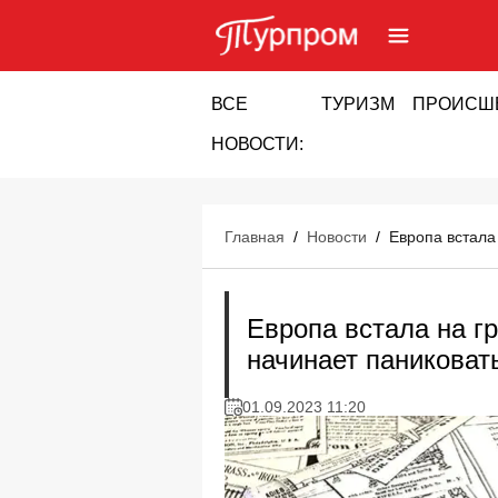
ВСЕ
ТУРИЗМ
ПРОИСШ
НОВОСТИ:
Главная
/
Новости
/
Европа встала
Европа встала на г
начинает паниковат
01.09.2023 11:20