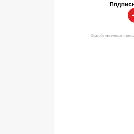
Подписы
Спасибо что смотрите рекла