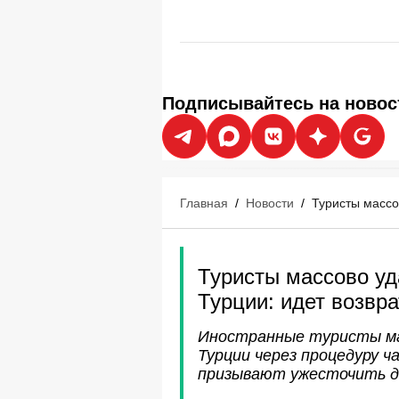
Подписывайтесь на новос
Главная
/
Новости
/
Туристы массо
Туристы массово уд
Турции: идет возвр
Иностранные туристы ма
Турции через процедуру 
призывают ужесточить д