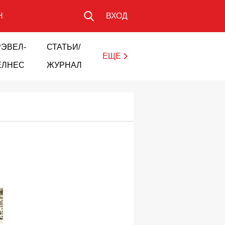
Н
ВХОД
РЭВЕЛ-
СТАТЬИ/
ЕЩЕ
ЕЛНЕС
ЖУРНАЛ