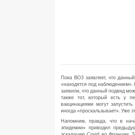
Пока ВОЗ заявляет, что данный
«находятся под наблюдением». 
заявили, что данный подвид мож
также тот, который есть у п
вакцинациями могут запустить
иногда «проскальзывает». Уже э
Напомним, правда, что в нач
эпидемии» приводил предыду
эскалацию Covid во Франции. Т