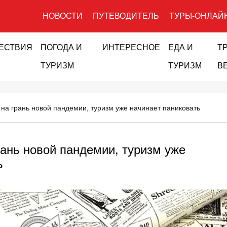
НОВОСТИ
ПУТЕВОДИТЕЛЬ
ТУРЫ-ОНЛАЙ
ЕСТВИЯ
ПОГОДА И
ИНТЕРЕСНОЕ
ЕДА И
Т
ТУРИЗМ
ТУРИЗМ
В
 на грань новой пандемии, туризм уже начинает паниковать
рань новой пандемии, туризм уже
ь