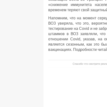
«снижение иммунитета насел
временем теряют свой защитны
Напомним, что на момент серед
ВОЗ уверяла, что это, вероятн
тестирование на Covid и не заб
штаммов в ВОЗ заявляли, что
отношении Covid, указав, на 
является сезонным, как это бы
вакцинациях. Подробности читай
Спасибо что смотрите рекла