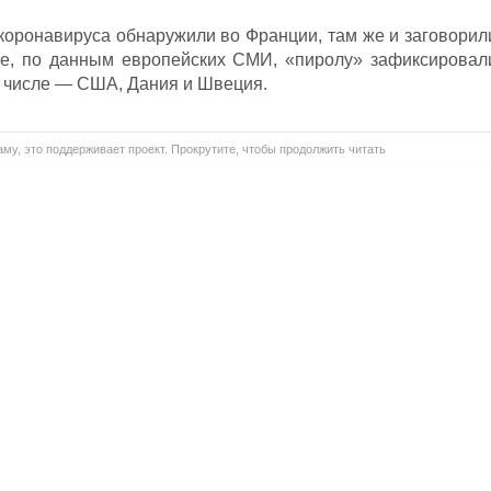
коронавируса обнаружили во Франции, там же и заговорил
же, по данным европейских СМИ, «пиролу» зафиксировал
их числе — США, Дания и Швеция.
му, это поддерживает проект. Прокрутите, чтобы продолжить читать