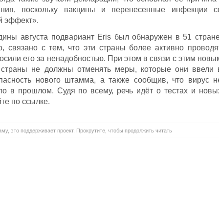
ения, поскольку вакцины и перенесенные инфекции с
й эффект».
ины августа подвариант Eris был обнаружен в 51 стране
о, связано с тем, что эти страны более активно проводя
росили его за ненадобностью. При этом в связи с этим новы
 страны не должны отменять меры, которые они ввели 
опасность нового штамма, а также сообщив, что вирус н
ло в прошлом. Судя по всему, речь идёт о тестах и новы
те по ссылке.
му, это поддерживает проект. Прокрутите, чтобы продолжить читать