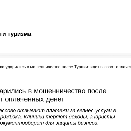
ти туризма
во ударились в мошенничество после Турции: идет возврат оплаче
арились в мошенничество после
ат оплаченных денег
ссово отзывают платежи за велнес-услуги в
чарджбэка. Клиники теряют доходы, а юристы
окументооборот для защиты бизнеса.