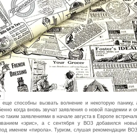
и
 еще способны вызвать волнение и некоторую панику, 
бенно когда вновь звучат заявления о новой пандемии и о
о таким заявлениями в начале августа в Европе встречал
званием «эрис», а с сентября у ВОЗ добавился новы
под именем «пирола». Туризм, слушая рекомендации ВОЗ