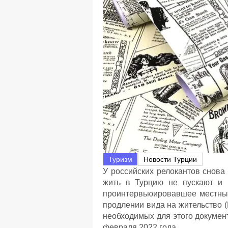
Туризм
Новости Турции
У российских релокантов снова
жить в Турцию не пускают и 
проинтервьюировавшее местных
продлении вида на жительство (
необходимых для этого документ
февраля 2022 года.