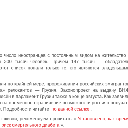
о число иностранцев с постоянным видом на жительство 
н 300 тысяч человек. Причем 147 тысяч — обладател
этот список попали только те, кто являются владельцам
ли по крайней мере, прореживании российских эмигранто
а» релокантов — Грузия. Законопроект на выдачу ВН
есён в парламент Грузии также в конце августа. Как заявил
н на временное ограничение возможности россиян получат
. Подробности читайте
по данной ссылке
.
з жизни, рекомендуем прочитать: «
Установлено, как врем
ь риск смертельного диабета
».