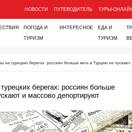
НОВОСТИ
ПУТЕВОДИТЕЛЬ
ТУРЫ-ОНЛАЙ
ЕСТВИЯ
ПОГОДА И
ИНТЕРЕСНОЕ
ЕДА И
Т
ТУРИЗМ
ТУРИЗМ
В
ы на турецких берегах: россиян больше жить в Турцию не пускают
турецких берегах: россиян больше
ускают и массово депортируют