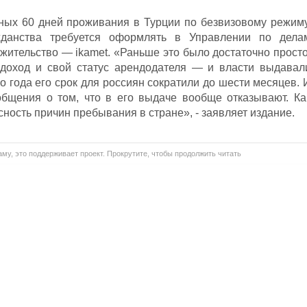
ных 60 дней проживания в Турции по безвизовому режиму
жданства требуется оформлять в Управлении по дела
жительство — ikamet. «Раньше это было достаточно просто
доход и свой статус арендодателя — и власти выдавал
 года его срок для россиян сократили до шести месяцев. 
общения о том, что в его выдаче вообще отказывают. Ка
ность причин пребывания в стране», - заявляет издание.
му, это поддерживает проект. Прокрутите, чтобы продолжить читать