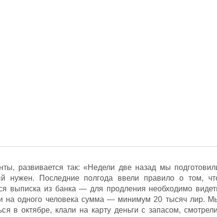
нты, развивается так: «Недели две назад мы подготовил
ый нужен. Последние полгода ввели правило о том, чт
ся выписка из банка — для продления необходимо видет
 и на одного человека сумма — минимум 20 тысяч лир. М
ся в октябре, клали на карту деньги с запасом, смотрели