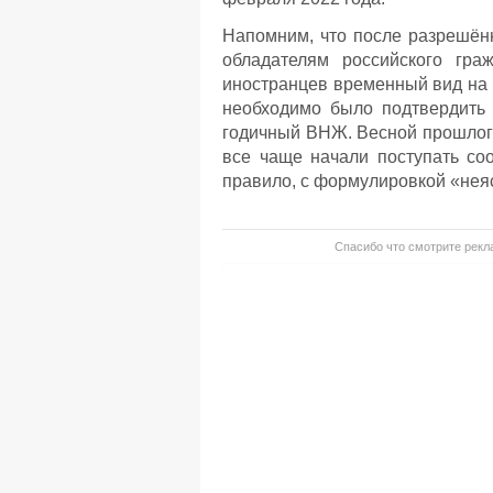
Напомним, что после разрешён
обладателям российского гра
иностранцев временный вид на 
необходимо было подтвердить 
годичный ВНЖ. Весной прошлого
все чаще начали поступать со
правило, с формулировкой «неяс
Спасибо что смотрите рекла