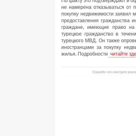
По факту это подтверждают и офи
не намерена отказываться от 
покупку недвижимости заявил м
предоставления гражданства и
граждане, имеющие право на 
турецкое гражданство в течен
турецкого МВД. Он также опров
иностранцами за покупку недв
жилья. Подробности
читайте зд
Спасибо что смотрите рекла