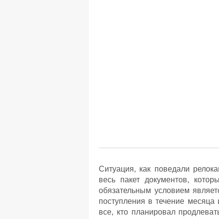
Ситуация, как поведали релока
весь пакет документов, котор
обязательным условием являет
поступления в течение месяца
все, кто планировал продлевать