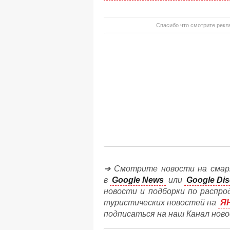
Спасибо что смотрите рекла
➔ Смотрите новости на смар
в
Google News
или
Google Dis
новости и подборки по распро
туристических новостей на
Я
подписаться на наш Канал нов