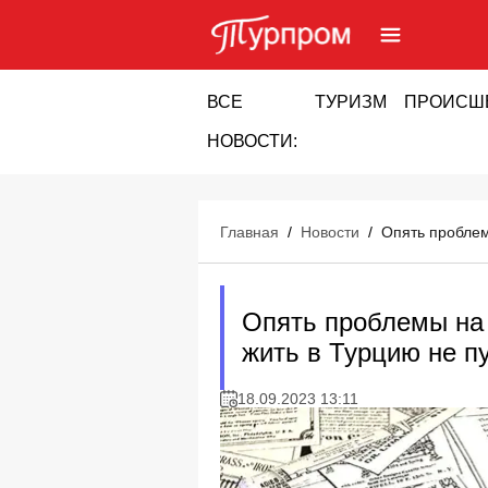
ВСЕ
ТУРИЗМ
ПРОИСШ
НОВОСТИ:
Главная
/
Новости
/
Опять проблем
Опять проблемы на 
жить в Турцию не п
18.09.2023 13:11