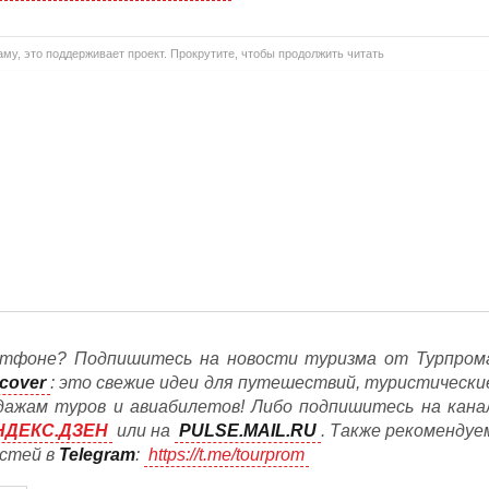
му, это поддерживает проект. Прокрутите, чтобы продолжить читать
тфоне? Подпишитесь на новости туризма от Турпром
cover
: это свежие идеи для путешествий, туристически
дажам туров и авиабилетов! Либо подпишитесь на кана
НДЕКС.ДЗЕН
или на
PULSE.MAIL.RU
. Также рекомендуе
остей в
Telegram
:
https://t.me/tourprom