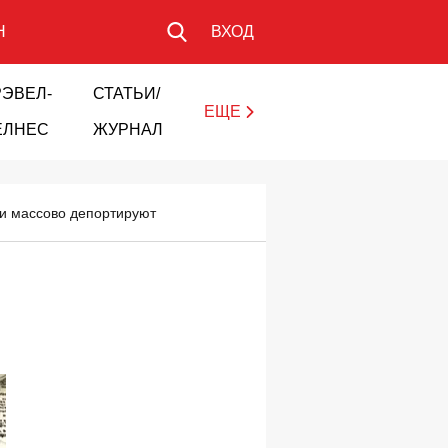
Н
ВХОД
РЭВЕЛ-
СТАТЬИ/
ЕЩЕ
ЕЛНЕС
ЖУРНАЛ
 и массово депортируют