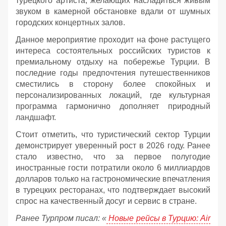
турецкого артиста, желающих насладиться живым
звуком в камерной обстановке вдали от шумных
городских концертных залов.
Данное мероприятие проходит на фоне растущего
интереса состоятельных российских туристов к
премиальному отдыху на побережье Турции. В
последние годы предпочтения путешественников
сместились в сторону более спокойных и
персонализированных локаций, где культурная
программа гармонично дополняет природный
ландшафт.
Стоит отметить, что туристический сектор Турции
демонстрирует уверенный рост в 2026 году. Ранее
стало известно, что за первое полугодие
иностранные гости потратили около 6 миллиардов
долларов только на гастрономические впечатления
в турецких ресторанах, что подтверждает высокий
спрос на качественный досуг и сервис в стране.
Ранее Турпром писал: «
Новые рейсы в Турцию: Air