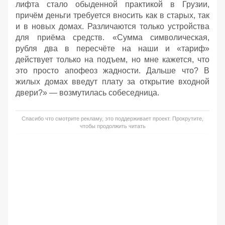
лифта стало обыденной практикой в Грузии,
причём деньги требуется вносить как в старых, так
и в новых домах. Различаются только устройства
для приёма средств. «Сумма символическая,
рубля два в пересчёте на наши и «тариф»
действует только на подъем, но мне кажется, что
это просто апофеоз жадности. Дальше что? В
жилых домах введут плату за открытие входной
двери?» — возмутилась собеседница.
Спасибо что смотрите рекламу, это поддерживает проект. Прокрутите,
чтобы продолжить читать