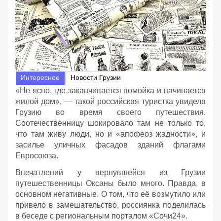
Интересное
Новости Грузии
«Не ясно, где заканчивается помойка и начинается
жилой дом», — такой российская туристка увидела
Грузию во время своего путешествия.
Соотечественницу шокировало там не только то,
что там живу люди, но и «апофеоз жадности», и
засилье уличных фасадов зданий флагами
Евросоюза.
Впечатлений у вернувшейся из Грузии
путешественницы Оксаны было много. Правда, в
основном негативные. О том, что её возмутило или
привело в замешательство, россиянка поделилась
в беседе с региональным порталом «Сочи24».