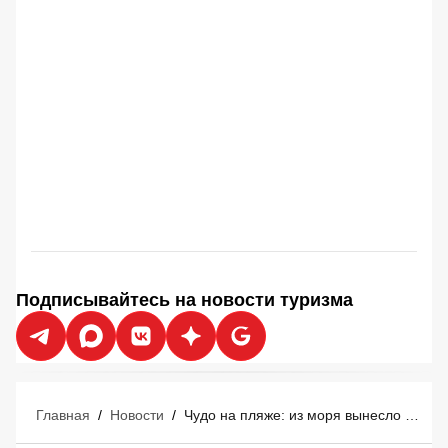
Подписывайтесь на новости туризма
Главная
/
Новости
/
Чудо на пляже: из моря вынесло €700 000 - счастливые туристы сказочно обогатились