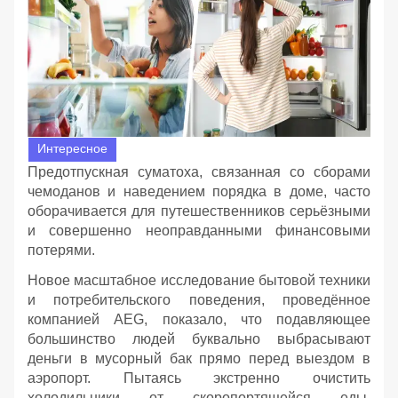
Интересное
Предотпускная суматоха, связанная со сборами
чемоданов и наведением порядка в доме, часто
оборачивается для путешественников серьёзными
и совершенно неоправданными финансовыми
потерями.
Новое масштабное исследование бытовой техники
и потребительского поведения, проведённое
компанией AEG, показало, что подавляющее
большинство людей буквально выбрасывают
деньги в мусорный бак прямо перед выездом в
аэропорт. Пытаясь экстренно очистить
холодильники от скоропортящейся еды,