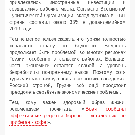
привлекались иностранные инвестиции и
создаваличь рабочие места. Согласно Всемирной
Туристической Организации, вклад туризма в ВВП
страны составил около 33% в допандемийном
2019 году.
Тем не менее нельзя сказать, что туризм полностью
«спасает» страну от бедности. Бедность
продолжает быть проблемой во многих регионах
Грузии, особенно в сельских районах. Большая
часть экономики остается слабой, а уровень
безработицы по-прежнему высок. Поэтому, хотя
туризм играет важную роль в экономике соседней с
Россией страной, Грузии всё ещё предстоит
преодолеть серьёзные экономические проблемы.
Тем, кому важен здоровый образ жизни,
рекомендуем прочитать: «
Врач сообщил
эффективные рецепты борьбы с усталостью, не
прибегая к кофе
».