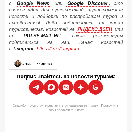
в
Google News
или
Google Discover
: это
свежие идеи для путешествий, туристические
новости и подборки по распродажам туров и
авиабилетов! Либо подпишитесь на канал
туристических новостей на
ЯНДЕКС.ДЗЕН
или
на
PULSE.MAIL.RU
. Также рекомендуем
подписаться на наш Канал новостей
в
Telegram
:
https://t.me/tourprom
Ольга Тихонова
Подписывайтесь на новости туризма
Спасибо что смотрите рекламу, это поддерживает проект. Прокрутите,
чтобы продолжить читать