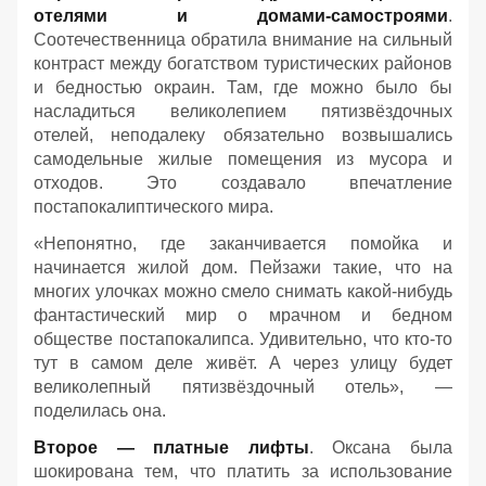
отелями и домами-самостроями
.
Соотечественница обратила внимание на сильный
контраст между богатством туристических районов
и бедностью окраин. Там, где можно было бы
насладиться великолепием пятизвёздочных
отелей, неподалеку обязательно возвышались
самодельные жилые помещения из мусора и
отходов. Это создавало впечатление
постапокалиптического мира.
«Непонятно, где заканчивается помойка и
начинается жилой дом. Пейзажи такие, что на
многих улочках можно смело снимать какой-нибудь
фантастический мир о мрачном и бедном
обществе постапокалипса. Удивительно, что кто-то
тут в самом деле живёт. А через улицу будет
великолепный пятизвёздочный отель», —
поделилась она.
Второе — платные лифты
. Оксана была
шокирована тем, что платить за использование