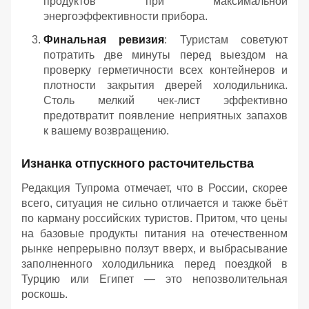
продуктов при максимальной
энергоэффективности прибора.
Финальная ревизия
: Туристам советуют
потратить две минуты перед выездом на
проверку герметичности всех контейнеров и
плотности закрытия дверей холодильника.
Столь мелкий чек-лист эффективно
предотвратит появление неприятных запахов
к вашему возвращению.
Изнанка отпускного расточительства
Редакция Тупрома отмечает, что в России, скорее
всего, ситуация не сильно отличается и также бьёт
по карману российских туристов. Притом, что цены
на базовые продукты питания на отечественном
рынке непрерывно ползут вверх, и выбрасывание
заполненного холодильника перед поездкой в
Турцию или Египет — это непозволительная
роскошь.