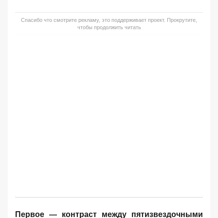
Спасибо что смотрите рекламу, это поддерживает проект. Прокрутите,
чтобы продолжить читать
Первое — контраст между пятизвездочными