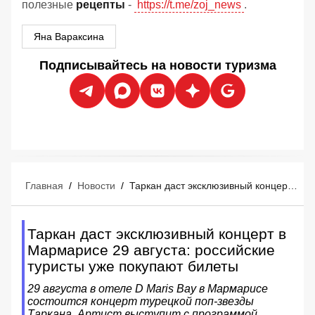
полезные
рецепты
-
https://t.me/zoj_news
.
Яна Вараксина
Подписывайтесь на новости туризма
Главная
/
Новости
/
Таркан даст эксклюзивный концерт в Мармарисе 29 августа: российские туристы уже покупают билеты
Таркан даст эксклюзивный концерт в
Мармарисе 29 августа: российские
туристы уже покупают билеты
29 августа в отеле D Maris Bay в Мармарисе
состоится концерт турецкой поп-звезды
Таркана. Артист выступит с программой