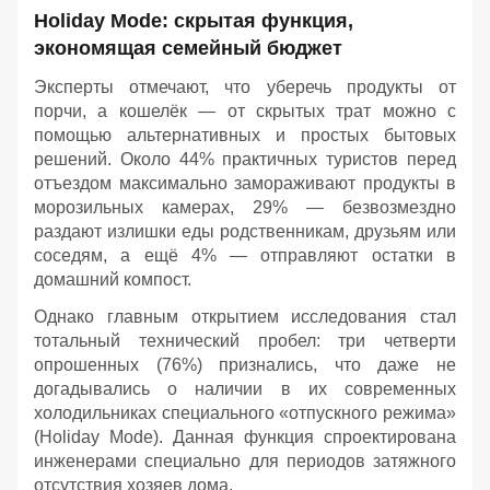
Holiday Mode: скрытая функция,
экономящая семейный бюджет
Эксперты отмечают, что уберечь продукты от
порчи, а кошелёк — от скрытых трат можно с
помощью альтернативных и простых бытовых
решений. Около 44% практичных туристов перед
отъездом максимально замораживают продукты в
морозильных камерах, 29% — безвозмездно
раздают излишки еды родственникам, друзьям или
соседям, а ещё 4% — отправляют остатки в
домашний компост.
Однако главным открытием исследования стал
тотальный технический пробел: три четверти
опрошенных (76%) признались, что даже не
догадывались о наличии в их современных
холодильниках специального «отпускного режима»
(Holiday Mode). Данная функция спроектирована
инженерами специально для периодов затяжного
отсутствия хозяев дома.