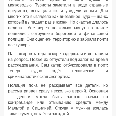
мелководью. Туристы заметили в воде странные
предметы, вытащили их и увидели деньги. Для
многих это выглядело как внезапное чудо — шанс,
который выпадает раз в жизни. Но счастье длилось
недолго. Уже через несколько минут на пляже
появились сотрудники береговой и финансовой
полиции. Они оцепили территорию и забрали почти
все купюры.
Пассажиров катера вскоре задержали и доставили
на допрос. Позже их отпустили под залог на время
расследования. Сам катер отбуксировали в порт:
теперь судно ждёт техническая и
криминалистическая экспертиза.
Полиция пока не раскрывает все детали, но
рассматривает сразу несколько версий. Основная
— деньги могли быть частью схемы по
контрабанде или отмыванию средств между
Мальтой и Сицилией. Откуда у мужчин взялась
такая сумма, остаётся загадкой.