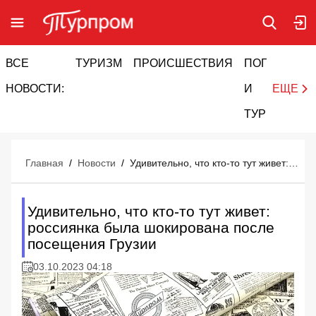
ВСЕ
ТУРИЗМ
ПРОИСШЕСТВИЯ
ПОГОДА
И
НОВОСТИ:
И
ЕЩЕ
ТУРИЗМ
Главная
/
Новости
/
Удивительно, что кто-то тут живет: россиянка была шокирована после посещения Грузии
Удивительно, что кто-то тут живет:
россиянка была шокирована после
посещения Грузии
03.10.2023 04:18