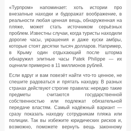
«Турпром» напоминает: хоть истории про
внезапные находки и будоражат воображение, в
реальности любая ценная вещь, обнаруженная на
пляже, может стать источником серьёзных
проблем. Известны случаи, когда туристы находили
дорогие часы, украшения и даже куски амбры,
которые стоят десятки тысяч долларов. Например,
в Крыму один отдыхающий после шторма
обнаружил элитные часы Patek Philippe — их
оценили примерно в 11 миллионов рублей.
Если вдруг и вам повезёт найти что‑то ценное, не
спешите радоваться и прятать находку. В разных
странах действуют строгие правила: нередко такие
предметы считаются государственной
собственностью или подлежат обязательной
передаче властям. Самый надёжный вариант —
сразу показать находку сотрудникам пляжа или
полиции. Так вы избежите юридических рисков и,
возможно, поможете вернуть вещь законному