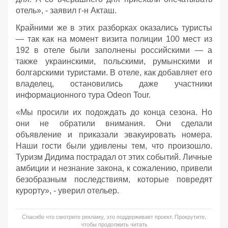
отель», - заявил г-н Акташ.
Крайними же в этих разборках оказались туристы
— так как на момент визита полиции 100 мест из
192 в отеле были заполнены российскими — а
также украинскими, польскими, румынскими и
болгарскими туристами. В отеле, как добавляет его
владелец, остановились даже участники
информационного тура Odeon Tour.
«Мы просили их подождать до конца сезона. Но
они не обратили внимания. Они сделали
объявление и приказали эвакуировать номера.
Наши гости были удивлены тем, что произошло.
Туризм Дидима пострадал от этих событий. Личные
амбиции и незнание закона, к сожалению, привели
безобразным последствиям, которые повредят
курорту», - уверил отельер.
Спасибо что смотрите рекламу, это поддерживает проект. Прокрутите,
чтобы продолжить читать