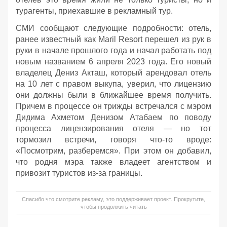
турагенты, приехавшие в рекламный тур.
СМИ сообщают следующие подробности: отель,
ранее известный как Maril Resort перешел из рук в
руки в начале прошлого года и начал работать под
новым названием 6 апреля 2023 года. Его новый
владелец Дениз Акташ, который арендовал отель
на 10 лет с правом выкупа, уверил, что лицензию
они должны были в ближайшее время получить.
Причем в процессе он трижды встречался с мэром
Дидима Ахметом Денизом Атабаем по поводу
процесса лицензирования отеля — но тот
тормозил встречи, говоря что-то вроде:
«Посмотрим, разберемся». При этом он добавил,
что родня мэра также владеет агентством и
привозит туристов из-за границы.
Спасибо что смотрите рекламу, это поддерживает проект. Прокрутите,
чтобы продолжить читать