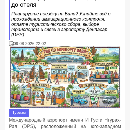
до отеля
Планируете поездку на Бали? Узнайте всё о
прохождении иммиграционного контроля,
оплате туристического сбора, выборе
транспорта и связи в аэропорту Денпасар
(DPS).
09.08.2026 22:02
Туризм
Международный аэропорт имени И Густи Нгурах-
Рая (DPS), расположенный на юго-западном