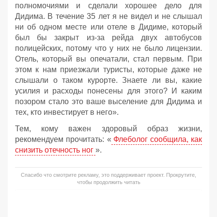
полномочиями и сделали хорошее дело для
Дидима. В течение 35 лет я не видел и не слышал
ни об одном месте или отеле в Дидиме, который
был бы закрыт из-за рейда двух автобусов
полицейских, потому что у них не было лицензии.
Отель, который вы опечатали, стал первым. При
этом к нам приезжали туристы, которые даже не
слышали о таком курорте. Знаете ли вы, какие
усилия и расходы понесены для этого? И каким
позором стало это ваше выселение для Дидима и
тех, кто инвестирует в него».
Тем, кому важен здоровый образ жизни,
рекомендуем прочитать: «
Флеболог сообщила, как
снизить отечность ног
».
Спасибо что смотрите рекламу, это поддерживает проект. Прокрутите,
чтобы продолжить читать