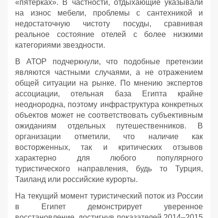
«пятерках». В частности, отдыхающие указывали
на износ мебели, проблемы с сантехникой и
недостаточную чистоту посуды, сравнивая
реальное состояние отелей с более низкими
категориями звездности.
В АТОР подчеркнули, что подобные претензии
являются частными случаями, а не отражением
общей ситуации на рынке. По мнению экспертов
ассоциации, отельная база Египта крайне
неоднородна, поэтому инфраструктура конкретных
объектов может не соответствовать субъективным
ожиданиям отдельных путешественников. В
организации отметили, что наличие как
восторженных, так и критических отзывов
характерно для любого популярного
туристического направления, будь то Турция,
Таиланд или российские курорты.
На текущий момент туристический поток из России
в Египет демонстрирует уверенное
восстановление, достигнув показателей 2014–2015