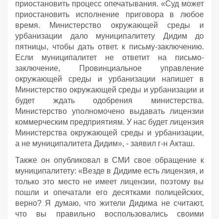
приостановить процесс опечатывания. «Суд может
приостановить исполнение приговора в любое
время. Министерство окружающей среды и
урбанизации дало муниципалитету Дидим до
пятницы, чтобы дать ответ. к письму-заключению.
Если муниципалитет не ответит на письмо-
заключение, Провинциальное управление
окружающей среды и урбанизации напишет в
Министерство окружающей среды и урбанизации и
будет ждать одобрения министерства.
Министерство уполномочено выдавать лицензии
коммерческим предприятиям. У нас будет лицензия
Министерства окружающей среды и урбанизации,
а не муниципалитета Дидим», - заявил г-н Акташ.
Также он опубликовал в СМИ свое обращение к
муниципалитету: «Везде в Дидиме есть лицензия, и
только это место не имеет лицензии, поэтому вы
пошли и опечатали его десятками полицейских,
верно? Я думаю, что жители Дидима не считают,
что вы правильно воспользовались своими