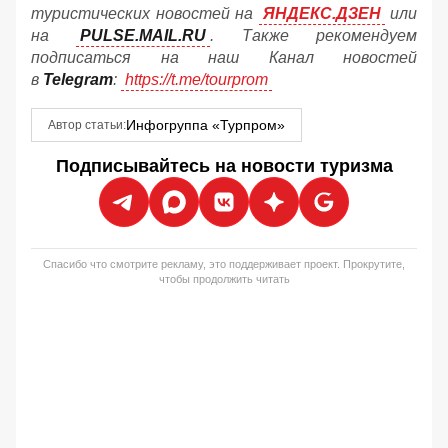
туристических новостей на
ЯНДЕКС.ДЗЕН
или
на
PULSE.MAIL.RU
. Также рекомендуем
подписаться на наш Канал новостей
в
Telegram
:
https://t.me/tourprom
Инфогруппа «Турпром»
Автор статьи:
Подписывайтесь на новости туризма
Спасибо что смотрите рекламу, это поддерживает проект. Прокрутите,
чтобы продолжить читать