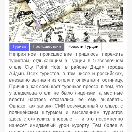
Туризм
Происшествия
Новости Турции
Неприятное происшествие пришлось пережить
туристам, отдыхающим в Турции в 5-звездочном
отеле City Point Hotel в районе Дидим города
Айдын. Всех туристов, в том числе и российских,
внезапно выгнали из отеля и опечатали гостиницу.
Причина, как сообщает турецкая пресса, в том, что
у владельца отеля не было лицензии, а местные
власти наотрез отказались её ему выдавать.
Однако, как заявил СМИ возмущенный отельер, с
полицейским штурмом и выселением туристов
здесь столкнулись впервые — и это несомненно
нанесёт имиджевый урон курорту. Тем более в
отелев это время жили не только туристы, но и