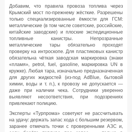
Добавим, что правила провоза топлива через
Крымский мост по‑прежнему жёсткие. Разрешены
только специализированные ёмкости для ГСМ:
металлические (в том числе советские, российские,
китайские заводские) и плоские экспедиционные
топливные канистры. Непрозрачные
металлические тары обязательно проходят
проверку на интроскопе. Для пластиковых канистр
обязательна чёткая заводская маркировка (знаки
«пламя», petrol, fuel, gasoline, маркировка UN в
кружке). Любая тара, изначально предназначенная
для других жидкостей (из‑под AdBlue, бытовой
химии, воды и т. п.), к провозу не допускается —
даже при наличии чека. Сотрудники уверенно
выявляют несоответствия, при подозрениях
привлекают полицию.
Эксперты «Турпрома» советуют не рассчитывать
на удачу: держать запас хода с большим резервом,
заранее отмечать точки с проверенными АЗС и,