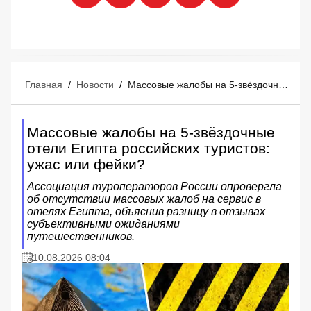
Главная
/
Новости
/
Массовые жалобы на 5-звёздочные отели Египта российских туристов: ужас или фейки?
Массовые жалобы на 5-звёздочные
отели Египта российских туристов:
ужас или фейки?
Ассоциация туроператоров России опровергла
об отсутствии массовых жалоб на сервис в
отелях Египта, объяснив разницу в отзывах
субъективными ожиданиями
путешественников.
10.08.2026 08:04