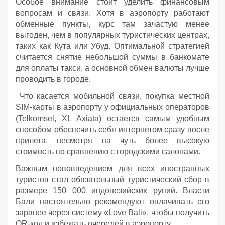
Особое внимание стоит уделить финансовым
вопросам и связи. Хотя в аэропорту работают
обменные пункты, курс там зачастую менее
выгоден, чем в популярных туристических центрах,
таких как Кута или Убуд. Оптимальной стратегией
считается снятие небольшой суммы в банкомате
для оплаты такси, а основной обмен валюты лучше
проводить в городе.
Что касается мобильной связи, покупка местной
SIM-карты в аэропорту у официальных операторов
(Telkomsel, XL Axiata) остается самым удобным
способом обеспечить себя интернетом сразу после
прилета, несмотря на чуть более высокую
стоимость по сравнению с городскими салонами.
Важным нововведением для всех иностранных
туристов стал обязательный туристический сбор в
размере 150 000 индонезийских рупий. Власти
Бали настоятельно рекомендуют оплачивать его
заранее через систему «Love Bali», чтобы получить
QR-код и избежать очередей в аэропорту.