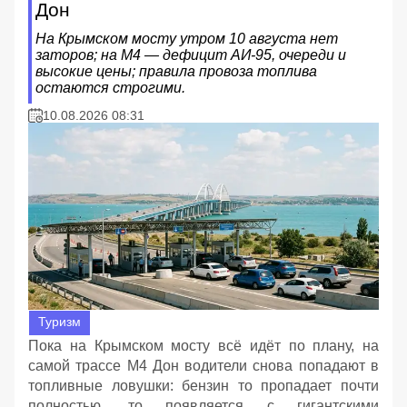
Дон
На Крымском мосту утром 10 августа нет
заторов; на М4 — дефицит АИ‑95, очереди и
высокие цены; правила провоза топлива
остаются строгими.
10.08.2026 08:31
Туризм
Пока на Крымском мосту всё идёт по плану, на
самой трассе М4 Дон водители снова попадают в
топливные ловушки: бензин то пропадает почти
полностью, то появляется с гигантскими