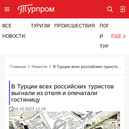
ВСЕ
ТУРИЗМ
ПРОИСШЕСТВИЯ
ПОГОДА
И
НОВОСТИ:
И
ЕЩЕ
ТУРИЗМ
Главная
/
Новости
/
В Турции всех российских туристов выгнали из отеля и опечатали гостиницу
В Турции всех российских туристов
выгнали из отеля и опечатали
гостиницу
04.10.2023 12:19