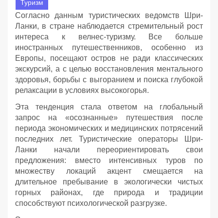
Туризм
Согласно данным туристических ведомств Шри-
Ланки, в стране наблюдается стремительный рост
интереса к велнес-туризму. Все больше
иностранных путешественников, особенно из
Европы, посещают остров не ради классических
экскурсий, а с целью восстановления ментального
здоровья, борьбы с выгоранием и поиска глубокой
релаксации в условиях высокогорья.
Эта тенденция стала ответом на глобальный
запрос на «осознанные» путешествия после
периода экономических и медицинских потрясений
последних лет. Туристические операторы Шри-
Ланки начали переориентировать свои
предложения: вместо интенсивных туров по
множеству локаций акцент смещается на
длительное пребывание в экологически чистых
горных районах, где природа и традиции
способствуют психологической разгрузке.