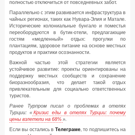
полностью отключиться от повседневных забот.
Параллельно с этим развивается инфраструктура в
чайных регионах, таких как Нувара-Элия и Матале.
Исторические колониальные бунгало и поместья
переоборудуются в бутик-отели, предлагающие
гостям «медленный» отдых: прогулки по
плантациям, здоровое питание на основе местных
продуктов и практики осознанности.
Важной частью этой стратегии является
устойчивое развитие: проекты ориентированы на
поддержку местных сообществ и сохранение
биоразнообразия, что делает такой отдых
привлекательным для социально ответственных
туристов.
Ранее Турпром писал о проблемах в отелях
Турции: «
Кризис еды в отелях Турции: почему
цены взлетели на 68%
».
Если вы остались в
Телеграме
, то подпишитесь на