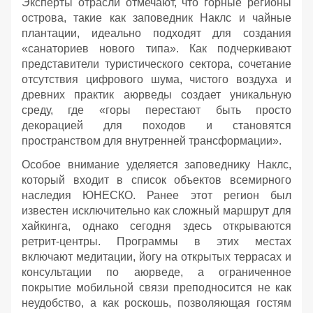
Эксперты отрасли отмечают, что горные регионы
острова, такие как заповедник Наклс и чайные
плантации, идеально подходят для создания
«санаториев нового типа». Как подчеркивают
представители туристического сектора, сочетание
отсутствия цифрового шума, чистого воздуха и
древних практик аюрведы создает уникальную
среду, где «горы перестают быть просто
декорацией для походов и становятся
пространством для внутренней трансформации».
Особое внимание уделяется заповеднику Наклс,
который входит в список объектов всемирного
наследия ЮНЕСКО. Ранее этот регион был
известен исключительно как сложный маршрут для
хайкинга, однако сегодня здесь открываются
ретрит-центры. Программы в этих местах
включают медитации, йогу на открытых террасах и
консультации по аюрведе, а ограниченное
покрытие мобильной связи преподносится не как
неудобство, а как роскошь, позволяющая гостям