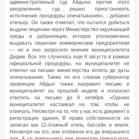
административный суд Айдына против этого
уведомления. суд решил приостановить
исполнение процедуры опечатывания», - добавил
отельер. Он также отметил, что пытался добиться
выдачи лицензии через Министерство окружающей
среды и урбанизации, которое уполномочено
выдавать лицензии коммерческим предприятиям
— но и оно запросило мнение муниципалитета
Дидим. Все это случилось еще 8 августа в рамках
официальной процедуры, но муниципалитет не
ответил на письмо министерства вплоть до даты
опечатывания. Также по его словам губернатор
провинции Айдын также направил письмо в
муниципалитет на прошлой неделе и попросил
ответить на письмо до 6 октября. «Однако
муниципалитет настаивал на том, чтобы не
отвечать. Несмотря на то, что у нас есть документ о
регистрации здания, В праве собственности он
записан как 12-этажный отель, бассейн и земля.
Несмотря на это, они отложили его до вчерашнего
дня. А со вчерашнего дня приехали опечатывать