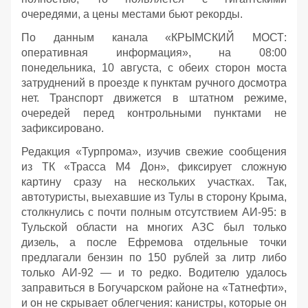
очередями, а цены местами бьют рекорды.
По данным канала «КРЫМСКИЙ МОСТ:
оперативная информация», на 08:00
понедельника, 10 августа, с обеих сторон моста
затруднений в проезде к пунктам ручного досмотра
нет. Транспорт движется в штатном режиме,
очередей перед контрольными пунктами не
зафиксировано.
Редакция «Турпрома», изучив свежие сообщения
из ТК «Трасса М4 Дон», фиксирует сложную
картину сразу на нескольких участках. Так,
автотуристы, выехавшие из Тулы в сторону Крыма,
столкнулись с почти полным отсутствием АИ‑95: в
Тульской области на многих АЗС был только
дизель, а после Ефремова отдельные точки
предлагали бензин по 150 рублей за литр либо
только АИ‑92 — и то редко. Водителю удалось
заправиться в Богучарском районе на «Татнефти»,
и он не скрывает облегчения: канистры, которые он