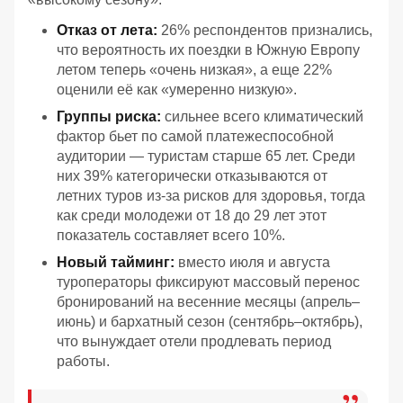
Отказ от лета:
26% респондентов признались,
что вероятность их поездки в Южную Европу
летом теперь «очень низкая», а еще 22%
оценили её как «умеренно низкую».
Группы риска:
сильнее всего климатический
фактор бьет по самой платежеспособной
аудитории — туристам старше 65 лет. Среди
них 39% категорически отказываются от
летних туров из-за рисков для здоровья, тогда
как среди молодежи от 18 до 29 лет этот
показатель составляет всего 10%.
Новый тайминг:
вместо июля и августа
туроператоры фиксируют массовый перенос
бронирований на весенние месяцы (апрель–
июнь) и бархатный сезон (сентябрь–октябрь),
что вынуждает отели продлевать период
работы.