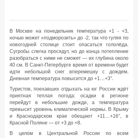
В Москве на понедельник температура +1 - +3,
ночью может «подморозить» до -2, так что гуляя по
новогодней столице стоит опасаться гололёда.
Сугробы слегка просядут, но до конца потепление
разобраться с ними не сможет — их глубина около
40 см. В Санкт-Петербурге время от времени будет
идти небольшой снег вперемешку с дождем.
Дневная температура повысится до +1…+3°.
Туристов, поехавших отдыхать на юг России ждёт
приятная теплая погода: осадки в регионе
перейдут в небольшие дожди, а температура
превысит уровень климатической нормы. В Крыму
и Краснодарском крае обещают +11…+16°, в
Красной Поляне — от +3 до +8.
В целом в Центральной России по всем