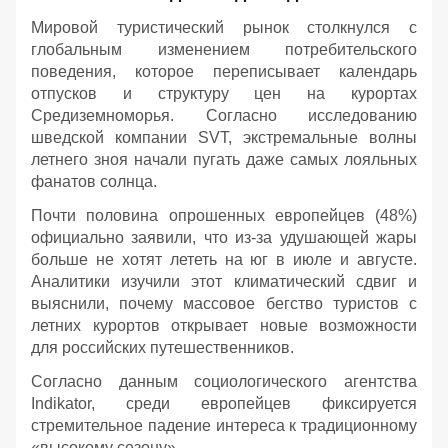
Мировой туристический рынок столкнулся с
глобальным изменением потребительского
поведения, которое переписывает календарь
отпусков и структуру цен на курортах
Средиземноморья. Согласно исследованию
шведской компании SVT, экстремальные волны
летнего зноя начали пугать даже самых лояльных
фанатов солнца.
Почти половина опрошенных европейцев (48%)
официально заявили, что из-за удушающей жары
больше не хотят лететь на юг в июле и августе.
Аналитики изучили этот климатический сдвиг и
выяснили, почему массовое бегство туристов с
летних курортов открывает новые возможности
для российских путешественников.
Согласно данным социологического агентства
Indikator, среди европейцев фиксируется
стремительное падение интереса к традиционному
«высокому сезону».