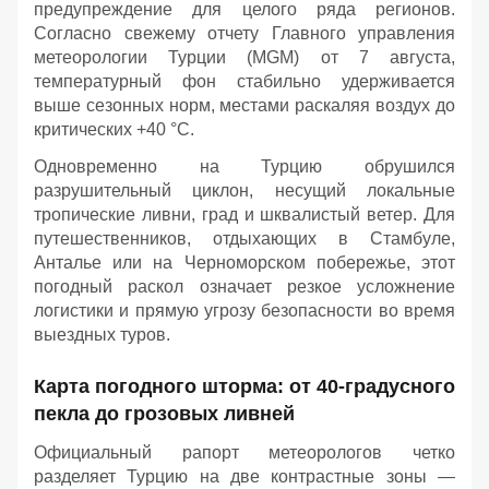
предупреждение для целого ряда регионов.
Согласно свежему отчету Главного управления
метеорологии Турции (MGM) от 7 августа,
температурный фон стабильно удерживается
выше сезонных норм, местами раскаляя воздух до
критических +40 °C.
Одновременно на Турцию обрушился
разрушительный циклон, несущий локальные
тропические ливни, град и шквалистый ветер. Для
путешественников, отдыхающих в Стамбуле,
Анталье или на Черноморском побережье, этот
погодный раскол означает резкое усложнение
логистики и прямую угрозу безопасности во время
выездных туров.
Карта погодного шторма: от 40-градусного
пекла до грозовых ливней
Официальный рапорт метеорологов четко
разделяет Турцию на две контрастные зоны —