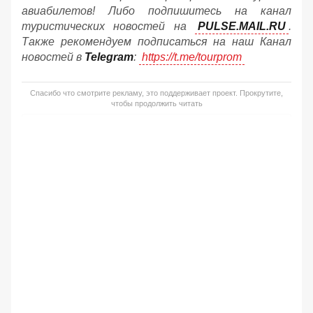
авиабилетов! Либо подпишитесь на канал
туристических новостей на
PULSE.MAIL.RU
.
Также рекомендуем подписаться на наш Канал
новостей в
Telegram
:
https://t.me/tourprom
Спасибо что смотрите рекламу, это поддерживает проект. Прокрутите,
чтобы продолжить читать