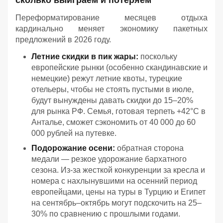
сколько выиграем и потеряем
Переформатирование месяцев отдыха
кардинально меняет экономику пакетных
предложений в 2026 году.
Летние скидки в пик жары:
поскольку
европейские рынки (особенно скандинавские и
немецкие) режут летние квоты, турецкие
отельеры, чтобы не стоять пустыми в июле,
будут вынуждены давать скидки до 15–20%
для рынка РФ. Семья, готовая терпеть +42°C в
Анталье, сможет сэкономить от 40 000 до 60
000 рублей на путевке.
Подорожание осени:
обратная сторона
медали — резкое удорожание бархатного
сезона. Из-за жесткой конкуренции за кресла и
номера с нахлынувшими на осенний период
европейцами, цены на туры в Турцию и Египет
на сентябрь–октябрь могут подскочить на 25–
30% по сравнению с прошлыми годами.