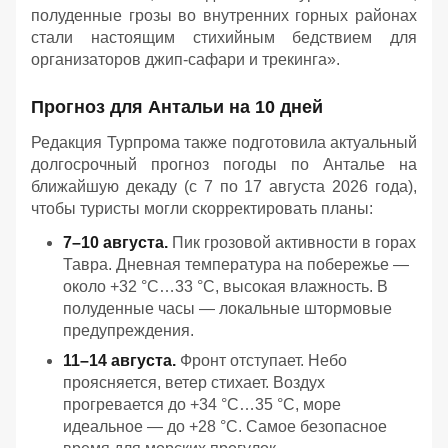
полуденные грозы во внутренних горных районах
стали настоящим стихийным бедствием для
организаторов джип-сафари и трекинга».
Прогноз для Антальи на 10 дней
Редакция Турпрома также подготовила актуальный
долгосрочный прогноз погоды по Анталье на
ближайшую декаду (с 7 по 17 августа 2026 года),
чтобы туристы могли скорректировать планы:
7–10 августа.
Пик грозовой активности в горах
Тавра. Дневная температура на побережье —
около +32 °C…33 °C, высокая влажность. В
полуденные часы — локальные штормовые
предупреждения.
11–14 августа.
Фронт отступает. Небо
проясняется, ветер стихает. Воздух
прогревается до +34 °C…35 °C, море
идеальное — до +28 °C. Самое безопасное