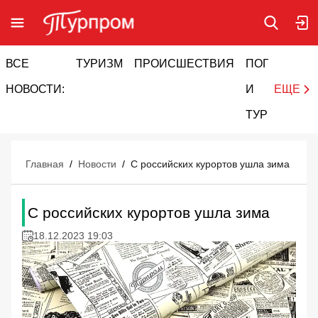
ВСЕ
ТУРИЗМ
ПРОИСШЕСТВИЯ
ПОГОДА
И
НОВОСТИ:
И
ЕЩЕ
ТУРИЗМ
Главная
/
Новости
/
С российских курортов ушла зима
С российских курортов ушла зима
18.12.2023 19:03