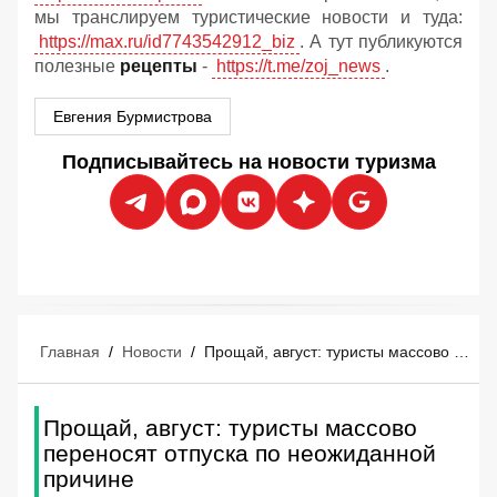
мы транслируем туристические новости и туда:
https://max.ru/id7743542912_biz
. А тут публикуются
полезные
рецепты
-
https://t.me/zoj_news
.
Евгения Бурмистрова
Подписывайтесь на новости туризма
Главная
/
Новости
/
Прощай, август: туристы массово переносят отпуска по неожиданной причине
Прощай, август: туристы массово
переносят отпуска по неожиданной
причине