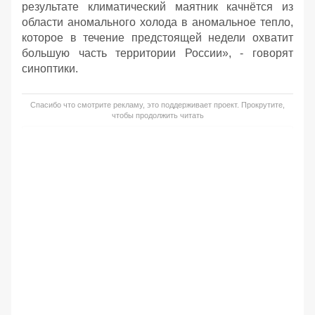
результате климатический маятник качнётся из
области аномального холода в аномальное тепло,
которое в течение предстоящей недели охватит
большую часть территории России», - говорят
синоптики.
Спасибо что смотрите рекламу, это поддерживает проект. Прокрутите,
чтобы продолжить читать