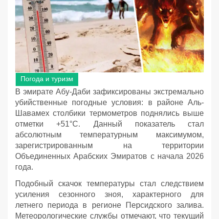
Погода и туризм
В эмирате Абу-Даби зафиксированы экстремально
убийственные погодные условия: в районе Аль-
Шавамех столбики термометров поднялись выше
отметки +51°C. Данный показатель стал
абсолютным температурным максимумом,
зарегистрированным на территории
Объединенных Арабских Эмиратов с начала 2026
года.
Подобный скачок температуры стал следствием
усиления сезонного зноя, характерного для
летнего периода в регионе Персидского залива.
Метеорологические службы отмечают, что текущий