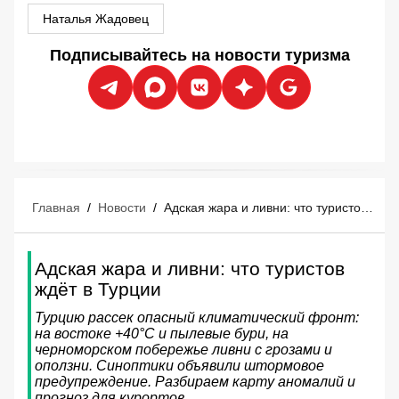
Наталья Жадовец
Подписывайтесь на новости туризма
Главная
/
Новости
/
Адская жара и ливни: что туристов ждёт в Турции
Адская жара и ливни: что туристов
ждёт в Турции
Турцию рассек опасный климатический фронт:
на востоке +40°C и пылевые бури, на
черноморском побережье ливни с грозами и
оползни. Синоптики объявили штормовое
предупреждение. Разбираем карту аномалий и
прогноз для курортов.