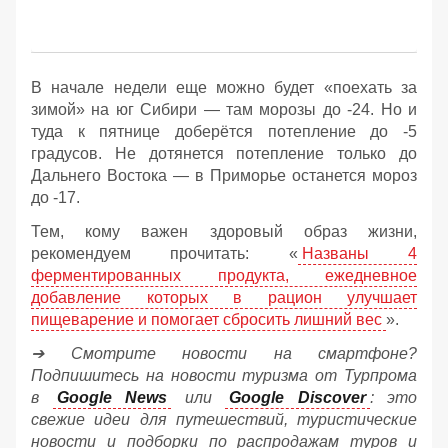
В начале недели еще можно будет «поехать за
зимой» на юг Сибири — там морозы до -24. Но и
туда к пятнице доберётся потепление до -5
градусов. Не дотянется потепление только до
Дальнего Востока — в Приморье останется мороз
до -17.
Тем, кому важен здоровый образ жизни,
рекомендуем прочитать: «
Названы 4
ферментированных продукта, ежедневное
добавление которых в рацион улучшает
пищеварение и помогает сбросить лишний вес
».
➔ Смотрите новости на смартфоне?
Подпишитесь на новости туризма от Турпрома
в
Google News
или
Google Discover
: это
свежие идеи для путешествий, туристические
новости и подборки по распродажам туров и