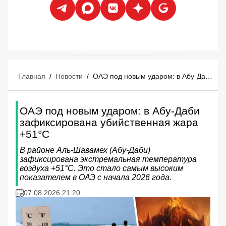
Главная
/
Новости
/
ОАЭ под новым ударом: в Абу-Даби зафиксирована убийственная жара +51°C
ОАЭ под новым ударом: в Абу-Даби
зафиксирована убийственная жара
+51°C
В районе Аль-Шавамех (Абу-Даби)
зафиксирована экстремальная температура
воздуха +51°C. Это стало самым высоким
показателем в ОАЭ с начала 2026 года.
07.08.2026 21:20