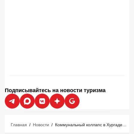
Подписывайтесь на новости туризма
Главная
/
Новости
/
Коммунальный коллапс в Хургаде: в Египте отели и апартаменты экстренно переводят на графики