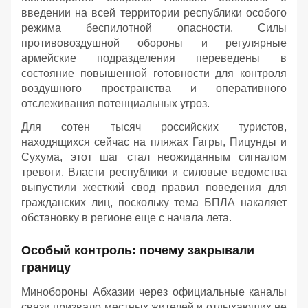
введении на всей территории республики особого
режима беспилотной опасности. Силы
противовоздушной обороны и регулярные
армейские подразделения переведены в
состояние повышенной готовности для контроля
воздушного пространства и оперативного
отслеживания потенциальных угроз.
Для сотен тысяч российских туристов,
находящихся сейчас на пляжах Гагры, Пицунды и
Сухума, этот шаг стал неожиданным сигналом
тревоги. Власти республики и силовые ведомства
выпустили жесткий свод правил поведения для
гражданских лиц, поскольку тема БПЛА накаляет
обстановку в регионе еще с начала лета.
Особый контроль: почему закрывали
границу
Минобороны Абхазии через официальные каналы
связи призвало местных жителей и отдыхающих не