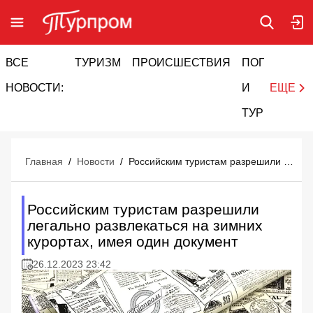
ВСЕ
ТУРИЗМ
ПРОИСШЕСТВИЯ
ПОГОДА
И
НОВОСТИ:
И
ЕЩЕ
ТУРИЗМ
Главная
/
Новости
/
Российским туристам разрешили легально развлекаться на зимних курортах, имея один документ
Российским туристам разрешили
легально развлекаться на зимних
курортах, имея один документ
26.12.2023 23:42