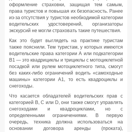
оформление страховки, защищая тем самым,
права туристов и повышая их безопасность. Ранее
из-за отсутствия у туристов необходимой категории
водительских удостоверений, организаторы
экскурсий не могли страховать такие путешествия.
Как это будет выглядеть на практике туристам
также пояснили. Тем туристам, у которых имеются
водительские права категории А или подкатегории
B1 — это квадрициклы и трициклы с мотоциклетной
посадкой или рулем мотоциклетного типа, смогут
без каких-либо ограничений водить «самоходные
машины» категории А1, то есть квадроциклы и
снегоходы.
Что касается обладателей водительских прав с
категорией B, С или D, они также смогут управлять
снегоходами и квадроциклами, но с
определенными ограничениями. В первую
очередь, техника должна использоваться на
основании договора аренды (проката),