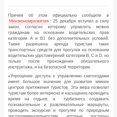
Причем об этом официально сообщили в
Минэкономразвития
: 25 декабря вступил в силу
закон, согласно которому управлять можно
гражданам на основании водительских прав
категории А и B1 без дополнительных условий.
Также разрешена аренда туристам таких
транспортных средств для прогулок на основании
водительских удостоверений категории В, С и D, но
только после прохождения обязательного
инструктажа, и на безопасной территории.
«Упрощение доступа к управлению снегоходами
имеет большое значение для развития зимних
центров притяжения туристов. Эта мера позволит
туристам более интересно и насыщенно проводить
время на отдыхе, а турбизнесу создавать
познавательные и развлекательные маршруты,
проводить экскурсии и прогулки по природным
достопримечательностям, которые доступны