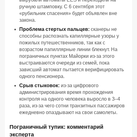
ручную штамповку. С 6 сентября этот
«рубильник спасения» будет объявлен вне
закона.
Проблема стертых пальцев:
сканеры не
способны распознать капиллярные узоры у
пожилых путешественников, так как с
возрастом папиллярные линии блекнут. На
пограничных пунктах Майорки из-за этого
выстраиваются очереди из семей, пока
зависший автомат пытается верифицировать
одного пенсионера.
Срыв стыковок:
из-за цифрового
администрирования время прохождения
контроля на одного человека выросло в 3–4
раза, из-за чего сотни транзитных пассажиров
ежедневно опаздывают на свои самолеты.
Пограничный тупик: комментарий
эксперта