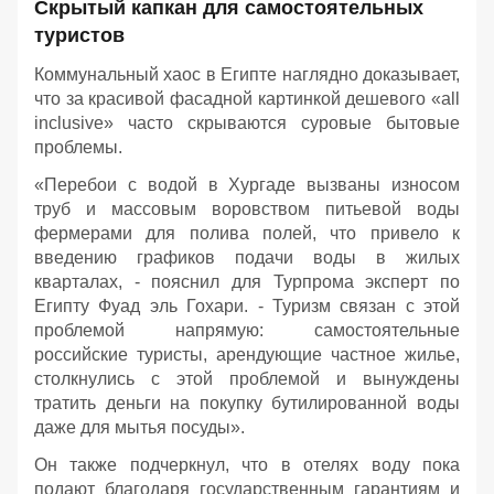
Скрытый капкан для самостоятельных
туристов
Коммунальный хаос в Египте наглядно доказывает,
что за красивой фасадной картинкой дешевого «all
inclusive» часто скрываются суровые бытовые
проблемы.
«Перебои с водой в Хургаде вызваны износом
труб и массовым воровством питьевой воды
фермерами для полива полей, что привело к
введению графиков подачи воды в жилых
кварталах, - пояснил для Турпрома эксперт по
Египту Фуад эль Гохари. - Туризм связан с этой
проблемой напрямую: самостоятельные
российские туристы, арендующие частное жилье,
столкнулись с этой проблемой и вынуждены
тратить деньги на покупку бутилированной воды
даже для мытья посуды».
Он также подчеркнул, что в отелях воду пока
подают благодаря государственным гарантиям и