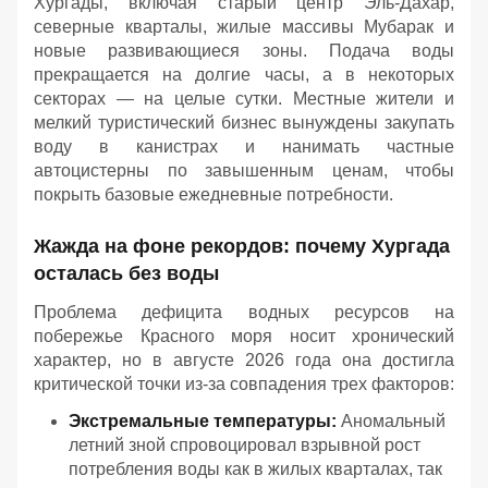
Хургады, включая старый центр Эль-Дахар,
северные кварталы, жилые массивы Мубарак и
новые развивающиеся зоны. Подача воды
прекращается на долгие часы, а в некоторых
секторах — на целые сутки. Местные жители и
мелкий туристический бизнес вынуждены закупать
воду в канистрах и нанимать частные
автоцистерны по завышенным ценам, чтобы
покрыть базовые ежедневные потребности.
Жажда на фоне рекордов: почему Хургада
осталась без воды
Проблема дефицита водных ресурсов на
побережье Красного моря носит хронический
характер, но в августе 2026 года она достигла
критической точки из-за совпадения трех факторов:
Экстремальные температуры:
Аномальный
летний зной спровоцировал взрывной рост
потребления воды как в жилых кварталах, так