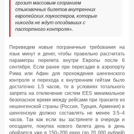
грозит массовым сгоранием
стыковочных билетов внутренних
европейских лоукостеров, которые
никогда не ждут опоздавших с
паспортного контроля».
Переведем новые пограничные требования на
язык минут и денег, чтобы правильно рассчитать
параметры перелета внутри Европы после 6
сентября. Если ранее при пересадке в аэропорту
Рима или Афин для прохождения шенгенского
контроля и перехода к внутренним гейтам было
достаточно 1.5 часов, то в условиях тотального
запрета на отключение систем EES минимальное
безопасное время между рейсами при транзите из
нешенгенской страны (Россия, Турция, Армения) в
шенгенскую должно составлять не менее 3.5–4
часов. Так как если вы застрянете в очереди и
опоздаете, покупка нового билета день в день
обойдется уже в 150–200 евро (до 20 000 рублей)