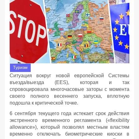
Туризм
Ситуация вокруг новой европейской Системы
въезда/выезда (EES), которая и так
спровоцировала многочасовые заторы с момента
своего полного весеннего запуска, вплотную
подошла к критической точке.
6 сентября текущего года истекает срок действия
экстренного временного регламента («flexibility
allowance»), который позволял местным властям
временно отключать биометрические киоски в