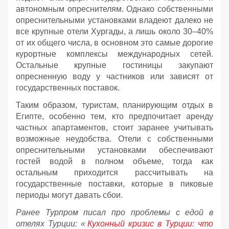
автономным опреснителям. Однако собственными
опреснительными установками владеют далеко не
все крупные отели Хургады, а лишь около 30–40%
от их общего числа, в основном это самые дорогие
курортные комплексы международных сетей.
Остальные крупные гостиницы закупают
опресненную воду у частников или зависят от
государственных поставок.
Таким образом, туристам, планирующим отдых в
Египте, особенно тем, кто предпочитает аренду
частных апартаментов, стоит заранее учитывать
возможные неудобства. Отели с собственными
опреснительными установками обеспечивают
гостей водой в полном объеме, тогда как
остальным приходится рассчитывать на
государственные поставки, которые в пиковые
периоды могут давать сбои.
Ранее Турпром писал про проблемы с едой в
отелях Турции: «
Кухонный кризис в Турции: что