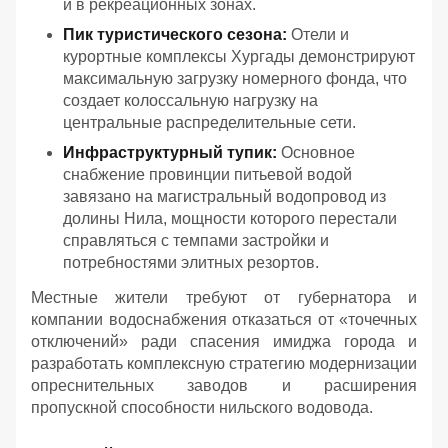
и в рекреационных зонах.
Пик туристического сезона:
Отели и
курортные комплексы Хургады демонстрируют
максимальную загрузку номерного фонда, что
создает колоссальную нагрузку на
центральные распределительные сети.
Инфраструктурный тупик:
Основное
снабжение провинции питьевой водой
завязано на магистральный водопровод из
долины Нила, мощности которого перестали
справляться с темпами застройки и
потребностями элитных резортов.
Местные жители требуют от губернатора и
компании водоснабжения отказаться от «точечных
отключений» ради спасения имиджа города и
разработать комплексную стратегию модернизации
опреснительных заводов и расширения
пропускной способности нильского водовода.