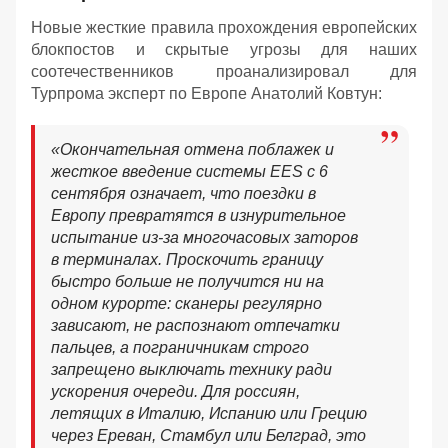
Новые жесткие правила прохождения европейских
блокпостов и скрытые угрозы для наших
соотечественников проанализировал для
Турпрома эксперт по Европе Анатолий Ковтун:
«Окончательная отмена поблажек и
жесткое введение системы EES с 6
сентября означает, что поездки в
Европу превратятся в изнурительное
испытание из-за многочасовых заторов
в терминалах. Проскочить границу
быстро больше не получится ни на
одном курорте: сканеры регулярно
зависают, не распознают отпечатки
пальцев, а пограничникам строго
запрещено выключать технику ради
ускорения очереди. Для россиян,
летящих в Италию, Испанию или Грецию
через Ереван, Стамбул или Белград, это