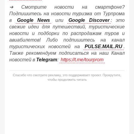
➔ Смотрите новости на смартфоне?
Подпишитесь на новости туризма от Турпрома
в
Google News
или
Google Discover
: это
свежие идеи для путешествий, туристические
новости и подборки по распродажам туров и
авиабилетов! Либо подпишитесь на канал
туристических новостей на
PULSE.MAIL.RU
.
Также рекомендуем подписаться на наш Канал
новостей в
Telegram
:
https://t.me/tourprom
Спасибо что смотрите рекламу, это поддерживает проект. Прокрутите,
чтобы продолжить читать