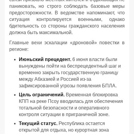
паниковать, но строго соблюдать базовые меры
предосторожности. В ведомстве напоминают, что
ситуация контролируется военными, однако
бдительность со стороны гражданского населения
должна быть максимальной.
Главные вехи эскалации «дроновой» повестки в
регионе:
Июньский прецедент.
6 июня власти были
вынуждены пойти на беспрецедентный шаг и
временно закрыть государственную границу
между Абхазией и Россией из-за
зафиксированной угрозы появления БПЛА.
Цель ограничений.
Временная блокировка
КПП на реке Псоу вводилась для обеспечения
тотальной безопасности и оперативного
контроля ситуации в приграничной зоне.
Текущий статус.
Республика остается
открытой для отдыха, но курортная зона