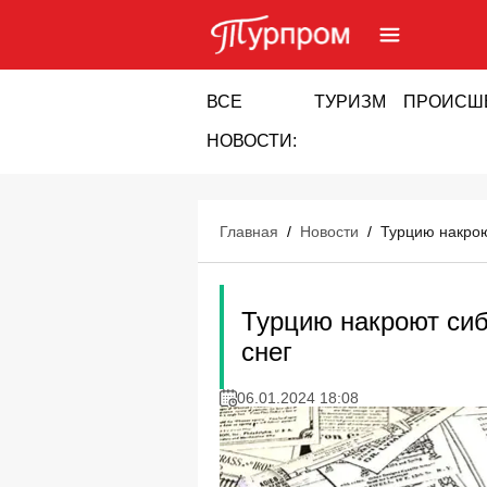
ВСЕ
ТУРИЗМ
ПРОИСШ
НОВОСТИ:
Главная
/
Новости
/
Турцию накрою
Турцию накроют сиб
снег
06.01.2024 18:08