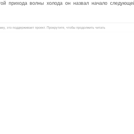
атой прихода волны холода он назвал начало следующе
му, это поддерживает проект. Прокрутите, чтобы продолжить читать