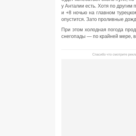
у Анталии есть. Хотя по другим 
и +8 ночью на главном турецко
опустится. Зато проливные дож
При этом холодная погода про
снегопады — по крайней мере, в
Спасибо что смотрите рекла