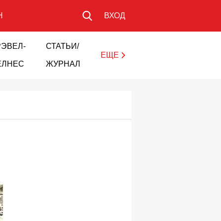
Н
ВХОД
РЭВЕЛ-
СТАТЬИ/
ЕЩЕ
ЕЛНЕС
ЖУРНАЛ