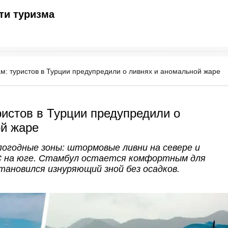
ти туризма
м: туристов в Турции предупредили о ливнях и аномальной жаре
ристов в Турции предупредили о
ой жаре
погодные зоны: штормовые ливни на севере и
°C на юге. Стамбул остается комфортным для
становился изнуряющий зной без осадков.