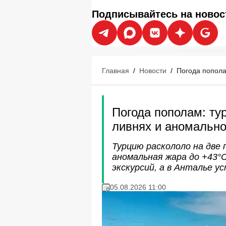
Подписывайтесь на новос
Главная
/
Новости
/
Погода попола
Погода пополам: ту
ливнях и аномальн
Турцию раскололо на две 
аномальная жара до +43
экскурсий, а в Анталье у
05.08.2026 11:00