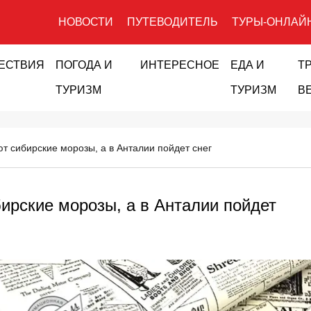
НОВОСТИ
ПУТЕВОДИТЕЛЬ
ТУРЫ-ОНЛАЙ
ЕСТВИЯ
ПОГОДА И
ИНТЕРЕСНОЕ
ЕДА И
Т
ТУРИЗМ
ТУРИЗМ
В
т сибирские морозы, а в Анталии пойдет снег
ирские морозы, а в Анталии пойдет