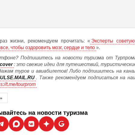
раз жизни, рекомендуем прочитать: «
Эксперты советую
все, чтобы оздоровить мозг, сердце и тело
».
тфоне? Подпишитесь на новости туризма от Турпром
cover
: это свежие идеи для путешествий, туристически
дажам туров и авиабилетов! Либо подпишитесь на кана
ULSE.MAIL.RU
. Также рекомендуем подписаться на на
ps://t.me/tourprom
м»
вайтесь на новости туризма