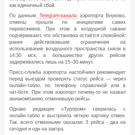
как единичный сбой.
По данным
Telegram‑канала
аэропорта Внуково,
отмены прошли по инициативе самих
перевозчиков. При этом в воздушной гавани
подчёркивают, что обстановка остаётся спокойной:
ранее действовавшие ограничения на
использование воздушного пространства сняли в
14:30 мск, а большинство других рейсов
задерживались лишь на 15–30 минут.
Пресс‑служба аэропорта настойчиво рекомендует
перед выездом проверять статус рейса — через
онлайн‑табло, по телефону справочной или в
чат‑боте. При этом аэропорт почему-то не назвал
авиакомпанию, отменившую рейсы.
Однако редакция «Турпром» сверилась с
онлайн‑табло и выстроила чёткую картину отмен.
Так, всего отменными оказалис 3 рейса - два на
сегодня и одн на завтра.