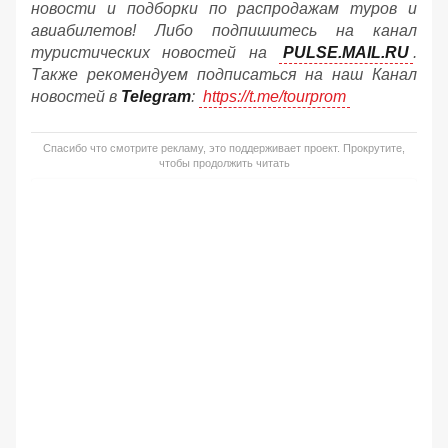
новости и подборки по распродажам туров и
авиабилетов! Либо подпишитесь на канал
туристических новостей на
PULSE.MAIL.RU
.
Также рекомендуем подписаться на наш Канал
новостей в
Telegram
:
https://t.me/tourprom
Спасибо что смотрите рекламу, это поддерживает проект. Прокрутите,
чтобы продолжить читать