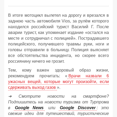
В итоге мотоцикл вылетел на дорогу и врезался в
заднюю часть автомобиля Vios, за рулём которого
находился российский турист Василий Г. После
аварии турист, как упоминает издание «остался на
месте и сотрудничал с полицией». Пострадавшего
полицейского, получившего травмы руки, ноги и
головы отправили в больницу. Полиция выясняет
все обстоятельства инцидента, но скорее всего
россиянину ничего не грозит.
Тем, кому важен здоровый образ жизни,
рекомендуем прочитать: «
Врачи назвали 6
ужасных вещей, которые могут произойти, если
сдерживать выход газов
».
➔ Смотрите новости на смартфоне?
Подпишитесь на новости туризма от Турпрома
в
Google News
или
Google Discover
: это
свежие идеи для путешествий, туристические