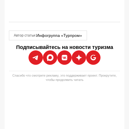
Инфогруппа «Турпром»
Автор статьи:
Подписывайтесь на новости туризма
Спасибо что смотрите рекламу, это поддерживает проект. Прокрутите,
чтобы продолжить читать