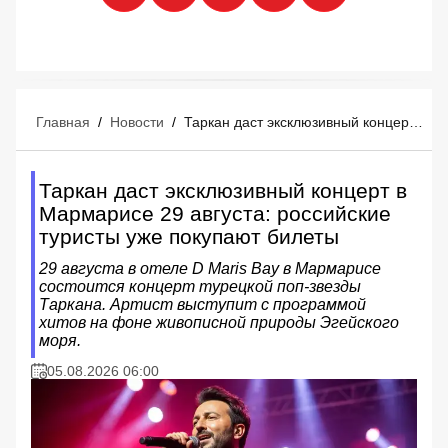
Главная
/
Новости
/
Таркан даст эксклюзивный концерт в Мармарисе 29 августа: российские туристы уже покупают билеты
Таркан даст эксклюзивный концерт в
Мармарисе 29 августа: российские
туристы уже покупают билеты
29 августа в отеле D Maris Bay в Мармарисе
состоится концерт турецкой поп-звезды
Таркана. Артист выступит с программой
хитов на фоне живописной природы Эгейского
моря.
05.08.2026 06:00