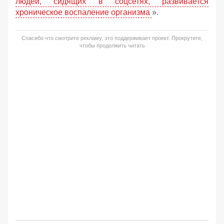
людей, сидящих в соцсетях, развивается
хроническое воспаление организма
».
Спасибо что смотрите рекламу, это поддерживает проект. Прокрутите,
чтобы продолжить читать