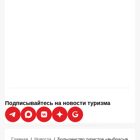
Подписывайтесь на новости туризма
Главная
/
Новости
/
Большинство туристов «выбрасывают деньги в мусорное ведро» перед отпуском