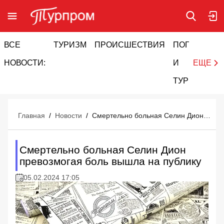
ВСЕ
ТУРИЗМ
ПРОИСШЕСТВИЯ
ПОГОДА
И
НОВОСТИ:
И
ЕЩЕ
ТУРИЗМ
Главная
/
Новости
/
Смертельно больная Селин Дион превозмогая боль вышла на публику
Смертельно больная Селин Дион
превозмогая боль вышла на публику
05.02.2024 17:05