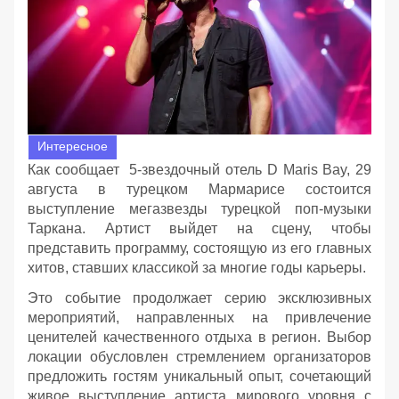
Интересное
Как сообщает 5-звездочный отель D Maris Bay, 29
августа в турецком Мармарисе состоится
выступление мегазвезды турецкой поп-музыки
Таркана. Артист выйдет на сцену, чтобы
представить программу, состоящую из его главных
хитов, ставших классикой за многие годы карьеры.
Это событие продолжает серию эксклюзивных
мероприятий, направленных на привлечение
ценителей качественного отдыха в регион. Выбор
локации обусловлен стремлением организаторов
предложить гостям уникальный опыт, сочетающий
живое выступление артиста мирового уровня с