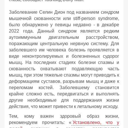
Заболевание Селин Дион под названием синдром
мышечной скованности или stiff-person syndrome,
было обнаружено у певицы недавно - в декабре
2022 года. Данный синдром является редким
аутоиммунным двигательным расстройством,
поражающим центральную нервную систему. Для
заболевшего им человека болезнь проявляется в
виде неконтролируемых и болезненных судорог
мышц. На последних стадиях болезни спазмы и
скованность охватывают подавляющую часть
мышц, при этом тяжелые спазмы могут приводить к
деформациям суставов, разрывам мышц и даже к
переломам костей. Заболевшему становится
крайне сложно есть, передвигаться и выполнять
другие необходимые для поддержания жизни
действия, что может привести к летальному исходу.
Тем, кому важен здоровый образ жизни,
рекомендуем прочитать: «
Установлено, что у