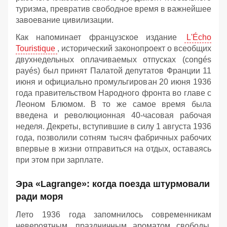
туризма, превратив свободное время в важнейшее
завоевание цивилизации.
Как напоминает французское издание
L'Écho
Touristique
, исторический законопроект о всеобщих
двухнедельных оплачиваемых отпусках (congés
payés) был принят Палатой депутатов Франции 11
июня и официально промульгирован 20 июня 1936
года правительством Народного фронта во главе с
Леоном Блюмом. В то же самое время была
введена и революционная 40-часовая рабочая
неделя. Декреты, вступившие в силу 1 августа 1936
года, позволили сотням тысяч фабричных рабочих
впервые в жизни отправиться на отдых, оставаясь
при этом при зарплате.
Эра «Lagrange»: когда поезда штурмовали
ради моря
Лето 1936 года запомнилось современникам
невероятным, праздничным ароматом свободы,