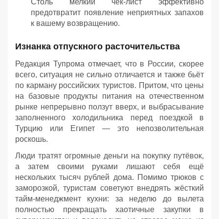
Столь мелкий чек-лист эффективно
предотвратит появление неприятных запахов
к вашему возвращению.
Изнанка отпускного расточительства
Редакция Тупрома отмечает, что в России, скорее
всего, ситуация не сильно отличается и также бьёт
по карману российских туристов. Притом, что цены
на базовые продукты питания на отечественном
рынке непрерывно ползут вверх, и выбрасывание
заполненного холодильника перед поездкой в
Турцию или Египет — это непозволительная
роскошь.
Люди тратят огромные деньги на покупку путёвок,
а затем своими руками лишают себя ещё
нескольких тысяч рублей дома. Помимо трюков с
заморозкой, туристам советуют внедрять жёсткий
тайм-менеджмент кухни: за неделю до вылета
полностью прекращать хаотичные закупки в