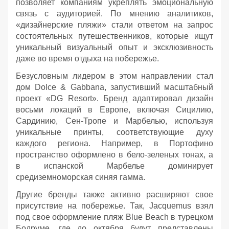
позволяет компаниям укреплять эмоциональную
связь с аудиторией. По мнению аналитиков,
«дизайнерские пляжи» стали ответом на запрос
состоятельных путешественников, которые ищут
уникальный визуальный опыт и эксклюзивность
даже во время отдыха на побережье.
Безусловным лидером в этом направлении стал
дом Dolce & Gabbana, запустивший масштабный
проект «DG Resort». Бренд адаптировал дизайн
восьми локаций в Европе, включая Сицилию,
Сардинию, Сен-Тропе и Марбелью, используя
уникальные принты, соответствующие духу
каждого региона. Например, в Портофино
пространство оформлено в бело-зеленых тонах, а
в испанской Марбелье доминирует
средиземноморская синяя гамма.
Другие бренды также активно расширяют свое
присутствие на побережье. Так, Jacquemus взял
под свое оформление пляж Blue Beach в турецком
Бодруме, где до октября будут представлены