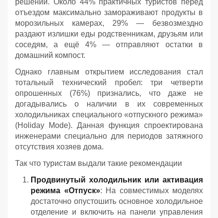
решений. Около 44% практичных туристов перед
отъездом максимально замораживают продукты в
морозильных камерах, 29% — безвозмездно
раздают излишки еды родственникам, друзьям или
соседям, а ещё 4% — отправляют остатки в
домашний компост.
Однако главным открытием исследования стал
тотальный технический пробел: три четверти
опрошенных (76%) признались, что даже не
догадывались о наличии в их современных
холодильниках специального «отпускного режима»
(Holiday Mode). Данная функция спроектирована
инженерами специально для периодов затяжного
отсутствия хозяев дома.
Так что туристам выдали такие рекомендации
Продвинутый холодильник или активация
режима «Отпуск»
: На совместимых моделях
достаточно опустошить основное холодильное
отделение и включить на панели управления