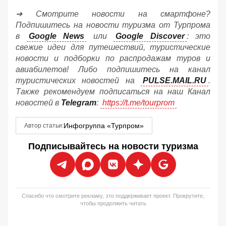
➔ Смотрите новости на смартфоне?
Подпишитесь на новости туризма от Турпрома
в
Google News
или
Google Discover
: это
свежие идеи для путешествий, туристические
новости и подборки по распродажам туров и
авиабилетов! Либо подпишитесь на канал
туристических новостей на
PULSE.MAIL.RU
.
Также рекомендуем подписаться на наш Канал
новостей в
Telegram
:
https://t.me/tourprom
Инфогруппа «Турпром»
Автор статьи:
Подписывайтесь на новости туризма
Спасибо что смотрите рекламу, это поддерживает проект. Прокрутите,
чтобы продолжить читать