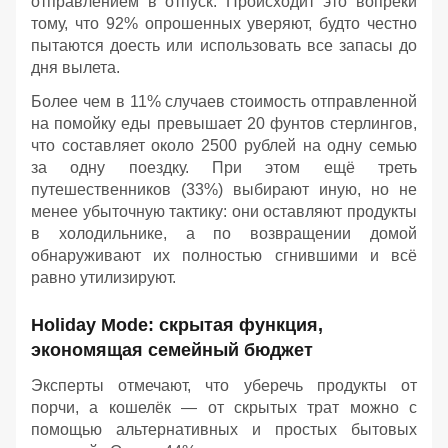
отправлением в отпуск. Происходит это вопреки
тому, что 92% опрошенных уверяют, будто честно
пытаются доесть или использовать все запасы до
дня вылета.
Более чем в 11% случаев стоимость отправленной
на помойку еды превышает 20 фунтов стерлингов,
что составляет около 2500 рублей на одну семью
за одну поездку. При этом ещё треть
путешественников (33%) выбирают иную, но не
менее убыточную тактику: они оставляют продукты
в холодильнике, а по возвращении домой
обнаруживают их полностью сгнившими и всё
равно утилизируют.
Holiday Mode: скрытая функция,
экономящая семейный бюджет
Эксперты отмечают, что уберечь продукты от
порчи, а кошелёк — от скрытых трат можно с
помощью альтернативных и простых бытовых