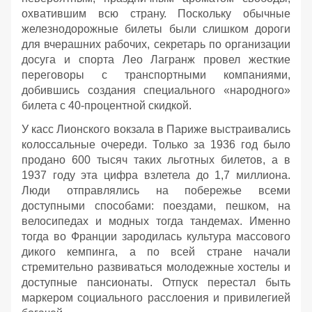
охватившим всю страну. Поскольку обычные
железнодорожные билеты были слишком дороги
для вчерашних рабочих, секретарь по организации
досуга и спорта Лео Лагранж провел жесткие
переговоры с транспортными компаниями,
добившись создания специального «народного»
билета с 40-процентной скидкой.
У касс Лионского вокзала в Париже выстраивались
колоссальные очереди. Только за 1936 год было
продано 600 тысяч таких льготных билетов, а в
1937 году эта цифра взлетела до 1,7 миллиона.
Люди отправлялись на побережье всеми
доступными способами: поездами, пешком, на
велосипедах и модных тогда тандемах. Именно
тогда во Франции зародилась культура массового
дикого кемпинга, а по всей стране начали
стремительно развиваться молодежные хостелы и
доступные пансионаты. Отпуск перестал быть
маркером социального расслоения и привилегией