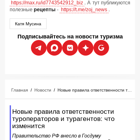
https://max.ru/id7743542912_biz
. А тут публикуются
полезные
рецепты
-
https://t.me/zoj_news
.
Катя Мусина
Подписывайтесь на новости туризма
Главная
/
Новости
/
Новые правила ответственности туроператоров и турагентов: что изменится
Новые правила ответственности
туроператоров и турагентов: что
изменится
Правительство РФ внесло в Госдуму