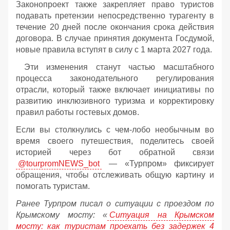
Законопроект также закрепляет право туристов
подавать претензии непосредственно турагенту в
течение 20 дней после окончания срока действия
договора. В случае принятия документа Госдумой,
новые правила вступят в силу с 1 марта 2027 года.
Эти изменения станут частью масштабного
процесса законодательного регулирования
отрасли, который также включает инициативы по
развитию инклюзивного туризма и корректировку
правил работы гостевых домов.
Если вы столкнулись с чем-лобо необычным во
время своего путешествия, поделитесь своей
историей через бот обратной связи
@tourpromNEWS_bot
— «Турпром» фиксирует
обращения, чтобы отслеживать общую картину и
помогать туристам.
Ранее Турпром писал о ситуации с проездом по
Крымскому мосту:
«
Ситуация на Крымском
мосту: как туристам проехать без задержек 4