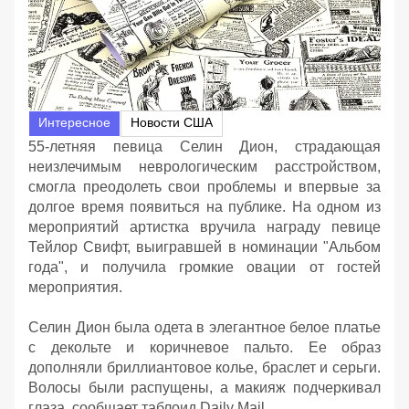
Интересное
Новости США
55-летняя певица Селин Дион, страдающая
неизлечимым неврологическим расстройством,
смогла преодолеть свои проблемы и впервые за
долгое время появиться на публике. На одном из
мероприятий артистка вручила награду певице
Тейлор Свифт, выигравшей в номинации "Альбом
года", и получила громкие овации от гостей
мероприятия.
Селин Дион была одета в элегантное белое платье
с декольте и коричневое пальто. Ее образ
дополняли бриллиантовое колье, браслет и серьги.
Волосы были распущены, а макияж подчеркивал
глаза, сообщает таблоид Daily Mail.