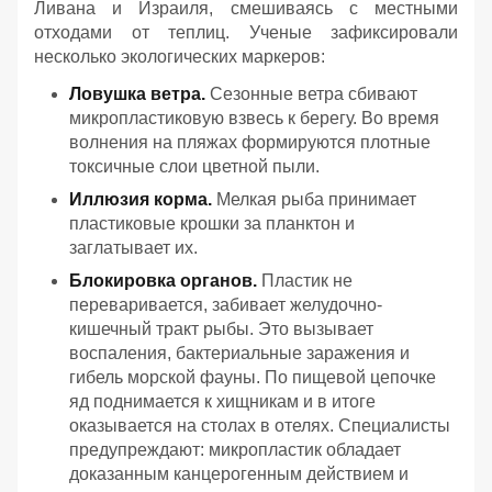
Ливана и Израиля, смешиваясь с местными
отходами от теплиц. Ученые зафиксировали
несколько экологических маркеров:
Ловушка ветра.
Сезонные ветра сбивают
микропластиковую взвесь к берегу. Во время
волнения на пляжах формируются плотные
токсичные слои цветной пыли.
Иллюзия корма.
Мелкая рыба принимает
пластиковые крошки за планктон и
заглатывает их.
Блокировка органов.
Пластик не
переваривается, забивает желудочно-
кишечный тракт рыбы. Это вызывает
воспаления, бактериальные заражения и
гибель морской фауны. По пищевой цепочке
яд поднимается к хищникам и в итоге
оказывается на столах в отелях. Специалисты
предупреждают: микропластик обладает
доказанным канцерогенным действием и