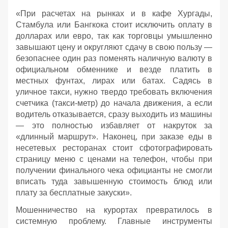
«При расчетах на рынках и в кафе Хургады,
Стамбула или Бангкока стоит исключить оплату в
долларах или евро, так как торговцы умышленно
завышают цену и округляют сдачу в свою пользу —
безопаснее один раз поменять наличную валюту в
официальном обменнике и везде платить в
местных фунтах, лирах или батах. Садясь в
уличное такси, нужно твердо требовать включения
счетчика (такси-метр) до начала движения, а если
водитель отказывается, сразу выходить из машины
— это полностью избавляет от накруток за
«длинный маршрут». Наконец, при заказе еды в
несетевых ресторанах стоит сфотографировать
страницу меню с ценами на телефон, чтобы при
получении финального чека официанты не смогли
вписать туда завышенную стоимость блюд или
плату за бесплатные закуски».
Мошенничество на курортах превратилось в
системную проблему. Главные инструменты