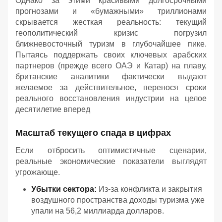
Однако за этими красивыми долгосрочными
прогнозами и «бумажными» триллионами
скрывается жесткая реальность: текущий
геополитический кризис погрузил
ближневосточный туризм в глубочайшее пике.
Пытаясь поддержать своих ключевых арабских
партнеров (прежде всего ОАЭ и Катар) на плаву,
британские аналитики фактически выдают
желаемое за действительное, перенося сроки
реального восстановления индустрии на целое
десятилетие вперед
Масштаб текущего спада в цифрах
Если отбросить оптимистичные сценарии,
реальные экономические показатели выглядят
угрожающе.
Убытки сектора:
Из-за конфликта и закрытия
воздушного пространства доходы туризма уже
упали на 56,2 миллиарда долларов.