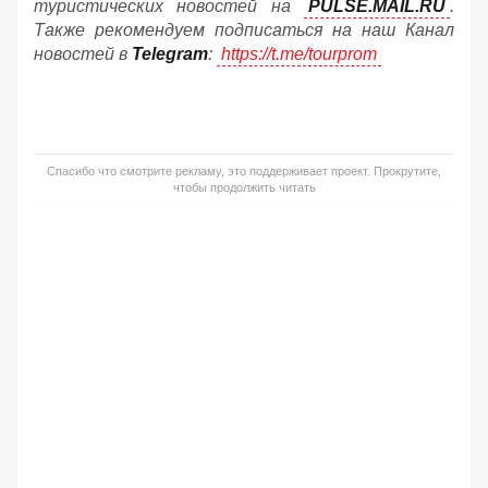
туристических новостей на
PULSE.MAIL.RU
.
Также рекомендуем подписаться на наш Канал
новостей в
Telegram
:
https://t.me/tourprom
Спасибо что смотрите рекламу, это поддерживает проект. Прокрутите,
чтобы продолжить читать