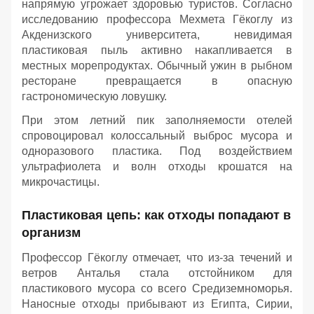
напрямую угрожает здоровью туристов. Согласно
исследованию профессора Мехмета Гёкоглу из
Акденизского университета, невидимая
пластиковая пыль активно накапливается в
местных морепродуктах. Обычный ужин в рыбном
ресторане превращается в опасную
гастрономическую ловушку.
При этом летний пик заполняемости отелей
спровоцировал колоссальный выброс мусора и
одноразового пластика. Под воздействием
ультрафиолета и волн отходы крошатся на
микрочастицы.
Пластиковая цепь: как отходы попадают в
организм
Профессор Гёкоглу отмечает, что из-за течений и
ветров Анталья стала отстойником для
пластикового мусора со всего Средиземноморья.
Наносные отходы прибывают из Египта, Сирии,