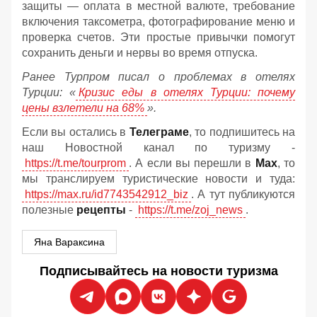
защиты — оплата в местной валюте, требование
включения таксометра, фотографирование меню и
проверка счетов. Эти простые привычки помогут
сохранить деньги и нервы во время отпуска.
Ранее Турпром писал о проблемах в отелях
Турции: «
Кризис еды в отелях Турции: почему
цены взлетели на 68%
».
Если вы остались в
Телеграме
, то подпишитесь на
наш Новостной канал по туризму -
https://t.me/tourprom
. А если вы перешли в
Мах
, то
мы транслируем туристические новости и туда:
https://max.ru/id7743542912_biz
. А тут публикуются
полезные
рецепты
-
https://t.me/zoj_news
.
Яна Вараксина
Подписывайтесь на новости туризма