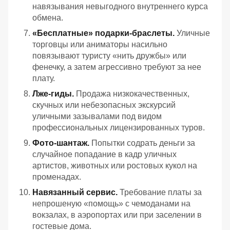
навязывания невыгодного внутреннего курса
обмена.
«Бесплатные» подарки-браслеты.
Уличные
торговцы или аниматоры насильно
повязывают туристу «нить дружбы» или
фенечку, а затем агрессивно требуют за нее
плату.
Лже-гиды.
Продажа низкокачественных,
скучных или небезопасных экскурсий
уличными зазывалами под видом
профессиональных лицензированных туров.
Фото-шантаж.
Попытки содрать деньги за
случайное попадание в кадр уличных
артистов, животных или ростовых кукол на
променадах.
Навязанный сервис.
Требование платы за
непрошеную «помощь» с чемоданами на
вокзалах, в аэропортах или при заселении в
гостевые дома.