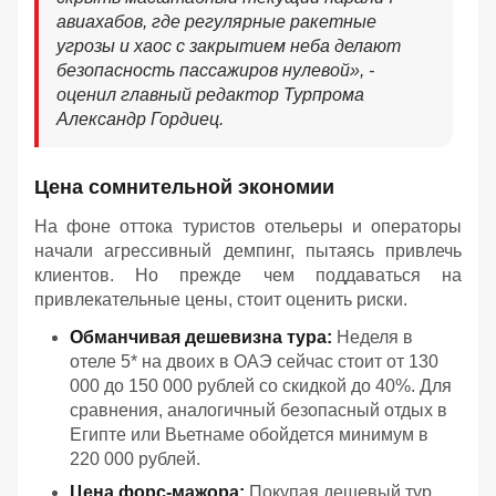
авиахабов, где регулярные ракетные
угрозы и хаос с закрытием неба делают
безопасность пассажиров нулевой
», -
оценил главный редактор Турпрома
Александр Гордиец.
Цена сомнительной экономии
На фоне оттока туристов отельеры и операторы
начали агрессивный демпинг, пытаясь привлечь
клиентов. Но прежде чем поддаваться на
привлекательные цены, стоит оценить риски.
Обманчивая дешевизна тура:
Неделя в
отеле 5* на двоих в ОАЭ сейчас стоит от 130
000 до 150 000 рублей со скидкой до 40%. Для
сравнения, аналогичный безопасный отдых в
Египте или Вьетнаме обойдется минимум в
220 000 рублей.
Цена форс-мажора:
Покупая дешевый тур,