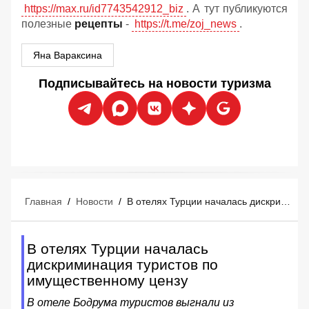
https://max.ru/id7743542912_biz
. А тут публикуются
полезные
рецепты
-
https://t.me/zoj_news
.
Яна Вараксина
Подписывайтесь на новости туризма
Главная
/
Новости
/
В отелях Турции началась дискриминация туристов по имущественному цензу
В отелях Турции началась
дискриминация туристов по
имущественному цензу
В отеле Бодрума туристов выгнали из