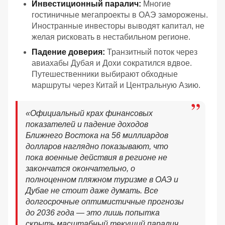
Инвестиционный паралич:
Многие
гостиничные мегапроекты в ОАЭ заморожены.
Иностранные инвесторы выводят капитал, не
желая рисковать в нестабильном регионе.
Падение доверия:
Транзитный поток через
авиахабы Дубая и Дохи сократился вдвое.
Путешественники выбирают обходные
маршруты через Китай и Центральную Азию.
«
Официальный крах финансовых
показателей и падение доходов
Ближнего Востока на 56 миллиардов
долларов наглядно показывают, что
пока военные действия в регионе не
закончатся окончательно, о
полноценном пляжном туризме в ОАЭ и
Дубае не стоит даже думать. Все
долгосрочные оптимистичные прогнозы
до 2036 года — это лишь попытка
скрыть масштабный текущий паралич