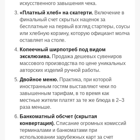
искусственного завышения чека.
«Платный хлеб» на скатерти.
Включение в
финальный счет скрытых наценок за
бесплатные на первый взгляд стартеры, соусы
или хлебную корзину, которую официант молча
оставляет на столе.
Копеечный ширпотреб под видом
эксклюзива.
Продажа дешевых сувениров
массового производства по цене уникальных
авторских изделий ручной работы.
Двойное меню.
Практика, при которой
иностранным гостям выставляют чеки по
завышенным тарифам, в то время как
местные жители платят за те же блюда в 2–3
раза меньше.
Банкоматный обсчет (скрытая
конвертация).
Списание огромных комиссий
терминалами и банкоматами при
использовании зарубежных карт за счет