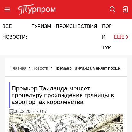
ВСЕ
ТУРИЗМ
ПРОИСШЕСТВИЯ
ПОГОДА
И
НОВОСТИ:
И
ЕЩЕ
ТУРИЗМ
Главная
/
Новости
/
Премьер Таиланда меняет процедуру прохождения границы в аэропортах королевства
Премьер Таиланда меняет
процедуру прохождения границы в
аэропортах королевства
06.02.2024 20:07