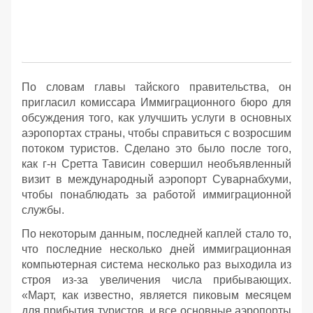
По словам главы тайского правительства, он
пригласил комиссара Иммиграционного бюро для
обсуждения того, как улучшить услуги в основных
аэропортах страны, чтобы справиться с возросшим
потоком туристов. Сделано это было после того,
как г-н Сретта Тависин совершил необъявленный
визит в международный аэропорт Суварнабхуми,
чтобы понаблюдать за работой иммиграционной
службы.
По некоторым данным, последней каплей стало то,
что последние несколько дней иммиграционная
компьютерная система несколько раз выходила из
строя из-за увеличения числа прибывающих.
«Март, как известно, является пиковым месяцем
для прибытия туристов, и все основные аэропорты