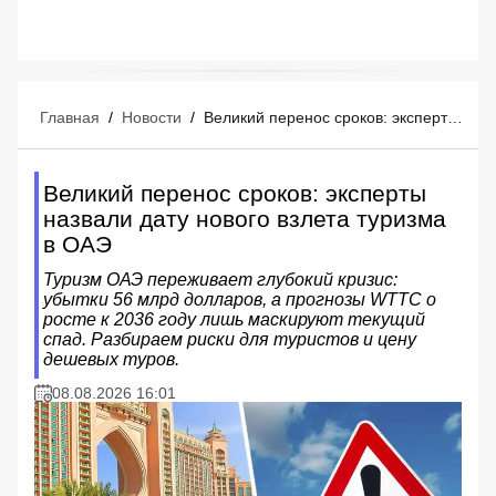
Главная
/
Новости
/
Великий перенос сроков: эксперты назвали дату нового взлета туризма в ОАЭ
Великий перенос сроков: эксперты
назвали дату нового взлета туризма
в ОАЭ
Туризм ОАЭ переживает глубокий кризис:
убытки 56 млрд долларов, а прогнозы WTTC о
росте к 2036 году лишь маскируют текущий
спад. Разбираем риски для туристов и цену
дешевых туров.
08.08.2026 16:01