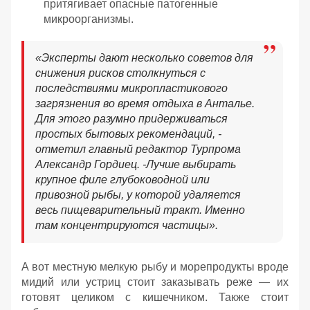
притягивает опасные патогенные
микроорганизмы.
«
Эксперты дают несколько советов для
снижения рисков столкнуться с
последствиями микропластикового
загрязнения во время отдыха в Анталье.
Для этого разумно придерживаться
простых бытовых рекомендаций, -
отметил главный редактор Турпрома
Александр Гордиец. -
Лучше выбирать
крупное филе глубоководной или
привозной рыбы, у которой удаляется
весь пищеварительный тракт. Именно
там концентрируются частицы».
А вот местную мелкую рыбу и морепродукты вроде
мидий или устриц стоит заказывать реже — их
готовят целиком с кишечником. Также стоит