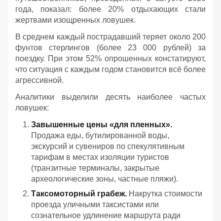
года, показал: более 20% отдыхающих стали
жертвами изощренных ловушек.
В среднем каждый пострадавший теряет около 200
фунтов стерлингов (более 23 000 рублей) за
поездку. При этом 52% опрошенных констатируют,
что ситуация с каждым годом становится всё более
агрессивной.
Аналитики выделили десять наиболее частых
ловушек:
Завышенные цены «для пленных».
Продажа еды, бутилированной воды,
экскурсий и сувениров по спекулятивным
тарифам в местах изоляции туристов
(транзитные терминалы, закрытые
археологические зоны, частные пляжи).
Таксомоторный грабеж.
Накрутка стоимости
проезда уличными таксистами или
сознательное удлинение маршрута ради