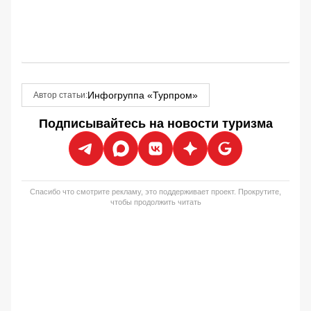
Инфогруппа «Турпром»
Автор статьи:
Подписывайтесь на новости туризма
Спасибо что смотрите рекламу, это поддерживает проект. Прокрутите,
чтобы продолжить читать