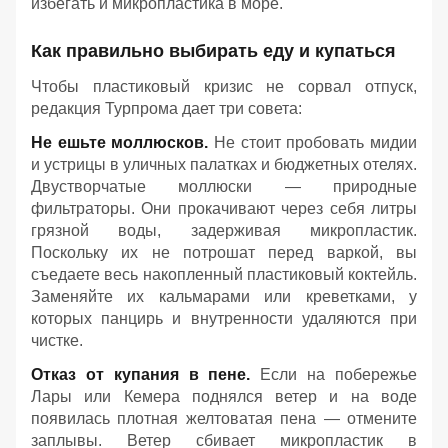
избегать и микропластика в море.
Как правильно выбирать еду и купаться
Чтобы пластиковый кризис не сорвал отпуск,
редакция Турпрома дает три совета:
Не ешьте моллюсков.
Не стоит пробовать мидии
и устрицы в уличных палатках и бюджетных отелях.
Двустворчатые моллюски — природные
фильтраторы. Они прокачивают через себя литры
грязной воды, задерживая микропластик.
Поскольку их не потрошат перед варкой, вы
съедаете весь накопленный пластиковый коктейль.
Заменяйте их кальмарами или креветками, у
которых панцирь и внутренности удаляются при
чистке.
Отказ от купания в пене.
Если на побережье
Лары или Кемера поднялся ветер и на воде
появилась плотная желтоватая пена — отмените
заплывы. Ветер сбивает микропластик в