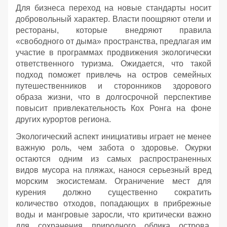
Для бизнеса переход на новые стандарты носит
добровольный характер. Власти поощряют отели и
рестораны, которые внедряют правила
«свободного от дыма» пространства, предлагая им
участие в программах продвижения экологически
ответственного туризма. Ожидается, что такой
подход поможет привлечь на остров семейных
путешественников и сторонников здорового
образа жизни, что в долгосрочной перспективе
повысит привлекательность Кох Ронга на фоне
других курортов региона.
Экологический аспект инициативы играет не менее
важную роль, чем забота о здоровье. Окурки
остаются одним из самых распространенных
видов мусора на пляжах, нанося серьезный вред
морским экосистемам. Ограничение мест для
курения должно существенно сократить
количество отходов, попадающих в прибрежные
воды и мангровые заросли, что критически важно
для сохранения природного облика острова,