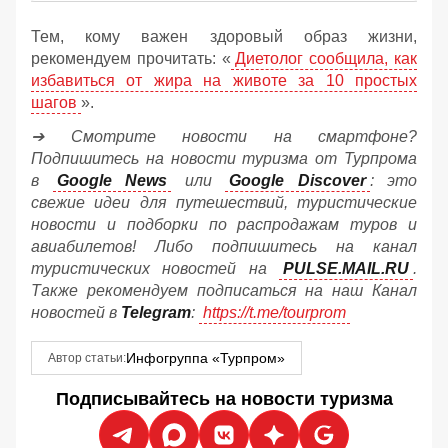
Тем, кому важен здоровый образ жизни,
рекомендуем прочитать: «
Диетолог сообщила, как
избавиться от жира на животе за 10 простых
шагов
».
➔ Смотрите новости на смартфоне?
Подпишитесь на новости туризма от Турпрома
в
Google News
или
Google Discover
: это
свежие идеи для путешествий, туристические
новости и подборки по распродажам туров и
авиабилетов! Либо подпишитесь на канал
туристических новостей на
PULSE.MAIL.RU
.
Также рекомендуем подписаться на наш Канал
новостей в
Telegram
:
https://t.me/tourprom
Инфогруппа «Турпром»
Автор статьи:
Подписывайтесь на новости туризма