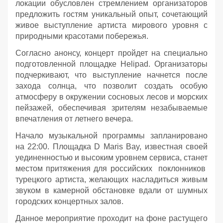
локации обусловлен стремлением организаторов
предложить гостям уникальный опыт, сочетающий
живое выступление артиста мирового уровня с
природными красотами побережья.
Согласно анонсу, концерт пройдет на специально
подготовленной площадке Helipad. Организаторы
подчеркивают, что выступление начнется после
захода солнца, что позволит создать особую
атмосферу в окружении сосновых лесов и морских
пейзажей, обеспечивая зрителям незабываемые
впечатления от летнего вечера.
Начало музыкальной программы запланировано
на 22:00. Площадка D Maris Bay, известная своей
уединенностью и высоким уровнем сервиса, станет
местом притяжения для российских поклонников
турецкого артиста, желающих насладиться живым
звуком в камерной обстановке вдали от шумных
городских концертных залов.
Данное мероприятие проходит на фоне растущего