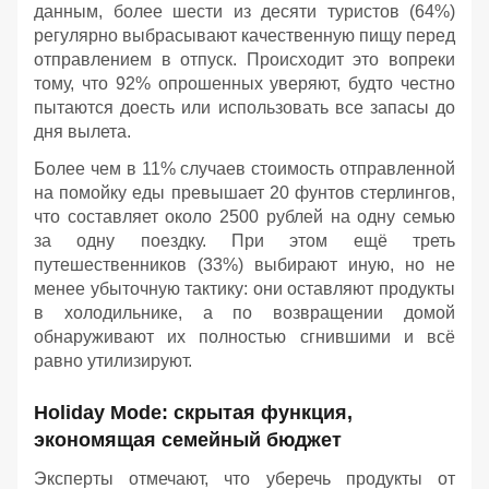
данным, более шести из десяти туристов (64%)
регулярно выбрасывают качественную пищу перед
отправлением в отпуск. Происходит это вопреки
тому, что 92% опрошенных уверяют, будто честно
пытаются доесть или использовать все запасы до
дня вылета.
Более чем в 11% случаев стоимость отправленной
на помойку еды превышает 20 фунтов стерлингов,
что составляет около 2500 рублей на одну семью
за одну поездку. При этом ещё треть
путешественников (33%) выбирают иную, но не
менее убыточную тактику: они оставляют продукты
в холодильнике, а по возвращении домой
обнаруживают их полностью сгнившими и всё
равно утилизируют.
Holiday Mode: скрытая функция,
экономящая семейный бюджет
Эксперты отмечают, что уберечь продукты от