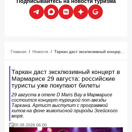
Подписывайтесь на новости туризма
Главная
/
Новости
/
Таркан даст эксклюзивный концерт в Мармарисе 29 августа: российские туристы уже покупают билеты
Таркан даст эксклюзивный концерт в
Мармарисе 29 августа: российские
туристы уже покупают билеты
29 августа в отеле D Maris Bay в Мармарисе
состоится концерт турецкой поп-звезды
Таркана. Артист выступит с программой
хитов на фоне живописной природы Эгейского
моря.
05.08.2026 06:00