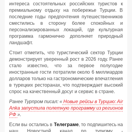
интереса состоятельных российских туристов к
премиальному отдыху на побережье Турции. В
последние годы предпочтения путешественников
сместились в сторону более спокойных и
персонализированных локаций, где культурная
программа гармонично дополняет природный
ландшафт.
Стоит отметить, что туристический сектор Турции
демонстрирует уверенный рост в 2026 году. Ранее
стало известно, что за первое полугодие
иностранные гости потратили около 6 миллиардов
долларов только на гастрономические впечатления
в турецких ресторанах, что подтверждает высокий
спрос на качественный досуг и сервис в стране.
Ранее Турпром писал: «
Новые рейсы в Турцию: Air
Anka запустила полетную программу из регионов
РФ
».
Если вы остались в
Телеграме
, то подпишитесь на
наш Новостной канал по туризму -