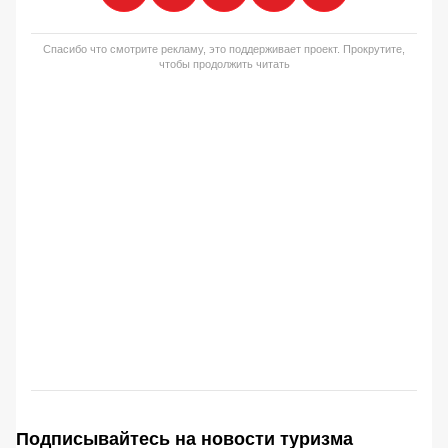
Спасибо что смотрите рекламу, это поддерживает проект. Прокрутите,
чтобы продолжить читать
Подписывайтесь на новости туризма