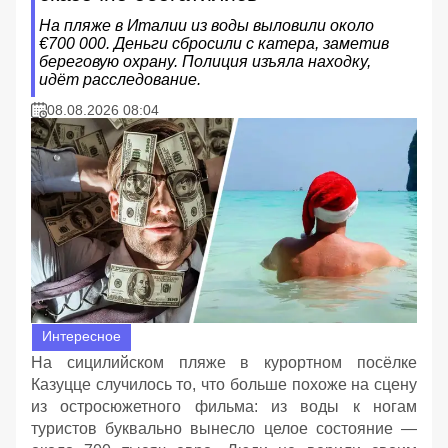
На пляже в Италии из воды выловили около
€700 000. Деньги сбросили с катера, заметив
береговую охрану. Полиция изъяла находку,
идёт расследование.
08.08.2026 08:04
Интересное
На сицилийском пляже в курортном посёлке
Казуцце случилось то, что больше похоже на сцену
из остросюжетного фильма: из воды к ногам
туристов буквально вынесло целое состояние —