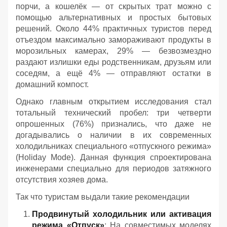
порчи, а кошелёк — от скрытых трат можно с
помощью альтернативных и простых бытовых
решений. Около 44% практичных туристов перед
отъездом максимально замораживают продукты в
морозильных камерах, 29% — безвозмездно
раздают излишки еды родственникам, друзьям или
соседям, а ещё 4% — отправляют остатки в
домашний компост.
Однако главным открытием исследования стал
тотальный технический пробел: три четверти
опрошенных (76%) признались, что даже не
догадывались о наличии в их современных
холодильниках специального «отпускного режима»
(Holiday Mode). Данная функция спроектирована
инженерами специально для периодов затяжного
отсутствия хозяев дома.
Так что туристам выдали такие рекомендации
Продвинутый холодильник или активация
режима «Отпуск»
: На совместимых моделях