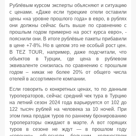
Рублёвым курсом эксперты объясняют и ситуацию
с ценами. «Даже если турецкие отели оставили
цены «на уровне прошлого года» в евро, в рублях
они должны сейчас быть выше по сравнению с
прошлым годом примерно на рост курса евро», -
пояснили они. В итоге рублёвые пакеты прибавили
в цене +7-8%. Но в целом это не особый рост цен.
В TEZ TOUR, например, даже подсчитали, что
объектов в Турции, где цена в рублевом
эквиваленте снизилась по сравнению с прошлым
годом – никак не более 20% от общего числа
отелей в ассортименте компании.
Если говорить о конкретных ценах, то по данным
туроператоров, сейчас средний чек тура в Турцию
на летний сезон 2024 года варьируется от 102 до
122 тысяч рублей на человека за 10 ночей. При
этом пика продаж туров по раннему бронированию
туроператоры ожидают в марте. А вот горящих
туров в сезоне не ждут — в прошлом году
«горение» объясняли большим количеством