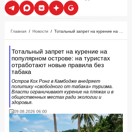
Главная
/
Новости
/
Тотальный запрет на курение на популярном острове: на туристах отработают новые правила без табака
Тотальный запрет на курение на
популярном острове: на туристах
отработают новые правила без
табака
Остров Кох Ронг в Камбодже внедряет
политику «свободного от табака» туризма.
Власти ограничивают курение на пляжах и в
общественных местах ради экологии и
здоровья.
09.08.2026 06:00