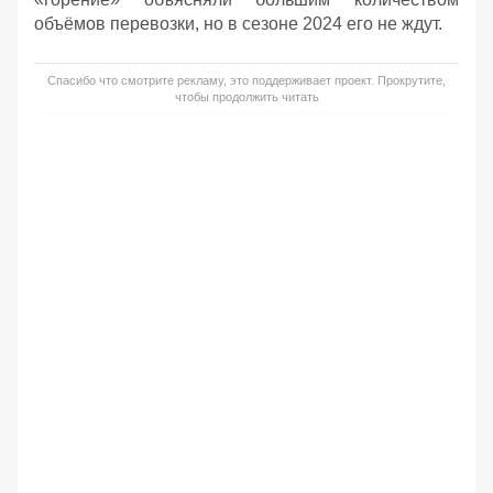
объёмов перевозки, но в сезоне 2024 его не ждут.
Спасибо что смотрите рекламу, это поддерживает проект. Прокрутите,
чтобы продолжить читать