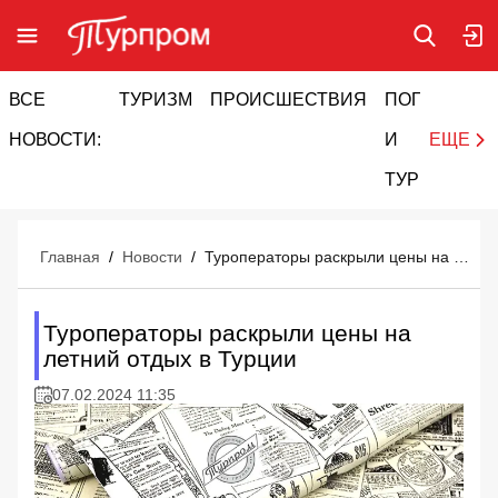
ВСЕ
ТУРИЗМ
ПРОИСШЕСТВИЯ
ПОГОДА
И
НОВОСТИ:
И
ЕЩЕ
ТУРИЗМ
Главная
/
Новости
/
Туроператоры раскрыли цены на летний отдых в Турции
Туроператоры раскрыли цены на
летний отдых в Турции
07.02.2024 11:35