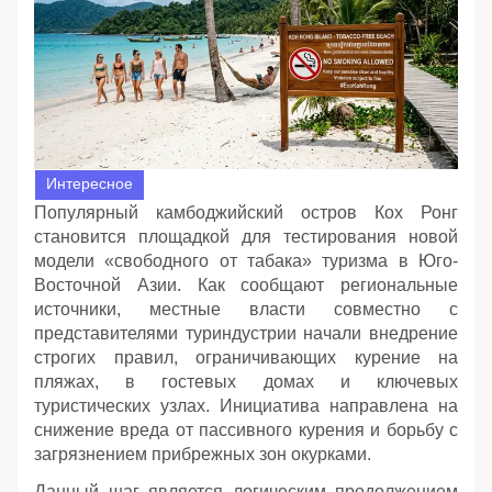
Интересное
Популярный камбоджийский остров Кох Ронг
становится площадкой для тестирования новой
модели «свободного от табака» туризма в Юго-
Восточной Азии. Как сообщают региональные
источники, местные власти совместно с
представителями туриндустрии начали внедрение
строгих правил, ограничивающих курение на
пляжах, в гостевых домах и ключевых
туристических узлах. Инициатива направлена на
снижение вреда от пассивного курения и борьбу с
загрязнением прибрежных зон окурками.
Данный шаг является логическим продолжением