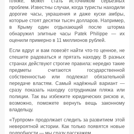
пляже, может стать источником серьёзных
проблем. Известны случаи, когда туристы находили
дорогие часы, украшения и даже куски амбры,
которые стоят десятки тысяч долларов. Например,
в Крыму один отдыхающий после шторма
обнаружил элитные часы Patek Philippe — их
оценили примерно в 11 миллионов рублей.
Если вдруг и вам повезёт найти что‑то ценное, не
спешите радоваться и прятать находку. В разных
странах действуют строгие правила: нередко такие
предметы считаются государственной
собственностью или подлежат обязательной
передаче властям. Самый надёжный вариант —
сразу показать находку сотрудникам пляжа или
полиции. Так вы избежите юридических рисков и,
возможно, поможете вернуть вещь законному
владельцу.
«Турпром» продолжает следить за развитием этой
невероятной истории. Как только появятся новые
подробности — мы сразу расскажем.