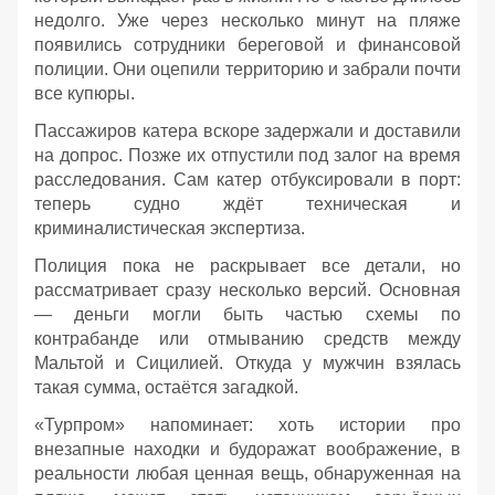
недолго. Уже через несколько минут на пляже
появились сотрудники береговой и финансовой
полиции. Они оцепили территорию и забрали почти
все купюры.
Пассажиров катера вскоре задержали и доставили
на допрос. Позже их отпустили под залог на время
расследования. Сам катер отбуксировали в порт:
теперь судно ждёт техническая и
криминалистическая экспертиза.
Полиция пока не раскрывает все детали, но
рассматривает сразу несколько версий. Основная
— деньги могли быть частью схемы по
контрабанде или отмыванию средств между
Мальтой и Сицилией. Откуда у мужчин взялась
такая сумма, остаётся загадкой.
«Турпром» напоминает: хоть истории про
внезапные находки и будоражат воображение, в
реальности любая ценная вещь, обнаруженная на