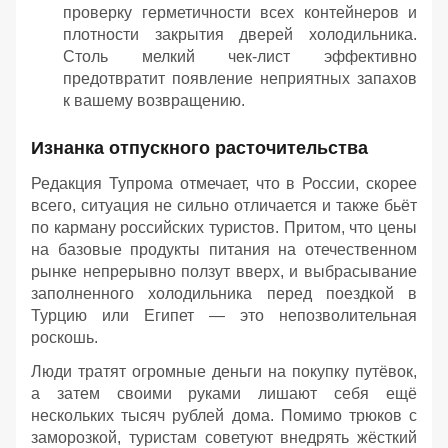
проверку герметичности всех контейнеров и
плотности закрытия дверей холодильника.
Столь мелкий чек-лист эффективно
предотвратит появление неприятных запахов
к вашему возвращению.
Изнанка отпускного расточительства
Редакция Тупрома отмечает, что в России, скорее
всего, ситуация не сильно отличается и также бьёт
по карману российских туристов. Притом, что цены
на базовые продукты питания на отечественном
рынке непрерывно ползут вверх, и выбрасывание
заполненного холодильника перед поездкой в
Турцию или Египет — это непозволительная
роскошь.
Люди тратят огромные деньги на покупку путёвок,
а затем своими руками лишают себя ещё
нескольких тысяч рублей дома. Помимо трюков с
заморозкой, туристам советуют внедрять жёсткий