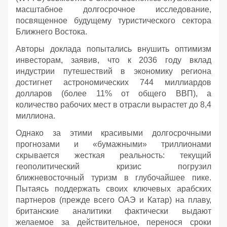
масштабное долгосрочное исследование,
посвященное будущему туристического сектора
Ближнего Востока.
Авторы доклада попытались внушить оптимизм
инвесторам, заявив, что к 2036 году вклад
индустрии путешествий в экономику региона
достигнет астрономических 744 миллиардов
долларов (более 11% от общего ВВП), а
количество рабочих мест в отрасли вырастет до 8,4
миллиона.
Однако за этими красивыми долгосрочными
прогнозами и «бумажными» триллионами
скрывается жесткая реальность: текущий
геополитический кризис погрузил
ближневосточный туризм в глубочайшее пике.
Пытаясь поддержать своих ключевых арабских
партнеров (прежде всего ОАЭ и Катар) на плаву,
британские аналитики фактически выдают
желаемое за действительное, перенося сроки