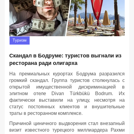
Туризм
Скандал в Бодруме: туристов выгнали из
ресторана ради олигарха
На премиальных курортах Бодрума разразился
громкий скандал. Группа туристов столкнулась с
открытой имущественной дискриминацией в
элитном отеле Divan Türkbükü Bodrum. Их
фактически выставили на улицу, несмотря на
статус постоянных клиентов и внушительные
траты в ресторанном комплексе.
Причиной циничного выдворения стал внезапный
визит известного турецкого миллиардера Рахми