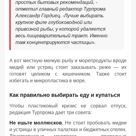
простых бытовых рекомендаций, -
отметил главный редактор Турпрома
Александр Гордиец. -
Лучше выбирать
крупное филе глубоководной или
привозной рыбы, у которой удаляется
весь пищеварительный тракт. Именно
там концентрируются частицы».
А вот местную мелкую рыбу и морепродукты вроде
мидий или устриц стоит заказывать реже — их
готовят целиком с кишечником. Также стоит
избегать и микропластика в море.
Как правильно выбирать еду и купаться
Чтобы пластиковый кризис не сорвал отпуск,
редакция Турпрома дает три совета:
Не ешьте моллюсков.
Не стоит пробовать мидии
и устрицы в уличных палатках и бюджетных отелях.