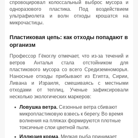
спровоцировал колоссальный выброс мусора и
одноразового пластика. Под воздействием
ультрафиолета и волн отходы крошатся на
микрочастицы.
Пластиковая цепь: как отходы попадают в
организм
Профессор Гёкоглу отмечает, что из-за течений и
ветров Анталья стала отстойником для
пластикового мусора со всего Средиземноморья.
Наносные отходы прибывают из Египта, Сирии,
Ливана и Израиля, смешиваясь с местными
отходами от теплиц. Ученые зафиксировали
несколько экологических маркеров:
Ловушка ветра.
Сезонные ветра сбивают
микропластиковую взвесь к берегу. Во время
волнения на пляжах формируются плотные
токсичные слои цветной пыли.
Иллюзия корма.
Мелкая рыба принимает