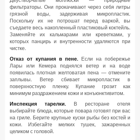
Двустворчатые моллюски — природные
фильтраторы. Они прокачивают через себя литры
грязной воды, задерживая микропластик.
Поскольку их не потрошат перед варкой, вы
съедаете весь накопленный пластиковый коктейль.
Заменяйте их кальмарами или креветками, у
которых панцирь и внутренности удаляются при
чистке.
Отказ от купания в пене.
Если на побережье
Лары или Кемера поднялся ветер и на воде
появилась плотная желтоватая пена — отмените
заплывы. Ветер сбивает микропластик в
поверхностную пленку. Купание грозит как
минимум раздражением кожи и конъюнктивитом.
Инспекция тарелки.
В ресторане отеля
выбирайте блюда, которые повара готовят при вас
на гриле. Берите крупные куски рыбы без костей и
кожи. Избегайте мелких тушек, зажаренных
целиком с головой.