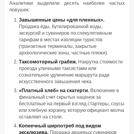
Аналитики выделили десять наиболее частых
ловушек:
Завышенные цены «для пленных».
Продажа еды, бутилированной воды,
экскурсий и сувениров по спекулятивным
тарифам в местах изоляции туристов
(транзитные терминалы, закрытые
археологические зоны, частные пляжи).
Таксомоторный грабеж.
Накрутка стоимости
проезда уличными таксистами или
сознательное удлинение маршрута ради
искусственного завышения чека.
«Платный хлеб» на скатерти.
Включение в
финальный счет скрытых наценок за
бесплатные на первый взгляд стартеры, соусы
или хлебную корзину, которую официант молча
оставляет на столе.
Копеечный ширпотреб под видом
эксклюзива.
Продажа дешевых сувениров