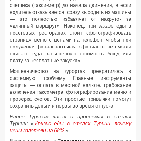
счетчика (такси-метр) до начала движения, а если
водитель отказывается, сразу выходить из машины
— это полностью избавляет от накруток за
«длинный маршрут». Наконец, при заказе еды в
несетевых ресторанах стоит сфотографировать
страницу меню с ценами на телефон, чтобы при
получении финального чека официанты не смогли
вписать туда завышенную стоимость блюд или
плату за бесплатные закуски».
Мошенничество на курортах превратилось в
системную проблему. Главные инструменты
защиты — оплата в местной валюте, требование
включения таксометра, фотографирование меню и
проверка счетов. Эти простые привычки помогут
сохранить деньги и нервы во время отпуска.
Ранее Турпром писал о проблемах в отелях
Турции: «
Кризис еды в отелях Турции: почему
цены взлетели на 68%
».