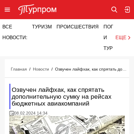
ВСЕ
ТУРИЗМ
ПРОИСШЕСТВИЯ
ПОГОДА
И
НОВОСТИ:
И
ЕЩЕ
ТУРИЗМ
Главная
/
Новости
/
Озвучен лайфхак, как спрятать дополнительную сумку на рейсах бюджетных авиакомпаний
Озвучен лайфхак, как спрятать
дополнительную сумку на рейсах
бюджетных авиакомпаний
08.02.2024 14:34