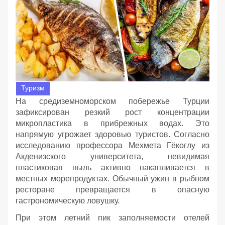
Туризм
На средиземноморском побережье Турции
зафиксирован резкий рост концентрации
микропластика в прибрежных водах. Это
напрямую угрожает здоровью туристов. Согласно
исследованию профессора Мехмета Гёкоглу из
Акденизского университета, невидимая
пластиковая пыль активно накапливается в
местных морепродуктах. Обычный ужин в рыбном
ресторане превращается в опасную
гастрономическую ловушку.
При этом летний пик заполняемости отелей