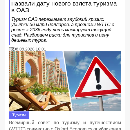
назвали дату нового взлета туризма
в ОАЭ
Туризм ОАЭ переживает глубокий кризис:
убытки 56 млрд долларов, а прогнозы WTTC о
росте к 2036 году лишь маскируют текущий
спад. Разбираем риски для туристов и цену
дешевых туров.
08.08.2026 16:01
Туризм
Всемирный совет по туризму и путешествиям
(WTTC) совместно с Oxford Economics опубликовал