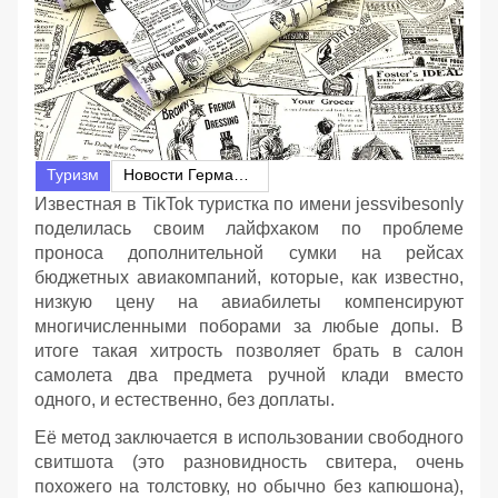
Туризм
Новости Германии
Известная в TikTok туристка по имени jessvibesonly
поделилась своим лайфхаком по проблеме
проноса дополнительной сумки на рейсах
бюджетных авиакомпаний, которые, как известно,
низкую цену на авиабилеты компенсируют
многичисленными поборами за любые допы. В
итоге такая хитрость позволяет брать в салон
самолета два предмета ручной клади вместо
одного, и естественно, без доплаты.
Её метод заключается в использовании свободного
свитшота (это разновидность свитера, очень
похожего на толстовку, но обычно без капюшона),