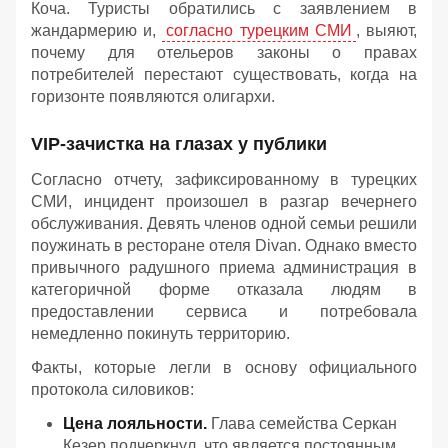
Коча. Туристы обратились с заявлением в
жандармерию и,
согласно турецким СМИ
, выяют,
почему для отельеров законы о правах
потребителей перестают существовать, когда на
горизонте появляются олигархи.
VIP-зачистка на глазах у публики
Согласно отчету, зафиксированному в турецких
СМИ, инцидент произошел в разгар вечернего
обслуживания. Девять членов одной семьи решили
поужинать в ресторане отеля Divan. Однако вместо
привычного радушного приема администрация в
категоричной форме отказала людям в
предоставлении сервиса и потребовала
немедленно покинуть территорию.
Факты, которые легли в основу официального
протокола силовиков:
Цена лояльности.
Глава семейства Серкан
Кезер подчеркнул, что является постоянным