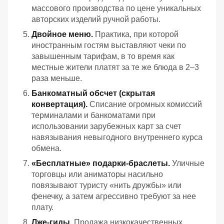
массового производства по цене уникальных
авторских изделий ручной работы.
Двойное меню.
Практика, при которой
иностранным гостям выставляют чеки по
завышенным тарифам, в то время как
местные жители платят за те же блюда в 2–3
раза меньше.
Банкоматный обсчет (скрытая
конвертация).
Списание огромных комиссий
терминалами и банкоматами при
использовании зарубежных карт за счет
навязывания невыгодного внутреннего курса
обмена.
«Бесплатные» подарки-браслеты.
Уличные
торговцы или аниматоры насильно
повязывают туристу «нить дружбы» или
фенечку, а затем агрессивно требуют за нее
плату.
Лже-гиды.
Продажа низкокачественных,