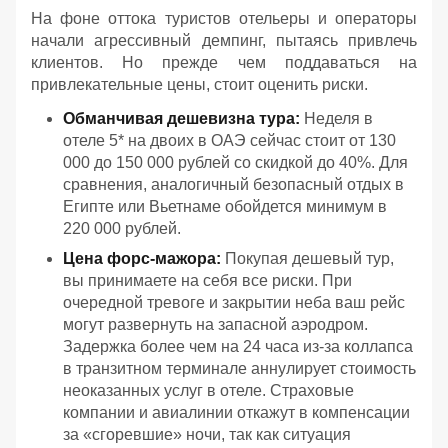
На фоне оттока туристов отельеры и операторы
начали агрессивный демпинг, пытаясь привлечь
клиентов. Но прежде чем поддаваться на
привлекательные цены, стоит оценить риски.
Обманчивая дешевизна тура:
Неделя в
отеле 5* на двоих в ОАЭ сейчас стоит от 130
000 до 150 000 рублей со скидкой до 40%. Для
сравнения, аналогичный безопасный отдых в
Египте или Вьетнаме обойдется минимум в
220 000 рублей.
Цена форс-мажора:
Покупая дешевый тур,
вы принимаете на себя все риски. При
очередной тревоге и закрытии неба ваш рейс
могут развернуть на запасной аэродром.
Задержка более чем на 24 часа из-за коллапса
в транзитном терминале аннулирует стоимость
неоказанных услуг в отеле. Страховые
компании и авиалинии откажут в компенсации
за «сгоревшие» ночи, так как ситуация