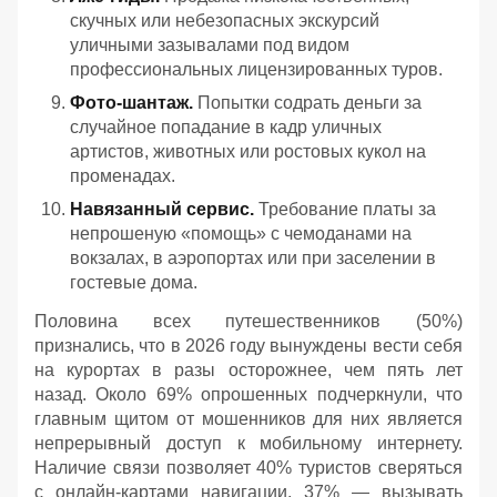
скучных или небезопасных экскурсий
уличными зазывалами под видом
профессиональных лицензированных туров.
Фото-шантаж.
Попытки содрать деньги за
случайное попадание в кадр уличных
артистов, животных или ростовых кукол на
променадах.
Навязанный сервис.
Требование платы за
непрошеную «помощь» с чемоданами на
вокзалах, в аэропортах или при заселении в
гостевые дома.
Половина всех путешественников (50%)
признались, что в 2026 году вынуждены вести себя
на курортах в разы осторожнее, чем пять лет
назад. Около 69% опрошенных подчеркнули, что
главным щитом от мошенников для них является
непрерывный доступ к мобильному интернету.
Наличие связи позволяет 40% туристов сверяться
с онлайн-картами навигации, 37% — вызывать