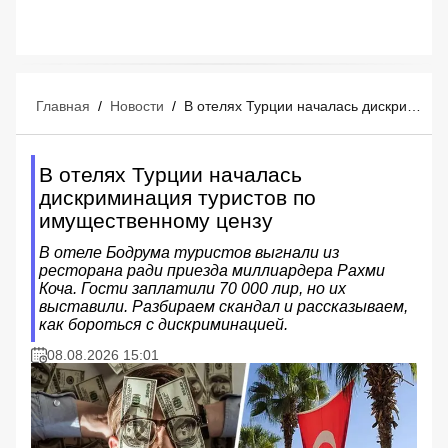
Главная
/
Новости
/
В отелях Турции началась дискриминация туристов по имущественному цензу
В отелях Турции началась
дискриминация туристов по
имущественному цензу
В отеле Бодрума туристов выгнали из
ресторана ради приезда миллиардера Рахми
Коча. Гости заплатили 70 000 лир, но их
выставили. Разбираем скандал и рассказываем,
как бороться с дискриминацией.
08.08.2026 15:01