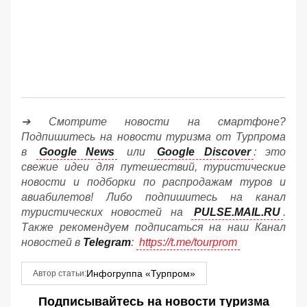
➔ Смотрите новости на смартфоне?
Подпишитесь на новости туризма от Турпрома
в
Google News
или
Google Discover
: это
свежие идеи для путешествий, туристические
новости и подборки по распродажам туров и
авиабилетов! Либо подпишитесь на канал
туристических новостей на
PULSE.MAIL.RU
.
Также рекомендуем подписаться на наш Канал
новостей в
Telegram
:
https://t.me/tourprom
Инфогруппа «Турпром»
Автор статьи:
Подписывайтесь на новости туризма