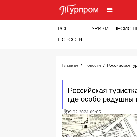
ВСЕ
ТУРИЗМ
ПРОИСШ
НОВОСТИ:
Главная
/
Новости
/
Российская ту
Российская туристка
где особо радушны 
09.02.2024 09:05