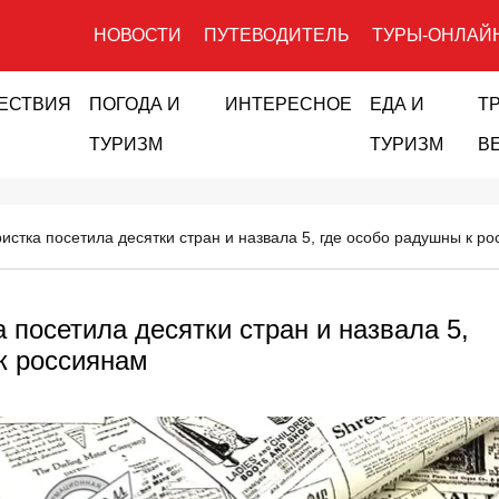
НОВОСТИ
ПУТЕВОДИТЕЛЬ
ТУРЫ-ОНЛАЙ
ЕСТВИЯ
ПОГОДА И
ИНТЕРЕСНОЕ
ЕДА И
Т
ТУРИЗМ
ТУРИЗМ
В
ристка посетила десятки стран и назвала 5, где особо радушны к р
 посетила десятки стран и назвала 5,
к россиянам