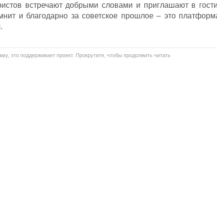
ристов встречают добрыми словами и приглашают в гости
мнит и благодарно за советское прошлое – это платформ
.
му, это поддерживает проект. Прокрутите, чтобы продолжить читать