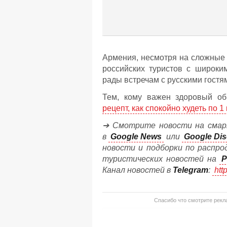
Армения, несмотря на сложные 
российских туристов с широки
рады встречам с русскими гостя
Тем, кому важен здоровый об
рецепт, как спокойно худеть по 1
➔ Смотрите новости на смар
в
Google News
или
Google Dis
новости и подборки по распро
туристических новостей на
P
Канал новостей в
Telegram
:
htt
Спасибо что смотрите рекла