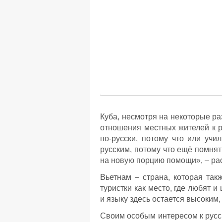
Куба, несмотря на некоторые ра
отношения местных жителей к р
по-русски, потому что или учи
русским, потому что ещё помня
на новую порцию помощи», – рас
Вьетнам – страна, которая так
туристки как место, где любят и
и языку здесь остается высоким
Своим особым интересом к русс