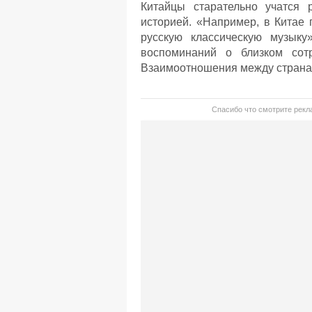
Китайцы старательно учатся 
историей. «Например, в Китае 
русскую классическую музыку
воспоминаний о близком сот
Взаимоотношения между страна
Спасибо что смотрите рекла