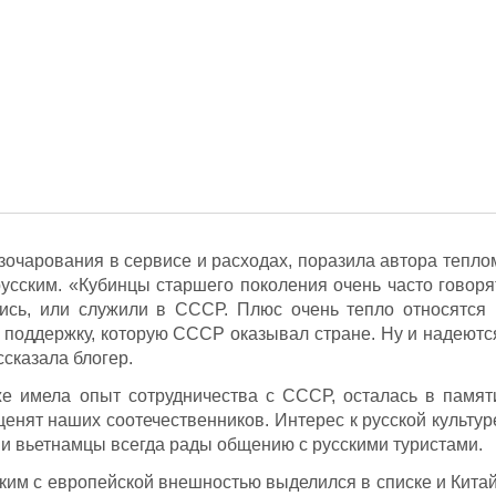
зочарования в сервисе и расходах, поразила автора тепло
усским. «Кубинцы старшего поколения очень часто говоря
лись, или служили в СССР. Плюс очень тепло относятся 
т поддержку, которую СССР оказывал стране. Ну и надеютс
сказала блогер.
же имела опыт сотрудничества с СССР, осталась в памят
 ценят наших соотечественников. Интерес к русской культур
, и вьетнамцы всегда рады общению с русскими туристами.
ким с европейской внешностью выделился в списке и Китай