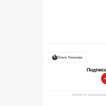
Ольга Тихонова
Подписы
Спасибо что смотрите рекла