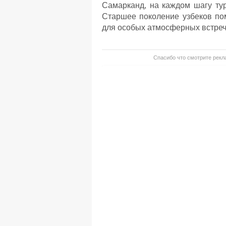
Самарканд, на каждом шагу ту
Старшее поколение узбеков по
для особых атмосферных встреч
Спасибо что смотрите рекла