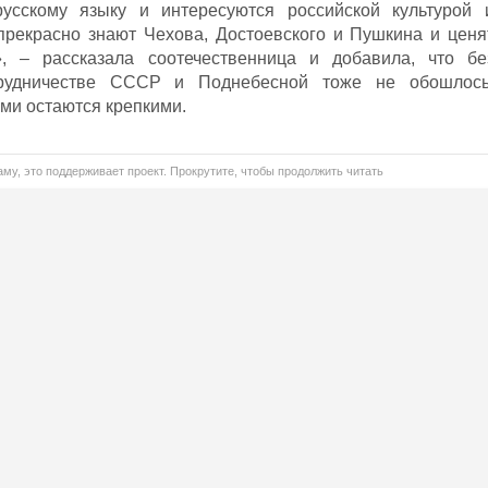
русскому языку и интересуются российской культурой 
прекрасно знают Чехова, Достоевского и Пушкина и ценя
», – рассказала соотечественница и добавила, что бе
рудничестве СССР и Поднебесной тоже не обошлось
ми остаются крепкими.
му, это поддерживает проект. Прокрутите, чтобы продолжить читать