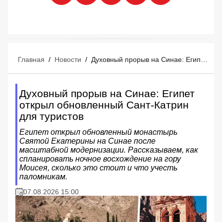
Главная
/
Новости
/
Духовный прорыв на Синае: Египет открыл обновленный Сант-Катрин для туристов
Духовный прорыв на Синае: Египет
открыл обновленный Сант-Катрин
для туристов
Египет открыл обновленный монастырь
Святой Екатерины на Синае после
масштабной модернизации. Рассказываем, как
спланировать ночное восхождение на гору
Моисея, сколько это стоит и что учесть
паломникам.
07.08.2026 15:00