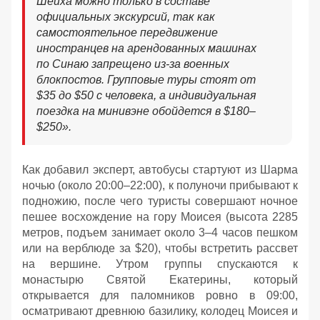
Шейха можно только в составе
официальных экскурсий, так как
самостоятельное передвижение
иностранцев на арендованных машинах
по Синаю запрещено из-за военных
блокпостов. Групповые туры стоят от
$35 до $50 с человека, а индивидуальная
поездка на минивэне обойдется в $180–
$250
»
.
Как добавил эксперт, автобусы стартуют из Шарма
ночью (около 20:00–22:00), к полуночи прибывают к
подножию, после чего туристы совершают ночное
пешее восхождение на гору Моисея (высота 2285
метров, подъем занимает около 3–4 часов пешком
или на верблюде за $20), чтобы встретить рассвет
на вершине. Утром группы спускаются к
монастырю Святой Екатерины, который
открывается для паломников ровно в 09:00,
осматривают древнюю базилику, колодец Моисея и