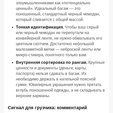
злоумышленниками как «потенциально
ценный». Идеальный багаж — это
поношенный, стандартный черный чемодан,
который сливается с общей массой.
Тонкая идентификация.
Чтобы ваш серый
или черный чемодан не перепутали на
конвейерной ленте, не нужно обматывать его
цветным скотчем. Достаточно небольшой
малозаметной метки — неброской ленты или
микро-стикера, понятного только вам.
Внутренняя сортировка по рангам.
Крупные
ценности и документы (деньги, карты,
паспорта) нельзя сдавать в багаж. Их
необходимо держать в нательной поясной
сумке. Ювелирные украшения нужно прятать
вглубь поношенной одежды, а не складывать в
верхние карманы.
Сигнал для грузчика: комментарий