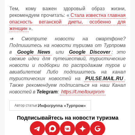
Тем, кому важен здоровый образ жизни,
рекомендуем прочитать: «
Стала известна главная
опасность веганской диеты, особенно для
женщин
».
➔ Смотрите новости на смартфоне?
Подпишитесь на новости туризма от Турпрома
в
Google News
или
Google Discover
: это
свежие идеи для путешествий, туристические
новости и подборки по распродажам туров и
авиабилетов! Либо подпишитесь на канал
туристических новостей на
PULSE.MAIL.RU
.
Также рекомендуем подписаться на наш Канал
новостей в
Telegram
:
https://t.me/tourprom
Инфогруппа «Турпром»
Автор статьи:
Подписывайтесь на новости туризма