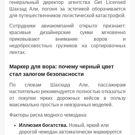
генеральный директор агентства Get Licensed
Шахзад Али, погоня за эстетикой оборачивается
для путешественников логистической катастрофой.
Сотрудники авиакомпаний открыто признают:
красивые дизайнерские сумки мгновенно
приковывают внимание воров и
недобросовестных грузчиков на сортировочных
лентах.
Маркер для вора: почему черный цвет
стал залогом безопасности
По словам Шахзада Али, пассажирам
настоятельно рекомендуется полностью отказаться
от покупки ярких дорожных кейсов в пользу
максимально простых и невзрачных моделей.
Факторы риска модного чемодана:
Иллюзия богатства.
Новый, яркий или
дорогой чемодан автоматически маркируется