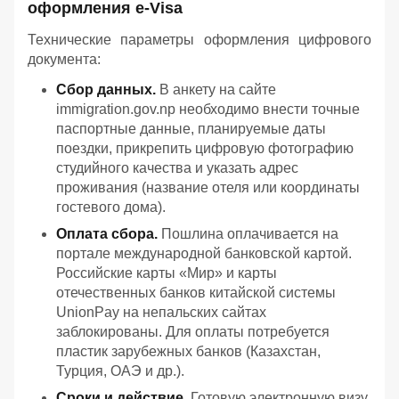
оформления e-Visa
Технические параметры оформления цифрового
документа:
Сбор данных.
В анкету на сайте
immigration.gov.np необходимо внести точные
паспортные данные, планируемые даты
поездки, прикрепить цифровую фотографию
студийного качества и указать адрес
проживания (название отеля или координаты
гостевого дома).
Оплата сбора.
Пошлина оплачивается на
портале международной банковской картой.
Российские карты «Мир» и карты
отечественных банков китайской системы
UnionPay на непальских сайтах
заблокированы. Для оплаты потребуется
пластик зарубежных банков (Казахстан,
Турция, ОАЭ и др.).
Сроки и действие.
Готовую электронную визу