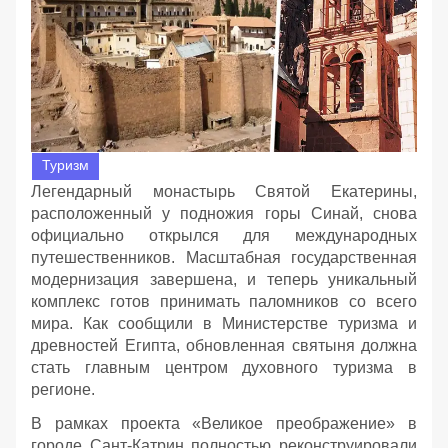
Туризм
Легендарный монастырь Святой Екатерины,
расположенный у подножия горы Синай, снова
официально открылся для международных
путешественников. Масштабная государственная
модернизация завершена, и теперь уникальный
комплекс готов принимать паломников со всего
мира. Как сообщили в Министерстве туризма и
древностей Египта, обновленная святыня должна
стать главным центром духовного туризма в
регионе.
В рамках проекта «Великое преображение» в
городе Сант-Катрин полностью реконструировали