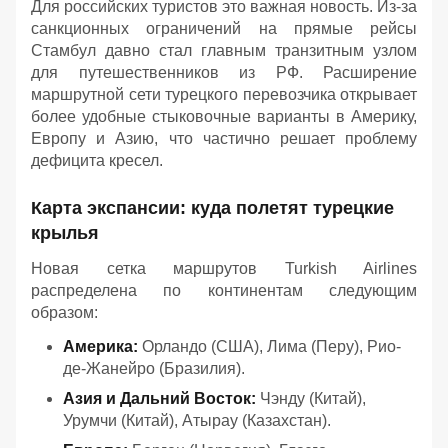
Для российских туристов это важная новость. Из-за
санкционных ограничений на прямые рейсы
Стамбул давно стал главным транзитным узлом
для путешественников из РФ. Расширение
маршрутной сети турецкого перевозчика открывает
более удобные стыковочные варианты в Америку,
Европу и Азию, что частично решает проблему
дефицита кресел.
Карта экспансии: куда полетят турецкие
крылья
Новая сетка маршрутов Turkish Airlines
распределена по континентам следующим
образом:
Америка:
Орландо (США), Лима (Перу), Рио-
де-Жанейро (Бразилия).
Азия и Дальний Восток:
Чэнду (Китай),
Урумчи (Китай), Атырау (Казахстан).