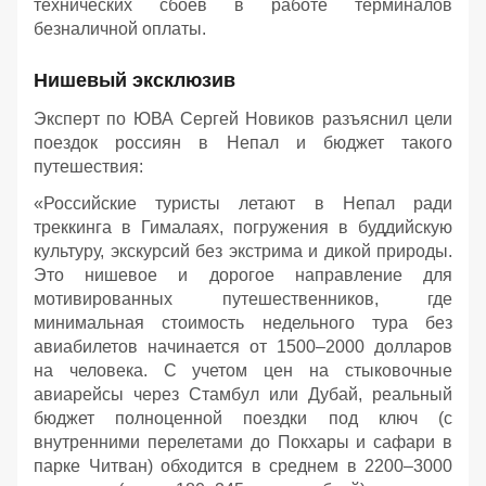
технических сбоев в работе терминалов
безналичной оплаты.
Нишевый эксклюзив
Эксперт по ЮВА Сергей Новиков разъяснил цели
поездок россиян в Непал и бюджет такого
путешествия:
«Российские туристы летают в Непал ради
треккинга в Гималаях, погружения в буддийскую
культуру, экскурсий без экстрима и дикой природы.
Это нишевое и дорогое направление для
мотивированных путешественников, где
минимальная стоимость недельного тура без
авиабилетов начинается от 1500–2000 долларов
на человека. С учетом цен на стыковочные
авиарейсы через Стамбул или Дубай, реальный
бюджет полноценной поездки под ключ (с
внутренними перелетами до Покхары и сафари в
парке Читван) обходится в среднем в 2200–3000