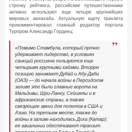
строчку рейтинга, российские путешественники
активно используют еще четыре крупнейших
мировых авиахаба. Актуальную карту транзита
прокомментировал главный редактор портала
Турпром Александр Гордиец:
«Помимо Стамбула, который прочно
удерживает лидерство, в условиях
санкций россияне пользуются еще
четырьмя крупными хабами. Вторую
позицию занимают Дубай и Абу-Даби
(ОАЭ) — до начала войны в Персидском
заливе это были главные ворота на
Мальдивы, Шри-Ланку, Сейшелы и в
африканские страны, а также
связующее звено для полетов в США и
Азию. На третьем месте, также до
войны в заливе находилась Доха (Катар):
ее авиалинии обеспечивают транзит