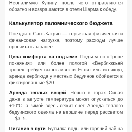
Неопалимую Купину, после чего отправляются
обратно и возвращаются в отели Шарма к обеду
.
Калькулятор паломнического бюджета
Поездка в Сант-Катрин — серьезная физическая и
финансовая нагрузка, поэтому расходы лучше
просчитать заранее.
Цена комфорта на подъеме.
Подъем по «Тропе
покаяния» или более пологой «Верблюжьей
тропе» требует выносливости. Если силы иссякнут,
аренда верблюда у местных бедуинов обойдется в
фиксированные $20.
Аренда теплых вещей.
Ночью в горах Синая
даже в августе температура может опускаться до
+10°C, а зимой здесь лежит снег. Аренда теплого
бедуинского одеяла на вершине перед рассветом
— $3–5.
Питание в пути.
Бутылка воды или горячий чай на