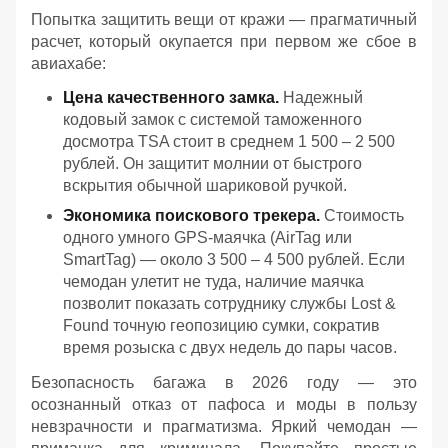
Попытка защитить вещи от кражи — прагматичный
расчет, который окупается при первом же сбое в
авиахабе:
Цена качественного замка.
Надежный
кодовый замок с системой таможенного
досмотра TSA стоит в среднем 1 500 – 2 500
рублей. Он защитит молнии от быстрого
вскрытия обычной шариковой ручкой.
Экономика поискового трекера.
Стоимость
одного умного GPS-маячка (AirTag или
SmartTag) — около 3 500 – 4 500 рублей. Если
чемодан улетит не туда, наличие маячка
позволит показать сотруднику службы Lost &
Found точную геопозицию сумки, сократив
время розыска с двух недель до пары часов.
Безопасность багажа в 2026 году — это
осознанный отказ от пафоса и моды в пользу
невзрачности и прагматизма. Яркий чемодан —