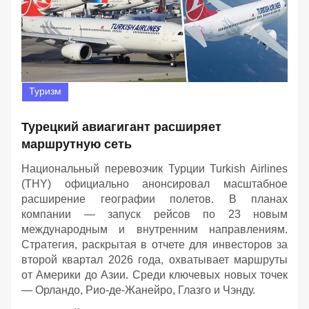
Туризм
Турецкий авиагигант расширяет
маршрутную сеть
Национальный перевозчик Турции Turkish Airlines
(THY) официально анонсировал масштабное
расширение географии полетов. В планах
компании — запуск рейсов по 23 новым
международным и внутренним направлениям.
Стратегия, раскрытая в отчете для инвесторов за
второй квартал 2026 года, охватывает маршруты
от Америки до Азии. Среди ключевых новых точек
— Орландо, Рио-де-Жанейро, Глазго и Чэнду.