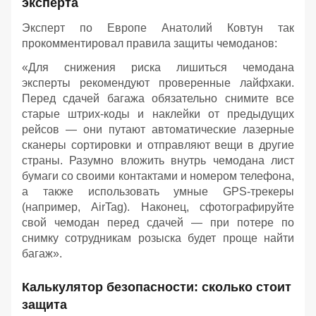
эксперта
Эксперт по Европе Анатолий Ковтун так
прокомментировал правила защиты чемоданов:
«Для снижения риска лишиться чемодана
эксперты рекомендуют проверенные лайфхаки.
Перед сдачей багажа обязательно снимите все
старые штрих-коды и наклейки от предыдущих
рейсов — они путают автоматические лазерные
сканеры сортировки и отправляют вещи в другие
страны. Разумно вложить внутрь чемодана лист
бумаги со своими контактами и номером телефона,
а также использовать умные GPS-трекеры
(например, AirTag). Наконец, сфотографируйте
свой чемодан перед сдачей — при потере по
снимку сотрудникам розыска будет проще найти
багаж».
Калькулятор безопасности: сколько стоит
защита