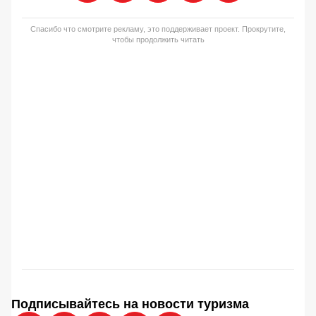
Спасибо что смотрите рекламу, это поддерживает проект. Прокрутите,
чтобы продолжить читать
Подписывайтесь на новости туризма