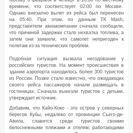
времени, что соответствует 02:00 по Москве.
Однако внезапно вылет их рейса был перенесен
на 05:40. При этом, по данным ТК Mash,
представители авиакомпании сначала сообщили,
что причиной задержки стало нехватка топлива, а
затем они заявили, что самолет непригоден к
полетам из-за технических проблем.
Подобная ситуация вызвала негодование у
российских туристов. На момент происшествия в
здании аэропорта находилось более 300 туристов
из России. Позже стало известно, что ожидающих
своего рейса пассажиров начали размещать в
гостиницах. Сначала вывезли туристов с детьми,
утверждает источник.
Добавим, что Кайо-Коко - это остров у северных
берегов Кубы, недалеко от провинции Сьего-де-
Авила, славится среди туристов своими
белоснежными пляжами и отелям, работающими