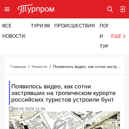
ВСЕ
ТУРИЗМ
ПРОИСШЕСТВИЯ
ПОГОДА
И
НОВОСТИ:
И
ЕЩЕ
ТУРИЗМ
Главная
/
Новости
/
Появилось видео, как сотни застрявших на тропическом курорте российских туристов устроили бунт
Появилось видео, как сотни
застрявших на тропическом курорте
российских туристов устроили бунт
09.02.2024 11:05