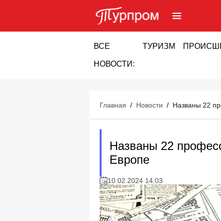
ВСЕ
ТУРИЗМ
ПРОИСШ
НОВОСТИ:
Главная
/
Новости
/
Названы 22 пр
Названы 22 профес
Европе
10.02.2024 14:03