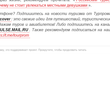
почему не стоит увлекаться местными девушками
».
тфоне? Подпишитесь на новости туризма от Турпром
cover
: это свежие идеи для путешествий, туристически
дажам туров и авиабилетов! Либо подпишитесь на кана
ULSE.MAIL.RU
. Также рекомендуем подписаться на на
ps://t.me/tourprom
му, это поддерживает проект. Прокрутите, чтобы продолжить читать