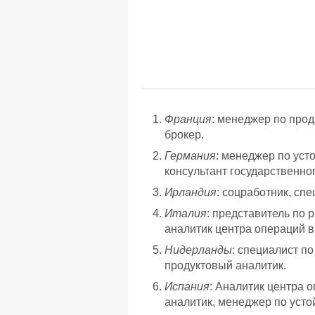
Франция
: менеджер по прод
брокер.
Германия
: менеджер по уст
консультант государственног
Ирландия
: соцработник, сп
Италия
: представитель по 
аналитик центра операций в
Нидерланды
: специалист п
продуктовый аналитик.
Испания
: Аналитик центра 
аналитик, менеджер по усто