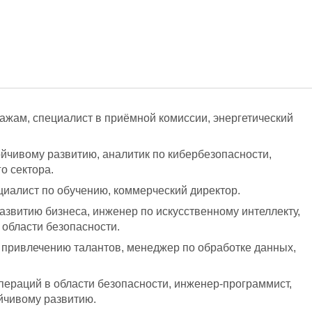
ажам, специалист в приёмной комиссии, энергетический
ойчивому развитию, аналитик по кибербезопасности,
о сектора.
ециалист по обучению, коммерческий директор.
развитию бизнеса, инженер по искусственному интеллекту,
 области безопасности.
о привлечению талантов, менеджер по обработке данных,
операций в области безопасности, инженер-программист,
йчивому развитию.