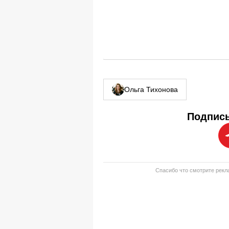
Ольга Тихонова
Подписы
Спасибо что смотрите рекла