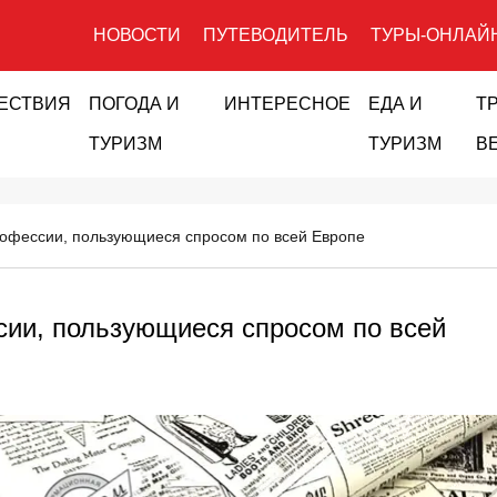
НОВОСТИ
ПУТЕВОДИТЕЛЬ
ТУРЫ-ОНЛАЙ
ЕСТВИЯ
ПОГОДА И
ИНТЕРЕСНОЕ
ЕДА И
Т
ТУРИЗМ
ТУРИЗМ
В
офессии, пользующиеся спросом по всей Европе
сии, пользующиеся спросом по всей