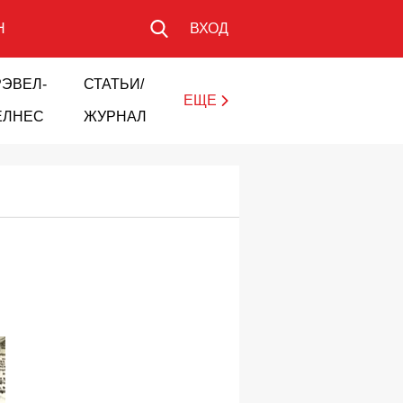
Н
ВХОД
РЭВЕЛ-
СТАТЬИ/
ЕЩЕ
ЕЛНЕС
ЖУРНАЛ