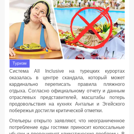
Туризм
Система All Inclusive на турецких курортах
оказалась в центре скандала, который может
кардинально переписать правила пляжного
отдыха. Согласно официальному отчету и данным
отраслевых представителей, масштабы потерь
продовольствия на кухнях Антальи и Эгейского
побережья достигли критической отметки.
Отельеры открыто заявляют, что неограниченное
потребление еды гостями приносит колоссальные
убытки и провоцирует климатические проблемы. В