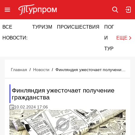
ВСЕ
ТУРИЗМ
ПРОИСШЕСТВИЯ
ПОГОДА
И
НОВОСТИ:
И
ЕЩЕ
ТУРИЗМ
Главная
/
Новости
/
Финляндия ужесточает получение гражданства
Финляндия ужесточает получение
гражданства
10.02.2024 17:06