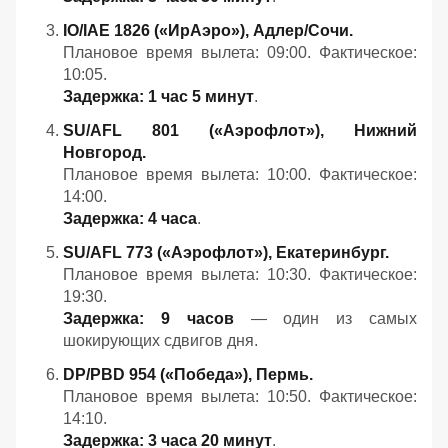
IO/IAE 1826 («ИрАэро»), Адлер/Сочи.
Плановое время вылета: 09:00. Фактическое:
10:05.
Задержка: 1 час 5 минут
.
SU/AFL 801 («Аэрофлот»), Нижний
Новгород.
Плановое время вылета: 10:00. Фактическое:
14:00.
Задержка: 4 часа
.
SU/AFL 773 («Аэрофлот»), Екатеринбург.
Плановое время вылета: 10:30. Фактическое:
19:30.
Задержка: 9 часов
— один из самых
шокирующих сдвигов дня.
DP/PBD 954 («Победа»), Пермь.
Плановое время вылета: 10:50. Фактическое:
14:10.
Задержка: 3 часа 20 минут
.