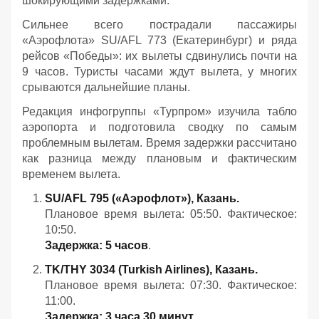
шокирующими задержками.
Сильнее всего пострадали пассажиры
«Аэрофлота» SU/AFL 773 (Екатеринбург) и ряда
рейсов «Победы»: их вылеты сдвинулись почти на
9 часов. Туристы часами ждут вылета, у многих
срываются дальнейшие планы.
Редакция инфогруппы «Турпром» изучила табло
аэропорта и подготовила сводку по самым
проблемным вылетам. Время задержки рассчитано
как разница между плановым и фактическим
временем вылета.
SU/AFL 795 («Аэрофлот»), Казань.
Плановое время вылета: 05:50. Фактическое:
10:50.
Задержка: 5 часов
.
TK/THY 3034 (Turkish Airlines), Казань.
Плановое время вылета: 07:30. Фактическое:
11:00.
Задержка: 3 часа 30 минут
.