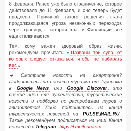
8 февраля. Ранее уже было ограничение, которое
действовало до 11 февраля, и оно теперь будет
продлено. Причиной такого решения стала
продолжающаяся угроза незаконных переходов
через границу, с которой власти Финляндии все
еще сталкиваются.
Тем, кому важен здоровый образ жизни,
рекомендуем прочитать: «
Названы три супа, от
которых следует отказаться, чтобы не набирать
вес
».
➔ Смотрите новости на смартфоне?
Подпишитесь на новости туризма от Турпрома
в
Google News
или
Google Discover
: это
свежие идеи для путешествий, туристические
новости и подборки по распродажам туров и
авиабилетов! Либо подпишитесь на канал
туристических новостей на
PULSE.MAIL.RU
.
Также рекомендуем подписаться на наш Канал
новостей в
Telegram
:
https://t.me/tourprom