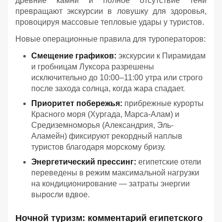
древние камни и полное отсутствие тени
превращают экскурсии в ловушку для здоровья,
провоцируя массовые тепловые удары у туристов.
Новые операционные правила для туроператоров:
Смещение графиков:
экскурсии к Пирамидам
и гробницам Луксора разрешены
исключительно до 10:00–11:00 утра или строго
после захода солнца, когда жара спадает.
Приоритет побережья:
прибрежные курорты
Красного моря (Хургада, Марса-Алам) и
Средиземноморья (Александрия, Эль-
Аламейн) фиксируют рекордный наплыв
туристов благодаря морскому бризу.
Энергетический прессинг:
египетские отели
переведены в режим максимальной нагрузки
на кондиционирование — затраты энергии
выросли вдвое.
Ночной туризм: комментарий египетского