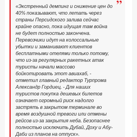
«Экстренный демпинг и снижение цен до
40% показывают, что летать через
страны Персидского залива сейчас
крайне опасно, пока идущая там война
не будет полностью закончена.
Перевозчики идут на колоссальные
убытки и заманивают клиентов
бесплатными отелями только потому,
что из-за регулярных ракетных атак
туристы начали массово
бойкотировать этот авиахаб, -
отметил главный редактор Турпрома
Александр Гордиец. - Для наших
туристов покупка дешевых билетов
означает огромный риск надолго
застрять в закрытом терминале во
время воздушной тревоги или отмены
рейсов из-за закрытия неба. Безопаснее
полностью исключить Дубай, Доху и Абу-
Даби из планов на отпуск».