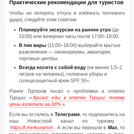
Практические рекомендации для туристов
Чтобы не потерять отпуск и избежать теплового
удара, следуйте этим советам:
Планируйте экскурсии на раннее утро
(до
10:00) или вечерние часы после 17:00–18:00.
В пик жары
(11:00–16:00) выбирайте крытые
развлечения — океанариумы, аквапарки,
торговые центры.
Всегда носите с собой воду
(не менее 1,5–2
литров на человека), головные уборы и
солнцезащитный крем SPF 50+.
Ранее Турпром писал о проблемах в отелях
Турции: «
Кризис еды в отелях Турции: почему
цены взлетели на 68%
».
Если вы остались в
Телеграме
, то подпишитесь на
наш Новостной канал по туризму -
https://t.me/tourprom
. А если вы перешли в
Мах
, то