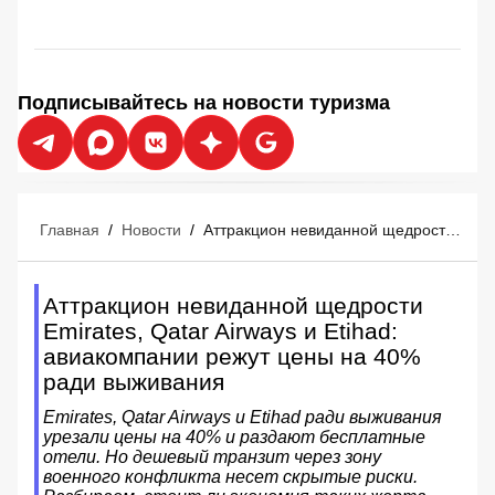
Подписывайтесь на новости туризма
Главная
/
Новости
/
Аттракцион невиданной щедрости Emirates, Qatar Airways и Etihad: авиакомпании режут цены на 40% ради выживания
Аттракцион невиданной щедрости
Emirates, Qatar Airways и Etihad:
авиакомпании режут цены на 40%
ради выживания
Emirates, Qatar Airways и Etihad ради выживания
урезали цены на 40% и раздают бесплатные
отели. Но дешевый транзит через зону
военного конфликта несет скрытые риски.