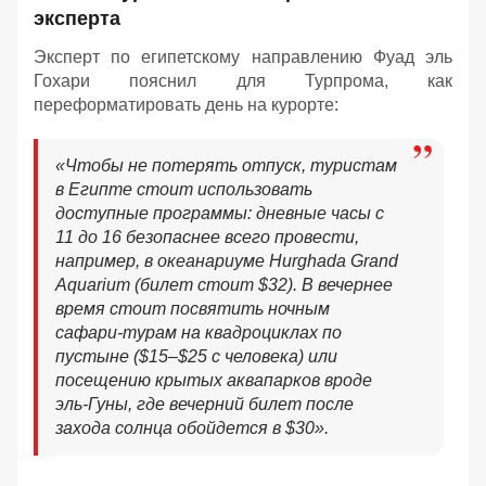
эксперта
Эксперт по египетскому направлению Фуад эль
Гохари пояснил для Турпрома, как
переформатировать день на курорте:
«
Чтобы не потерять отпуск, туристам
в Египте стоит использовать
доступные программы: дневные часы с
11 до 16 безопаснее всего провести,
например, в океанариуме Hurghada Grand
Aquarium (билет стоит $32). В вечернее
время стоит посвятить ночным
сафари-турам на квадроциклах по
пустыне ($15–$25 с человека) или
посещению крытых аквапарков вроде
эль-Гуны, где вечерний билет после
захода солнца обойдется в $30
».