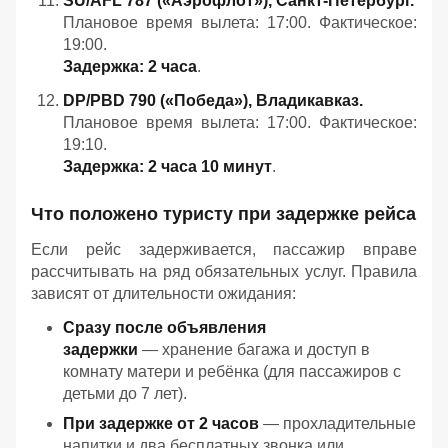
SU/AFL 787 («Аэрофлот»), Санкт‑Петербург.
Плановое время вылета: 17:00. Фактическое:
19:00.
Задержка: 2 часа
.
DP/PBD 790 («Победа»), Владикавказ.
Плановое время вылета: 17:00. Фактическое:
19:10.
Задержка: 2 часа 10 минут
.
Что положено туристу при задержке рейса
Если рейс задерживается, пассажир вправе
рассчитывать на ряд обязательных услуг. Правила
зависят от длительности ожидания:
Сразу после объявления
задержки
— хранение багажа и доступ в
комнату матери и ребёнка (для пассажиров с
детьми до 7 лет).
При задержке от 2 часов
— прохладительные
напитки и два бесплатных звонка или