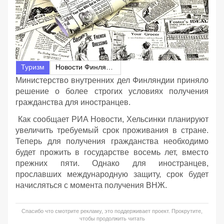
Туризм
Новости Финляндии
Министерство внутренних дел Финляндии приняло
решение о более строгих условиях получения
гражданства для иностранцев.
Как сообщает РИА Новости, Хельсинки планируют
увеличить требуемый срок проживания в стране.
Теперь для получения гражданства необходимо
будет прожить в государстве восемь лет, вместо
прежних пяти. Однако для иностранцев,
прославших международную защиту, срок будет
начисляться с момента получения ВНЖ.
Спасибо что смотрите рекламу, это поддерживает проект. Прокрутите,
чтобы продолжить читать