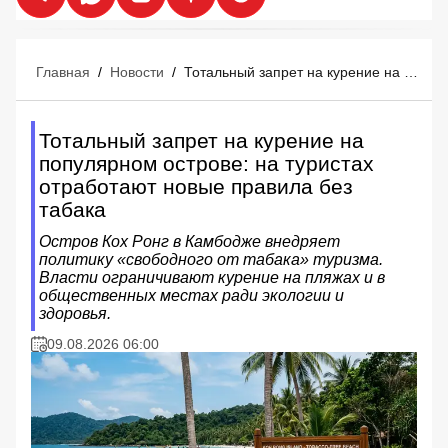
Главная
/
Новости
/
Тотальный запрет на курение на популярном острове: на туристах отработают новые правила без табака
Тотальный запрет на курение на
популярном острове: на туристах
отработают новые правила без
табака
Остров Кох Ронг в Камбодже внедряет
политику «свободного от табака» туризма.
Власти ограничивают курение на пляжах и в
общественных местах ради экологии и
здоровья.
09.08.2026 06:00