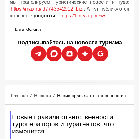
мы транслируем туристические новости и туда:
https://max.ru/id7743542912_biz
. А тут публикуются
полезные
рецепты
-
https://t.me/zoj_news
.
Катя Мусина
Подписывайтесь на новости туризма
Главная
/
Новости
/
Новые правила ответственности туроператоров и турагентов: что изменится
Новые правила ответственности
туроператоров и турагентов: что
изменится