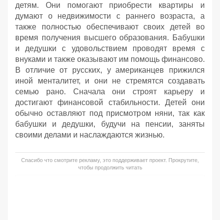
детям. Они помогают приобрести квартиры и
думают о недвижимости с раннего возраста, а
также полностью обеспечивают своих детей во
время получения высшего образования. Бабушки
и дедушки с удовольствием проводят время с
внуками и также оказывают им помощь финансово.
В отличие от русских, у американцев прижился
иной менталитет, и они не стремятся создавать
семью рано. Сначала они строят карьеру и
достигают финансовой стабильности. Детей они
обычно оставляют под присмотром няни, так как
бабушки и дедушки, будучи на пенсии, заняты
своими делами и наслаждаются жизнью.
Спасибо что смотрите рекламу, это поддерживает проект. Прокрутите,
чтобы продолжить читать