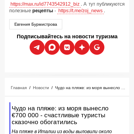
https://max.ru/id7743542912_biz
. А тут публикуются
полезные
рецепты
-
https://t.me/zoj_news
.
Евгения Бурмистрова
Подписывайтесь на новости туризма
Главная
/
Новости
/
Чудо на пляже: из моря вынесло €700 000 - счастливые туристы сказочно обогатились
Чудо на пляже: из моря вынесло
€700 000 - счастливые туристы
сказочно обогатились
На пляже в Италии из воды выловили около