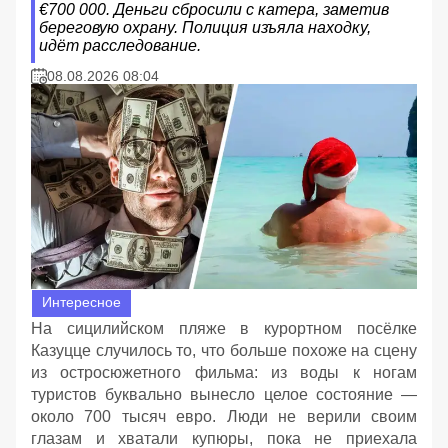
€700 000. Деньги сбросили с катера, заметив
береговую охрану. Полиция изъяла находку,
идёт расследование.
08.08.2026 08:04
Интересное
На сицилийском пляже в курортном посёлке
Казуцце случилось то, что больше похоже на сцену
из остросюжетного фильма: из воды к ногам
туристов буквально вынесло целое состояние —
около 700 тысяч евро. Люди не верили своим
глазам и хватали купюры, пока не приехала