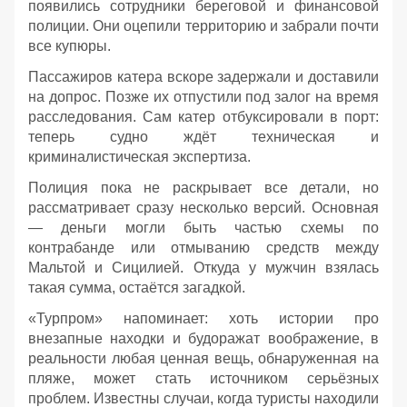
появились сотрудники береговой и финансовой
полиции. Они оцепили территорию и забрали почти
все купюры.
Пассажиров катера вскоре задержали и доставили
на допрос. Позже их отпустили под залог на время
расследования. Сам катер отбуксировали в порт:
теперь судно ждёт техническая и
криминалистическая экспертиза.
Полиция пока не раскрывает все детали, но
рассматривает сразу несколько версий. Основная
— деньги могли быть частью схемы по
контрабанде или отмыванию средств между
Мальтой и Сицилией. Откуда у мужчин взялась
такая сумма, остаётся загадкой.
«Турпром» напоминает: хоть истории про
внезапные находки и будоражат воображение, в
реальности любая ценная вещь, обнаруженная на
пляже, может стать источником серьёзных
проблем. Известны случаи, когда туристы находили