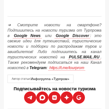
➔ Смотрите новости на смартфоне?
Подпишитесь на новости туризма от Турпрома
в
Google News
или
Google Discover
: это
свежие идеи для путешествий, туристические
новости и подборки по распродажам туров и
авиабилетов! Либо подпишитесь на канал
туристических новостей на
PULSE.MAIL.RU
.
Также рекомендуем подписаться на наш Канал
новостей в
Telegram
:
https://t.me/tourprom
Инфогруппа «Турпром»
Автор статьи:
Подписывайтесь на новости туризма