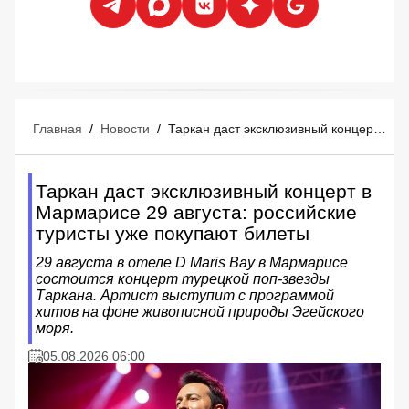
Главная
/
Новости
/
Таркан даст эксклюзивный концерт в Мармарисе 29 августа: российские туристы уже покупают билеты
Таркан даст эксклюзивный концерт в
Мармарисе 29 августа: российские
туристы уже покупают билеты
29 августа в отеле D Maris Bay в Мармарисе
состоится концерт турецкой поп-звезды
Таркана. Артист выступит с программой
хитов на фоне живописной природы Эгейского
моря.
05.08.2026 06:00