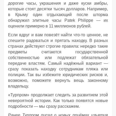
дорогие часы, украшения и даже куски амбры,
которые стоят десятки тысяч долларов. Например,
в Крыму один отдыхающий после шторма
обнаружил элитные часы Patek Philippe — их
оценили примерно в 11 миллионов рублей.
Если вдруг и вам повезёт найти что‑то ценное, не
спешите радоваться и прятать находку. В разных
странах действуют строгие правила: нередко такие
предметы считаются государственной
собственностью или подлежат обязательной
передаче властям. Самый надёжный вариант —
сразу показать находку сотрудникам пляжа или
полиции. Так вы избежите юридических рисков и,
возможно, поможете вернуть вещь законному
владельцу.
«Турпром» продолжает следить за развитием этой
невероятной истории. Как только появятся новые
подробности — мы сразу расскажем.
Ранее Турпром писал о новых приёмах изъятия