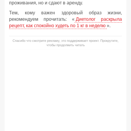
проживания, но и сдают в аренду.
Тем, кому важен здоровый образ жизни,
рекомендуем прочитать: «
Диетолог раскрыла
рецепт, как спокойно худеть по 1 кг в неделю
».
Спасибо что смотрите рекламу, это поддерживает проект. Прокрутите,
чтобы продолжить читать