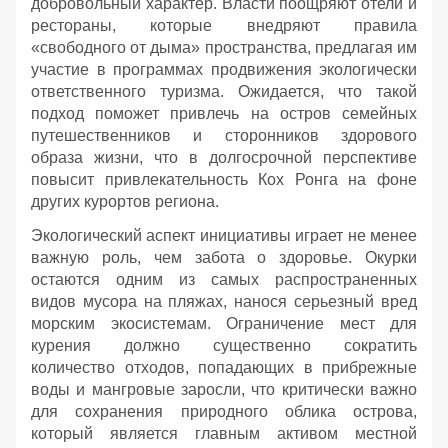
добровольный характер. Власти поощряют отели и
рестораны, которые внедряют правила
«свободного от дыма» пространства, предлагая им
участие в программах продвижения экологически
ответственного туризма. Ожидается, что такой
подход поможет привлечь на остров семейных
путешественников и сторонников здорового
образа жизни, что в долгосрочной перспективе
повысит привлекательность Кох Ронга на фоне
других курортов региона.
Экологический аспект инициативы играет не менее
важную роль, чем забота о здоровье. Окурки
остаются одним из самых распространенных
видов мусора на пляжах, нанося серьезный вред
морским экосистемам. Ограничение мест для
курения должно существенно сократить
количество отходов, попадающих в прибрежные
воды и мангровые заросли, что критически важно
для сохранения природного облика острова,
который является главным активом местной