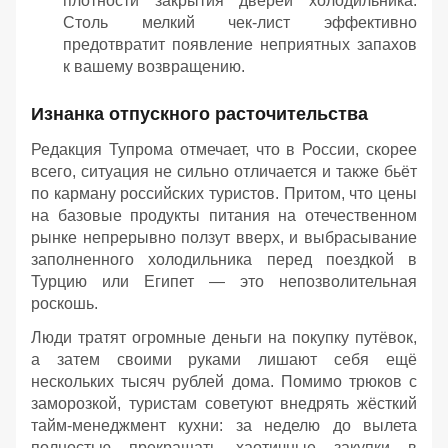
плотности закрытия дверей холодильника.
Столь мелкий чек-лист эффективно
предотвратит появление неприятных запахов
к вашему возвращению.
Изнанка отпускного расточительства
Редакция Тупрома отмечает, что в России, скорее
всего, ситуация не сильно отличается и также бьёт
по карману российских туристов. Притом, что цены
на базовые продукты питания на отечественном
рынке непрерывно ползут вверх, и выбрасывание
заполненного холодильника перед поездкой в
Турцию или Египет — это непозволительная
роскошь.
Люди тратят огромные деньги на покупку путёвок,
а затем своими руками лишают себя ещё
нескольких тысяч рублей дома. Помимо трюков с
заморозкой, туристам советуют внедрять жёсткий
тайм-менеджмент кухни: за неделю до вылета
полностью прекращать хаотичные закупки в