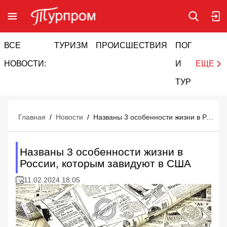
ВСЕ
ТУРИЗМ
ПРОИСШЕСТВИЯ
ПОГОДА
И
НОВОСТИ:
И
ЕЩЕ
ТУРИЗМ
Главная
/
Новости
/
Названы 3 особенности жизни в России, которым завидуют в США
Названы 3 особенности жизни в
России, которым завидуют в США
11.02.2024 18:05