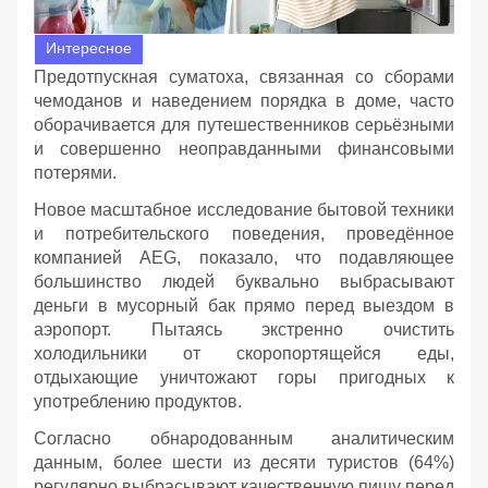
Интересное
Предотпускная суматоха, связанная со сборами
чемоданов и наведением порядка в доме, часто
оборачивается для путешественников серьёзными
и совершенно неоправданными финансовыми
потерями.
Новое масштабное исследование бытовой техники
и потребительского поведения, проведённое
компанией AEG, показало, что подавляющее
большинство людей буквально выбрасывают
деньги в мусорный бак прямо перед выездом в
аэропорт. Пытаясь экстренно очистить
холодильники от скоропортящейся еды,
отдыхающие уничтожают горы пригодных к
употреблению продуктов.
Согласно обнародованным аналитическим
данным, более шести из десяти туристов (64%)
регулярно выбрасывают качественную пищу перед