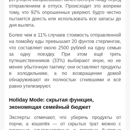
отправлением в отпуск. Происходит это вопреки
тому, что 92% опрошенных уверяют, будто честно
пытаются доесть или использовать все запасы до
дня вылета.
Более чем в 11% случаев стоимость отправленной
на помойку еды превышает 20 фунтов стерлингов,
что составляет около 2500 рублей на одну семью
за одну поездку. При этом ещё треть
путешественников (33%) выбирают иную, но не
менее убыточную тактику: они оставляют продукты
в холодильнике, а по возвращении домой
обнаруживают их полностью сгнившими и всё
равно утилизируют.
Holiday Mode: скрытая функция,
экономящая семейный бюджет
Эксперты отмечают, что уберечь продукты от
порчи, а кошелёк — от скрытых трат можно с