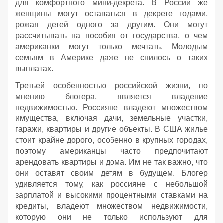
для комфортного мини-декрета. В России же
женщины могут оставаться в декрете годами,
рожая детей одного за другим. Они могут
рассчитывать на пособия от государства, о чем
американки могут только мечтать. Молодым
семьям в Америке даже не снилось о таких
выплатах.
Третьей особенностью российской жизни, по
мнению блогера, является владение
недвижимостью. Россияне владеют множеством
имущества, включая дачи, земельные участки,
гаражи, квартиры и другие объекты. В США жилье
стоит крайне дорого, особенно в крупных городах,
поэтому американцы часто предпочитают
арендовать квартиры и дома. Им не так важно, что
они оставят своим детям в будущем. Блогер
удивляется тому, как россияне с небольшой
зарплатой и высокими процентными ставками на
кредиты, владеют множеством недвижимости,
которую они не только используют для