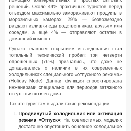
помощью альтернативных и простых бытовых
решений. Около 44% практичных туристов перед
отъездом максимально замораживают продукты в
морозильных камерах, 29% — безвозмездно
раздают излишки еды родственникам, друзьям или
соседям, а ещё 4% — отправляют остатки в
домашний компост.
Однако главным открытием исследования стал
тотальный технический пробел: три четверти
опрошенных (76%) признались, что даже не
догадывались о наличии в их современных
холодильниках специального «отпускного режима»
(Holiday Mode). Данная функция спроектирована
инженерами специально для периодов затяжного
отсутствия хозяев дома.
Так что туристам выдали такие рекомендации
Продвинутый холодильник или активация
режима «Отпуск»
: На совместимых моделях
достаточно опустошить основное холодильное