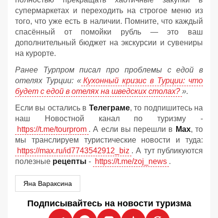
супермаркетах и переходить на строгое меню из
того, что уже есть в наличии. Помните, что каждый
спасённый от помойки рубль — это ваш
дополнительный бюджет на экскурсии и сувениры
на курорте.
Ранее Турпром писал про проблемы с едой в
отелях Турции: «
Кухонный кризис в Турции: что
будет с едой в отелях на шведских столах?
».
Если вы остались в
Телеграме
, то подпишитесь на
наш Новостной канал по туризму -
https://t.me/tourprom
. А если вы перешли в
Мах
, то
мы транслируем туристические новости и туда:
https://max.ru/id7743542912_biz
. А тут публикуются
полезные
рецепты
-
https://t.me/zoj_news
.
Яна Вараксина
Подписывайтесь на новости туризма