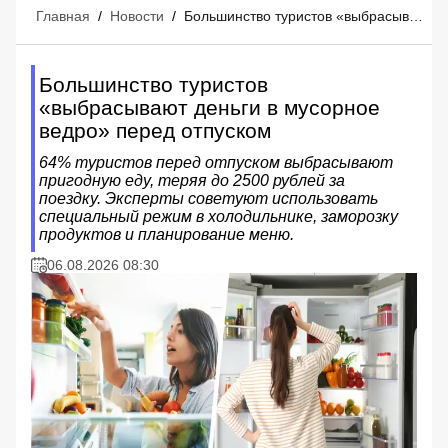
Главная
/
Новости
/
Большинство туристов «выбрасывают деньги в мусорное ведро» перед отпуском
Большинство туристов
«выбрасывают деньги в мусорное
ведро» перед отпуском
64% туристов перед отпуском выбрасывают
пригодную еду, теряя до 2500 рублей за
поездку. Эксперты советуют использовать
специальный режим в холодильнике, заморозку
продуктов и планирование меню.
06.08.2026 08:30