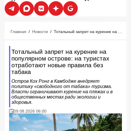
Главная
/
Новости
/
Тотальный запрет на курение на популярном острове: на туристах отработают новые правила без табака
Тотальный запрет на курение на
популярном острове: на туристах
отработают новые правила без
табака
Остров Кох Ронг в Камбодже внедряет
политику «свободного от табака» туризма.
Власти ограничивают курение на пляжах и в
общественных местах ради экологии и
здоровья.
09.08.2026 06:00