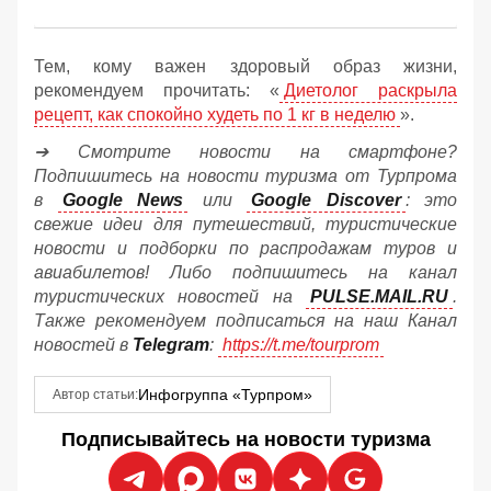
Тем, кому важен здоровый образ жизни,
рекомендуем прочитать: «
Диетолог раскрыла
рецепт, как спокойно худеть по 1 кг в неделю
».
➔ Смотрите новости на смартфоне?
Подпишитесь на новости туризма от Турпрома
в
Google News
или
Google Discover
: это
свежие идеи для путешествий, туристические
новости и подборки по распродажам туров и
авиабилетов! Либо подпишитесь на канал
туристических новостей на
PULSE.MAIL.RU
.
Также рекомендуем подписаться на наш Канал
новостей в
Telegram
:
https://t.me/tourprom
Инфогруппа «Турпром»
Автор статьи:
Подписывайтесь на новости туризма