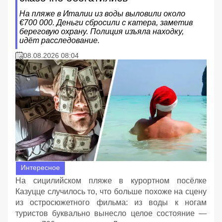
На пляже в Италии из воды выловили около
€700 000. Деньги сбросили с катера, заметив
береговую охрану. Полиция изъяла находку,
идёт расследование.
08.08.2026 08:04
Интересное
На сицилийском пляже в курортном посёлке
Казуцце случилось то, что больше похоже на сцену
из остросюжетного фильма: из воды к ногам
туристов буквально вынесло целое состояние —