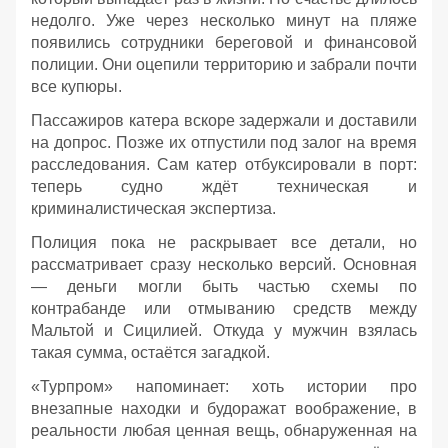
недолго. Уже через несколько минут на пляже
появились сотрудники береговой и финансовой
полиции. Они оцепили территорию и забрали почти
все купюры.
Пассажиров катера вскоре задержали и доставили
на допрос. Позже их отпустили под залог на время
расследования. Сам катер отбуксировали в порт:
теперь судно ждёт техническая и
криминалистическая экспертиза.
Полиция пока не раскрывает все детали, но
рассматривает сразу несколько версий. Основная
— деньги могли быть частью схемы по
контрабанде или отмыванию средств между
Мальтой и Сицилией. Откуда у мужчин взялась
такая сумма, остаётся загадкой.
«Турпром» напоминает: хоть истории про
внезапные находки и будоражат воображение, в
реальности любая ценная вещь, обнаруженная на