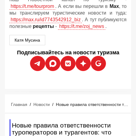
https://t.me/tourprom
. А если вы перешли в
Мах
, то
мы транслируем туристические новости и туда:
https://max.ru/id7743542912_biz
. А тут публикуются
полезные
рецепты
-
https://t.me/zoj_news
.
Катя Мусина
Подписывайтесь на новости туризма
Главная
/
Новости
/
Новые правила ответственности туроператоров и турагентов: что изменится
Новые правила ответственности
туроператоров и турагентов: что