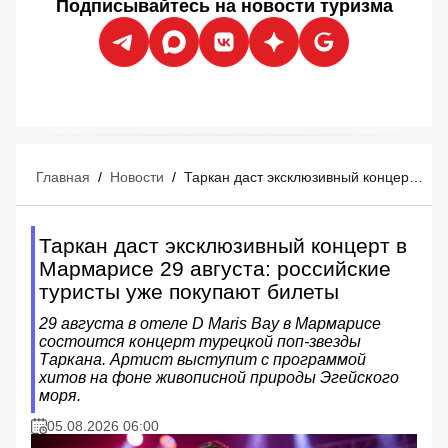
Подписывайтесь на новости туризма
Главная
/
Новости
/
Таркан даст эксклюзивный концерт в Мармарисе 29 августа: российские туристы уже покупают билеты
Таркан даст эксклюзивный концерт в
Мармарисе 29 августа: российские
туристы уже покупают билеты
29 августа в отеле D Maris Bay в Мармарисе
состоится концерт турецкой поп-звезды
Таркана. Артист выступит с программой
хитов на фоне живописной природы Эгейского
моря.
05.08.2026 06:00