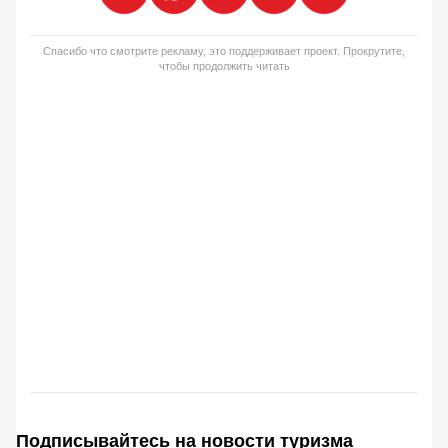
Спасибо что смотрите рекламу, это поддерживает проект. Прокрутите,
чтобы продолжить читать
Подписывайтесь на новости туризма