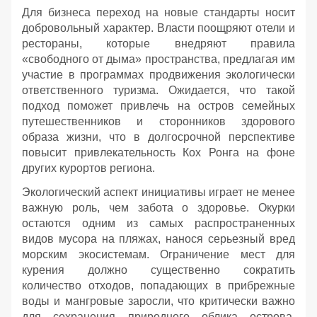
Для бизнеса переход на новые стандарты носит
добровольный характер. Власти поощряют отели и
рестораны, которые внедряют правила
«свободного от дыма» пространства, предлагая им
участие в программах продвижения экологически
ответственного туризма. Ожидается, что такой
подход поможет привлечь на остров семейных
путешественников и сторонников здорового
образа жизни, что в долгосрочной перспективе
повысит привлекательность Кох Ронга на фоне
других курортов региона.
Экологический аспект инициативы играет не менее
важную роль, чем забота о здоровье. Окурки
остаются одним из самых распространенных
видов мусора на пляжах, нанося серьезный вред
морским экосистемам. Ограничение мест для
курения должно существенно сократить
количество отходов, попадающих в прибрежные
воды и мангровые заросли, что критически важно
для сохранения природного облика острова,