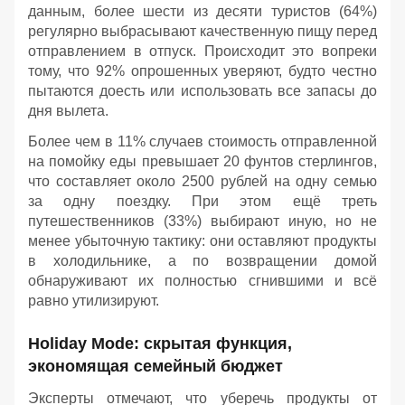
данным, более шести из десяти туристов (64%)
регулярно выбрасывают качественную пищу перед
отправлением в отпуск. Происходит это вопреки
тому, что 92% опрошенных уверяют, будто честно
пытаются доесть или использовать все запасы до
дня вылета.
Более чем в 11% случаев стоимость отправленной
на помойку еды превышает 20 фунтов стерлингов,
что составляет около 2500 рублей на одну семью
за одну поездку. При этом ещё треть
путешественников (33%) выбирают иную, но не
менее убыточную тактику: они оставляют продукты
в холодильнике, а по возвращении домой
обнаруживают их полностью сгнившими и всё
равно утилизируют.
Holiday Mode: скрытая функция,
экономящая семейный бюджет
Эксперты отмечают, что уберечь продукты от