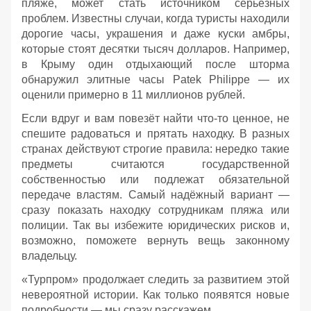
пляже, может стать источником серьёзных
проблем. Известны случаи, когда туристы находили
дорогие часы, украшения и даже куски амбры,
которые стоят десятки тысяч долларов. Например,
в Крыму один отдыхающий после шторма
обнаружил элитные часы Patek Philippe — их
оценили примерно в 11 миллионов рублей.
Если вдруг и вам повезёт найти что‑то ценное, не
спешите радоваться и прятать находку. В разных
странах действуют строгие правила: нередко такие
предметы считаются государственной
собственностью или подлежат обязательной
передаче властям. Самый надёжный вариант —
сразу показать находку сотрудникам пляжа или
полиции. Так вы избежите юридических рисков и,
возможно, поможете вернуть вещь законному
владельцу.
«Турпром» продолжает следить за развитием этой
невероятной истории. Как только появятся новые
подробности — мы сразу расскажем.