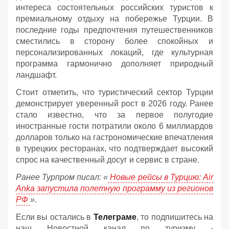
интереса состоятельных российских туристов к
премиальному отдыху на побережье Турции. В
последние годы предпочтения путешественников
сместились в сторону более спокойных и
персонализированных локаций, где культурная
программа гармонично дополняет природный
ландшафт.
Стоит отметить, что туристический сектор Турции
демонстрирует уверенный рост в 2026 году. Ранее
стало известно, что за первое полугодие
иностранные гости потратили около 6 миллиардов
долларов только на гастрономические впечатления
в турецких ресторанах, что подтверждает высокий
спрос на качественный досуг и сервис в стране.
Ранее Турпром писал: «
Новые рейсы в Турцию: Air
Anka запустила полетную программу из регионов
РФ
».
Если вы остались в
Телеграме
, то подпишитесь на
наш Новостной канал по туризму -