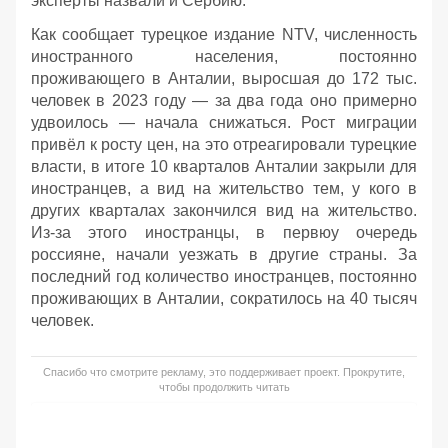
эксперты назвали и Сербию.
Как сообщает турецкое издание NTV, численность
иностранного населения, постоянно
проживающего в Анталии, выросшая до 172 тыс.
человек в 2023 году — за два года оно примерно
удвоилось — начала снижаться. Рост миграции
привёл к росту цен, на это отреагировали турецкие
власти, в итоге 10 кварталов Анталии закрыли для
иностранцев, а вид на жительство тем, у кого в
других кварталах закончился вид на жительство.
Из-за этого иностранцы, в первюу очередь
россияне, начали уезжать в другие страны. За
последний год количество иностранцев, постоянно
проживающих в Анталии, сократилось на 40 тысяч
человек.
Спасибо что смотрите рекламу, это поддерживает проект. Прокрутите,
чтобы продолжить читать