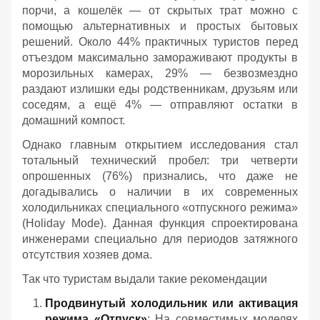
порчи, а кошелёк — от скрытых трат можно с
помощью альтернативных и простых бытовых
решений. Около 44% практичных туристов перед
отъездом максимально замораживают продукты в
морозильных камерах, 29% — безвозмездно
раздают излишки еды родственникам, друзьям или
соседям, а ещё 4% — отправляют остатки в
домашний компост.
Однако главным открытием исследования стал
тотальный технический пробел: три четверти
опрошенных (76%) признались, что даже не
догадывались о наличии в их современных
холодильниках специального «отпускного режима»
(Holiday Mode). Данная функция спроектирована
инженерами специально для периодов затяжного
отсутствия хозяев дома.
Так что туристам выдали такие рекомендации
Продвинутый холодильник или активация
режима «Отпуск»
: На совместимых моделях