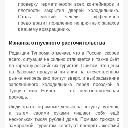
проверку герметичности всех контейнеров и
плотности закрытия дверей холодильника.
Столь мелкий чек-лист эффективно
предотвратит появление неприятных запахов
к вашему возвращению.
Изнанка отпускного расточительства
Редакция Тупрома отмечает, что в России, скорее
всего, ситуация не сильно отличается и также бьёт
по карману российских туристов. Притом, что цены
на базовые продукты питания на отечественном
рынке непрерывно ползут вверх, и выбрасывание
заполненного холодильника перед поездкой в
Турцию или Египет — это непозволительная
роскошь.
Люди тратят огромные деньги на покупку путёвок,
а затем своими руками лишают себя ещё
нескольких тысяч рублей дома. Помимо трюков с
заморозкой, туристам советуют внедрять жёсткий