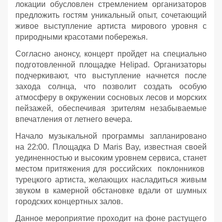
локации обусловлен стремлением организаторов
предложить гостям уникальный опыт, сочетающий
живое выступление артиста мирового уровня с
природными красотами побережья.
Согласно анонсу, концерт пройдет на специально
подготовленной площадке Helipad. Организаторы
подчеркивают, что выступление начнется после
захода солнца, что позволит создать особую
атмосферу в окружении сосновых лесов и морских
пейзажей, обеспечивая зрителям незабываемые
впечатления от летнего вечера.
Начало музыкальной программы запланировано
на 22:00. Площадка D Maris Bay, известная своей
уединенностью и высоким уровнем сервиса, станет
местом притяжения для российских поклонников
турецкого артиста, желающих насладиться живым
звуком в камерной обстановке вдали от шумных
городских концертных залов.
Данное мероприятие проходит на фоне растущего