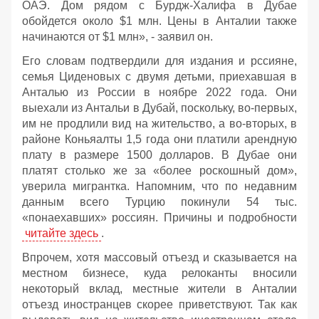
ОАЭ. Дом рядом с Бурдж-Халифа в Дубае
обойдется около $1 млн. Цены в Анталии также
начинаются от $1 млн», - заявил он.
Его словам подтвердили для издания и рссияне,
семья Циденовых с двумя детьми, приехавшая в
Анталью из России в ноябре 2022 года. Они
выехали из Антальи в Дубай, поскольку, во-первых,
им не продлили вид на жительство, а во-вторых, в
районе Коньяалты 1,5 года они платили арендную
плату в размере 1500 долларов. В Дубае они
платят столько же за «более роскошный дом»,
уверила мигрантка. Напомним, что по недавним
данным всего Турцию покинули 54 тыс.
«понаехавших» россиян. Причины и подробности
читайте здесь
.
Впрочем, хотя массовый отъезд и сказывается на
местном бизнесе, куда релоканты вносили
некоторый вклад, местные жители в Анталии
отъезд иностранцев скорее приветствуют. Так как