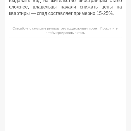
выдавать вид на жительство иностранцам стало
сложнее, владельцы начали снижать цены на
квартиры — спад составляет примерно 15-25%.
Спасибо что смотрите рекламу, это поддерживает проект. Прокрутите,
чтобы продолжить читать