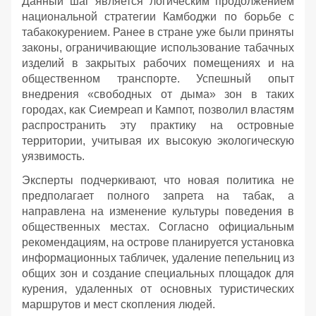
Данный шаг является логическим продолжением
национальной стратегии Камбоджи по борьбе с
табакокурением. Ранее в стране уже были приняты
законы, ограничивающие использование табачных
изделий в закрытых рабочих помещениях и на
общественном транспорте. Успешный опыт
внедрения «свободных от дыма» зон в таких
городах, как Сиемреап и Кампот, позволил властям
распространить эту практику на островные
территории, учитывая их высокую экологическую
уязвимость.
Эксперты подчеркивают, что новая политика не
предполагает полного запрета на табак, а
направлена на изменение культуры поведения в
общественных местах. Согласно официальным
рекомендациям, на острове планируется установка
информационных табличек, удаление пепельниц из
общих зон и создание специальных площадок для
курения, удаленных от основных туристических
маршрутов и мест скопления людей.