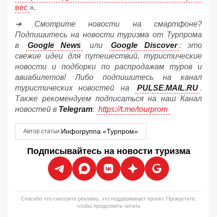
вес
».
➔ Смотрите новости на смартфоне?
Подпишитесь на новости туризма от Турпрома
в
Google News
или
Google Discover
: это
свежие идеи для путешествий, туристические
новости и подборки по распродажам туров и
авиабилетов! Либо подпишитесь на канал
туристических новостей на
PULSE.MAIL.RU
.
Также рекомендуем подписаться на наш Канал
новостей в
Telegram
:
https://t.me/tourprom
Инфогруппа «Турпром»
Автор статьи:
Подписывайтесь на новости туризма
Спасибо что смотрите рекламу, это поддерживает проект. Прокрутите,
чтобы продолжить читать