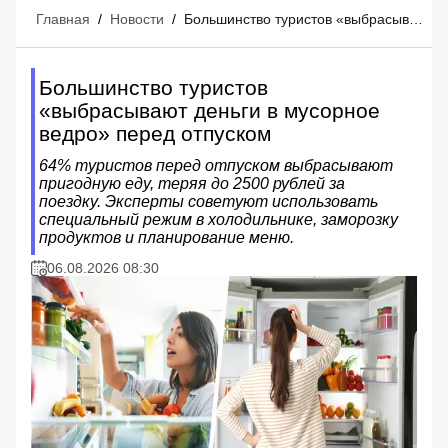
Главная
/
Новости
/
Большинство туристов «выбрасывают деньги в мусорное ведро» перед отпуском
Большинство туристов
«выбрасывают деньги в мусорное
ведро» перед отпуском
64% туристов перед отпуском выбрасывают
пригодную еду, теряя до 2500 рублей за
поездку. Эксперты советуют использовать
специальный режим в холодильнике, заморозку
продуктов и планирование меню.
06.08.2026 08:30