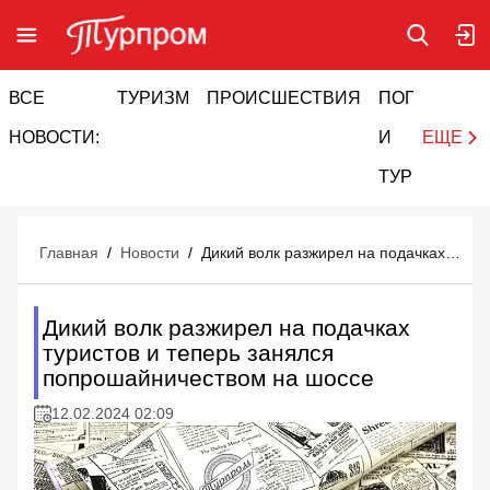
ВСЕ
ТУРИЗМ
ПРОИСШЕСТВИЯ
ПОГОДА
И
НОВОСТИ:
И
ЕЩЕ
ТУРИЗМ
Главная
/
Новости
/
Дикий волк разжирел на подачках туристов и теперь занялся попрошайничеством на шоссе
Дикий волк разжирел на подачках
туристов и теперь занялся
попрошайничеством на шоссе
12.02.2024 02:09