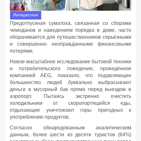
Интересное
Предотпускная суматоха, связанная со сборами
чемоданов и наведением порядка в доме, часто
оборачивается для путешественников серьёзными
и совершенно неоправданными финансовыми
потерями.
Новое масштабное исследование бытовой техники
и потребительского поведения, проведённое
компанией AEG, показало, что подавляющее
большинство людей буквально выбрасывают
деньги в мусорный бак прямо перед выездом в
аэропорт. Пытаясь экстренно очистить
холодильники от скоропортящейся еды,
отдыхающие уничтожают горы пригодных к
употреблению продуктов.
Согласно обнародованным аналитическим
данным, более шести из десяти туристов (64%)