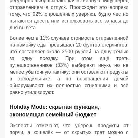
регулярно выбрасывают качественную пищу перед
отправлением в отпуск. Происходит это вопреки
тому, что 92% опрошенных уверяют, будто честно
пытаются доесть или использовать все запасы до
дня вылета.
Более чем в 11% случаев стоимость отправленной
на помойку еды превышает 20 фунтов стерлингов,
что составляет около 2500 рублей на одну семью
за одну поездку. При этом ещё треть
путешественников (33%) выбирают иную, но не
менее убыточную тактику: они оставляют продукты
в холодильнике, а по возвращении домой
обнаруживают их полностью сгнившими и всё
равно утилизируют.
Holiday Mode: скрытая функция,
экономящая семейный бюджет
Эксперты отмечают, что уберечь продукты от
порчи, а кошелёк — от скрытых трат можно с