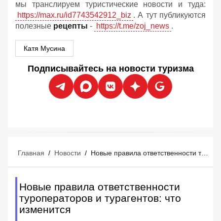
мы транслируем туристические новости и туда:
https://max.ru/id7743542912_biz
. А тут публикуются
полезные
рецепты
-
https://t.me/zoj_news
.
Катя Мусина
Подписывайтесь на новости туризма
Главная
/
Новости
/
Новые правила ответственности туроператоров и турагентов: что изменится
Новые правила ответственности
туроператоров и турагентов: что
изменится