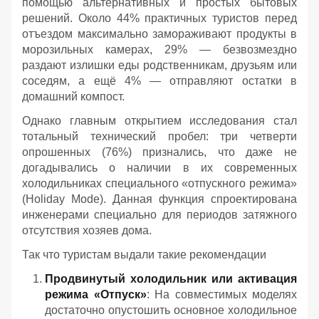
помощью альтернативных и простых бытовых
решений. Около 44% практичных туристов перед
отъездом максимально замораживают продукты в
морозильных камерах, 29% — безвозмездно
раздают излишки еды родственникам, друзьям или
соседям, а ещё 4% — отправляют остатки в
домашний компост.
Однако главным открытием исследования стал
тотальный технический пробел: три четверти
опрошенных (76%) признались, что даже не
догадывались о наличии в их современных
холодильниках специального «отпускного режима»
(Holiday Mode). Данная функция спроектирована
инженерами специально для периодов затяжного
отсутствия хозяев дома.
Так что туристам выдали такие рекомендации
Продвинутый холодильник или активация
режима «Отпуск»
: На совместимых моделях
достаточно опустошить основное холодильное