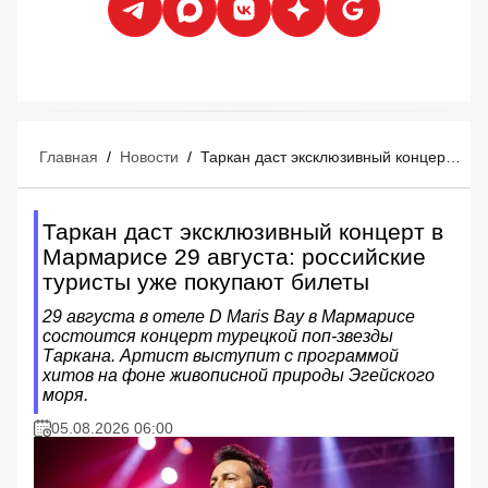
Главная
/
Новости
/
Таркан даст эксклюзивный концерт в Мармарисе 29 августа: российские туристы уже покупают билеты
Таркан даст эксклюзивный концерт в
Мармарисе 29 августа: российские
туристы уже покупают билеты
29 августа в отеле D Maris Bay в Мармарисе
состоится концерт турецкой поп-звезды
Таркана. Артист выступит с программой
хитов на фоне живописной природы Эгейского
моря.
05.08.2026 06:00