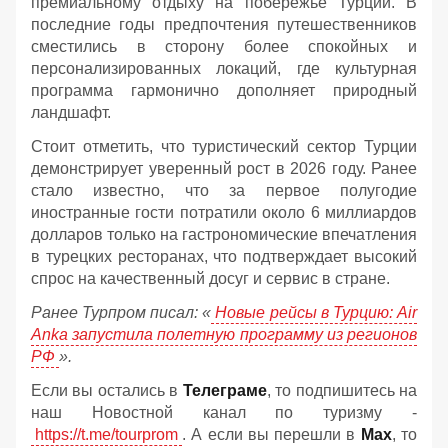
премиальному отдыху на побережье Турции. В
последние годы предпочтения путешественников
сместились в сторону более спокойных и
персонализированных локаций, где культурная
программа гармонично дополняет природный
ландшафт.
Стоит отметить, что туристический сектор Турции
демонстрирует уверенный рост в 2026 году. Ранее
стало известно, что за первое полугодие
иностранные гости потратили около 6 миллиардов
долларов только на гастрономические впечатления
в турецких ресторанах, что подтверждает высокий
спрос на качественный досуг и сервис в стране.
Ранее Турпром писал: «
Новые рейсы в Турцию: Air
Anka запустила полетную программу из регионов
РФ
».
Если вы остались в
Телеграме
, то подпишитесь на
наш Новостной канал по туризму -
https://t.me/tourprom
. А если вы перешли в
Мах
, то