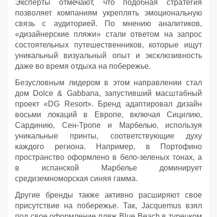
Эксперты отмечают, что подобная стратегия
позволяет компаниям укреплять эмоциональную
связь с аудиторией. По мнению аналитиков,
«дизайнерские пляжи» стали ответом на запрос
состоятельных путешественников, которые ищут
уникальный визуальный опыт и эксклюзивность
даже во время отдыха на побережье.
Безусловным лидером в этом направлении стал
дом Dolce & Gabbana, запустивший масштабный
проект «DG Resort». Бренд адаптировал дизайн
восьми локаций в Европе, включая Сицилию,
Сардинию, Сен-Тропе и Марбелью, используя
уникальные принты, соответствующие духу
каждого региона. Например, в Портофино
пространство оформлено в бело-зеленых тонах, а
в испанской Марбелье доминирует
средиземноморская синяя гамма.
Другие бренды также активно расширяют свое
присутствие на побережье. Так, Jacquemus взял
под свое оформление пляж Blue Beach в турецком