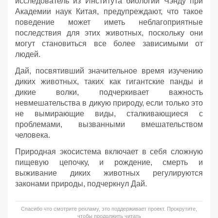
исследователь из Института биологии Чэнду при
Академии наук Китая, предупреждают, что такое
поведение может иметь неблагоприятные
последствия для этих животных, поскольку они
могут становиться все более зависимыми от
людей.
Дай, посвятивший значительное время изучению
диких животных, таких как гигантские панды и
дикие волки, подчеркивает важность
невмешательства в дикую природу, если только это
не вымирающие виды, сталкивающиеся с
проблемами, вызванными вмешательством
человека.
Природная экосистема включает в себя сложную
пищевую цепочку, и рождение, смерть и
выживание диких животных регулируются
законами природы, подчеркнул Дай.
Спасибо что смотрите рекламу, это поддерживает проект. Прокрутите,
чтобы продолжить читать