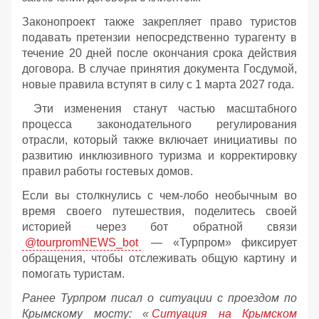
Законопроект также закрепляет право туристов
подавать претензии непосредственно турагенту в
течение 20 дней после окончания срока действия
договора. В случае принятия документа Госдумой,
новые правила вступят в силу с 1 марта 2027 года.
Эти изменения станут частью масштабного
процесса законодательного регулирования
отрасли, который также включает инициативы по
развитию инклюзивного туризма и корректировку
правил работы гостевых домов.
Если вы столкнулись с чем-лобо необычным во
время своего путешествия, поделитесь своей
историей через бот обратной связи
@tourpromNEWS_bot
— «Турпром» фиксирует
обращения, чтобы отслеживать общую картину и
помогать туристам.
Ранее Турпром писал о ситуации с проездом по
Крымскому мосту:
«
Ситуация на Крымском