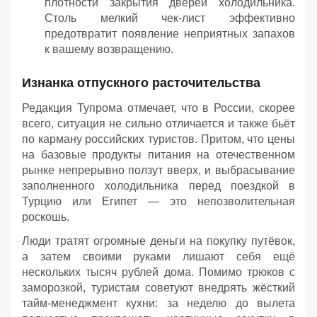
плотности закрытия дверей холодильника.
Столь мелкий чек-лист эффективно
предотвратит появление неприятных запахов
к вашему возвращению.
Изнанка отпускного расточительства
Редакция Тупрома отмечает, что в России, скорее
всего, ситуация не сильно отличается и также бьёт
по карману российских туристов. Притом, что цены
на базовые продукты питания на отечественном
рынке непрерывно ползут вверх, и выбрасывание
заполненного холодильника перед поездкой в
Турцию или Египет — это непозволительная
роскошь.
Люди тратят огромные деньги на покупку путёвок,
а затем своими руками лишают себя ещё
нескольких тысяч рублей дома. Помимо трюков с
заморозкой, туристам советуют внедрять жёсткий
тайм-менеджмент кухни: за неделю до вылета