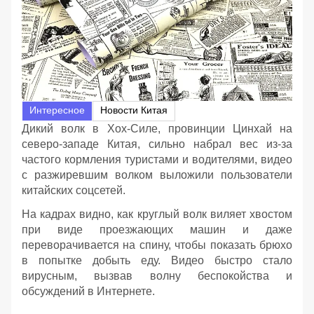
Интересное
Новости Китая
Дикий волк в Хох-Силе, провинции Цинхай на
северо-западе Китая, сильно набрал вес из-за
частого кормления туристами и водителями, видео
с разжиревшим волком выложили пользователи
китайских соцсетей.
На кадрах видно, как круглый волк виляет хвостом
при виде проезжающих машин и даже
переворачивается на спину, чтобы показать брюхо
в попытке добыть еду. Видео быстро стало
вирусным, вызвав волну беспокойства и
обсуждений в Интернете.