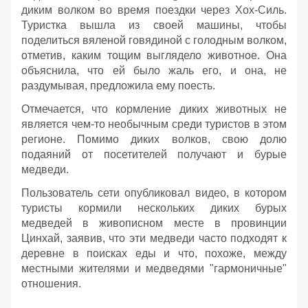
диким волком во время поездки через Хох-Силь.
Туристка вышла из своей машины, чтобы
поделиться вяленой говядиной с голодным волком,
отметив, каким тощим выглядело животное. Она
объяснила, что ей было жаль его, и она, не
раздумывая, предложила ему поесть.
Отмечается, что кормление диких животных не
является чем-то необычным среди туристов в этом
регионе. Помимо диких волков, свою долю
подаяний от посетителей получают и бурые
медведи.
Пользователь сети опубликовал видео, в котором
туристы кормили нескольких диких бурых
медведей в живописном месте в провинции
Цинхай, заявив, что эти медведи часто подходят к
деревне в поисках еды и что, похоже, между
местными жителями и медведями "гармоничные"
отношения.