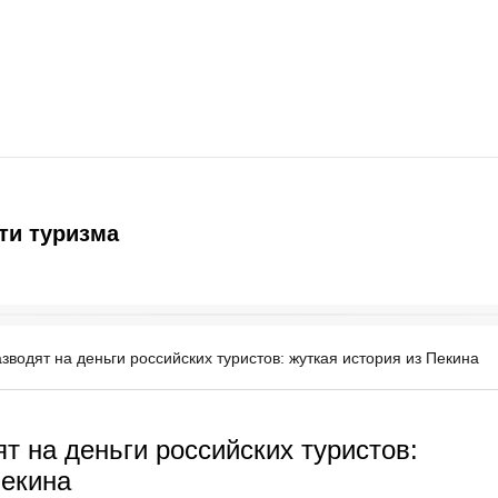
ти туризма
зводят на деньги российских туристов: жуткая история из Пекина
т на деньги российских туристов:
Пекина