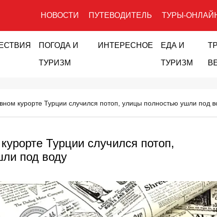
НОВОСТИ
ПУТЕВОДИТЕЛЬ
ТУРЫ-ОНЛАЙ
ЕСТВИЯ
ПОГОДА И
ИНТЕРЕСНОЕ
ЕДА И
Т
ТУРИЗМ
ТУРИЗМ
В
вном курорте Турции случился потоп, улицы полностью ушли под в
курорте Турции случился потоп,
ли под воду