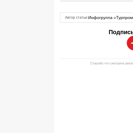
Инфогруппа «Турпро
Автор статьи:
Подписы
Спасибо что смотрите рекла