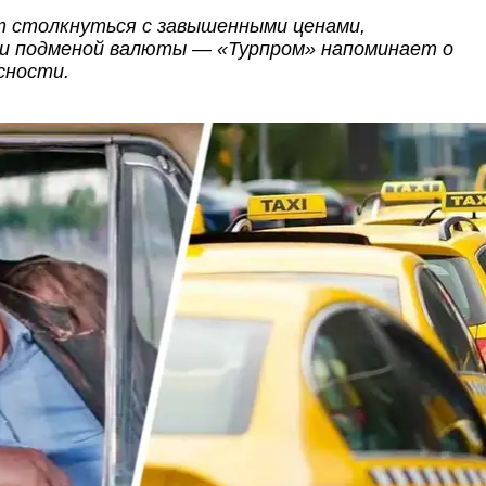
т столкнуться с завышенными ценами,
 и подменой валюты — «Турпром» напоминает о
сности.