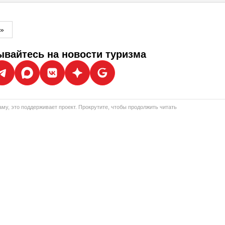
м»
вайтесь на новости туризма
му, это поддерживает проект. Прокрутите, чтобы продолжить читать