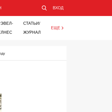
Н
ВХОД
РЭВЕЛ-
СТАТЬИ/
ЕЩЕ
ЕЛНЕС
ЖУРНАЛ
оду