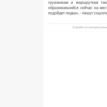
грузовикам и маршруткам так
образовавшийся сейчас на мес
подойдет лодка», - пишут соцсет
Спасибо что смотрите рекла