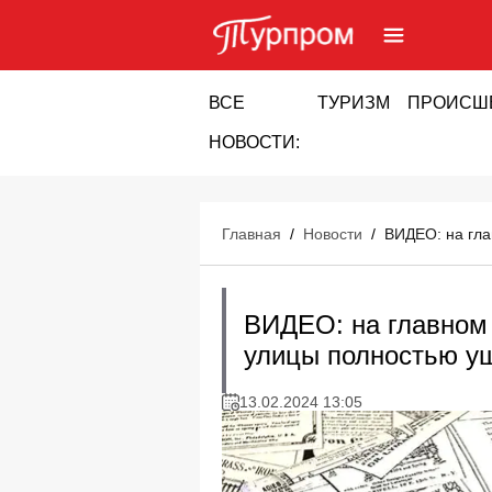
ВСЕ
ТУРИЗМ
ПРОИСШ
НОВОСТИ:
Главная
/
Новости
/
ВИДЕО: на гла
ВИДЕО: на главном 
улицы полностью уш
13.02.2024 13:05