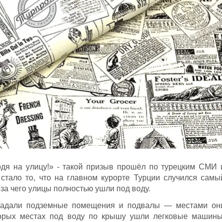
одя на улицу!» - такой призыв прошёл по турецким СМИ 
стало то, что на главном курорте Турции случился самы
-за чего улицы полностью ушли под воду.
радали подземные помещения и подвалы — местами он
торых местах под воду по крышу ушли легковые машины