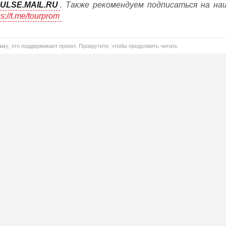
ULSE.MAIL.RU
. Также рекомендуем подписаться на на
ps://t.me/tourprom
му, это поддерживает проект. Прокрутите, чтобы продолжить читать