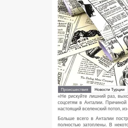
Происшествия
Новости Турции
«Не рискуйте лишний раз, вых
соцсетям в Анталии. Причиной 
настоящий вселенский потоп, из
Больше всего в Анталии пост
полностью затоплены. В неко