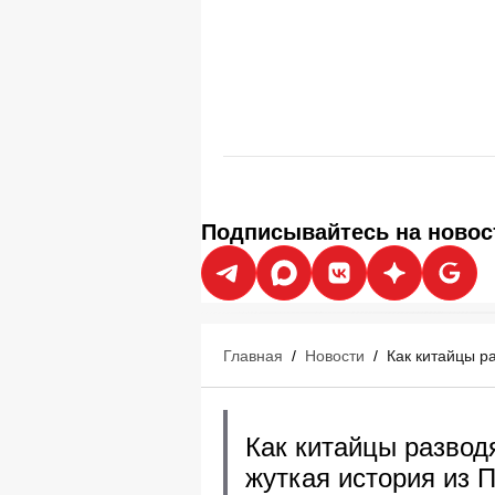
Подписывайтесь на новос
Главная
/
Новости
/
Как китайцы ра
Как китайцы разводя
жуткая история из 