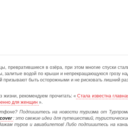
цы, превратившиеся в озёра, при этом многие спуски стал
, залитые водой по крыши и непрекращающуюся грозу на
й призывают быть осторожными и не рисковать лишний раз
з жизни, рекомендуем прочитать: «
Стала известна главна
обенно для женщин
».
тфоне? Подпишитесь на новости туризма от Турпром
cover
: это свежие идеи для путешествий, туристически
дажам туров и авиабилетов! Либо подпишитесь на кана