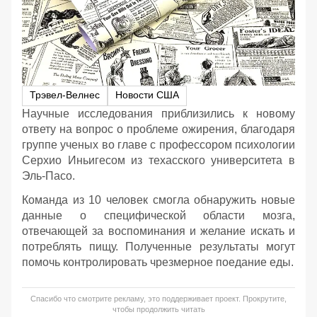
Трэвел-Велнес
Новости США
Научные исследования приблизились к новому
ответу на вопрос о проблеме ожирения, благодаря
группе ученых во главе с профессором психологии
Серхио Иньигесом из техасского университета в
Эль-Пасо.
Команда из 10 человек смогла обнаружить новые
данные о специфической области мозга,
отвечающей за воспоминания и желание искать и
потреблять пищу. Полученные результаты могут
помочь контролировать чрезмерное поедание еды.
Спасибо что смотрите рекламу, это поддерживает проект. Прокрутите,
чтобы продолжить читать