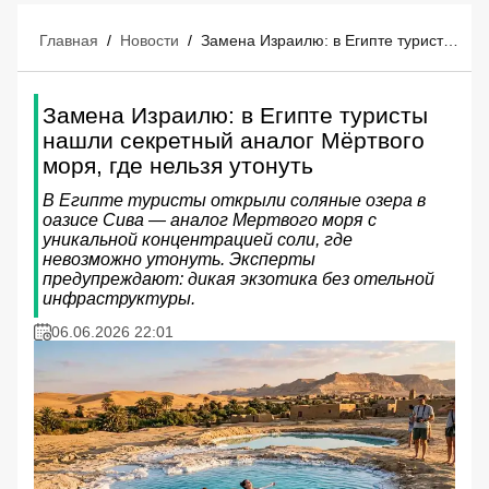
Главная
/
Новости
/
Замена Израилю: в Египте туристы нашли секретный аналог Мёртвого моря, где нельзя утонуть
Замена Израилю: в Египте туристы
нашли секретный аналог Мёртвого
моря, где нельзя утонуть
В Египте туристы открыли соляные озера в
оазисе Сива — аналог Мертвого моря с
уникальной концентрацией соли, где
невозможно утонуть. Эксперты
предупреждают: дикая экзотика без отельной
инфраструктуры.
06.06.2026 22:01