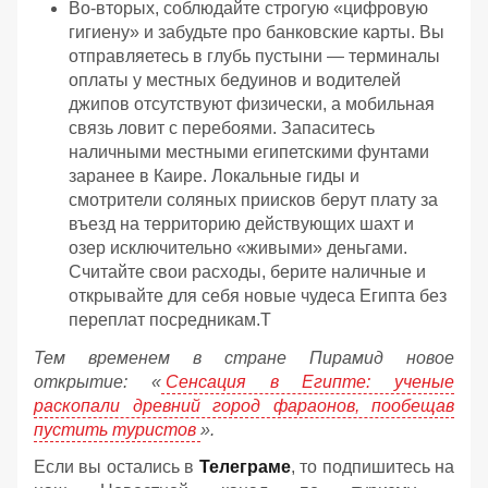
Во-вторых, соблюдайте строгую «цифровую
гигиену» и забудьте про банковские карты. Вы
отправляетесь в глубь пустыни — терминалы
оплаты у местных бедуинов и водителей
джипов отсутствуют физически, а мобильная
связь ловит с перебоями. Запаситесь
наличными местными египетскими фунтами
заранее в Каире. Локальные гиды и
смотрители соляных приисков берут плату за
въезд на территорию действующих шахт и
озер исключительно «живыми» деньгами.
Считайте свои расходы, берите наличные и
открывайте для себя новые чудеса Египта без
переплат посредникам.Т
Тем временем в стране Пирамид новое
открытие: «
Сенсация в Египте: ученые
раскопали древний город фараонов, пообещав
пустить туристов
».
Если вы остались в
Телеграме
, то подпишитесь на