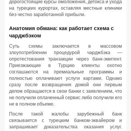
дорогостоящие курсы омоложения, детокса и ухода
на турецких курортах, оставляя местные клиники
без честно заработанной прибыли.
Анатомия обмана: как работает схема с
чарджбэком
Суть схемы заключается в массовом
злоупотреблении процедурой чарджбэка —
опротестования транзакции через банк-эмитент.
Приезжающие в Турцию клиенты охотно
соглашаются на премиальные программы и
полностью оплачивают услуги картами. Однако
сразу после возвращения домой они первым
делом обращаются в свои банки с заявлением, что
не получили оплаченный сервис либо получили его
не в полном объеме.
После такой жалобы зарубежный банк
связывается с турецким банком-эквайером и
запрашивает доказательства оказания услуг.