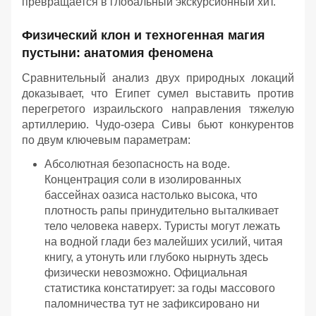
превращается в глобальный экскурсионный хит.
Физический клон и техногенная магия
пустыни: анатомия феномена
Сравнительный анализ двух природных локаций
доказывает, что Египет сумел выставить против
перегретого израильского направления тяжелую
артиллерию. Чудо-озера Сивы бьют конкурентов
по двум ключевым параметрам:
Абсолютная безопасность на воде.
Концентрация соли в изолированных
бассейнах оазиса настолько высока, что
плотность рапы принудительно выталкивает
тело человека наверх. Туристы могут лежать
на водной глади без малейших усилий, читая
книгу, а утонуть или глубоко нырнуть здесь
физически невозможно. Официальная
статистика констатирует: за годы массового
паломничества тут не зафиксировано ни