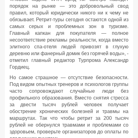
порядок на рынке — это добровольный свод
правил, который юридически никого ни к чему не
обязывает. Ретрит-туры сегодня остаются одной из
самых серых и проблемных зон в туризме.
Главный капкан для покупателя — полное
несоответствие рекламы реальности, когда вместо
элитного спа-отеля людей привозят в глухую
деревню или фанерный домик без горячей воды», -
отметил главный редактор Турпрома Александр
Гордиец.
Но самое страшное — отсутствие безопасности.
Под видом опытных тренеров и психологов группы
часто сопровождают случайные люди без
профильного образования. Вместо снятия стресса
за двести тысяч рублей человек получает
обострение хронических болезней и травмы на
маршрутах. Так что чтобы ретрит за 200 тысяч
рублей не обернулся травмами и проблемами со
здоровьем, проверьте организаторов до оплаты по