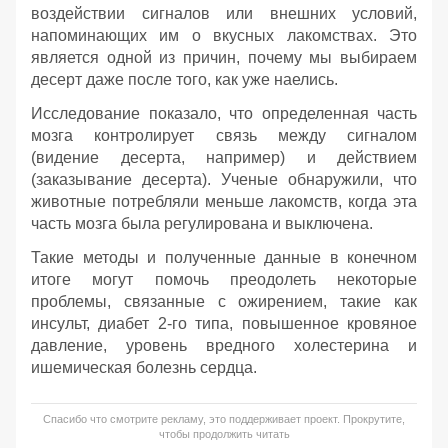
воздействии сигналов или внешних условий,
напоминающих им о вкусных лакомствах. Это
является одной из причин, почему мы выбираем
десерт даже после того, как уже наелись.
Исследование показало, что определенная часть
мозга контролирует связь между сигналом
(видение десерта, например) и действием
(заказывание десерта). Ученые обнаружили, что
животные потребляли меньше лакомств, когда эта
часть мозга была регулирована и выключена.
Такие методы и полученные данные в конечном
итоге могут помочь преодолеть некоторые
проблемы, связанные с ожирением, такие как
инсульт, диабет 2-го типа, повышенное кровяное
давление, уровень вредного холестерина и
ишемическая болезнь сердца.
Спасибо что смотрите рекламу, это поддерживает проект. Прокрутите,
чтобы продолжить читать