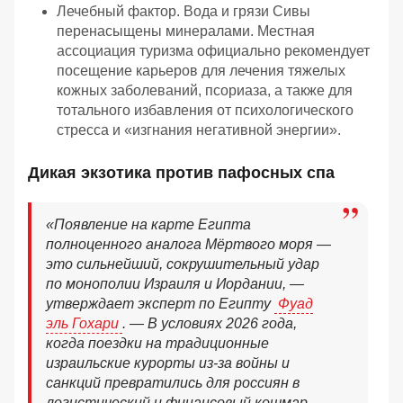
Лечебный фактор. Вода и грязи Сивы
перенасыщены минералами. Местная
ассоциация туризма официально рекомендует
посещение карьеров для лечения тяжелых
кожных заболеваний, псориаза, а также для
тотального избавления от психологического
стресса и «изгнания негативной энергии».
Дикая экзотика против пафосных спа
«Появление на карте Египта
полноценного аналога Мёртвого моря —
это сильнейший, сокрушительный удар
по монополии Израиля и Иордании, —
утверждает эксперт по Египту
Фуад
эль Гохари
. — В условиях 2026 года,
когда поездки на традиционные
израильские курорты из-за войны и
санкций превратились для россиян в
логистический и финансовый кошмар,