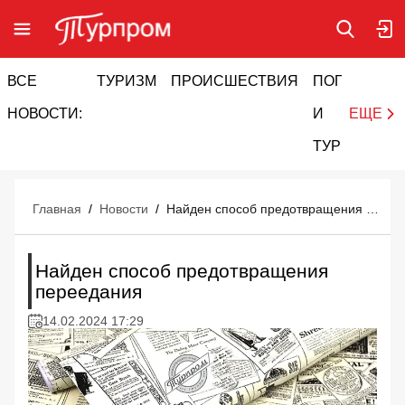
ВСЕ
ТУРИЗМ
ПРОИСШЕСТВИЯ
ПОГОДА
И
НОВОСТИ:
И
ЕЩЕ
ТУРИЗМ
Главная
/
Новости
/
Найден способ предотвращения переедания
Найден способ предотвращения
переедания
14.02.2024 17:29