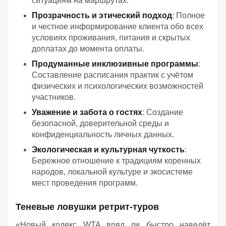
ситуациям на маршрутах.
Прозрачность и этический подход
: Полное
и честное информирование клиента обо всех
условиях проживания, питания и скрытых
доплатах до момента оплаты.
Продуманные инклюзивные программы
:
Составление расписания практик с учётом
физических и психологических возможностей
участников.
Уважение и забота о гостях
: Создание
безопасной, доверительной среды и
конфиденциальность личных данных.
Экологическая и культурная чуткость
:
Бережное отношение к традициям коренных
народов, локальной культуре и экосистеме
мест проведения программ.
Теневые ловушки ретрит-туров
«Новый кодекс WTA вряд ли быстро наведёт