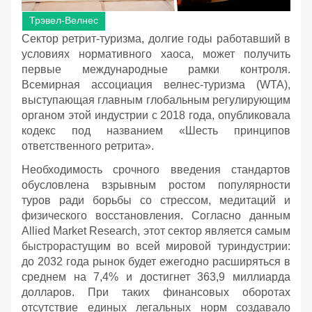
Трэвел-Велнес
Сектор ретрит-туризма, долгие годы работавший в
условиях нормативного хаоса, может получить
первые международные рамки контроля.
Всемирная ассоциация велнес-туризма (WTA),
выступающая главным глобальным регулирующим
органом этой индустрии с 2018 года, опубликовала
кодекс под названием «Шесть принципов
ответственного ретрита».
Необходимость срочного введения стандартов
обусловлена взрывным ростом популярности
туров ради борьбы со стрессом, медитаций и
физического восстановления. Согласно данным
Allied Market Research, этот сектор является самым
быстрорастущим во всей мировой туриндустрии:
до 2032 года рынок будет ежегодно расширяться в
среднем на 7,4% и достигнет 363,9 миллиарда
долларов. При таких финансовых оборотах
отсутствие единых легальных норм создавало