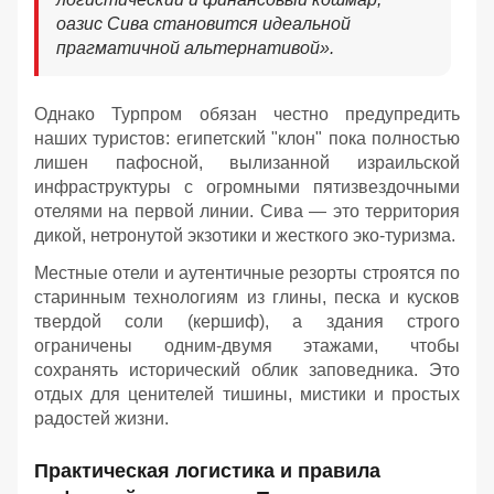
оазис Сива становится идеальной
прагматичной альтернативой».
Однако Турпром обязан честно предупредить
наших туристов: египетский "клон" пока полностью
лишен пафосной, вылизанной израильской
инфраструктуры с огромными пятизвездочными
отелями на первой линии. Сива — это территория
дикой, нетронутой экзотики и жесткого эко-туризма.
Местные отели и аутентичные резорты строятся по
старинным технологиям из глины, песка и кусков
твердой соли (кершиф), а здания строго
ограничены одним-двумя этажами, чтобы
сохранять исторический облик заповедника. Это
отдых для ценителей тишины, мистики и простых
радостей жизни.
Практическая логистика и правила