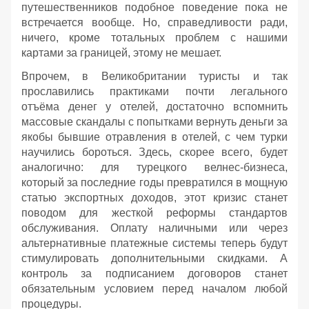
путешественников подобное поведение пока не
встречается вообще. Но, справедливости ради,
ничего, кроме тотальных проблем с нашими
картами за границей, этому не мешает.
Впрочем, в Великобритании туристы и так
прославились практиками почти легального
отъёма денег у отелей, достаточно вспомнить
массовые скандалы с попытками вернуть деньги за
якобы бывшие отравления в отелей, с чем турки
научились бороться. Здесь, скорее всего, будет
аналогично: для турецкого велнес-бизнеса,
который за последние годы превратился в мощную
статью экспортных доходов, этот кризис станет
поводом для жесткой реформы стандартов
обслуживания. Оплату наличными или через
альтернативные платежные системы теперь будут
стимулировать дополнительными скидками. А
контроль за подписанием договоров станет
обязательным условием перед началом любой
процедуры.