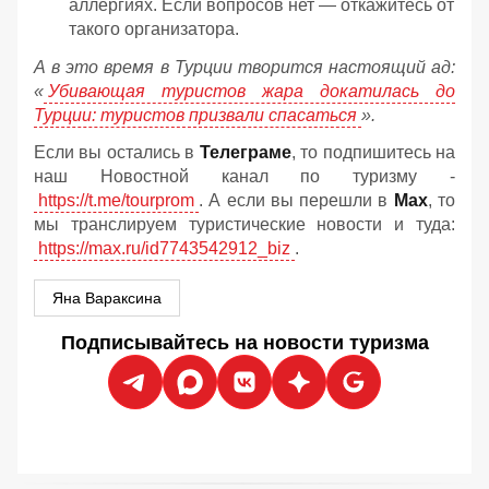
аллергиях. Если вопросов нет — откажитесь от
такого организатора.
А в это время в Турции творится настоящий ад:
«
Убивающая туристов жара докатилась до
Турции: туристов призвали спасаться
».
Если вы остались в
Телеграме
, то подпишитесь на
наш Новостной канал по туризму -
https://t.me/tourprom
. А если вы перешли в
Мах
, то
мы транслируем туристические новости и туда:
https://max.ru/id7743542912_biz
.
Яна Вараксина
Подписывайтесь на новости туризма