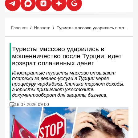
Главная
/
Новости
/
Туристы массово ударились в мошенничество после Турции: идет возврат оплаченных денег
Туристы массово ударились в
мошенничество после Турции: идет
возврат оплаченных денег
Иностранные туристы массово отзывают
платежи за велнес-услуги в Турции через
процедуру чарджбэка. Клиники теряют доходы,
а юристы призывают ужесточить
документооборот для защиты бизнеса.
16.07.2026 09:00