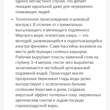
одного несчастного случая, что делает
локацию идеальной даже для неуверенно
плавающих людей.
Техногенное происхождение и шоковый
контраст. В отличие от стремительно
высыхающего и мелеющего подлинного
Мёртвого моря, египетские озера — это
молодой, развивающийся и подпитывающийся
изнутри феномен. Сами бассейны возникли на
месте действующих соляных карьеров.
Рабочие вырубают пласты каменной соли на
глубину 3–4 метров, после чего выработки
затапливаются чистейшей артезианской
подземной водой. Происходит магия:
прозрачная бирюзовая гладь воды резко
контрастирует с ослепительно белыми
соляными берегами и дном, создавая
вирусный эффект полярных озер, окруженных
арктическим снегом и льдом посреди
сорокаградусной жары.