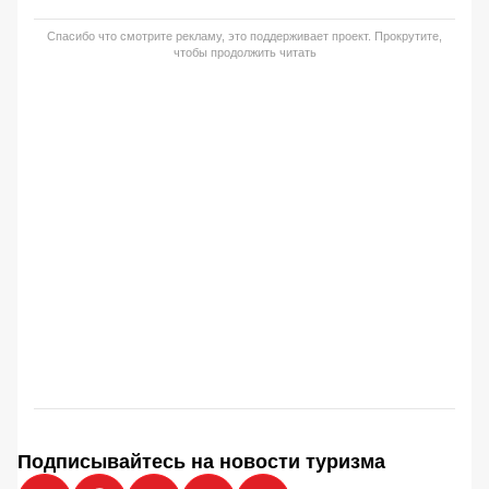
Спасибо что смотрите рекламу, это поддерживает проект. Прокрутите,
чтобы продолжить читать
Подписывайтесь на новости туризма