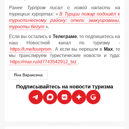
Ранее Турпром писал о новой напасти на
турецких курортах: «
В Турции пожар подошёл к
туристическому району: отели эвакуированы,
туристы бегут
».
Если вы остались в
Телеграме
, то подпишитесь на
наш Новостной канал по туризму -
https://t.me/tourprom
. А если вы перешли в
Мах
, то
мы транслируем туристические новости и туда:
https://max.ru/id7743542912_biz
.
Яна Вараксина
Подписывайтесь на новости туризма