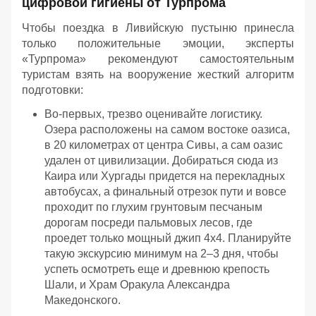
цифровой гигиены от Турпрома
Чтобы поездка в Ливийскую пустыню принесла
только положительные эмоции, эксперты
«Турпрома» рекомендуют самостоятельным
туристам взять на вооружение жесткий алгоритм
подготовки:
Во-первых, трезво оценивайте логистику.
Озера расположены на самом востоке оазиса,
в 20 километрах от центра Сивы, а сам оазис
удален от цивилизации. Добираться сюда из
Каира или Хургады придется на перекладных
автобусах, а финальный отрезок пути и вовсе
проходит по глухим грунтовым песчаным
дорогам посреди пальмовых лесов, где
проедет только мощный джип 4х4. Планируйте
такую экскурсию минимум на 2–3 дня, чтобы
успеть осмотреть еще и древнюю крепость
Шали, и Храм Оракула Александра
Македонского.