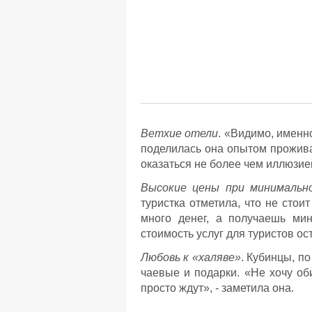
Ветхие отели
. «Видимо, именн
поделилась она опытом прожива
оказаться не более чем иллюзие
Высокие цены при минимальн
туристка отметила, что не сто
много денег, а получаешь ми
стоимость услуг для туристов ос
Любовь к «халяве»
. Кубинцы, п
чаевые и подарки. «Не хочу об
просто ждут», - заметила она.