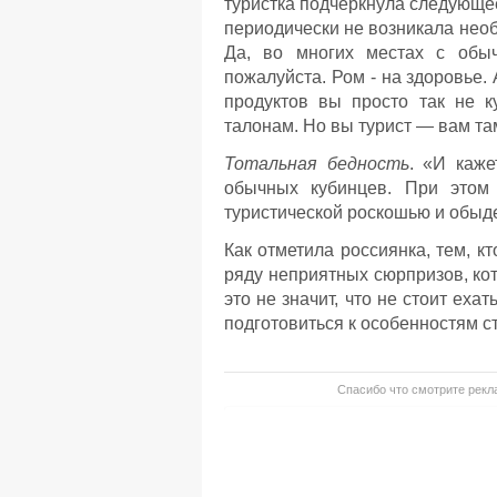
туристка подчеркнула следующее
периодически не возникала необ
Да, во многих местах с обыч
пожалуйста. Ром - на здоровье.
продуктов вы просто так не 
талонам. Но вы турист — вам та
Тотальная бедность
. «И каже
обычных кубинцев. При этом 
туристической роскошью и обыд
Как отметила россиянка, тем, к
ряду неприятных сюрпризов, ко
это не значит, что не стоит еха
подготовиться к особенностям с
Спасибо что смотрите рекла