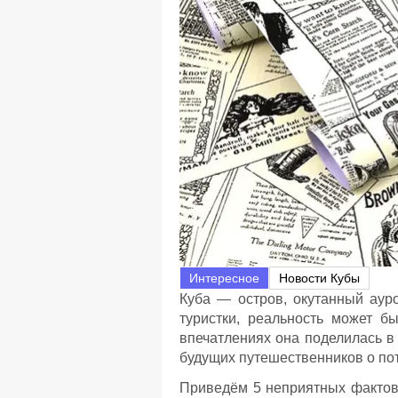
Интересное
Новости Кубы
Куба — остров, окутанный ауро
туристки, реальность может б
впечатлениях она поделилась в
будущих путешественников о по
Приведём 5 неприятных фактов 