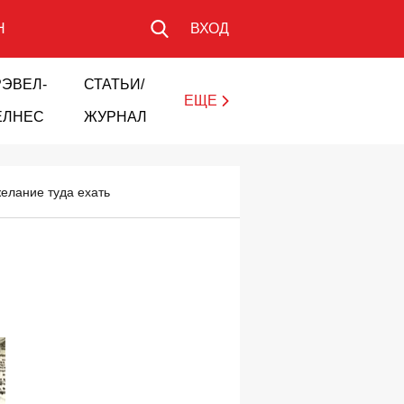
Н
ВХОД
РЭВЕЛ-
СТАТЬИ/
ЕЩЕ
ЕЛНЕС
ЖУРНАЛ
желание туда ехать