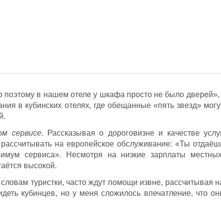
о поэтому в нашем отеле у шкафа просто не было дверей», 
ния в кубинских отелях, где обещанные «пять звезд» могу
й.
ом сервисе
. Рассказывая о дороговизне и качестве услуг
ит рассчитывать на европейское обслуживание: «Ты отдаёш
нимум сервиса». Несмотря на низкие зарплаты местных
таётся высокой.
о словам туристки, часто ждут помощи извне, рассчитывая н
идеть кубинцев, но у меня сложилось впечатление, что он