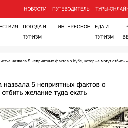
НОВОСТИ
ПУТЕВОДИТЕЛЬ
ТУРЫ-ОНЛАЙ
ЕСТВИЯ
ПОГОДА И
ИНТЕРЕСНОЕ
ЕДА И
Т
ТУРИЗМ
ТУРИЗМ
В
ристка назвала 5 неприятных фактов о Кубе, которые могут отбить 
а назвала 5 неприятных фактов о
 отбить желание туда ехать