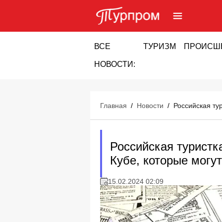
ВСЕ
ТУРИЗМ
ПРОИСШ
НОВОСТИ:
Главная
/
Новости
/
Российская ту
Российская туристк
Кубе, которые могут
15.02.2024 02:09