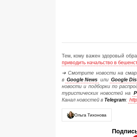
Тем, кому важен здоровый обра
приводить начальство в бешенс
➔ Смотрите новости на смар
в
Google News
или
Google Dis
новости и подборки по распро
туристических новостей на
P
Канал новостей в
Telegram
:
htt
Ольга Тихонова
Подписы