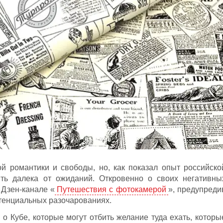
й романтики и свободы, но, как показал опыт российско
ыть далека от ожиданий. Откровенно о своих негативны
 Дзен-канале «
Путешествия с фотокамерой
», предупреди
тенциальных разочарованиях.
о Кубе, которые могут отбить желание туда ехать, которы