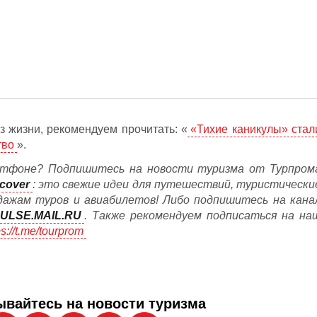
з жизни, рекомендуем прочитать: «
«Тихие каникулы» стал
тво
».
тфоне? Подпишитесь на новости туризма от Турпром
cover
: это свежие идеи для путешествий, туристически
дажам туров и авиабилетов! Либо подпишитесь на кана
ULSE.MAIL.RU
. Также рекомендуем подписаться на на
ps://t.me/tourprom
вайтесь на новости туризма