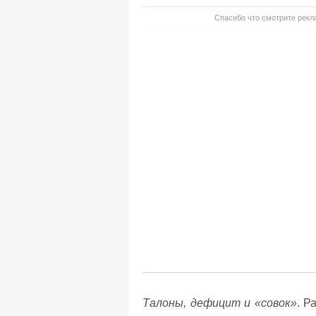
Спасибо что смотрите рекла
Талоны, дефицит и «совок»
. Р