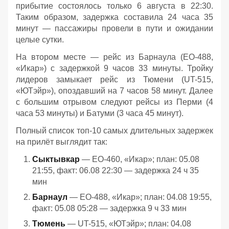
прибытие состоялось только 6 августа в 22:30.
Таким образом, задержка составила 24 часа 35
минут — пассажиры провели в пути и ожидании
целые сутки.
На втором месте — рейс из Барнаула (EO-488,
«Икар») с задержкой 9 часов 33 минуты. Тройку
лидеров замыкает рейс из Тюмени (UT-515,
«ЮТэйр»), опоздавший на 7 часов 58 минут. Далее
с большим отрывом следуют рейсы из Перми (4
часа 53 минуты) и Батуми (3 часа 45 минут).
Полный список топ-10 самых длительных задержек
на прилёт выглядит так:
Сыктывкар
— EO-460, «Икар»; план: 05.08
21:55, факт: 06.08 22:30 — задержка 24 ч 35
мин
Барнаул
— EO-488, «Икар»; план: 04.08 19:55,
факт: 05.08 05:28 — задержка 9 ч 33 мин
Тюмень
— UT-515, «ЮТэйр»; план: 04.08