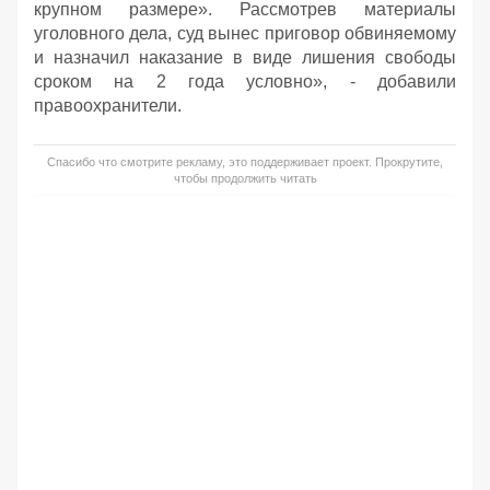
крупном размере». Рассмотрев материалы
уголовного дела, суд вынес приговор обвиняемому
и назначил наказание в виде лишения свободы
сроком на 2 года условно», - добавили
правоохранители.
Спасибо что смотрите рекламу, это поддерживает проект. Прокрутите,
чтобы продолжить читать