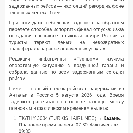
задержанных рейсов — настоящий рекорд на фоне
типичных летних сбоев.
При этом даже небольшая задержка на обратном
перелёте способна испортить финал отпуска: из‑за
опоздания срываются стыковки внутри России, а
туристы теряют деньги на невозвратных
трансферах и заранее оплаченных услугах.
Редакция инфогруппы «Турпром» изучила
оперативную ситуацию в воздушной гавани и
собрала данные по всем задержанным сегодня
рейсам.
Ниже — полный список рейсов с задержками из
Антальи в Россию 5 августа 2026 года. Время
задержки рассчитано на основе разницы между
плановым и фактическим временем вылета:
TK/THY 3034 (TURKISH AIRLINES) →
Казань
.
Плановое время вылета: 07:30. Фактическое:
09:30.