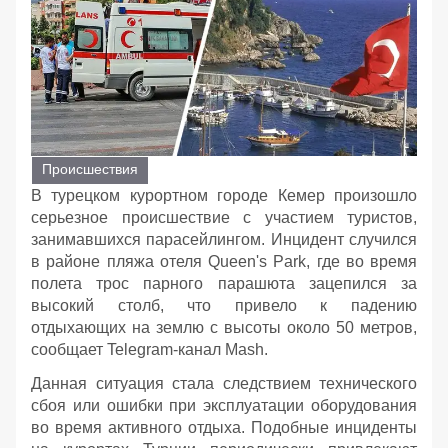
Происшествия
В турецком курортном городе Кемер произошло
серьезное происшествие с участием туристов,
занимавшихся парасейлингом. Инцидент случился
в районе пляжа отеля Queen's Park, где во время
полета трос парного парашюта зацепился за
высокий столб, что привело к падению
отдыхающих на землю с высоты около 50 метров,
сообщает Telegram-канал Mash.
Данная ситуация стала следствием технического
сбоя или ошибки при эксплуатации оборудования
во время активного отдыха. Подобные инциденты