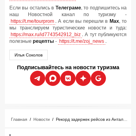
Если вы остались в
Телеграме
, то подпишитесь на
наш Новостной канал по туризму -
https://t.me/tourprom
. А если вы перешли в
Мах
, то
мы транслируем туристические новости и туда:
https://max.ru/id7743542912_biz
. А тут публикуются
полезные
рецепты
-
https://t.me/zoj_news
.
Илья Соколов
Подписывайтесь на новости туризма
Главная
/
Новости
/
Рекорд задержек рейсов из Антальи в Россию 5 августа