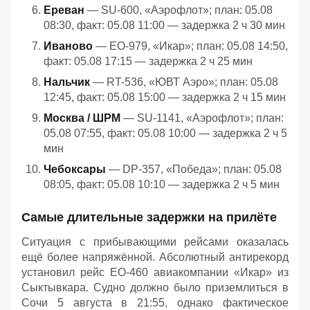
Ереван
— SU-600, «Аэрофлот»; план: 05.08
08:30, факт: 05.08 11:00 — задержка 2 ч 30 мин
Иваново
— EO-979, «Икар»; план: 05.08 14:50,
факт: 05.08 17:15 — задержка 2 ч 25 мин
Нальчик
— RT-536, «ЮВТ Аэро»; план: 05.08
12:45, факт: 05.08 15:00 — задержка 2 ч 15 мин
Москва / ШРМ
— SU-1141, «Аэрофлот»; план:
05.08 07:55, факт: 05.08 10:00 — задержка 2 ч 5
мин
Чебоксары
— DP-357, «Победа»; план: 05.08
08:05, факт: 05.08 10:10 — задержка 2 ч 5 мин
Самые длительные задержки на прилёте
Ситуация с прибывающими рейсами оказалась
ещё более напряжённой. Абсолютный антирекорд
установил рейс EO-460 авиакомпании «Икар» из
Сыктывкара. Судно должно было приземлиться в
Сочи 5 августа в 21:55, однако фактическое