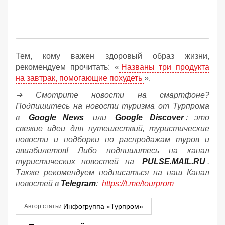
Тем, кому важен здоровый образ жизни,
рекомендуем прочитать: «
Названы три продукта
на завтрак, помогающие похудеть
».
➔ Смотрите новости на смартфоне?
Подпишитесь на новости туризма от Турпрома
в
Google News
или
Google Discover
: это
свежие идеи для путешествий, туристические
новости и подборки по распродажам туров и
авиабилетов! Либо подпишитесь на канал
туристических новостей на
PULSE.MAIL.RU
.
Также рекомендуем подписаться на наш Канал
новостей в
Telegram
:
https://t.me/tourprom
Инфогруппа «Турпром»
Автор статьи: