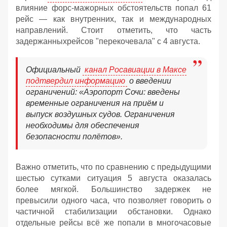
влияние форс-мажорных обстоятельств попал 61
рейс — как внутренних, так и международных
направлений. Стоит отметить, что часть
задержанныхрейсов "перекочевала" с 4 августа.
Официальный
канал Росавиации в Максе
подтвердил информацию
о введении
ограничений: «Аэропорт Сочи: введены
временные ограничения на приём и
выпуск воздушных судов. Ограничения
необходимы для обеспечения
безопасности полётов».
Важно отметить, что по сравнению с предыдущими
шестью сутками ситуация 5 августа оказалась
более мягкой. Большинство задержек не
превысили одного часа, что позволяет говорить о
частичной стабилизации обстановки. Однако
отдельные рейсы всё же попали в многочасовые