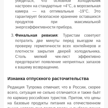
убедиться, что основной холодильник
настроен на стандартные +4°C, а морозильная
камера — на оптимальные -19°C. Это
гарантирует безопасное хранение оставшихся
продуктов при максимальной
энергоэффективности прибора.
Финальная ревизия
: Туристам советуют
потратить две минуты перед выездом на
проверку герметичности всех контейнеров и
плотности закрытия дверей холодильника.
Столь мелкий чек-лист эффективно
предотвратит появление неприятных запахов
к вашему возвращению.
Изнанка отпускного расточительства
Редакция Тупрома отмечает, что в России, скорее
всего, ситуация не сильно отличается и также бьёт
по карману российских туристов. Притом, что цены
на базовые продукты питания на отечественном