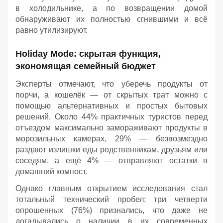
в холодильнике, а по возвращении домой
обнаруживают их полностью сгнившими и всё
равно утилизируют.
Holiday Mode: скрытая функция,
экономящая семейный бюджет
Эксперты отмечают, что уберечь продукты от
порчи, а кошелёк — от скрытых трат можно с
помощью альтернативных и простых бытовых
решений. Около 44% практичных туристов перед
отъездом максимально замораживают продукты в
морозильных камерах, 29% — безвозмездно
раздают излишки еды родственникам, друзьям или
соседям, а ещё 4% — отправляют остатки в
домашний компост.
Однако главным открытием исследования стал
тотальный технический пробел: три четверти
опрошенных (76%) признались, что даже не
догадывались о наличии в их современных