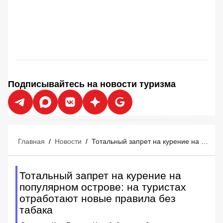
Подписывайтесь на новости туризма
Главная
/
Новости
/
Тотальный запрет на курение на популярном острове: на туристах отработают новые правила без табака
Тотальный запрет на курение на
популярном острове: на туристах
отработают новые правила без
табака