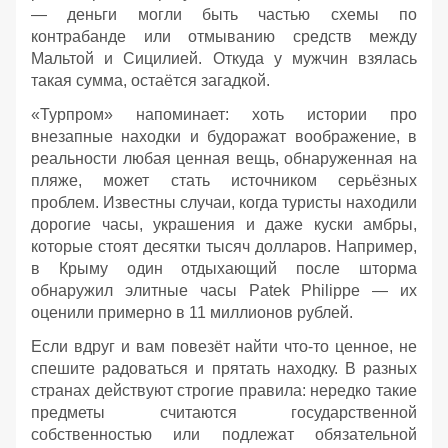
— деньги могли быть частью схемы по
контрабанде или отмыванию средств между
Мальтой и Сицилией. Откуда у мужчин взялась
такая сумма, остаётся загадкой.
«Турпром» напоминает: хоть истории про
внезапные находки и будоражат воображение, в
реальности любая ценная вещь, обнаруженная на
пляже, может стать источником серьёзных
проблем. Известны случаи, когда туристы находили
дорогие часы, украшения и даже куски амбры,
которые стоят десятки тысяч долларов. Например,
в Крыму один отдыхающий после шторма
обнаружил элитные часы Patek Philippe — их
оценили примерно в 11 миллионов рублей.
Если вдруг и вам повезёт найти что‑то ценное, не
спешите радоваться и прятать находку. В разных
странах действуют строгие правила: нередко такие
предметы считаются государственной
собственностью или подлежат обязательной