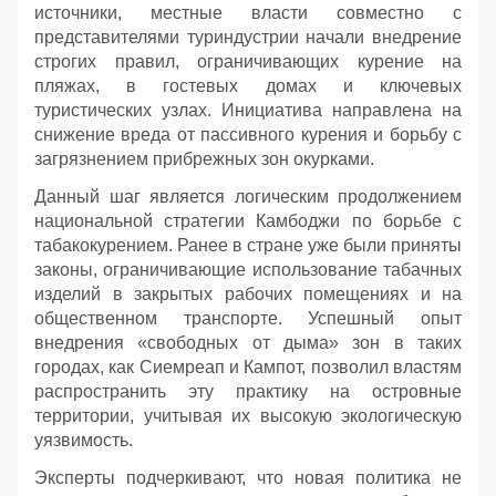
источники, местные власти совместно с
представителями туриндустрии начали внедрение
строгих правил, ограничивающих курение на
пляжах, в гостевых домах и ключевых
туристических узлах. Инициатива направлена на
снижение вреда от пассивного курения и борьбу с
загрязнением прибрежных зон окурками.
Данный шаг является логическим продолжением
национальной стратегии Камбоджи по борьбе с
табакокурением. Ранее в стране уже были приняты
законы, ограничивающие использование табачных
изделий в закрытых рабочих помещениях и на
общественном транспорте. Успешный опыт
внедрения «свободных от дыма» зон в таких
городах, как Сиемреап и Кампот, позволил властям
распространить эту практику на островные
территории, учитывая их высокую экологическую
уязвимость.
Эксперты подчеркивают, что новая политика не