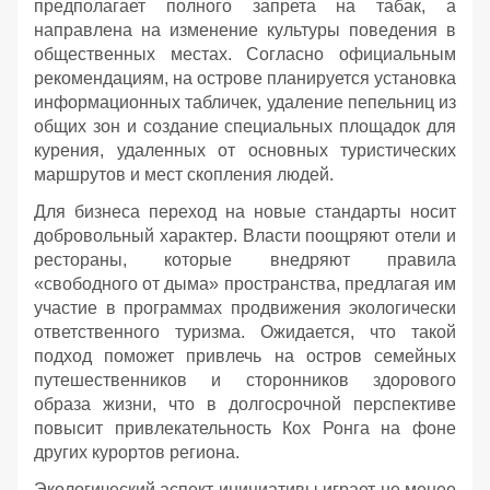
предполагает полного запрета на табак, а
направлена на изменение культуры поведения в
общественных местах. Согласно официальным
рекомендациям, на острове планируется установка
информационных табличек, удаление пепельниц из
общих зон и создание специальных площадок для
курения, удаленных от основных туристических
маршрутов и мест скопления людей.
Для бизнеса переход на новые стандарты носит
добровольный характер. Власти поощряют отели и
рестораны, которые внедряют правила
«свободного от дыма» пространства, предлагая им
участие в программах продвижения экологически
ответственного туризма. Ожидается, что такой
подход поможет привлечь на остров семейных
путешественников и сторонников здорового
образа жизни, что в долгосрочной перспективе
повысит привлекательность Кох Ронга на фоне
других курортов региона.
Экологический аспект инициативы играет не менее