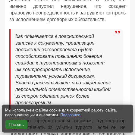
именно допустил нарушение, что создает
правовую неопределенность и затрудняет контроль
за исполнением договорных обязательств.
Как отмечается в пояснительной
записке к документу, «реализация
положений законопроекта будет
способствовать повышению доверия
граждан к туроператорам и позволит
им контролировать исполнение
турагентами условий договоров».
Власти рассчитывают, что закрепление
персональной ответственности каждой
из сторон сделает рынок более
предсказуемым.
Мы используем файлы cookie для корректной работы сайта,
персонализации и аналитики.
Подробнее
Согласно предложенным нормам, туроператор
Принять
будет отвечать за убытки туриста, если он не
предоставил полную информацию о турпродукте