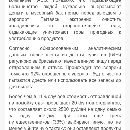
компанией AEG, показало, что подавляющее
большинство людей буквально выбрасывают
деньги в мусорный бак прямо перед выездом в
аэропорт. Пытаясь экстренно очистить
холодильники от скоропортящейся еды,
отдыхающие уничтожают горы пригодных к
употреблению продуктов.
Согласно обнародованным аналитическим
данным, более шести из десяти туристов (64%)
регулярно выбрасывают качественную пищу перед
отправлением в отпуск. Происходит это вопреки
тому, что 92% опрошенных уверяют, будто честно
пытаются доесть или использовать все запасы до
дня вылета.
Более чем в 11% случаев стоимость отправленной
на помойку еды превышает 20 фунтов стерлингов,
что составляет около 2500 рублей на одну семью
за одну поездку. При этом ещё треть
путешественников (33%) выбирают иную, но не
менее убыточную тактику: они оставляют продукты