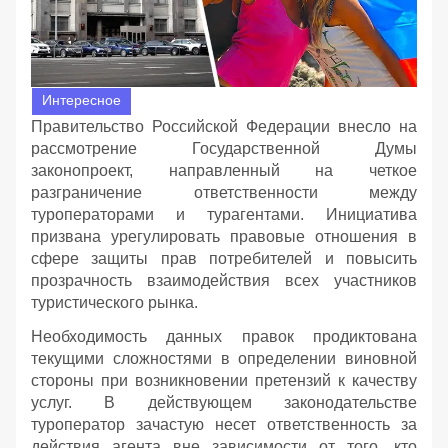
Интересное
Правительство Российской Федерации внесло на
рассмотрение Государственной Думы
законопроект, направленный на четкое
разграничение ответственности между
туроператорами и турагентами. Инициатива
призвана урегулировать правовые отношения в
сфере защиты прав потребителей и повысить
прозрачность взаимодействия всех участников
туристического рынка.
Необходимость данных правок продиктована
текущими сложностями в определении виновной
стороны при возникновении претензий к качеству
услуг. В действующем законодательстве
туроператор зачастую несет ответственность за
действия агента вне зависимости от того, кто