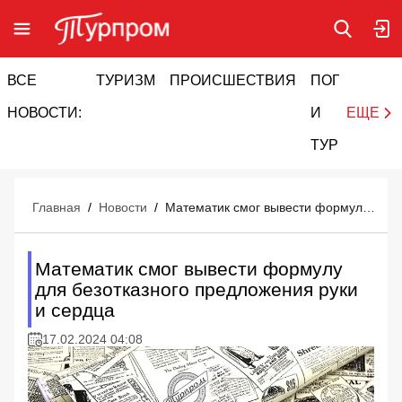
ВСЕ
ТУРИЗМ
ПРОИСШЕСТВИЯ
ПОГОДА
И
НОВОСТИ:
И
ЕЩЕ
ТУРИЗМ
Главная
/
Новости
/
Математик смог вывести формулу для безотказного предложения руки и сердца
Математик смог вывести формулу
для безотказного предложения руки
и сердца
17.02.2024 04:08