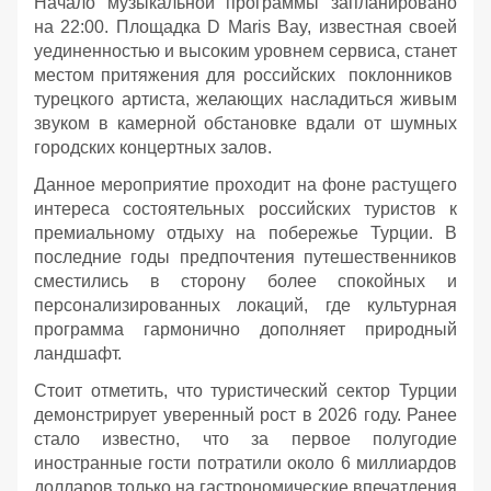
Начало музыкальной программы запланировано
на 22:00. Площадка D Maris Bay, известная своей
уединенностью и высоким уровнем сервиса, станет
местом притяжения для российских поклонников
турецкого артиста, желающих насладиться живым
звуком в камерной обстановке вдали от шумных
городских концертных залов.
Данное мероприятие проходит на фоне растущего
интереса состоятельных российских туристов к
премиальному отдыху на побережье Турции. В
последние годы предпочтения путешественников
сместились в сторону более спокойных и
персонализированных локаций, где культурная
программа гармонично дополняет природный
ландшафт.
Стоит отметить, что туристический сектор Турции
демонстрирует уверенный рост в 2026 году. Ранее
стало известно, что за первое полугодие
иностранные гости потратили около 6 миллиардов
долларов только на гастрономические впечатления