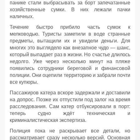
панике стали выбрасывать за борт запечатанные
хозяйственные сумки. В них лежали пачки
наличных.
Течение быстро прибило часть сумок к
мелководью. Туристы заметили в воде странные
предметы, вытащили их и увидели деньги. Для
многих это выглядело как внезапное чудо — шанс,
который выпадает раз в жизни. Но счастье длилось
недолго. Уже через несколько минут на пляже
появились сотрудники береговой и финансовой
полиции. Они оцепили территорию и забрали почти
все купюры.
Пассажиров катера вскоре задержали и доставили
на допрос. Позже их отпустили под залог на время
расследования. Сам катер отбуксировали в порт:
теперь судно ждёт техническая и
криминалистическая экспертиза.
Полиция пока не раскрывает все детали, но
рассматривает сразу несколько версий. Основная