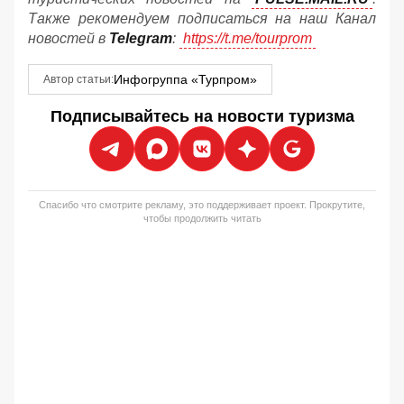
Также рекомендуем подписаться на наш Канал
новостей в
Telegram
:
https://t.me/tourprom
Инфогруппа «Турпром»
Автор статьи:
Подписывайтесь на новости туризма
Спасибо что смотрите рекламу, это поддерживает проект. Прокрутите,
чтобы продолжить читать