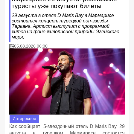
туристы уже покупают билеты
29 августа в отеле D Maris Bay в Мармарисе
состоится концерт турецкой поп-звезды
Таркана. Артист выступит с программой
хитов на фоне живописной природы Эгейского
моря.
05.08.2026 06:00
Интересное
Как сообщает 5-звездочный отель D Maris Bay, 29
августа в турецком Мармарисе состоится