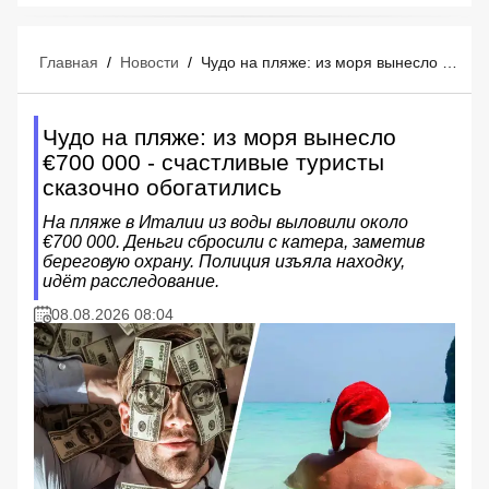
Главная
/
Новости
/
Чудо на пляже: из моря вынесло €700 000 - счастливые туристы сказочно обогатились
Чудо на пляже: из моря вынесло
€700 000 - счастливые туристы
сказочно обогатились
На пляже в Италии из воды выловили около
€700 000. Деньги сбросили с катера, заметив
береговую охрану. Полиция изъяла находку,
идёт расследование.
08.08.2026 08:04