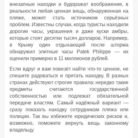
внезапные находки и будоражат воображение, в
реальности любая ценная вещь, обнаруженная на
пляже, может стать источником серьёзных
проблем. Известны случаи, когда туристы находили
дорогие часы, украшения и даже куски амбры,
которые стоят десятки тысяч долларов. Например,
в Крыму один отдыхающий после шторма
обнаружил элитные часы Patek Philippe — их
оценили примерно в 11 миллионов рублей.
Если вдруг и вам повезёт найти что‑то ценное, не
спешите радоваться и прятать находку. В разных
странах действуют строгие правила: нередко такие
предметы считаются государственной
собственностью или подлежат обязательной
передаче властям. Самый надёжный вариант —
сразу показать находку сотрудникам пляжа или
полиции. Так вы избежите юридических рисков и,
возможно, поможете вернуть вещь законному
владельцу.