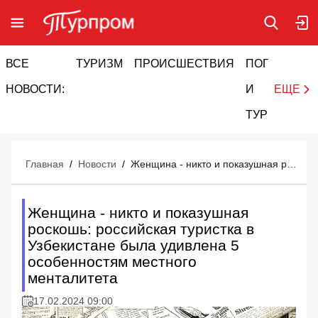
ВСЕ
ТУРИЗМ
ПРОИСШЕСТВИЯ
ПОГОДА
И
НОВОСТИ:
И
ЕЩЕ
ТУРИЗМ
Главная
/
Новости
/
Женщина - никто и показушная роскошь: российская туристка в Узбекистане была удивлена 5 особенностям местного менталитета
Женщина - никто и показушная
роскошь: российская туристка в
Узбекистане была удивлена 5
особенностям местного
менталитета
17.02.2024 09:00