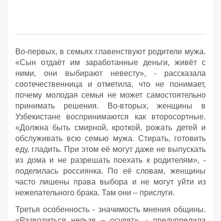
Во-первых, в семьях главенствуют родители мужа.
«Сын отдаёт им заработанные деньги, живёт с
ними, они выбирают невесту», - рассказала
соотечественница и отметила, что не понимает,
почему молодая семья не может самостоятельно
принимать решения. Во-вторых, женщины в
Узбекистане воспринимаются как второсортные.
«Должна быть смирной, кроткой, рожать детей и
обслуживать всю семью мужа. Стирать, готовить
еду, гладить. При этом её могут даже не выпускать
из дома и не разрешать поехать к родителям», -
поделилась россиянка. По её словам, женщины
часто лишены права выбора и не могут уйти из
нежелательного брака. Там они – прислуги.
Третья особенность - значимость мнения общины.
«Разводиться нельзя – осудят», - предупредила