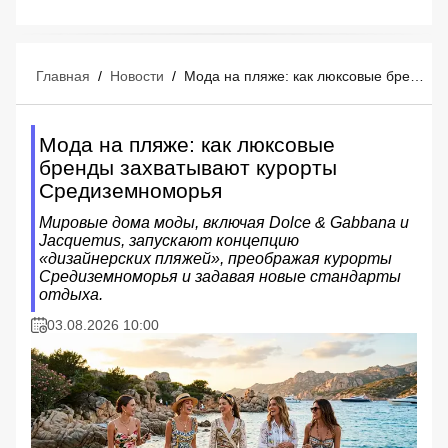
Главная
/
Новости
/
Мода на пляже: как люксовые бренды захватывают курорты Средиземноморья
Мода на пляже: как люксовые
бренды захватывают курорты
Средиземноморья
Мировые дома моды, включая Dolce & Gabbana и
Jacquemus, запускают концепцию
«дизайнерских пляжей», преображая курорты
Средиземноморья и задавая новые стандарты
отдыха.
03.08.2026 10:00