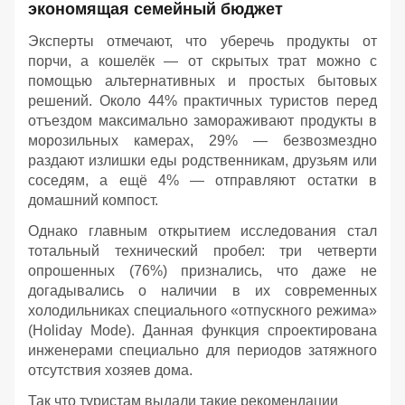
экономящая семейный бюджет
Эксперты отмечают, что уберечь продукты от
порчи, а кошелёк — от скрытых трат можно с
помощью альтернативных и простых бытовых
решений. Около 44% практичных туристов перед
отъездом максимально замораживают продукты в
морозильных камерах, 29% — безвозмездно
раздают излишки еды родственникам, друзьям или
соседям, а ещё 4% — отправляют остатки в
домашний компост.
Однако главным открытием исследования стал
тотальный технический пробел: три четверти
опрошенных (76%) признались, что даже не
догадывались о наличии в их современных
холодильниках специального «отпускного режима»
(Holiday Mode). Данная функция спроектирована
инженерами специально для периодов затяжного
отсутствия хозяев дома.
Так что туристам выдали такие рекомендации