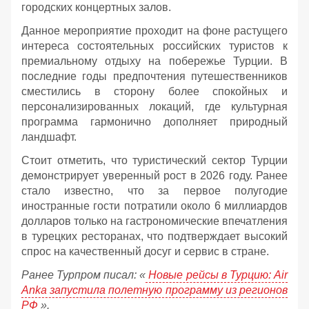
городских концертных залов.
Данное мероприятие проходит на фоне растущего
интереса состоятельных российских туристов к
премиальному отдыху на побережье Турции. В
последние годы предпочтения путешественников
сместились в сторону более спокойных и
персонализированных локаций, где культурная
программа гармонично дополняет природный
ландшафт.
Стоит отметить, что туристический сектор Турции
демонстрирует уверенный рост в 2026 году. Ранее
стало известно, что за первое полугодие
иностранные гости потратили около 6 миллиардов
долларов только на гастрономические впечатления
в турецких ресторанах, что подтверждает высокий
спрос на качественный досуг и сервис в стране.
Ранее Турпром писал: «
Новые рейсы в Турцию: Air
Anka запустила полетную программу из регионов
РФ
».