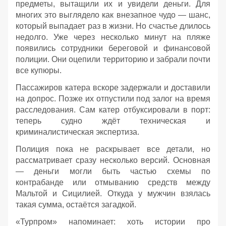
предметы, вытащили их и увидели деньги. Для
многих это выглядело как внезапное чудо — шанс,
который выпадает раз в жизни. Но счастье длилось
недолго. Уже через несколько минут на пляже
появились сотрудники береговой и финансовой
полиции. Они оцепили территорию и забрали почти
все купюры.
Пассажиров катера вскоре задержали и доставили
на допрос. Позже их отпустили под залог на время
расследования. Сам катер отбуксировали в порт:
теперь судно ждёт техническая и
криминалистическая экспертиза.
Полиция пока не раскрывает все детали, но
рассматривает сразу несколько версий. Основная
— деньги могли быть частью схемы по
контрабанде или отмыванию средств между
Мальтой и Сицилией. Откуда у мужчин взялась
такая сумма, остаётся загадкой.
«Турпром» напоминает: хоть истории про