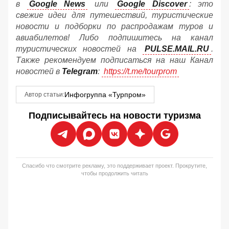
в
Google News
или
Google Discover
: это
свежие идеи для путешествий, туристические
новости и подборки по распродажам туров и
авиабилетов! Либо подпишитесь на канал
туристических новостей на
PULSE.MAIL.RU
.
Также рекомендуем подписаться на наш Канал
новостей в
Telegram
:
https://t.me/tourprom
Инфогруппа «Турпром»
Автор статьи:
Подписывайтесь на новости туризма
Спасибо что смотрите рекламу, это поддерживает проект. Прокрутите,
чтобы продолжить читать