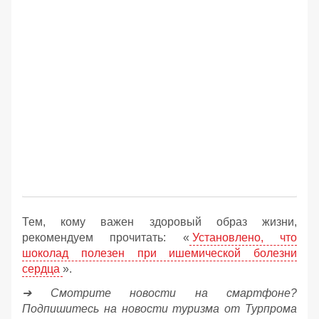
Тем, кому важен здоровый образ жизни,
рекомендуем прочитать: «
Установлено, что
шоколад полезен при ишемической болезни
сердца
».
➔ Смотрите новости на смартфоне?
Подпишитесь на новости туризма от Турпрома