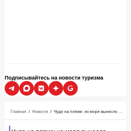
Подписывайтесь на новости туризма
Главная
/
Новости
/
Чудо на пляже: из моря вынесло €700 000 - счастливые туристы сказочно обогатились