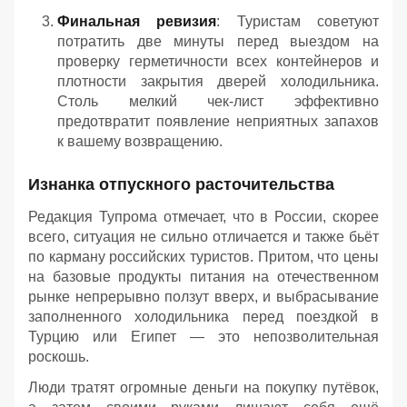
Финальная ревизия
: Туристам советуют
потратить две минуты перед выездом на
проверку герметичности всех контейнеров и
плотности закрытия дверей холодильника.
Столь мелкий чек-лист эффективно
предотвратит появление неприятных запахов
к вашему возвращению.
Изнанка отпускного расточительства
Редакция Тупрома отмечает, что в России, скорее
всего, ситуация не сильно отличается и также бьёт
по карману российских туристов. Притом, что цены
на базовые продукты питания на отечественном
рынке непрерывно ползут вверх, и выбрасывание
заполненного холодильника перед поездкой в
Турцию или Египет — это непозволительная
роскошь.
Люди тратят огромные деньги на покупку путёвок,