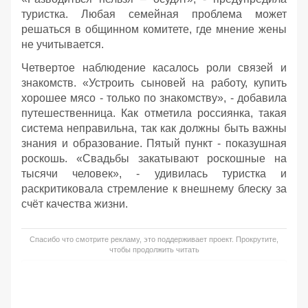
туристка. Любая семейная проблема может
решаться в общинном комитете, где мнение жены
не учитывается.
Четвертое наблюдение касалось роли связей и
знакомств. «Устроить сыновей на работу, купить
хорошее мясо - только по знакомству», - добавила
путешественница. Как отметила россиянка, такая
система неправильна, так как должны быть важны
знания и образование. Пятый пункт - показушная
роскошь. «Свадьбы закатывают роскошные на
тысячи человек», - удивилась туристка и
раскритиковала стремление к внешнему блеску за
счёт качества жизни.
Спасибо что смотрите рекламу, это поддерживает проект. Прокрутите,
чтобы продолжить читать