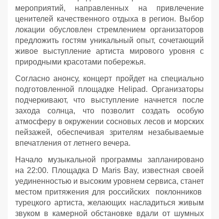
мероприятий, направленных на привлечение
ценителей качественного отдыха в регион. Выбор
локации обусловлен стремлением организаторов
предложить гостям уникальный опыт, сочетающий
живое выступление артиста мирового уровня с
природными красотами побережья.
Согласно анонсу, концерт пройдет на специально
подготовленной площадке Helipad. Организаторы
подчеркивают, что выступление начнется после
захода солнца, что позволит создать особую
атмосферу в окружении сосновых лесов и морских
пейзажей, обеспечивая зрителям незабываемые
впечатления от летнего вечера.
Начало музыкальной программы запланировано
на 22:00. Площадка D Maris Bay, известная своей
уединенностью и высоким уровнем сервиса, станет
местом притяжения для российских поклонников
турецкого артиста, желающих насладиться живым
звуком в камерной обстановке вдали от шумных