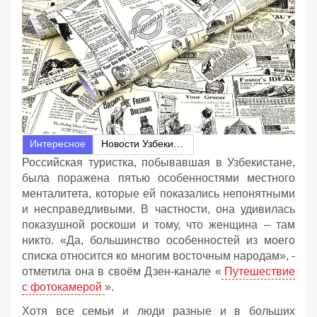
Интересное
Новости Узбекистана
Российская туристка, побывавшая в Узбекистане,
была поражена пятью особенностями местного
менталитета, которые ей показались непонятными
и несправедливыми. В частности, она удивилась
показушной роскоши и тому, что женщина – там
никто. «Да, большинство особенностей из моего
списка относится ко многим восточным народам», -
отметила она в своём Дзен-канале «
Путешествие
с фотокамерой
».
Хотя все семьи и люди разные и в больших