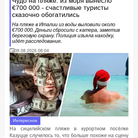
Чудо на пляже: из моря вынесло
€700 000 - счастливые туристы
сказочно обогатились
На пляже в Италии из воды выловили около
€700 000. Деньги сбросили с катера, заметив
береговую охрану. Полиция изъяла находку,
идёт расследование.
08.08.2026 08:04
Интересное
На сицилийском пляже в курортном посёлке
Казуцце случилось то, что больше похоже на сцену