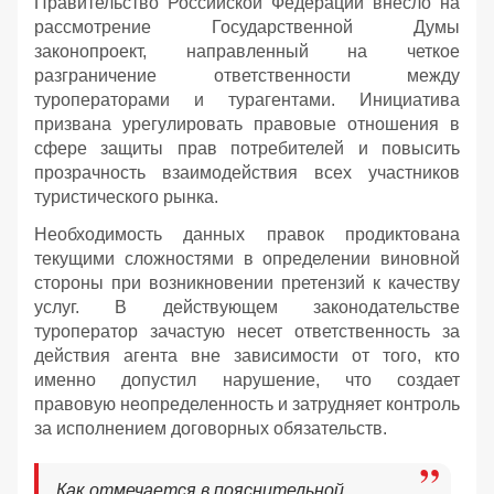
Правительство Российской Федерации внесло на
рассмотрение Государственной Думы
законопроект, направленный на четкое
разграничение ответственности между
туроператорами и турагентами. Инициатива
призвана урегулировать правовые отношения в
сфере защиты прав потребителей и повысить
прозрачность взаимодействия всех участников
туристического рынка.
Необходимость данных правок продиктована
текущими сложностями в определении виновной
стороны при возникновении претензий к качеству
услуг. В действующем законодательстве
туроператор зачастую несет ответственность за
действия агента вне зависимости от того, кто
именно допустил нарушение, что создает
правовую неопределенность и затрудняет контроль
за исполнением договорных обязательств.
Как отмечается в пояснительной