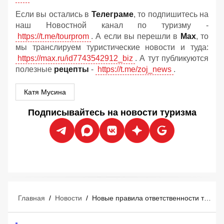
Если вы остались в
Телеграме
, то подпишитесь на
наш Новостной канал по туризму -
https://t.me/tourprom
. А если вы перешли в
Мах
, то
мы транслируем туристические новости и туда:
https://max.ru/id7743542912_biz
. А тут публикуются
полезные
рецепты
-
https://t.me/zoj_news
.
Катя Мусина
Подписывайтесь на новости туризма
Главная
/
Новости
/
Новые правила ответственности туроператоров и турагентов: что изменится