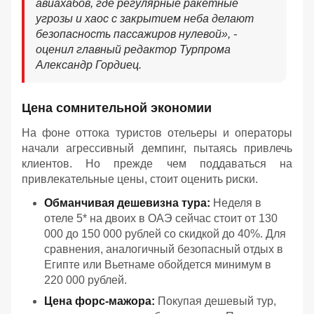
авиахабов, где регулярные ракетные
угрозы и хаос с закрытием неба делают
безопасность пассажиров нулевой
», -
оценил главный редактор Турпрома
Александр Гордиец.
Цена сомнительной экономии
На фоне оттока туристов отельеры и операторы
начали агрессивный демпинг, пытаясь привлечь
клиентов. Но прежде чем поддаваться на
привлекательные цены, стоит оценить риски.
Обманчивая дешевизна тура:
Неделя в
отеле 5* на двоих в ОАЭ сейчас стоит от 130
000 до 150 000 рублей со скидкой до 40%. Для
сравнения, аналогичный безопасный отдых в
Египте или Вьетнаме обойдется минимум в
220 000 рублей.
Цена форс-мажора:
Покупая дешевый тур,