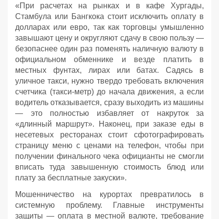
«При расчетах на рынках и в кафе Хургады,
Стамбула или Бангкока стоит исключить оплату в
долларах или евро, так как торговцы умышленно
завышают цену и округляют сдачу в свою пользу —
безопаснее один раз поменять наличную валюту в
официальном обменнике и везде платить в
местных фунтах, лирах или батах. Садясь в
уличное такси, нужно твердо требовать включения
счетчика (такси-метр) до начала движения, а если
водитель отказывается, сразу выходить из машины
— это полностью избавляет от накруток за
«длинный маршрут». Наконец, при заказе еды в
несетевых ресторанах стоит сфотографировать
страницу меню с ценами на телефон, чтобы при
получении финального чека официанты не смогли
вписать туда завышенную стоимость блюд или
плату за бесплатные закуски».
Мошенничество на курортах превратилось в
системную проблему. Главные инструменты
защиты — оплата в местной валюте, требование