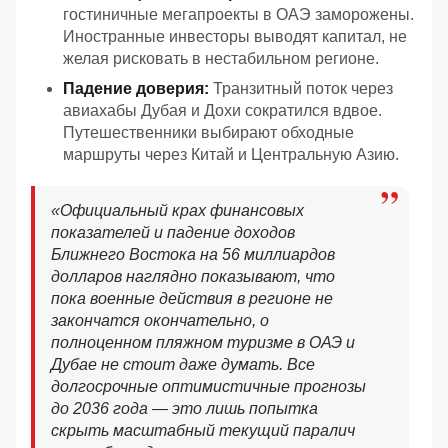
гостиничные мегапроекты в ОАЭ заморожены.
Иностранные инвесторы выводят капитал, не
желая рисковать в нестабильном регионе.
Падение доверия:
Транзитный поток через
авиахабы Дубая и Дохи сократился вдвое.
Путешественники выбирают обходные
маршруты через Китай и Центральную Азию.
«
Официальный крах финансовых
показателей и падение доходов
Ближнего Востока на 56 миллиардов
долларов наглядно показывают, что
пока военные действия в регионе не
закончатся окончательно, о
полноценном пляжном туризме в ОАЭ и
Дубае не стоит даже думать. Все
долгосрочные оптимистичные прогнозы
до 2036 года — это лишь попытка
скрыть масштабный текущий паралич