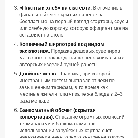
«Платный хлеб» на скатерти.
Включение в
финальный счет скрытых наценок за
бесплатные на первый взгляд стартеры, соусы
или хлебную корзину, которую официант молча
оставляет на столе.
Копеечный ширпотреб под видом
эксклюзива.
Продажа дешевых сувениров
массового производства по цене уникальных
авторских изделий ручной работы.
Двойное меню.
Практика, при которой
иностранным гостям выставляют чеки по
завышенным тарифам, в то время как
местные жители платят за те же блюда в 2–3
раза меньше.
Банкоматный обсчет (скрытая
конвертация).
Списание огромных комиссий
терминалами и банкоматами при
использовании зарубежных карт за счет
навязывания невыгодного внутреннего курса