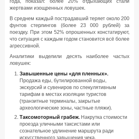
года, показал: более 20% отдыхающих стали
жертвами изощренных ловушек.
В среднем каждый пострадавший теряет около 200
фунтов стерлингов (более 23 000 рублей) за
поездку. При этом 52% опрошенных констатируют,
что ситуация с каждым годом становится всё более
агрессивной.
Аналитики выделили десять наиболее частых
ловушек:
Завышенные цены «для пленных».
Продажа еды, бутилированной воды,
экскурсий и сувениров по спекулятивным
тарифам в местах изоляции туристов
(транзитные терминалы, закрытые
археологические зоны, частные пляжи).
Таксомоторный грабеж.
Накрутка стоимости
проезда уличными таксистами или
сознательное удлинение маршрута ради
искусственного завышения чека.