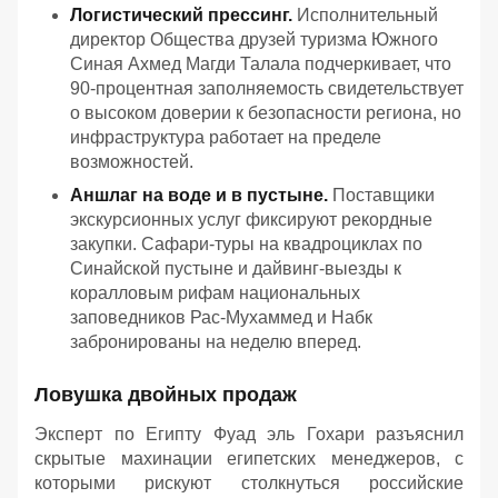
Логистический прессинг.
Исполнительный
директор Общества друзей туризма Южного
Синая Ахмед Магди Талала подчеркивает, что
90-процентная заполняемость свидетельствует
о высоком доверии к безопасности региона, но
инфраструктура работает на пределе
возможностей.
Аншлаг на воде и в пустыне.
Поставщики
экскурсионных услуг фиксируют рекордные
закупки. Сафари-туры на квадроциклах по
Синайской пустыне и дайвинг-выезды к
коралловым рифам национальных
заповедников Рас-Мухаммед и Набк
забронированы на неделю вперед.
Ловушка двойных продаж
Эксперт по Египту Фуад эль Гохари разъяснил
скрытые махинации египетских менеджеров, с
которыми рискуют столкнуться российские