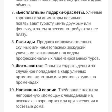
обмена.
«Бесплатные» подарки-браслеты.
Уличные
торговцы или аниматоры насильно
повязывают туристу «нить дружбы» или
фенечку, а затем агрессивно требуют за нее
плату.
Лже-гиды.
Продажа низкокачественных,
скучных или небезопасных экскурсий
уличными зазывалами под видом
профессиональных лицензированных туров.
Фото-шантаж.
Попытки содрать деньги за
случайное попадание в кадр уличных
артистов, животных или ростовых кукол на
променадах.
Навязанный сервис.
Требование платы за
непрошеную «помощь» с чемоданами на
вокзалах, в аэропортах или при заселении в
гостевые дома.