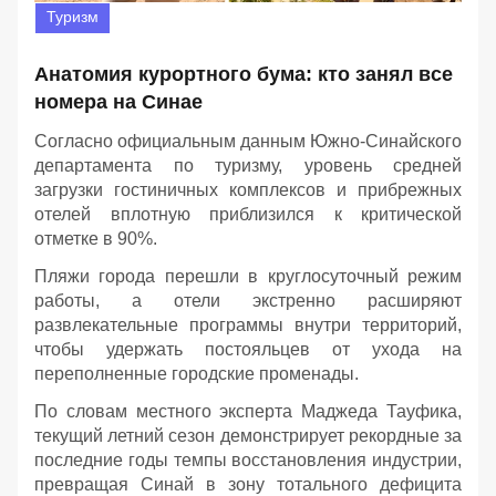
Туризм
Анатомия курортного бума: кто занял все
номера на Синае
Согласно официальным данным Южно-Синайского
департамента по туризму, уровень средней
загрузки гостиничных комплексов и прибрежных
отелей вплотную приблизился к критической
отметке в 90%.
Пляжи города перешли в круглосуточный режим
работы, а отели экстренно расширяют
развлекательные программы внутри территорий,
чтобы удержать постояльцев от ухода на
переполненные городские променады.
По словам местного эксперта Маджеда Тауфика,
текущий летний сезон демонстрирует рекордные за
последние годы темпы восстановления индустрии,
превращая Синай в зону тотального дефицита