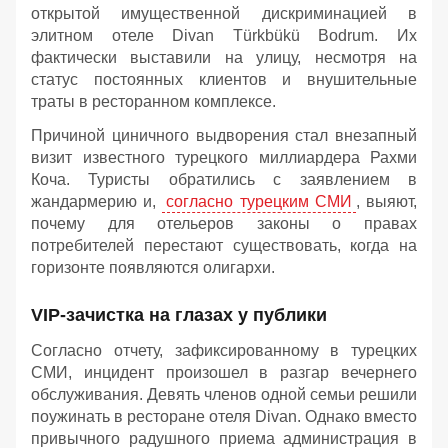
открытой имущественной дискриминацией в
элитном отеле Divan Türkbükü Bodrum. Их
фактически выставили на улицу, несмотря на
статус постоянных клиентов и внушительные
траты в ресторанном комплексе.
Причиной циничного выдворения стал внезапный
визит известного турецкого миллиардера Рахми
Коча. Туристы обратились с заявлением в
жандармерию и,
согласно турецким СМИ
, выяют,
почему для отельеров законы о правах
потребителей перестают существовать, когда на
горизонте появляются олигархи.
VIP-зачистка на глазах у публики
Согласно отчету, зафиксированному в турецких
СМИ, инцидент произошел в разгар вечернего
обслуживания. Девять членов одной семьи решили
поужинать в ресторане отеля Divan. Однако вместо
привычного радушного приема администрация в