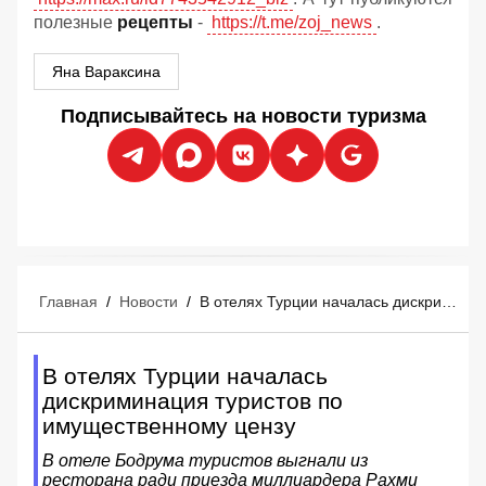
полезные
рецепты
-
https://t.me/zoj_news
.
Яна Вараксина
Подписывайтесь на новости туризма
Главная
/
Новости
/
В отелях Турции началась дискриминация туристов по имущественному цензу
В отелях Турции началась
дискриминация туристов по
имущественному цензу
В отеле Бодрума туристов выгнали из
ресторана ради приезда миллиардера Рахми