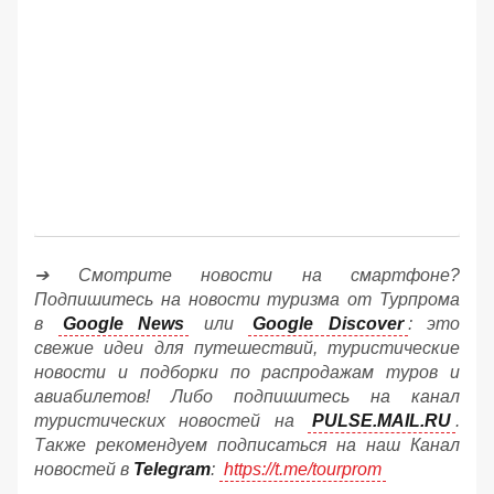
➔ Смотрите новости на смартфоне?
Подпишитесь на новости туризма от Турпрома
в
Google News
или
Google Discover
: это
свежие идеи для путешествий, туристические
новости и подборки по распродажам туров и
авиабилетов! Либо подпишитесь на канал
туристических новостей на
PULSE.MAIL.RU
.
Также рекомендуем подписаться на наш Канал
новостей в
Telegram
:
https://t.me/tourprom