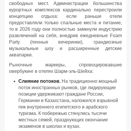
свободных мест. Администрации большинства
курортных комплексов кардинально перестроили
концепцию отдыха: если раньше отели
предоставляли только спальные места и питание,
то в 2026 году они полностью замкнули индустрию
развлечений на себя, внедрив ежедневные Foam
Party (пенные вечеринки), грандиозные
музыкальные шоу и расширенные детские
аквапарки.
Рыночные маркеры, спровоцировавшие
овербукинг в отелях Шарм-эль-Шейха:
Слияние потоков.
На традиционно мощный
поток иностранных рынков, где лидирующие
позиции удерживают граждане России,
Германии и Казахстана, наложился взрывной
пик внутреннего египетского и арабского
туризма. К побережью стянулись тысячи
местных семей, празднующих окончание
экзаменов в школах и вузах.