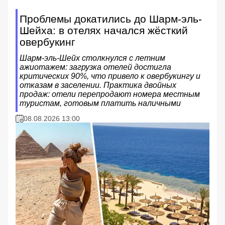
Проблемы докатились до Шарм-эль-
Шейха: в отелях начался жёсткий
овербукинг
Шарм-эль-Шейх столкнулся с летним
ажиотажем: загрузка отелей достигла
критических 90%, что привело к овербукингу и
отказам в заселении. Практика двойных
продаж: отели перепродают номера местным
туристам, готовым платить наличными
08.08.2026 13:00