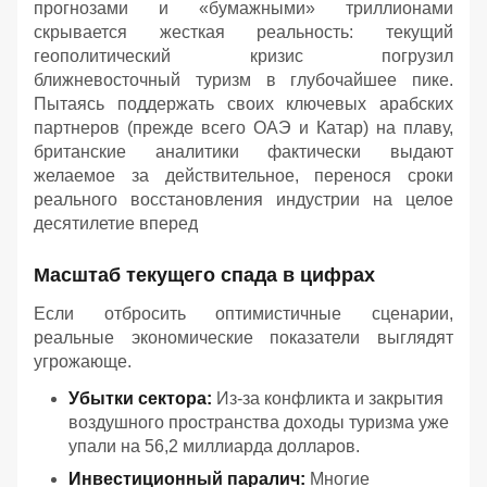
прогнозами и «бумажными» триллионами
скрывается жесткая реальность: текущий
геополитический кризис погрузил
ближневосточный туризм в глубочайшее пике.
Пытаясь поддержать своих ключевых арабских
партнеров (прежде всего ОАЭ и Катар) на плаву,
британские аналитики фактически выдают
желаемое за действительное, перенося сроки
реального восстановления индустрии на целое
десятилетие вперед
Масштаб текущего спада в цифрах
Если отбросить оптимистичные сценарии,
реальные экономические показатели выглядят
угрожающе.
Убытки сектора:
Из-за конфликта и закрытия
воздушного пространства доходы туризма уже
упали на 56,2 миллиарда долларов.
Инвестиционный паралич:
Многие