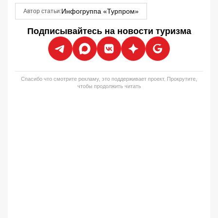
Инфогруппа «Турпром»
Автор статьи:
Подписывайтесь на новости туризма
Спасибо что смотрите рекламу, это поддерживает проект. Прокрутите,
чтобы продолжить читать