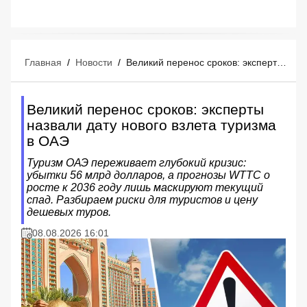
Главная
/
Новости
/
Великий перенос сроков: эксперты назвали дату нового взлета туризма в ОАЭ
Великий перенос сроков: эксперты
назвали дату нового взлета туризма
в ОАЭ
Туризм ОАЭ переживает глубокий кризис:
убытки 56 млрд долларов, а прогнозы WTTC о
росте к 2036 году лишь маскируют текущий
спад. Разбираем риски для туристов и цену
дешевых туров.
08.08.2026 16:01