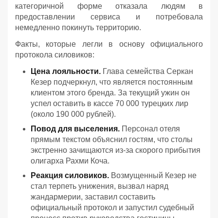
категоричной форме отказала людям в
предоставлении сервиса и потребовала
немедленно покинуть территорию.
Факты, которые легли в основу официального
протокола силовиков:
Цена лояльности.
Глава семейства Серкан
Кезер подчеркнул, что является постоянным
клиентом этого бренда. За текущий ужин он
успел оставить в кассе 70 000 турецких лир
(около 190 000 рублей).
Повод для выселения.
Персонал отеля
прямым текстом объяснил гостям, что столы
экстренно зачищаются из-за скорого прибытия
олигарха Рахми Коча.
Реакция силовиков.
Возмущенный Кезер не
стал терпеть унижения, вызвал наряд
жандармерии, заставил составить
официальный протокол и запустил судебный