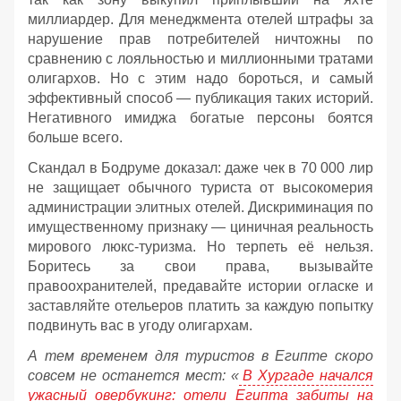
миллиардер. Для менеджмента отелей штрафы за
нарушение прав потребителей ничтожны по
сравнению с лояльностью и миллионными тратами
олигархов. Но с этим надо бороться, и самый
эффективный способ — публикация таких историй.
Негативного имиджа богатые персоны боятся
больше всего.
Скандал в Бодруме доказал: даже чек в 70 000 лир
не защищает обычного туриста от высокомерия
администрации элитных отелей. Дискриминация по
имущественному признаку — циничная реальность
мирового люкс-туризма. Но терпеть её нельзя.
Боритесь за свои права, вызывайте
правоохранителей, предавайте истории огласке и
заставляйте отельеров платить за каждую попытку
подвинуть вас в угоду олигархам.
А тем временем для туристов в Египте скоро
совсем не останется мест: «
В Хургаде начался
ужасный овербукинг: отели Египта забиты на