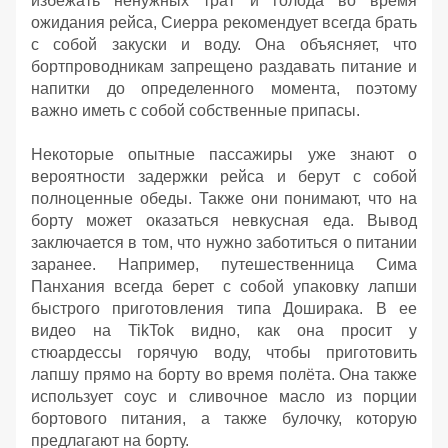
избежать ненужных трат и голода во время
ожидания рейса, Сиеррa рекомендует всегда брать
с собой закуски и воду. Она объясняет, что
бортпроводникам запрещено раздавать питание и
напитки до определенного момента, поэтому
важно иметь с собой собственные припасы.
Некоторые опытные пассажиры уже знают о
вероятности задержки рейса и берут с собой
полноценные обеды. Также они понимают, что на
борту может оказаться невкусная еда. Вывод
заключается в том, что нужно заботиться о питании
заранее. Например, путешественница Сима
Панхания всегда берет с собой упаковку лапши
быстрого приготовления типа Доширака. В ее
видео на TikTok видно, как она просит у
стюардессы горячую воду, чтобы приготовить
лапшу прямо на борту во время полёта. Она также
использует соус и сливочное масло из порции
бортового питания, а также булочку, которую
предлагают на борту.