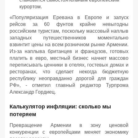
курортом.
«
Популяризация Еревана в Европе и запуск
рейсов за 60 фунтов крайне невыгодны
российским туристам, поскольку массовый наплыв
западных путешественников моментально
взвинтит цены на всем розничном рынке Армении.
Из-за наплыва британцев и французов, готовых
платить в евро, местный бизнес начнет массово
переписывать ценники в отелях, гостевых домах и
ресторанах, что сделает некогда бюджетную
республику неоправданно дорогой для граждан
РФ
», - отметил главный редактор Турпрома
Александр Гордиец.
Калькулятор инфляции: сколько мы
потеряем
Превращение Армении в зону ценовой
конкуренции с европейцами меняет экономику