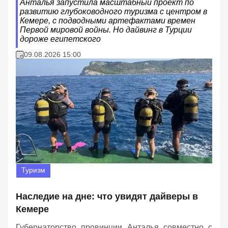
Анталья запустила масштабный проект по
развитию глубоководного туризма с центром в
Кемере, с подводными артефактами времен
Первой мировой войны. Но дайвинг в Турции
дороже египетского
09.08.2026 15:00
Туризм
Наследие на дне: что увидят дайверы в
Кемере
Губернаторство провинции Анталья совместно с