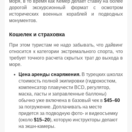
моря, в то время как Кемер делает ставку на более
дорогой экскурсионный формат с осмотром
исторических военных кораблей и подводных
монументов.
Кошелек и страховка
При этом туристам не надо забывать, что дайвинг
относится к категории экстремального спорта, что
требует точного расчета скрытых трат до выхода в
море.
Цена аренды снаряжения.
В турецких школах
стоимость полной экипировки (гидрокостюм,
компенсатор плавучести BCD, регулятор,
маска, ласты и заправленные баллоны)
обычно уже включена в базовый чек в
$45–60
за погружение. Доплачивать на месте
придется за подводную фото- и видеосъемку
(около
$15–20
), которую инструкторы делают
на экшн-камеры.