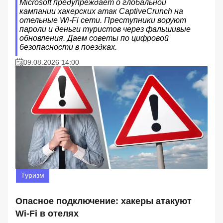
Microsoft предупреждает о глобальной
кампании хакерских атак CaptiveCrunch на
отельные Wi-Fi сети. Преступники воруют
пароли и деньги туристов через фальшивые
обновления. Даем советы по цифровой
безопасности в поездках.
09.08.2026 14:00
Туризм
Опасное подключение: хакеры атакуют
Wi-Fi в отелях