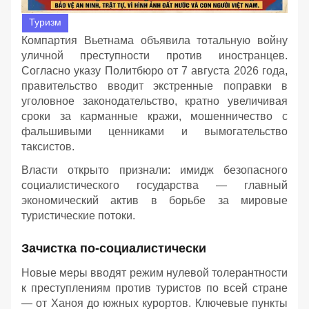
Туризм
Компартия Вьетнама объявила тотальную войну
уличной преступности против иностранцев.
Согласно указу Политбюро от 7 августа 2026 года,
правительство вводит экстренные поправки в
уголовное законодательство, кратно увеличивая
сроки за карманные кражи, мошенничество с
фальшивыми ценниками и вымогательство
таксистов.
Власти открыто признали: имидж безопасного
социалистического государства — главный
экономический актив в борьбе за мировые
туристические потоки.
Зачистка по-социалистически
Новые меры вводят режим нулевой толерантности
к преступлениям против туристов по всей стране
— от Ханоя до южных курортов. Ключевые пункты