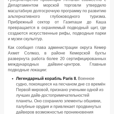
Департаментом морской торговли утвердило
масштабную долгосрочную программу по развитию
альтернативного глубоководного туризма.
Прибрежный сектор от Газипаши до Каша
превращается в охраняемый подводный щит, где
создаются искусственные рифы, подводные парки
и музеи скульптур.
Как сообщил глава администрации округа Кемер
Ахмет Солмаз, в районе Кемерской бухты
развернута работа более 20 сертифицированных
международных дайвинг-центров. Главные
подводные локации:
Легендарный корабль Paris II.
Военное
судно, покоящееся на песчаном дне со времён
Первой мировой, признано учеными одной из
лучших дайв-достопримечательностей
планеты. Оно сохранило элементы обшивки,
палубные орудия и привлекает продвинутых
дайверов возможностью проникновения