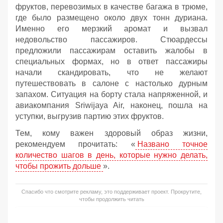
фруктов, перевозимых в качестве багажа в трюме,
где было размещено около двух тонн дуриана.
Именно его мерзкий аромат и вызвал
недовольство пассажиров. Стюардессы
предложили пассажирам оставить жалобы в
специальных формах, но в ответ пассажиры
начали скандировать, что не желают
путешествовать в салоне с настолько дурным
запахом. Ситуация на борту стала напряженной, и
авиакомпания Sriwijaya Air, наконец, пошла на
уступки, выгрузив партию этих фруктов.
Тем, кому важен здоровый образ жизни,
рекомендуем прочитать: «
Названо точное
количество шагов в день, которые нужно делать,
чтобы прожить дольше
».
Спасибо что смотрите рекламу, это поддерживает проект. Прокрутите,
чтобы продолжить читать