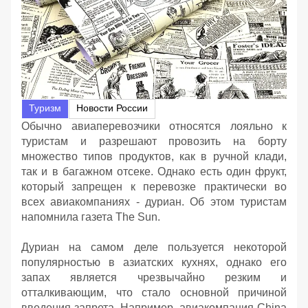
Туризм
Новости России
Обычно авиаперевозчики относятся лояльно к
туристам и разрешают провозить на борту
множество типов продуктов, как в ручной клади,
так и в багажном отсеке. Однако есть один фрукт,
который запрещен к перевозке практически во
всех авиакомпаниях - дуриан. Об этом туристам
напомнила газета The Sun.
Дуриан на самом деле пользуется некоторой
популярностью в азиатских кухнях, однако его
запах является чрезвычайно резким и
отталкивающим, что стало основной причиной
введения запрета. Например, авиакомпания China