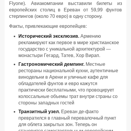
Flyone). Авиакомпании выставили билеты из
европейских столиц в Ереван от 59,99 фунтов
стерлингов (около 70 евро) в одну сторону.
Факты, привлекающие европейцев:
Исторический эксклюзив.
Армению
рекламируют как первое в мире христианское
государство с уникальной архитектурой —
монастыри Гегард, Татев, Хор Вирап.
Гастрономический демпинг.
Местные
рестораны национальной кухни, аутентичные
винодельни в Арени и уличные кафе для
обладателей фунтов и евро кажутся
практически бесплатными, что провоцирует
колоссальные объемы трат внутри страны со
стороны западных гостей
Транзитный узел.
Ереван де-факто
превратился в главный перевалочный пункт
для облета закрытых зон. Теперь он
становится самостоятельным европейским