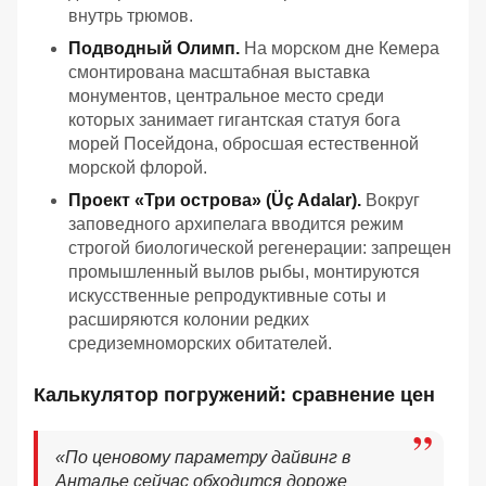
внутрь трюмов.
Подводный Олимп.
На морском дне Кемера
смонтирована масштабная выставка
монументов, центральное место среди
которых занимает гигантская статуя бога
морей Посейдона, обросшая естественной
морской флорой.
Проект «Три острова» (Üç Adalar).
Вокруг
заповедного архипелага вводится режим
строгой биологической регенерации: запрещен
промышленный вылов рыбы, монтируются
искусственные репродуктивные соты и
расширяются колонии редких
средиземноморских обитателей.
Калькулятор погружений: сравнение цен
«
По ценовому параметру дайвинг в
Анталье сейчас обходится дороже