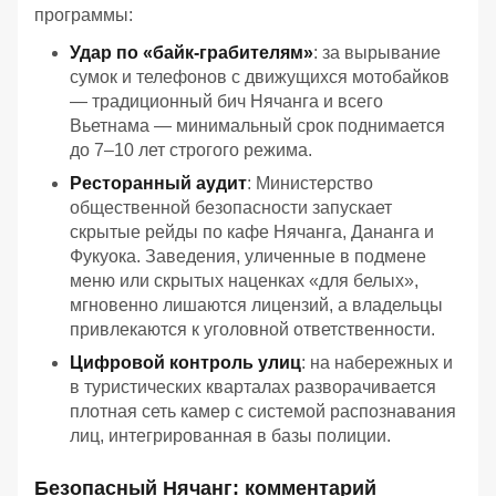
программы:
Удар по «байк-грабителям»
: за вырывание
сумок и телефонов с движущихся мотобайков
— традиционный бич Нячанга и всего
Вьетнама — минимальный срок поднимается
до 7–10 лет строгого режима.
Ресторанный аудит
: Министерство
общественной безопасности запускает
скрытые рейды по кафе Нячанга, Дананга и
Фукуока. Заведения, уличенные в подмене
меню или скрытых наценках «для белых»,
мгновенно лишаются лицензий, а владельцы
привлекаются к уголовной ответственности.
Цифровой контроль улиц
: на набережных и
в туристических кварталах разворачивается
плотная сеть камер с системой распознавания
лиц, интегрированная в базы полиции.
Безопасный Нячанг: комментарий