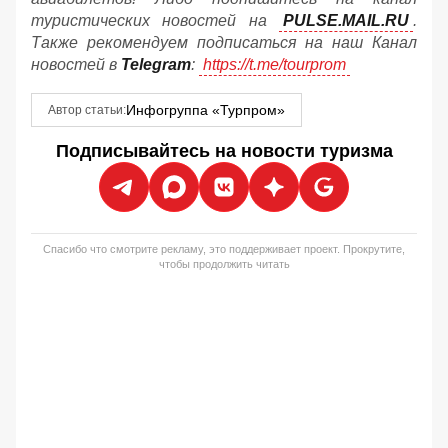
туристических новостей на
PULSE.MAIL.RU
.
Также рекомендуем подписаться на наш Канал
новостей в
Telegram
:
https://t.me/tourprom
Инфогруппа «Турпром»
Автор статьи:
Подписывайтесь на новости туризма
Спасибо что смотрите рекламу, это поддерживает проект. Прокрутите,
чтобы продолжить читать