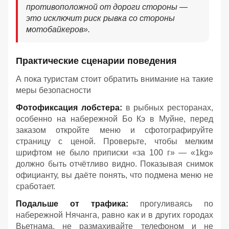
противоположной от дороги стороны —
это исключит риск рывка со стороны
мотобайкеров».
Практические сценарии поведения
А пока туристам стоит обратить внимание на такие
меры безопасности
Фотофиксация лобстера:
в рыбных ресторанах,
особенно на набережной Бо Кэ в Муйне, перед
заказом откройте меню и сфотографируйте
страницу с ценой. Проверьте, чтобы мелким
шрифтом не было приписки «за 100 г» — «1kg»
должно быть отчётливо видно. Показывая снимок
официанту, вы даёте понять, что подмена меню не
сработает.
Подальше от трафика:
прогуливаясь по
набережной Нячанга, равно как и в других городах
Вьетнама, не размахивайте телефоном и не