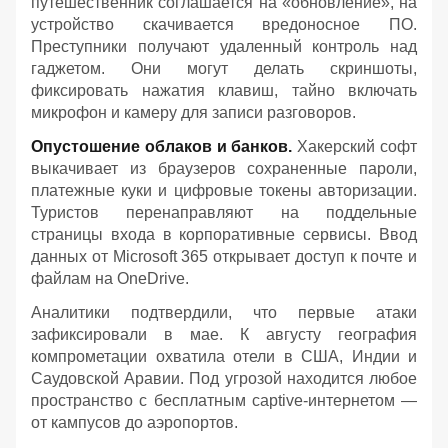
путешественник соглашается на «обновление», на
устройство скачивается вредоносное ПО.
Преступники получают удаленный контроль над
гаджетом. Они могут делать скриншоты,
фиксировать нажатия клавиш, тайно включать
микрофон и камеру для записи разговоров.
Опустошение облаков и банков.
Хакерский софт
выкачивает из браузеров сохраненные пароли,
платежные куки и цифровые токены авторизации.
Туристов перенаправляют на поддельные
страницы входа в корпоративные сервисы. Ввод
данных от Microsoft 365 открывает доступ к почте и
файлам на OneDrive.
Аналитики подтвердили, что первые атаки
зафиксировали в мае. К августу география
компрометации охватила отели в США, Индии и
Саудовской Аравии. Под угрозой находится любое
пространство с бесплатным captive-интернетом —
от кампусов до аэропортов.