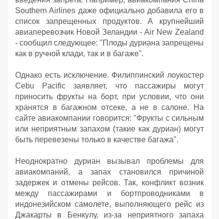
Southern Airlines даже официально добавила его в
список запрещенных продуктов. А крупнейший
авиаперевозчик Новой Зеландии - Air New Zealand
- сообщил следующее: "Плоды дуриана запрещены
как в ручной клади, так и в багаже".
Однако есть исключение. Филиппинский лоукостер
Cebu Pacific заявляет, что пассажиры могут
приносить фрукты на борт, при условии, что они
хранятся в багажном отсеке, а не в салоне. На
сайте авиакомпании говорится: "Фрукты с сильным
или неприятным запахом (такие как дуриан) могут
быть перевезены только в качестве багажа".
Неоднократно дуриан вызывал проблемы для
авиакомпаний, а запах становился причиной
задержек и отмены рейсов. Так, конфликт возник
между пассажирами и бортпроводниками в
индонезийском самолете, выполняющего рейс из
Джакарты в Бенкулу, из-за неприятного запаха