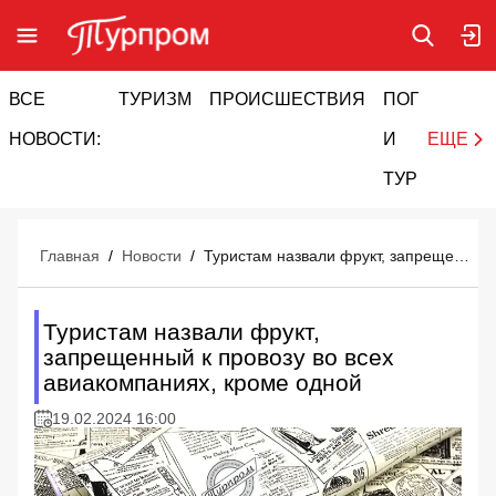
ВСЕ
ТУРИЗМ
ПРОИСШЕСТВИЯ
ПОГОДА
И
НОВОСТИ:
И
ЕЩЕ
ТУРИЗМ
Главная
/
Новости
/
Туристам назвали фрукт, запрещенный к провозу во всех авиакомпаниях, кроме одной
Туристам назвали фрукт,
запрещенный к провозу во всех
авиакомпаниях, кроме одной
19.02.2024 16:00