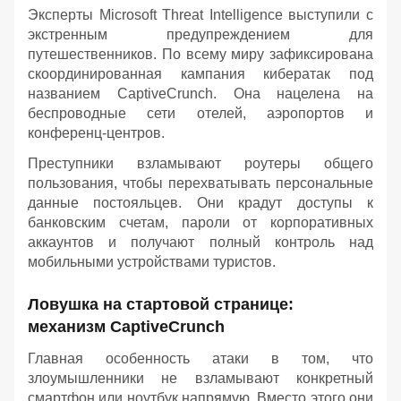
Эксперты Microsoft Threat Intelligence выступили с
экстренным предупреждением для
путешественников. По всему миру зафиксирована
скоординированная кампания кибератак под
названием CaptiveCrunch. Она нацелена на
беспроводные сети отелей, аэропортов и
конференц-центров.
Преступники взламывают роутеры общего
пользования, чтобы перехватывать персональные
данные постояльцев. Они крадут доступы к
банковским счетам, пароли от корпоративных
аккаунтов и получают полный контроль над
мобильными устройствами туристов.
Ловушка на стартовой странице:
механизм CaptiveCrunch
Главная особенность атаки в том, что
злоумышленники не взламывают конкретный
смартфон или ноутбук напрямую. Вместо этого они