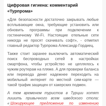
Цифровая гигиена: комментарий
«Турпрома»
«Для безопасности достаточно закрывать любые
всплывающие окна, требующие установить или
обновить программы при подключении к
гостиничному Wi-Fi. Настоящие отельные сети
никогда не просят скачивать софт», - отметил
главный редактор Турпрома Александр Гордиец.
Также стоит заранее выключить автоматический
поиск беспроводных сетей в настройках
смартфона, чтобы устройство не цеплялось к
чужим роутерам на пляже. А для проверки баланса
или перевода денег надежнее переходить на
мобильный интернет по местной сим-карте —
такой трафик защищен от хакерских подмен.
А тем временем туристов в Турции хотят
лишить привычного всем шведского стола:
«
Шокирующее предложение по изменению