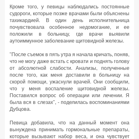
Кроме того, у певицы наблюдались постоянные
судороги, которые позже врачами были объяснены
тахикардией. В один день исполнительница
почувствовала особенное недомогание, и ее
положили в больницу, где врачи выявили
аутоиммунное заболевание щитовидной железы.
"После съемок в пять утра я начала кричать, поняв,
что не могу даже встать с кровати и поднять голову
от абсолютной слабости. Анализы, полученные
после того, как меня доставили в больницу на
скорой помощи, ужаснули врачей. Они сообщили,
что у меня воспаление щитовидной железы.
Поставился вопрос об операции или лечении. Я
была вся в слезах", - поделилась воспоминаниями
Дубцова.
Певица добавила, что на данный момент она
вынуждена принимать гормональные препараты,
которые вызывают набор веса, и она чувствует