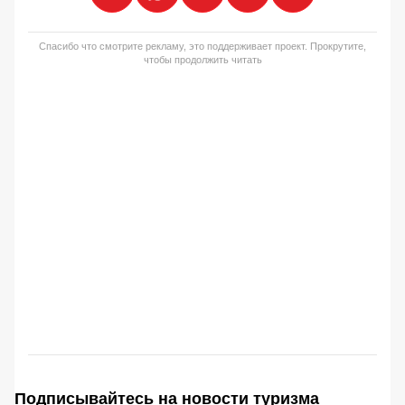
Спасибо что смотрите рекламу, это поддерживает проект. Прокрутите,
чтобы продолжить читать
Подписывайтесь на новости туризма