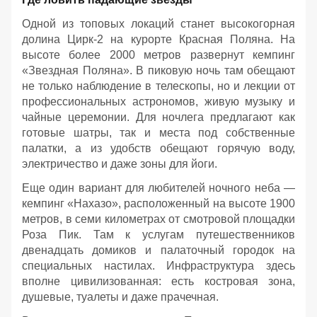
Одной из топовых локаций станет высокогорная
долина Цирк-2 на курорте Красная Поляна. На
высоте более 2000 метров развернут кемпинг
«Звездная Поляна». В пиковую ночь там обещают
не только наблюдение в телескопы, но и лекции от
профессиональных астрономов, живую музыку и
чайные церемонии. Для ночлега предлагают как
готовые шатры, так и места под собственные
палатки, а из удобств обещают горячую воду,
электричество и даже зоны для йоги.
Еще один вариант для любителей ночного неба —
кемпинг «Нахазо», расположенный на высоте 1900
метров, в семи километрах от смотровой площадки
Роза Пик. Там к услугам путешественников
двенадцать домиков и палаточный городок на
специальных настилах. Инфраструктура здесь
вполне цивилизованная: есть костровая зона,
душевые, туалеты и даже прачечная.