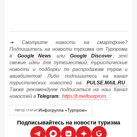
➔ Смотрите новости на смартфоне?
Подпишитесь на новости туризма от Турпрома
в
Google News
или
Google Discover
: это
свежие идеи для путешествий, туристические
новости и подборки по распродажам туров и
авиабилетов! Либо подпишитесь на канал
туристических новостей на
PULSE.MAIL.RU
.
Также рекомендуем подписаться на наш Канал
новостей в
Telegram
:
https://t.me/tourprom
Инфогруппа «Турпром»
Автор статьи:
Подписывайтесь на новости туризма