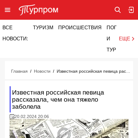
ВСЕ
ТУРИЗМ
ПРОИСШЕСТВИЯ
ПОГОДА
И
НОВОСТИ:
И
ЕЩЕ
ТУРИЗМ
Главная
/
Новости
/
Известная российская певица рассказала, чем она тяжело заболела
Известная российская певица
рассказала, чем она тяжело
заболела
20.02.2024 20:06