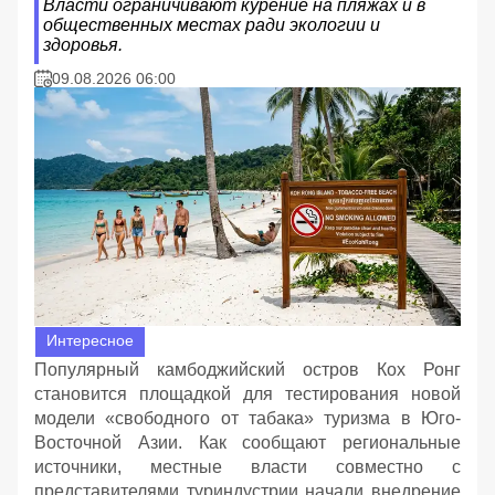
Власти ограничивают курение на пляжах и в
общественных местах ради экологии и
здоровья.
09.08.2026 06:00
Интересное
Популярный камбоджийский остров Кох Ронг
становится площадкой для тестирования новой
модели «свободного от табака» туризма в Юго-
Восточной Азии. Как сообщают региональные
источники, местные власти совместно с
представителями туриндустрии начали внедрение