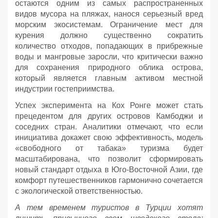
остаются одним из самых распространенных
видов мусора на пляжах, нанося серьезный вред
морским экосистемам. Ограничение мест для
курения должно существенно сократить
количество отходов, попадающих в прибрежные
воды и мангровые заросли, что критически важно
для сохранения природного облика острова,
который является главным активом местной
индустрии гостеприимства.
Успех эксперимента на Кох Ронге может стать
прецедентом для других островов Камбоджи и
соседних стран. Аналитики отмечают, что если
инициатива докажет свою эффективность, модель
«свободного от табака» туризма будет
масштабирована, что позволит сформировать
новый стандарт отдыха в Юго-Восточной Азии, где
комфорт путешественников гармонично сочетается
с экологической ответственностью.
А тем временем туристов в Турции хотят