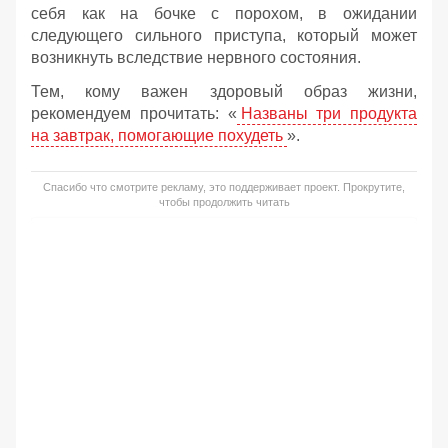
себя как на бочке с порохом, в ожидании
следующего сильного приступа, который может
возникнуть вследствие нервного состояния.
Тем, кому важен здоровый образ жизни,
рекомендуем прочитать: «
Названы три продукта
на завтрак, помогающие похудеть
».
Спасибо что смотрите рекламу, это поддерживает проект. Прокрутите,
чтобы продолжить читать