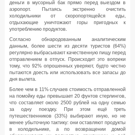
деньги в мусорный бак прямо перед выездом в
аэропорт. Пытаясь экстренно очистить
холодильники от скоропортящейся еды,
отдыхающие уничтожают горы пригодных к
употреблению продуктов.
Согласно обнародованным аналитическим
данным, более шести из десяти туристов (64%)
регулярно выбрасывают качественную пищу перед
отправлением в отпуск. Происходит это вопреки
тому, что 92% опрошенных уверяют, будто честно
пытаются доесть или использовать все запасы до
дня вылета.
Более чем в 11% случаев стоимость отправленной
на помойку еды превышает 20 фунтов стерлингов,
что составляет около 2500 рублей на одну семью
за одну поездку. При этом ещё треть
путешественников (33%) выбирают иную, но не
менее убыточную тактику: они оставляют продукты
в холодильнике, а по возвращении домой