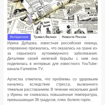
Интересное
Трэвел-Велнес
Новости России
Ирина Дубцова, известная российская певица,
откровенно призналась, что оказалась на грани из-
за серьезного аутоиммунного заболевания.
Деталями своей нелегкой борьбы с ним она
поделилась в интервью для известного YouTube-
канала Fametime TV.
Артистка отметила, что проблемы со здоровьем
начались вследствие стресса, вызванного
тяжелым расставанием. В течение нескольких дней
у Ирины не снижалась повышенная температура,
превышающая 38 градусов, плюс болело горло.