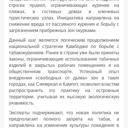
строгих правил, ограничивающих курение на
пляжах, в гостевых домах и ключевых
туристических узлах. Инициатива направлена на
снижение вреда от пассивного курения и борьбу с
загрязнением прибрежных зон окурками.
Данный шаг является логическим продолжением
национальной стратегии Камбоджи по борьбе с
табакокурением. Ранее в стране уже были приняты
законы, ограничивающие использование табачных
изделий в закрытых рабочих помещениях и на
общественном транспорте. Успешный опыт
внедрения «свободных от дыма» зон в таких
городах, как Сиемреап и Кампот, позволил властям
распространить эту практику на островные
территории, учитывая их высокую экологическую
уязвимость.
Эксперты подчеркивают, что новая политика не
предполагает полного запрета на табак, а
направлена на изменение культуры поведения в