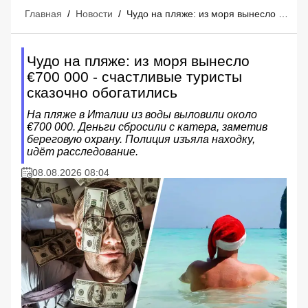
Главная
/
Новости
/
Чудо на пляже: из моря вынесло €700 000 - счастливые туристы сказочно обогатились
Чудо на пляже: из моря вынесло
€700 000 - счастливые туристы
сказочно обогатились
На пляже в Италии из воды выловили около
€700 000. Деньги сбросили с катера, заметив
береговую охрану. Полиция изъяла находку,
идёт расследование.
08.08.2026 08:04