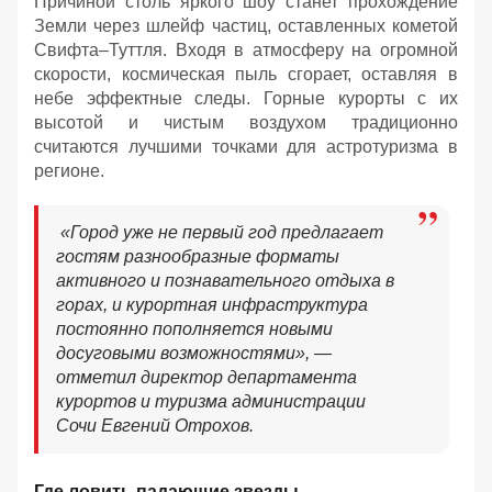
Причиной столь яркого шоу станет прохождение
Земли через шлейф частиц, оставленных кометой
Свифта–Туттля. Входя в атмосферу на огромной
скорости, космическая пыль сгорает, оставляя в
небе эффектные следы. Горные курорты с их
высотой и чистым воздухом традиционно
считаются лучшими точками для астротуризма в
регионе.
«Город уже не первый год предлагает
гостям разнообразные форматы
активного и познавательного отдыха в
горах, и курортная инфраструктура
постоянно пополняется новыми
досуговыми возможностями», —
отметил директор департамента
курортов и туризма администрации
Сочи Евгений Отрохов.
Где ловить падающие звезды