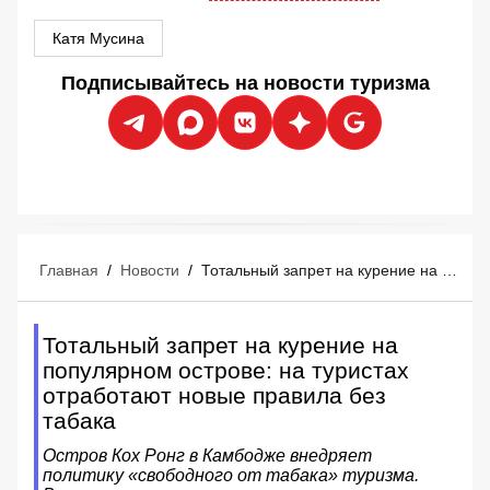
Катя Мусина
Подписывайтесь на новости туризма
Главная
/
Новости
/
Тотальный запрет на курение на популярном острове: на туристах отработают новые правила без табака
Тотальный запрет на курение на
популярном острове: на туристах
отработают новые правила без
табака
Остров Кох Ронг в Камбодже внедряет
политику «свободного от табака» туризма.