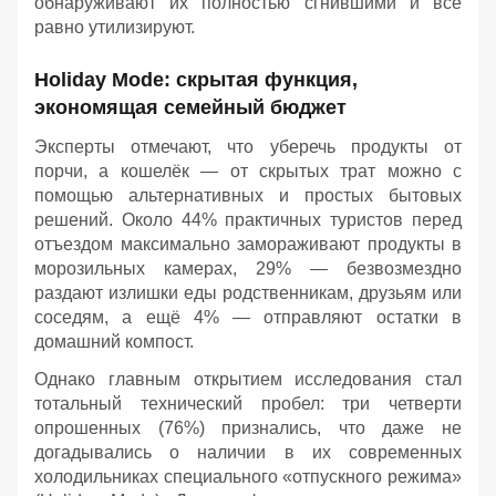
обнаруживают их полностью сгнившими и всё
равно утилизируют.
Holiday Mode: скрытая функция,
экономящая семейный бюджет
Эксперты отмечают, что уберечь продукты от
порчи, а кошелёк — от скрытых трат можно с
помощью альтернативных и простых бытовых
решений. Около 44% практичных туристов перед
отъездом максимально замораживают продукты в
морозильных камерах, 29% — безвозмездно
раздают излишки еды родственникам, друзьям или
соседям, а ещё 4% — отправляют остатки в
домашний компост.
Однако главным открытием исследования стал
тотальный технический пробел: три четверти
опрошенных (76%) признались, что даже не
догадывались о наличии в их современных
холодильниках специального «отпускного режима»