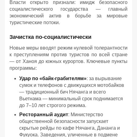
Власти открыто признали: имидж безопасного
социалистического государства — главный
экономический актив в борьбе за мировые
туристические потоки.
Зачистка по-социалистически
Новые меры вводят режим нулевой толерантности
к преступлениям против туристов по всей стране
— от Ханоя до южных курортов. Ключевые пункты
программы:
Удар по «байк-грабителям»
: за вырывание
сумок и телефонов с движущихся мотобайков
— традиционный бич Нячанга и всего
Вьетнама — минимальный срок поднимается
до 7–10 лет строгого режима.
Ресторанный аудит
: Министерство
общественной безопасности запускает
скрытые рейды по кафе Нячанга, Дананга и
Фукуока. Заведения, уличенные в подмене