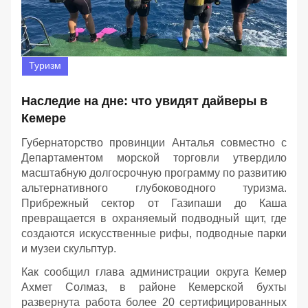
Туризм
Наследие на дне: что увидят дайверы в
Кемере
Губернаторство провинции Анталья совместно с
Департаментом морской торговли утвердило
масштабную долгосрочную программу по развитию
альтернативного глубоководного туризма.
Прибрежный сектор от Газипаши до Каша
превращается в охраняемый подводный щит, где
создаются искусственные рифы, подводные парки
и музеи скульптур.
Как сообщил глава администрации округа Кемер
Ахмет Солмаз, в районе Кемерской бухты
развернута работа более 20 сертифицированных