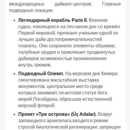
международных дайвинг-центров. Главные
подводные локации:
Легендарный корабль Paris II.
Военное
судно, покоящееся на песчаном дне со времён
Первой мировой, признано учеными одной из
лучших дайв-достопримечательностей
планеты. Оно сохранило элементы обшивки,
палубные орудия и привлекает продвинутых
дайверов возможностью проникновения
внутрь трюмов.
Подводный Олимп.
На морском дне Кемера
смонтирована масштабная выставка
монументов, центральное место среди
которых занимает гигантская статуя бога
морей Посейдона, обросшая естественной
морской флорой.
Проект «Три острова» (Üç Adalar).
Вокруг
заповедного архипелага вводится режим
строгой биологической регенерации: запрещен