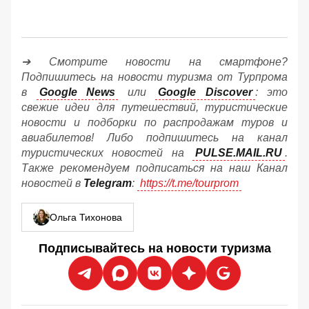
➔ Смотрите новости на смартфоне?
Подпишитесь на новости туризма от Турпрома
в
Google News
или
Google Discover
: это
свежие идеи для путешествий, туристические
новости и подборки по распродажам туров и
авиабилетов! Либо подпишитесь на канал
туристических новостей на
PULSE.MAIL.RU
.
Также рекомендуем подписаться на наш Канал
новостей в
Telegram
:
https://t.me/tourprom
Ольга Тихонова
Подписывайтесь на новости туризма