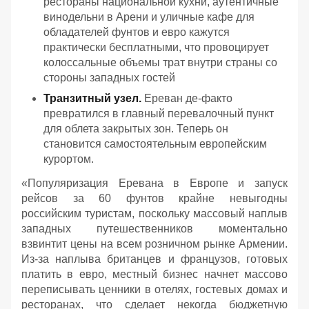
рестораны национальной кухни, аутентичные
винодельни в Арени и уличные кафе для
обладателей фунтов и евро кажутся
практически бесплатными, что провоцирует
колоссальные объемы трат внутри страны со
стороны западных гостей
Транзитный узел.
Ереван де-факто
превратился в главный перевалочный пункт
для облета закрытых зон. Теперь он
становится самостоятельным европейским
курортом.
«
Популяризация Еревана в Европе и запуск
рейсов за 60 фунтов крайне невыгодны
российским туристам, поскольку массовый наплыв
западных путешественников моментально
взвинтит цены на всем розничном рынке Армении.
Из-за наплыва британцев и французов, готовых
платить в евро, местный бизнес начнет массово
переписывать ценники в отелях, гостевых домах и
ресторанах, что сделает некогда бюджетную