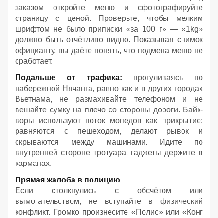
заказом откройте меню и сфотографируйте
страницу с ценой. Проверьте, чтобы мелким
шрифтом не было приписки «за 100 г» — «1kg»
должно быть отчётливо видно. Показывая снимок
официанту, вы даёте понять, что подмена меню не
сработает.
Подальше от трафика:
прогуливаясь по
набережной Нячанга, равно как и в других городах
Вьетнама, не размахивайте телефоном и не
вешайте сумку на плечо со стороны дороги. Байк-
воры используют поток мопедов как прикрытие:
равняются с пешеходом, делают рывок и
скрываются между машинами. Идите по
внутренней стороне тротуара, гаджеты держите в
карманах.
Прямая жалоба в полицию
Если столкнулись с обсчётом или
вымогательством, не вступайте в физический
конфликт. Громко произнесите «Полис» или «Конг