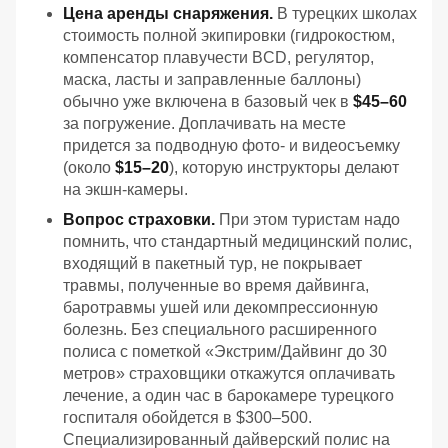
Цена аренды снаряжения.
В турецких школах
стоимость полной экипировки (гидрокостюм,
компенсатор плавучести BCD, регулятор,
маска, ласты и заправленные баллоны)
обычно уже включена в базовый чек в
$45–60
за погружение. Доплачивать на месте
придется за подводную фото- и видеосъемку
(около
$15–20
), которую инструкторы делают
на экшн-камеры.
Вопрос страховки.
При этом туристам надо
помнить, что стандартный медицинский полис,
входящий в пакетный тур, не покрывает
травмы, полученные во время дайвинга,
баротравмы ушей или декомпрессионную
болезнь. Без специального расширенного
полиса с пометкой «Экстрим/Дайвинг до 30
метров» страховщики откажутся оплачивать
лечение, а один час в барокамере турецкого
госпиталя обойдется в $300–500.
Специализированный дайверский полис на