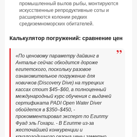
промышленный вылов рыбы, монтируются
искусственные репродуктивные соты и
расширяются колонии редких
средиземноморских обитателей.
Калькулятор погружений: сравнение цен
«
По ценовому параметру дайвинг в
Анталье сейчас обходится дороже
египетского, поскольку разовое
ознакомительное погружение для
новичков (Discovery Dive) на турецких
кассах стоит $45–$60, а полноценный
международный курс обучения с выдачей
сертификата PADI Open Water Diver
обойдется в $350–$450, -
прокомментировал эксперт по Египту
Фуад эль Гохари
. - В Египте из-за
жесточайшей конкуренции и
круглогодичного сезона цены заметно