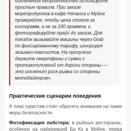
исключения неприятностей используйте
простые правила. При заказе
морепродуктов в кафе Нячанга и Муйне
проверяйте, чтобы цена стояла за
килограмм, а не за 100 граммов, и
фотографируйте прайс до заказа. Для
поездок вызывайте машины через Grab
по фиксированному тарифу, игнорируя
зазывал-таксистов. На прогулках
держите смартфоны и сумки с
противоположной от дороги стороны —
это исключит риск рывка со стороны
мотобайкеров».
Практические сценарии поведения
А пока туристам стоит обратить внимание на такие
меры безопасности
Фотофиксация лобстера:
в рыбных ресторанах,
особенно на набережной Бо Кэ в Муйне, перед