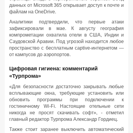
данных от Microsoft 365 открывает доступ к почте и
файлам на OneDrive.
Аналитики подтвердили, что первые атаки
зафиксировали в мае. К августу география
компрометации охватила отели в США, Индии и
Саудовской Аравии. Под угрозой находится любое
пространство с бесплатным captive-интернетом —
от кампусов до аэропортов.
Цифровая гигиена: комментарий
«Турпрома»
«Для безопасности достаточно закрывать любые
всплывающие окна, требующие установить или
обновить программы при подключении к
гостиничному Wi-Fi. Настоящие отельные сети
никогда не просят скачивать софт», - отметил
главный редактор Турпрома Александр Гордиец.
Также стоит заранее выключить автоматический