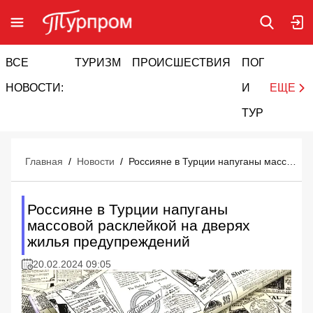
ВСЕ
ТУРИЗМ
ПРОИСШЕСТВИЯ
ПОГОДА
И
НОВОСТИ:
И
ЕЩЕ
ТУРИЗМ
Главная
/
Новости
/
Россияне в Турции напуганы массовой расклейкой на дверях жилья предупреждений
Россияне в Турции напуганы
массовой расклейкой на дверях
жилья предупреждений
20.02.2024 09:05