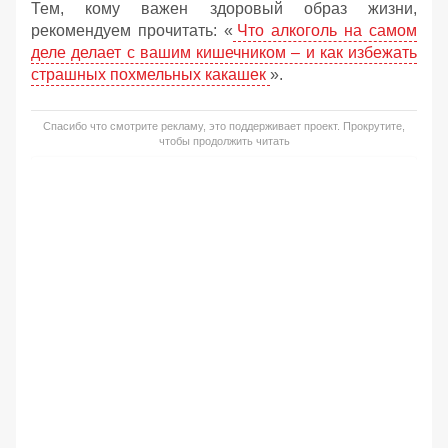
Тем, кому важен здоровый образ жизни,
рекомендуем прочитать: «
Что алкоголь на самом
деле делает с вашим кишечником – и как избежать
страшных похмельных какашек
».
Спасибо что смотрите рекламу, это поддерживает проект. Прокрутите,
чтобы продолжить читать