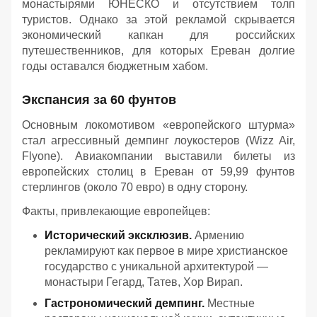
монастырями ЮНЕСКО и отсутствием толп
туристов. Однако за этой рекламой скрывается
экономический капкан для российских
путешественников, для которых Ереван долгие
годы оставался бюджетным хабом.
Экспансия за 60 фунтов
Основным локомотивом «европейского штурма»
стал агрессивный демпинг лоукостеров (Wizz Air,
Flyone). Авиакомпании выставили билеты из
европейских столиц в Ереван от 59,99 фунтов
стерлингов (около 70 евро) в одну сторону.
Факты, привлекающие европейцев:
Исторический эксклюзив.
Армению
рекламируют как первое в мире христианское
государство с уникальной архитектурой —
монастыри Гегард, Татев, Хор Вирап.
Гастрономический демпинг.
Местные