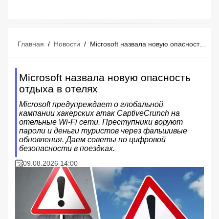
Главная
/
Новости
/
Microsoft назвала новую опасность отдыха в отелях
Microsoft назвала новую опасность
отдыха в отелях
Microsoft предупреждает о глобальной
кампании хакерских атак CaptiveCrunch на
отельные Wi-Fi сети. Преступники воруют
пароли и деньги туристов через фальшивые
обновления. Даем советы по цифровой
безопасности в поездках.
09.08.2026 14:00