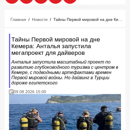
Главная
/
Новости
/
Тайны Первой мировой на дне Кемера: Анталья запустила мегапроект для дайверов
Тайны Первой мировой на дне
Кемера: Анталья запустила
мегапроект для дайверов
Анталья запустила масштабный проект по
развитию глубоководного туризма с центром в
Кемере, с подводными артефактами времен
Первой мировой войны. Но дайвинг в Турции
дороже египетского
09.08.2026 15:00