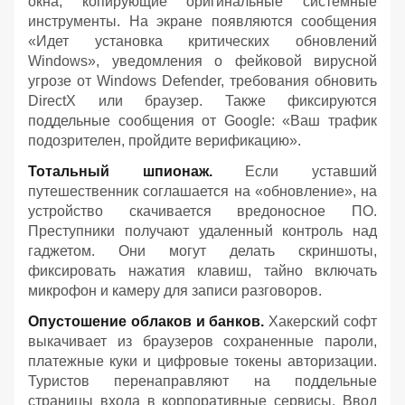
окна, копирующие оригинальные системные
инструменты. На экране появляются сообщения
«Идет установка критических обновлений
Windows», уведомления о фейковой вирусной
угрозе от Windows Defender, требования обновить
DirectX или браузер. Также фиксируются
поддельные сообщения от Google: «Ваш трафик
подозрителен, пройдите верификацию».
Тотальный шпионаж.
Если уставший
путешественник соглашается на «обновление», на
устройство скачивается вредоносное ПО.
Преступники получают удаленный контроль над
гаджетом. Они могут делать скриншоты,
фиксировать нажатия клавиш, тайно включать
микрофон и камеру для записи разговоров.
Опустошение облаков и банков.
Хакерский софт
выкачивает из браузеров сохраненные пароли,
платежные куки и цифровые токены авторизации.
Туристов перенаправляют на поддельные
страницы входа в корпоративные сервисы. Ввод