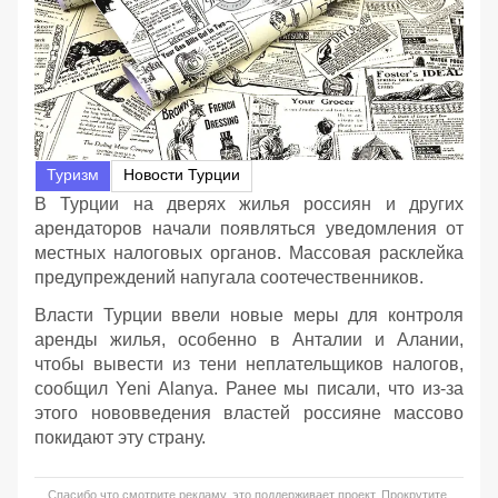
Туризм
Новости Турции
В Турции на дверях жилья россиян и других
арендаторов начали появляться уведомления от
местных налоговых органов. Массовая расклейка
предупреждений напугала соотечественников.
Власти Турции ввели новые меры для контроля
аренды жилья, особенно в Анталии и Алании,
чтобы вывести из тени неплательщиков налогов,
сообщил Yeni Alanya. Ранее мы писали, что из-за
этого нововведения властей россияне массово
покидают эту страну.
Спасибо что смотрите рекламу, это поддерживает проект. Прокрутите,