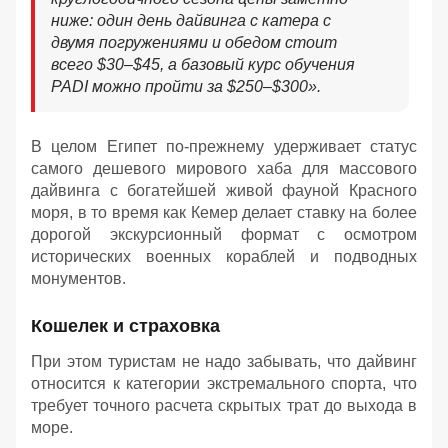
ниже: о
дин день дайвинга с катера с
двумя погружениями и обедом стоит
всего $30–$45, а базовый курс обучения
PADI можно пройти за $250–$300
».
В целом Египет по-прежнему удерживает статус
самого дешевого мирового хаба для массового
дайвинга с богатейшей живой фауной Красного
моря, в то время как Кемер делает ставку на более
дорогой экскурсионный формат с осмотром
исторических военных кораблей и подводных
монументов.
Кошелек и страховка
При этом туристам не надо забывать, что дайвинг
относится к категории экстремального спорта, что
требует точного расчета скрытых трат до выхода в
море.