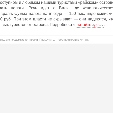
доступном и любимом нашими туристами «райском» остров
ать налоги. Речь идёт о Бали, где «экологическое
враля. Сумма налога на въезде — 150 тыс. индонезийски
00 руб. При этом власти не скрывают — они надеются, чт
евых туристов от острова. Подробности
читайте здесь
.
му, это поддерживает проект. Прокрутите, чтобы продолжить читать