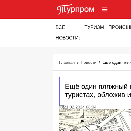
ВСЕ
ТУРИЗМ
ПРОИСШ
НОВОСТИ:
Главная
/
Новости
/
Ещё один пляж
Ещё один пляжный к
туристах, обложив 
21.02.2024 08:04