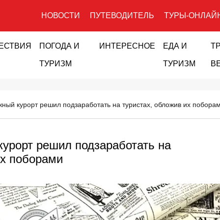
НОВОСТИ
ПУТЕВОДИТЕЛЬ
ТУРЫ-ОНЛАЙ
ЕСТВИЯ
ПОГОДА И
ИНТЕРЕСНОЕ
ЕДА И
Т
ТУРИЗМ
ТУРИЗМ
В
ный курорт решил подзаработать на туристах, обложив их побора
урорт решил подзаработать на
их поборами