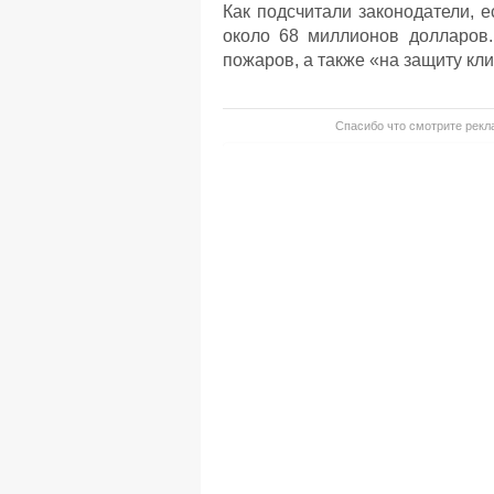
Как подсчитали законодатели, е
около 68 миллионов долларов
пожаров, а также «на защиту кл
Спасибо что смотрите рекла