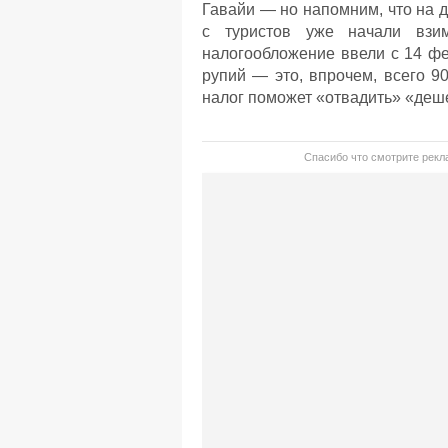
Гавайи — но напомним, что на 
с туристов уже начали взим
налогообложение ввели с 14 фе
рупий — это, впрочем, всего 9
налог поможет «отвадить» «деш
Спасибо что смотрите рекла