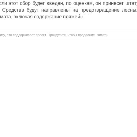
сли этот сбор будет введен, по оценкам, он принесет штат
. Средства будут направлены на предотвращение лесны
имата, включая содержание пляжей».
му, это поддерживает проект. Прокрутите, чтобы продолжить читать