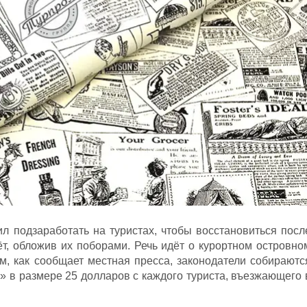
 подзаработать на туристах, чтобы восстановиться посл
ёт, обложив их поборами. Речь идёт о курортном островно
м, как сообщает местная пресса, законодатели собираютс
» в размере 25 долларов с каждого туриста, въезжающего 