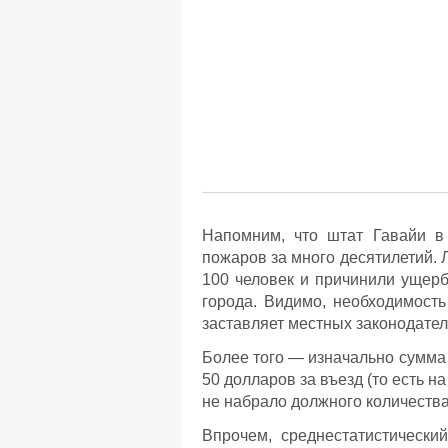
Напомним, что штат Гавайи в
пожаров за много десятилетий. 
100 человек и причинили ущер
города. Видимо, необходимость
заставляет местных законодател
Более того — изначально сумма
50 долларов за въезд (то есть н
не набрало должного количества
Впрочем, среднестатистически