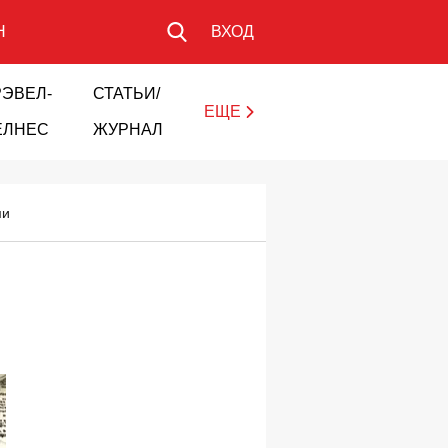
Н
ВХОД
РЭВЕЛ-
СТАТЬИ/
ЕЩЕ
ЕЛНЕС
ЖУРНАЛ
ми