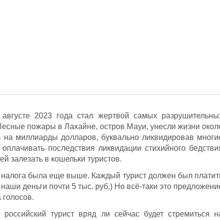
 августе 2023 года стал жертвой самых разрушительны
Лесные пожары в Лахайне, остров Мауи, унесли жизни окол
б на миллиарды долларов, буквально ликвидировав многи
 оплачивать последствия ликвидации стихийного бедстви
ей залезать в кошельки туристов.
 налога была еще выше. Каждый турист должен был платит
а наши деньги почти 5 тыс. руб.) Но всё-таки это предложени
 голосов.
й российский турист вряд ли сейчас будет стремиться н