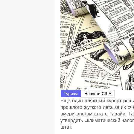
Туризм
Новости США
Ещё один пляжный курорт решил
прошлого жуткого лета за их сч
американском штате Гавайи. Та
утвердить «климатический налог
штат.