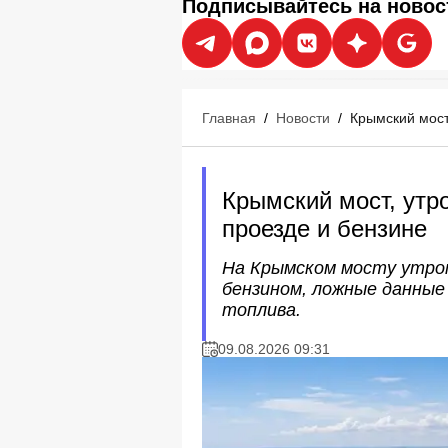
Подписывайтесь на новос
Главная
/
Новости
/
Крымский мост,
Крымский мост, утро
проезде и бензине
На Крымском мосту утром
бензином, ложные данные
топлива.
09.08.2026 09:31