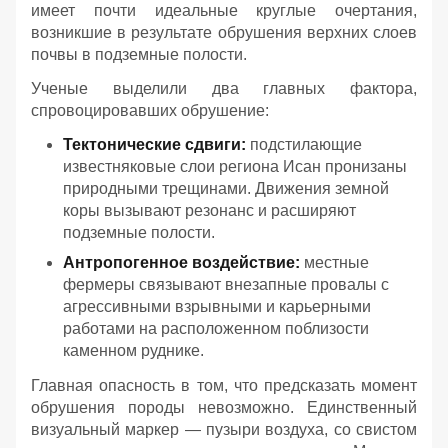
имеет почти идеальные круглые очертания,
возникшие в результате обрушения верхних слоев
почвы в подземные полости.
Ученые выделили два главных фактора,
спровоцировавших обрушение:
Тектонические сдвиги:
подстилающие
известняковые слои региона Исан пронизаны
природными трещинами. Движения земной
коры вызывают резонанс и расширяют
подземные полости.
Антропогенное воздействие:
местные
фермеры связывают внезапные провалы с
агрессивными взрывными и карьерными
работами на расположенном поблизости
каменном руднике.
Главная опасность в том, что предсказать момент
обрушения породы невозможно. Единственный
визуальный маркер — пузыри воздуха, со свистом