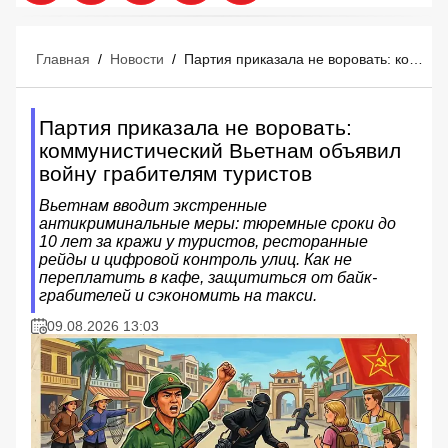
Главная
/
Новости
/
Партия приказала не воровать: коммунистический Вьетнам объявил войну грабителям туристов
Партия приказала не воровать:
коммунистический Вьетнам объявил
войну грабителям туристов
Вьетнам вводит экстренные
антикриминальные меры: тюремные сроки до
10 лет за кражи у туристов, ресторанные
рейды и цифровой контроль улиц. Как не
переплатить в кафе, защититься от байк-
грабителей и сэкономить на такси.
09.08.2026 13:03