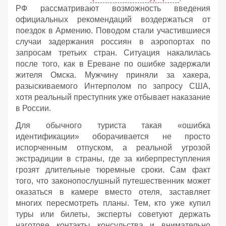
РФ рассматривают возможность введения
официальных рекомендаций воздержаться от
поездок в Армению. Поводом стали участившиеся
случаи задержания россиян в аэропортах по
запросам третьих стран. Ситуация накалилась
после того, как в Ереване по ошибке задержали
жителя Омска. Мужчину приняли за хакера,
разыскиваемого Интерполом по запросу США,
хотя реальный преступник уже отбывает наказание
в России.
Для обычного туриста такая «ошибка
идентификации» оборачивается не просто
испорченным отпуском, а реальной угрозой
экстрадиции в страны, где за киберпреступления
грозят длительные тюремные сроки. Сам факт
того, что законопослушный путешественник может
оказаться в камере вместо отеля, заставляет
многих пересмотреть планы. Тем, кто уже купил
туры или билеты, эксперты советуют держать
наготове контакты консульства и внимательно