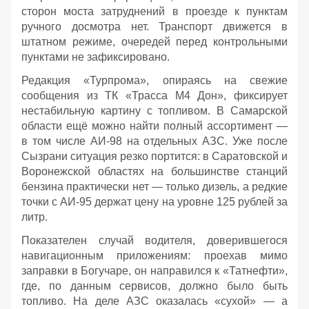
сторон моста затруднений в проезде к пунктам
ручного досмотра нет. Транспорт движется в
штатном режиме, очередей перед контрольными
пунктами не зафиксировано.
Редакция «Турпрома», опираясь на свежие
сообщения из ТК «Трасса М4 Дон», фиксирует
нестабильную картину с топливом. В Самарской
области ещё можно найти полный ассортимент —
в том числе АИ‑98 на отдельных АЗС. Уже после
Сызрани ситуация резко портится: в Саратовской и
Воронежской областях на большинстве станций
бензина практически нет — только дизель, а редкие
точки с АИ‑95 держат цену на уровне 125 рублей за
литр.
Показателен случай водителя, доверившегося
навигационным приложениям: проехав мимо
заправки в Богучаре, он направился к «Татнефти»,
где, по данным сервисов, должно было быть
топливо. На деле АЗС оказалась «сухой» — а