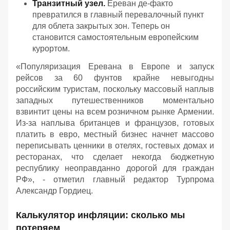
Транзитный узел.
Ереван де-факто
превратился в главный перевалочный пункт
для облета закрытых зон. Теперь он
становится самостоятельным европейским
курортом.
«
Популяризация Еревана в Европе и запуск
рейсов за 60 фунтов крайне невыгодны
российским туристам, поскольку массовый наплыв
западных путешественников моментально
взвинтит цены на всем розничном рынке Армении.
Из-за наплыва британцев и французов, готовых
платить в евро, местный бизнес начнет массово
переписывать ценники в отелях, гостевых домах и
ресторанах, что сделает некогда бюджетную
республику неоправданно дорогой для граждан
РФ
», - отметил главный редактор Турпрома
Александр Гордиец.
Калькулятор инфляции: сколько мы
потеряем