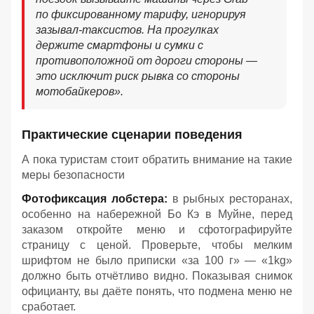
по фиксированному тарифу, игнорируя
зазывал-таксистов. На прогулках
держите смартфоны и сумки с
противоположной от дороги стороны —
это исключит риск рывка со стороны
мотобайкеров».
Практические сценарии поведения
А пока туристам стоит обратить внимание на такие
меры безопасности
Фотофиксация лобстера:
в рыбных ресторанах,
особенно на набережной Бо Кэ в Муйне, перед
заказом откройте меню и сфотографируйте
страницу с ценой. Проверьте, чтобы мелким
шрифтом не было приписки «за 100 г» — «1kg»
должно быть отчётливо видно. Показывая снимок
официанту, вы даёте понять, что подмена меню не
сработает.