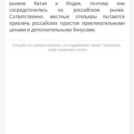
рынков Китая и Индии, поэтому они
сосредоточились на российском рынке.
Сответственно, местные отельеры пытаются
привлечь российских туристов привлекательными
ценами и дополнительными бонусами.
Спасибо что смотрите рекламу, это поддерживает проект. Прокрутите,
чтобы продолжить читать