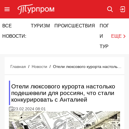
ВСЕ
ТУРИЗМ
ПРОИСШЕСТВИЯ
ПОГОДА
И
НОВОСТИ:
И
ЕЩЕ
ТУРИЗМ
Главная
/
Новости
/
Отели люксового курорта настолько подешевели для россиян, что стали конкурировать с Анталией
Отели люксового курорта настолько
подешевели для россиян, что стали
конкурировать с Анталией
23.02.2024 08:01