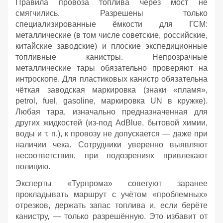
Правила провоза топлива через мост не
смягчились. Разрешены только
специализированные ёмкости для ГСМ:
металлические (в том числе советские, российские,
китайские заводские) и плоские экспедиционные
топливные канистры. Непрозрачные
металлические тары обязательно проверяют на
интроскопе. Для пластиковых канистр обязательна
чёткая заводская маркировка (знаки «пламя»,
petrol, fuel, gasoline, маркировка UN в кружке).
Любая тара, изначально предназначенная для
других жидкостей (из‑под AdBlue, бытовой химии,
воды и т. п.), к провозу не допускается — даже при
наличии чека. Сотрудники уверенно выявляют
несоответствия, при подозрениях привлекают
полицию.
Эксперты «Турпрома» советуют заранее
прокладывать маршрут с учётом «проблемных»
отрезков, держать запас топлива и, если берёте
канистру, — только разрешённую. Это избавит от