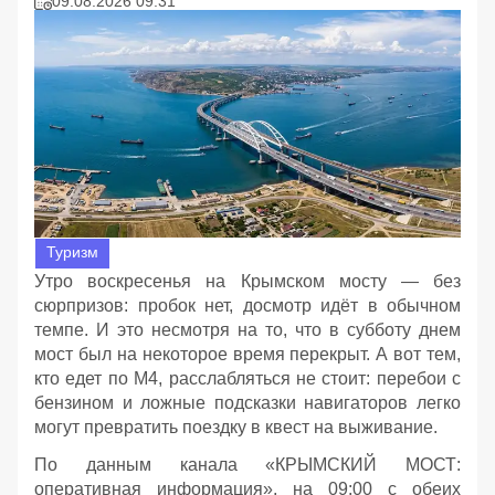
09.08.2026 09:31
Туризм
Утро воскресенья на Крымском мосту — без
сюрпризов: пробок нет, досмотр идёт в обычном
темпе. И это несмотря на то, что в субботу днем
мост был на некоторое время перекрыт. А вот тем,
кто едет по М4, расслабляться не стоит: перебои с
бензином и ложные подсказки навигаторов легко
могут превратить поездку в квест на выживание.
По данным канала «КРЫМСКИЙ МОСТ:
оперативная информация», на 09:00 с обеих