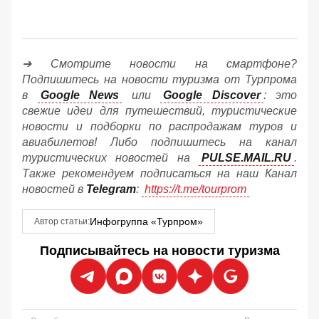
➔ Смотрите новости на смартфоне?
Подпишитесь на новости туризма от Турпрома
в
Google News
или
Google Discover
: это
свежие идеи для путешествий, туристические
новости и подборки по распродажам туров и
авиабилетов! Либо подпишитесь на канал
туристических новостей на
PULSE.MAIL.RU
.
Также рекомендуем подписаться на наш Канал
новостей в
Telegram
:
https://t.me/tourprom
Инфогруппа «Турпром»
Автор статьи:
Подписывайтесь на новости туризма