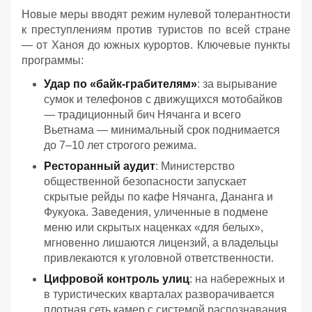
Новые меры вводят режим нулевой толерантности
к преступлениям против туристов по всей стране
— от Ханоя до южных курортов. Ключевые пункты
программы:
Удар по «байк-грабителям»
: за вырывание
сумок и телефонов с движущихся мотобайков
— традиционный бич Нячанга и всего
Вьетнама — минимальный срок поднимается
до 7–10 лет строгого режима.
Ресторанный аудит
: Министерство
общественной безопасности запускает
скрытые рейды по кафе Нячанга, Дананга и
Фукуока. Заведения, уличенные в подмене
меню или скрытых наценках «для белых»,
мгновенно лишаются лицензий, а владельцы
привлекаются к уголовной ответственности.
Цифровой контроль улиц
: на набережных и
в туристических кварталах разворачивается
плотная сеть камер с системой распознавания