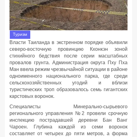
Туризм
Власти Таиланда в экстренном порядке объявили
северо-восточную провинцию Кхонкэн зоной
стихийного бедствия после серии масштабных
провалов грунта. Администрация округа Пху Пха
Ман ввела режим чрезвычайной ситуации в районе
одноименного национального парка, где среди
сельскохозяйственных угодий и вблизи
туристических троп образовалось семь гигантских
карстовых воронок.
Специалисты Минерально-сырьевого
регионального управления №2 провели срочную
инспекцию пострадавшей деревни Бан Ванг
Чароен. Глубина каждой из семи воронок
составляет от четырех до пяти метров, а форма