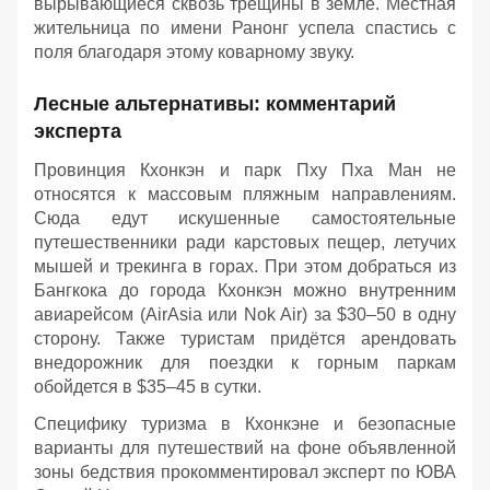
вырывающиеся сквозь трещины в земле. Местная
жительница по имени Ранонг успела спастись с
поля благодаря этому коварному звуку.
Лесные альтернативы: комментарий
эксперта
Провинция Кхонкэн и парк Пху Пха Ман не
относятся к массовым пляжным направлениям.
Сюда едут искушенные самостоятельные
путешественники ради карстовых пещер, летучих
мышей и трекинга в горах. При этом добраться из
Бангкока до города Кхонкэн можно внутренним
авиарейсом (AirAsia или Nok Air) за $30–50 в одну
сторону. Также туристам придётся арендовать
внедорожник для поездки к горным паркам
обойдется в $35–45 в сутки.
Специфику туризма в Кхонкэне и безопасные
варианты для путешествий на фоне объявленной
зоны бедствия прокомментировал эксперт по ЮВА