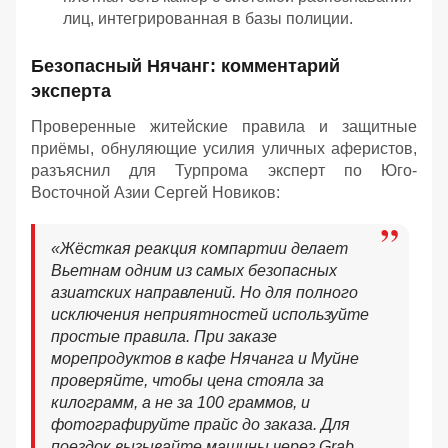
лиц, интегрированная в базы полиции.
Безопасный Нячанг: комментарий
эксперта
Проверенные житейские правила и защитные
приёмы, обнуляющие усилия уличных аферистов,
разъяснил для Турпрома эксперт по Юго-
Восточной Азии Сергей Новиков:
«Жёсткая реакция компартии делает
Вьетнам одним из самых безопасных
азиатских направлений. Но для полного
исключения неприятностей используйте
простые правила. При заказе
морепродуктов в кафе Нячанга и Муйне
проверяйте, чтобы цена стояла за
килограмм, а не за 100 граммов, и
фотографируйте прайс до заказа. Для
поездок вызывайте машины через Grab