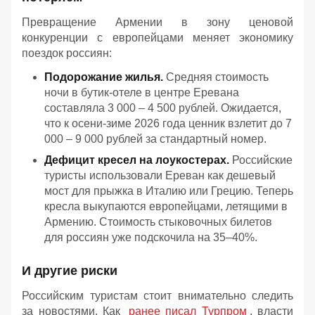
Превращение Армении в зону ценовой
конкуренции с европейцами меняет экономику
поездок россиян:
Подорожание жилья.
Средняя стоимость
ночи в бутик-отеле в центре Еревана
составляла 3 000 – 4 500 рублей. Ожидается,
что к осени-зиме 2026 года ценник взлетит до 7
000 – 9 000 рублей за стандартный номер.
Дефицит кресел на лоукостерах.
Российские
туристы использовали Ереван как дешевый
мост для прыжка в Италию или Грецию. Теперь
кресла выкупаются европейцами, летящими в
Армению. Стоимость стыковочных билетов
для россиян уже подскочила на 35–40%.
И другие риски
Российским туристам стоит внимательно следить
за новостями. Как
ранее писал Турпром
, власти