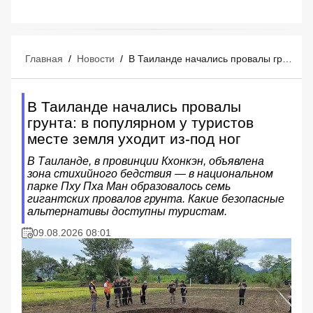
Главная
/
Новости
/
В Таиланде начались провалы грунта: в популярном у туристов месте земля уходит из-под ног
В Таиланде начались провалы
грунта: в популярном у туристов
месте земля уходит из-под ног
В Таиланде, в провинции Кхонкэн, объявлена
зона стихийного бедствия — в национальном
парке Пху Пха Ман образовалось семь
гигантских провалов грунта. Какие безопасные
альтернативы доступны туристам.
09.08.2026 08:01