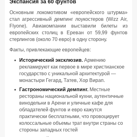
Экспансия за 60 фунтов
Основным локомотивом «европейского штурма»
стал агрессивный демпинг лоукостеров (Wizz Air,
Flyone). Авиакомпании выставили билеты из
европейских столиц в Ереван от 59,99 фунтов
стерлингов (около 70 евро) в одну сторону.
Факты, привлекающие европейцев:
Исторический эксклюзив.
Армению
рекламируют как первое в мире христианское
государство с уникальной архитектурой —
монастыри Гегард, Татев, Хор Вирап.
Гастрономический демпинг.
Местные
рестораны национальной кухни, аутентичные
винодельни в Арени и уличные кафе для
обладателей фунтов и евро кажутся
практически бесплатными, что провоцирует
колоссальные объемы трат внутри страны со
стороны западных гостей