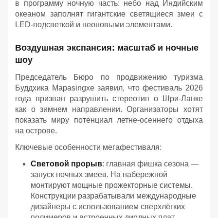
в программу ночную часть: небо над Индийским
океаном заполнят гигантские светящиеся змеи с
LED-подсветкой и неоновыми элементами.
Воздушная экспансия: масштаб и ночные
шоу
Председатель Бюро по продвижению туризма
Буддхика Марasingхе заявил, что фестиваль 2026
года призван разрушить стереотип о Шри-Ланке
как о зимнем направлении. Организаторы хотят
показать миру потенциал летне-осеннего отдыха
на острове.
Ключевые особенности мегафестиваля:
Световой прорыв
: главная фишка сезона —
запуск ночных змеев. На набережной
монтируют мощные прожекторные системы.
Конструкции разрабатывали международные
дизайнеры с использованием сверхлёгких
полимеров и встроенных диодных плат.