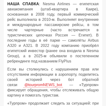
НАША СПАВКА
: Nesma Airlines — египетская
авиакомпания (штаб-квартира в Каире),
основанная в 2008 году, первый коммерческий
рейс выполнила в 2010-м. Выполняет внутренние
и международные пассажирские рейсы, в том
числе чартерные (часто встречается в
туристических цепочках Россия — Египет). В
последние годы в её парке — самолёты Airbus
A320 и A321. В 2022 году компанию приобрёл
египетский инвестор (ранее она входила в Nesma
Group), а в 2025-м объявили о постепенном
ребрендинге под названием FlyPlus
Если вы столкнулись с нарушением прав или
отсутствием информации в аэропорту, поделитесь
своей историей через бот обратной
связи
@tourpromNEWS_bot
— «Турпром»
фиксирует обращения, чтобы отслеживать общую
картину и помогать туристам.
«Турпром» продолжает следить за ситуацией: при