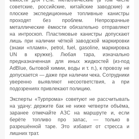
советские, российские, китайские заводские) и
плоские экспедиционные топливные канистры
проходят без проблем. Непрозрачные
металлические ёмкости обязательно отправляют
на интроскоп. Пластиковые канистры допускают
лишь при наличии чёткой заводской маркировки
(знаки «пламя», petrol, fuel, gasoline, маркировка
UN в кружке). Любая тара, изначально
предназначенная для иных жидкостей (из‑под
AdBlue, бытовой химии, воды и т. п.), к провозу не
допускается — даже при наличии чека. Сотрудники
уверенно выявляют несоответствия, а при
подозрениях привлекают полицию.
Эксперты «Турпрома» советуют не рассчитывать
на удачу: держите бак не ниже четверти объёма,
заранее отмечайте АЗС на маршруте и, если
берёте топливо про запас, — только в
разрешённой таре. Это избавит от стресса и
лишних трат.