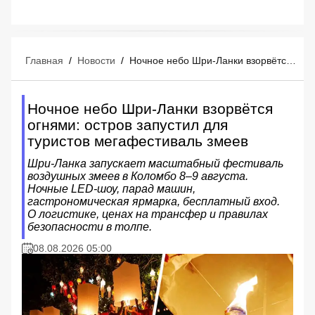
Главная
/
Новости
/
Ночное небо Шри-Ланки взорвётся огнями: остров запустил для туристов мегафестиваль змеев
Ночное небо Шри-Ланки взорвётся
огнями: остров запустил для
туристов мегафестиваль змеев
Шри-Ланка запускает масштабный фестиваль
воздушных змеев в Коломбо 8–9 августа.
Ночные LED-шоу, парад машин,
гастрономическая ярмарка, бесплатный вход.
О логистике, ценах на трансфер и правилах
безопасности в толпе.
08.08.2026 05:00