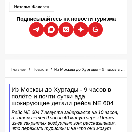
Наталья Жадовец
Подписывайтесь на новости туризма
Главная
/
Новости
/
Из Москвы до Хургады - 9 часов в полёте и почти сутки ада: шокирующие детали рейса NE 604
Из Москвы до Хургады - 9 часов в
полёте и почти сутки ада:
шокирующие детали рейса NE 604
Рейс NE 604 7 августа задержался на 10 часов,
а затем летел 9 часов 40 минут через Пермь
из‑за закрытых воздушных зон; рассказываем,
что пережили туристы и на что они могут