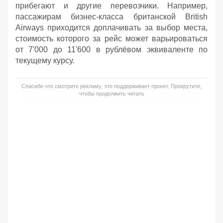
прибегают и другие перевозчики. Например,
пассажирам бизнес-класса британской British
Airways приходится доплачивать за выбор места,
стоимость которого за рейс может варьироваться
от 7'000 до 11'600 в рублёвом эквиваленте по
текущему курсу.
Спасибо что смотрите рекламу, это поддерживает проект. Прокрутите,
чтобы продолжить читать