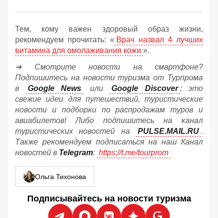
Тем, кому важен здоровый образ жизни,
рекомендуем прочитать: «
Врач назвал 4 лучших
витамина для омолаживания кожи
».
➔ Смотрите новости на смартфоне?
Подпишитесь на новости туризма от Турпрома
в
Google News
или
Google Discover
: это
свежие идеи для путешествий, туристические
новости и подборки по распродажам туров и
авиабилетов! Либо подпишитесь на канал
туристических новостей на
PULSE.MAIL.RU
.
Также рекомендуем подписаться на наш Канал
новостей в
Telegram
:
https://t.me/tourprom
Ольга Тихонова
Подписывайтесь на новости туризма