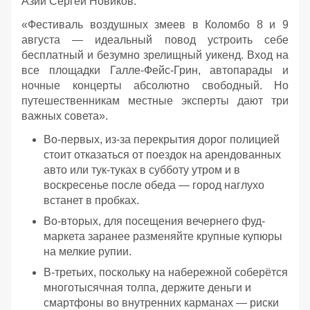
Азии Сергей Новиков:
«Фестиваль воздушных змеев в Коломбо 8 и 9
августа — идеальный повод устроить себе
бесплатный и безумно зрелищный уикенд. Вход на
все площадки Галле-Фейс-Грин, автопарады и
ночные концерты абсолютно свободный. Но
путешественникам местные эксперты дают три
важных совета».
Во-первых, из-за перекрытия дорог полицией
стоит отказаться от поездок на арендованных
авто или тук-туках в субботу утром и в
воскресенье после обеда — город наглухо
встанет в пробках.
Во-вторых, для посещения вечернего фуд-
маркета заранее разменяйте крупные купюры
на мелкие рупии.
В-третьих, поскольку на набережной соберётся
многотысячная толпа, держите деньги и
смартфоны во внутренних карманах — риски