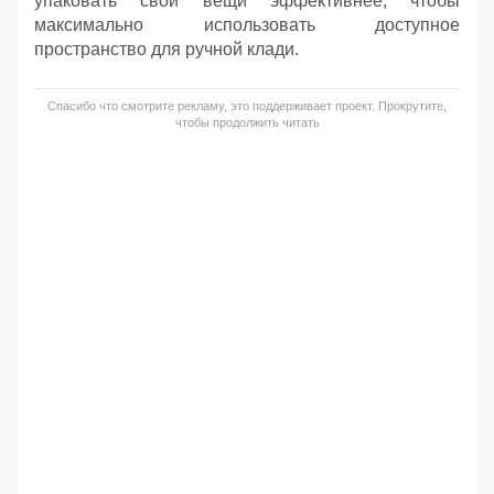
упаковать свои вещи эффективнее, чтобы
максимально использовать доступное
пространство для ручной клади.
Спасибо что смотрите рекламу, это поддерживает проект. Прокрутите,
чтобы продолжить читать