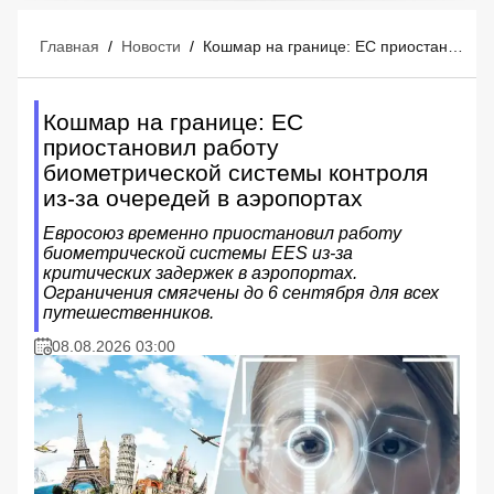
Главная
/
Новости
/
Кошмар на границе: ЕС приостановил работу биометрической системы контроля из-за очередей в аэропортах
Кошмар на границе: ЕС
приостановил работу
биометрической системы контроля
из-за очередей в аэропортах
Евросоюз временно приостановил работу
биометрической системы EES из-за
критических задержек в аэропортах.
Ограничения смягчены до 6 сентября для всех
путешественников.
08.08.2026 03:00