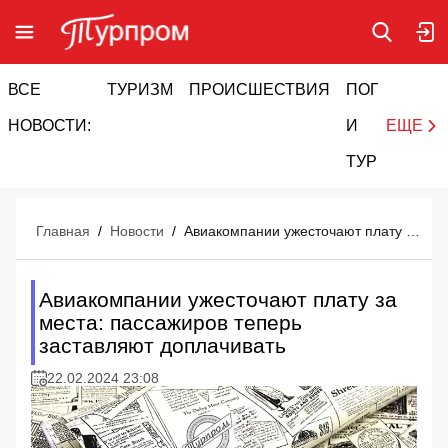
ВСЕ
ТУРИЗМ
ПРОИСШЕСТВИЯ
ПОГОДА
И
НОВОСТИ:
И
ЕЩЕ
ТУРИЗМ
Главная
/
Новости
/
Авиакомпании ужесточают плату за места: пассажиров теперь заставляют доплачивать
Авиакомпании ужесточают плату за
места: пассажиров теперь
заставляют доплачивать
22.02.2024 23:08