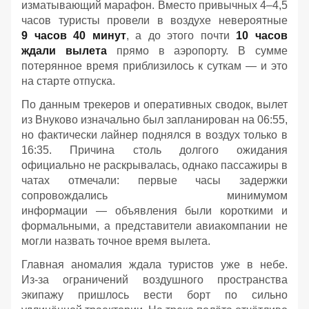
изматывающий марафон. Вместо привычных 4–4,5
часов туристы провели в воздухе невероятные
9 часов 40 минут
, а до этого почти
10 часов
ждали вылета
прямо в аэропорту. В сумме
потерянное время приблизилось к суткам — и это
на старте отпуска.
По данным трекеров и оперативных сводок, вылет
из Внуково изначально был запланирован на 06:55,
но фактически лайнер поднялся в воздух только в
16:35. Причина столь долгого ожидания
официально не раскрывалась, однако пассажиры в
чатах отмечали: первые часы задержки
сопровождались минимумом
информации — объявления были короткими и
формальными, а представители авиакомпании не
могли назвать точное время вылета.
Главная аномалия ждала туристов уже в небе.
Из‑за ограничений воздушного пространства
экипажу пришлось вести борт по сильно