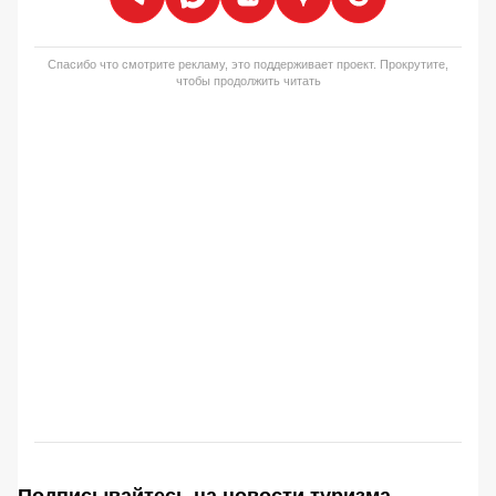
Спасибо что смотрите рекламу, это поддерживает проект. Прокрутите,
чтобы продолжить читать
Подписывайтесь на новости туризма