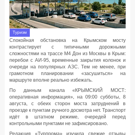
Туризм
Спокойная обстановка на Крымском мосту
контрастирует с типичными дорожными
сложностями на трассе М4 Дон из Москвы в Крым:
перебои с АИ‑95, временные закрытия колонок и
очереди на популярных АЗС. Тем не менее, при
грамотном планировании «засушиться» на
маршруте вполне реально избежать.
По данным канала «КРЫМСКИЙ МОСТ:
оперативная информация», на 09:00 субботы, 8
августа, с обеих сторон моста затруднений в
проезде к пунктам ручного досмотра нет. Транспорт
идёт в штатном режиме, очередей перед
контрольными пунктами не зафиксировано.
Редакция «Турпрома» изучила свежие отзывы