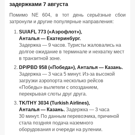
задержками 7 августа
Помимо NE 604, в тот день серьёзные сбои
затронули и другие популярные направления:
SU/AFL 773 («Аэрофлот»),
Анталья — Екатеринбург.
Задержка — 9 часов. Туристы жаловались на
долгое ожидание в терминале и нехватку мест
в транзитной зоне.
DP/PBD 958 («Победа»), Анталья — Казань.
Задержка — 3 часа 5 минут. Из‑за высокой
загрузки аэропорта несколько рейсов
«Победы» вылетели с опозданием,
перекрывая слоты друг друга.
TK/THY 3034 (Turkish Airlines),
Анталья — Казань.
Задержка — 3 часа
30 минут. По данным перевозчика, причиной
стала поздняя подача наземного
оборудования и очереди на рулении.