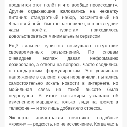
продлится этот полёт и что вообще происходит».
Другие отдыхающие жаловались на нехватку
питания: стандартный набор, рассчитанный на
4‑часовой рейс, быстро закончился, и в последние
часы полёта туристам приходилось
довольствоваться минимальным сервисом.
Ещё сильнее туристов возмущало отсутствие
своевременных разъяснений. По словам
очевидцев, экипаж давал информацию
дозировано, а ответы на вопросы часто сводились
к стандартным формулировкам. Это усиливало
напряжение в салоне: люди нервничали, пытались
самостоятельно искать новости в интернете, но
мобильная связь на такой высоте была
недоступна. В итоге пассажиры узнавали об
изменениях маршрута, только глядя на трекер в
телефоне — и это лишь добавляло стресса.
Эксперты авиаотрасли поясняют: подобные
«крюки» — редкость, но не исключение. Когда часть