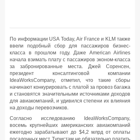
По информации USA Today, Air France и KLM также
ввели подобный сбор для пассажиров бизнес-
класса в прошлом году. Даже American Airlines
начала взимать плату с пассажиров эконом-класса
за забронированные места. Джей Соренсен,
президент консалтинговой компании
IdeaWorksCompany, отметил, что такие сборы
начинают конкурировать с платой за провоз багажа
и становятся значительными источниками доходов
для авиакомпаний, и удивился степени их влияния
на доходы перевозчиков.
Согласно исследованию IdeaWorksCompany,
восемь крупнейших американских авиакомпаний
ежегодно зарабатывают до $4,2 млрд от оплаты
посадочных мест. Туристам не обязательно платить