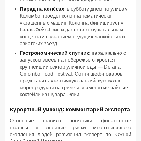
Парад на колёсах
: в субботу днём по улицам
Коломбо проедет колонна тематически
украшенных машин. Колонна финиширует у
Галле-Фейс-Грин и даст старт музыкальным
концертам с участием ведущих ланкийских и
азиатских звёзд.
Гастрономический спутник
: параллельно с
запуском змеев на побережье откроется
крупнейший сектор уличной еды — Derana
Colombo Food Festival. Сотни шеф-поваров
представят аутентичную ланкийскую кухню,
морепродукты на гриле и знаменитые чайные
коктейли из Нувара-Элии.
Курортный уикенд: комментарий эксперта
Основные правила логистики, финансовые
нюансы и скрытые риски многотысячного
скопления людей разъяснил эксперт по Южной