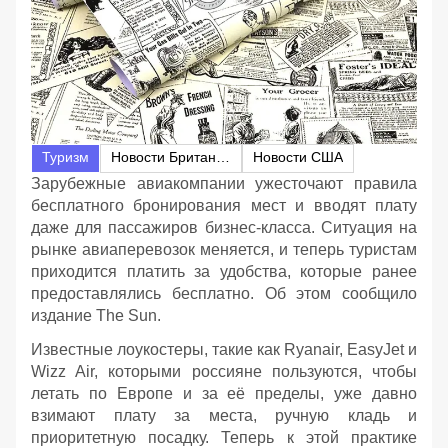
Туризм
Новости Британии
Новости США
Зарубежные авиакомпании ужесточают правила
бесплатного бронирования мест и вводят плату
даже для пассажиров бизнес-класса. Ситуация на
рынке авиаперевозок меняется, и теперь туристам
приходится платить за удобства, которые ранее
предоставлялись бесплатно. Об этом сообщило
издание The Sun.
Известные лоукостеры, такие как Ryanair, EasyJet и
Wizz Air, которыми россияне пользуются, чтобы
летать по Европе и за её пределы, уже давно
взимают плату за места, ручную кладь и
приоритетную посадку. Теперь к этой практике