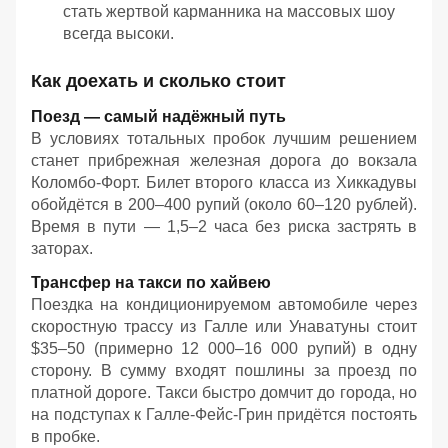
стать жертвой карманника на массовых шоу
всегда высоки.
Как доехать и сколько стоит
Поезд — самый надёжный путь
В условиях тотальных пробок лучшим решением
станет прибрежная железная дорога до вокзала
Коломбо-Форт. Билет второго класса из Хиккадувы
обойдётся в 200–400 рупий (около 60–120 рублей).
Время в пути — 1,5–2 часа без риска застрять в
заторах.
Трансфер на такси по хайвею
Поездка на кондиционируемом автомобиле через
скоростную трассу из Галле или Унаватуны стоит
$35–50 (примерно 12 000–16 000 рупий) в одну
сторону. В сумму входят пошлины за проезд по
платной дороге. Такси быстро домчит до города, но
на подступах к Галле-Фейс-Грин придётся постоять
в пробке.