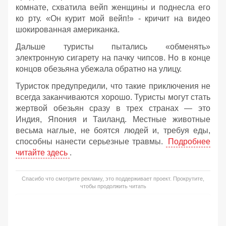
комнате, схватила вейп женщины и поднесла его
ко рту. «Он курит мой вейп!» - кричит на видео
шокированная американка.
Дальше туристы пытались «обменять»
электронную сигарету на пачку чипсов. Но в конце
концов обезьяна убежала обратно на улицу.
Туристок предупредили, что такие приключения не
всегда заканчиваются хорошо. Туристы могут стать
жертвой обезьян сразу в трех странах — это
Индия, Япония и Таиланд. Местные животные
весьма наглые, не боятся людей и, требуя еды,
способны нанести серьезные травмы.
Подробнее
читайте здесь
.
Спасибо что смотрите рекламу, это поддерживает проект. Прокрутите,
чтобы продолжить читать