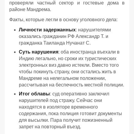
проверяли частный сектор и гостевые дома в
районе Мандрема.
Факты, которые легли в основу уголовного дела:
Личности задержанных
: нарушителями
оказались гражданин РФ Александр Т. и
гражданка Таиланда Нучанат С.
Суть нарушения
: оба иностранца въехали в
Индию легально, но сроки их туристических
электронных виз давно истекли. Вместо того
чтобы покинуть страну, они остались жить в
Мандреме на нелегальном положении,
рассчитывая на беспечность местной полиции.
Итог облавы
: суд оперативно заключил
нарушителей под стражу. Сейчас они
находятся в изоляторе временного
содержания, пока полиция готовит документы
для высылки. Пара получит пожизненный
запрет на повторный въезд.