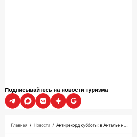
Подписывайтесь на новости туризма
Главная
/
Новости
/
Антирекорд субботы: в Анталье новые массовые задержки — некоторые рейсы опаздывают на 10 часов