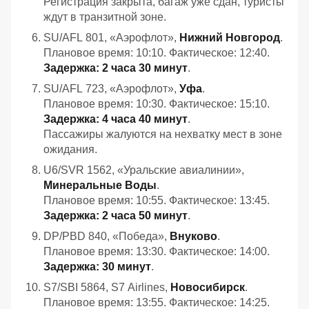
Регистрация закрыта, багаж уже сдан, туристы
ждут в транзитной зоне.
SU/AFL 801, «Аэрофлот»,
Нижний Новгород
.
Плановое время: 10:10. Фактическое: 12:40.
Задержка: 2 часа 30 минут
.
SU/AFL 723, «Аэрофлот»,
Уфа
.
Плановое время: 10:30. Фактическое: 15:10.
Задержка: 4 часа 40 минут
.
Пассажиры жалуются на нехватку мест в зоне
ожидания.
U6/SVR 1562, «Уральские авиалинии»,
Минеральные Воды
.
Плановое время: 10:55. Фактическое: 13:45.
Задержка: 2 часа 50 минут
.
DP/PBD 840, «Победа»,
Внуково
.
Плановое время: 13:30. Фактическое: 14:00.
Задержка: 30 минут
.
S7/SBI 5864, S7 Airlines,
Новосибирск
.
Плановое время: 13:55. Фактическое: 14:25.