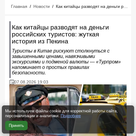
Главная
/
Новости
/
Как китайцы разводят на деньги российских туристов: жуткая история из Пекина
Как китайцы разводят на деньги
российских туристов: жуткая
история из Пекина
Туристы в Китае рискуют столкнуться с
завышенными ценами, навязчивыми
экскурсиями и подменой валюты — «Турпром»
напоминает о простых правилах
безопасности.
07.08.2026 19:03
Мы используем файлы cookie для корректной работы сайта,
персонализации и аналитики.
Подробнее
Принять