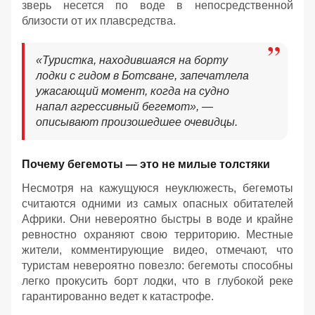
зверь несется по воде в непосредственной
близости от их плавсредства.
«Туристка, находившаяся на борту
лодки с гидом в Ботсване, запечатлела
ужасающий момент, когда на судно
напал агрессивный бегемот», —
описывают произошедшее очевидцы.
Почему бегемоты — это не милые толстяки
Несмотря на кажущуюся неуклюжесть, бегемоты
считаются одними из самых опасных обитателей
Африки. Они невероятно быстры в воде и крайне
ревностно охраняют свою территорию. Местные
жители, комментирующие видео, отмечают, что
туристам невероятно повезло: бегемоты способны
легко прокусить борт лодки, что в глубокой реке
гарантированно ведет к катастрофе.