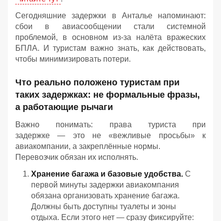
Сегодняшние задержки в Анталье напоминают:
сбои в авиасообщении стали системной
проблемой, в основном из-за налёта вражеских
БПЛА. И туристам важно знать, как действовать,
чтобы минимизировать потери.
Что реально положено туристам при
таких задержках: не формальные фразы,
а работающие рычаги
Важно понимать: права туриста при
задержке — это не «вежливые просьбы» к
авиакомпании, а закреплённые нормы.
Перевозчик обязан их исполнять.
Хранение
багажа
и
базовые
удобства.
С
первой
минуты
задержки
авиакомпания
обязана
организовать
хранение
багажа.
Должны
быть
доступны
туалеты
и
зоны
отдыха.
Если
этого
нет — сразу
фиксируйте: