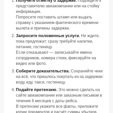
Получите отметку о задержке.
Подойдите к
представителю авиакомпании или на стойку
информации.
Попросите поставить штамп или выдать
справку с указанием фактического времени
вылета и причины задержки.
Запросите положенные услуги.
Не ждите,
пока предложат: сразу требуйте напитки,
питание, гостиницу.
Если отказывают — записывайте имена
сотрудников, номера стоек, фиксируйте на
видео или фото.
Соберите доказательства.
Сохраняйте чеки
на всё, что пришлось покупать из‑за задержки:
воду, еду, такси, гостиницу.
Подайте претензию.
Это можно сделать на
сайте авиакомпании или заказным письмом в
течение 6 месяцев с даты рейса.
В претензии укажите все факты, приложите
копии документов и расчёт суммы убытков.