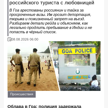
российского туриста с любовницей
В Гоа арестованы россиянин и тайка за
просроченные визы. Им грозит депортация,
тюрьма и пожизненный запрет на въезд.
Разбираем детали рейда и объясняем, как
легально продлить пребывание в Индии и не
попасть в чёрный список.
08.08.2026 06:00
Происшествия
Облава в Гоа: полиция задержала