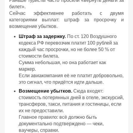
Раньше туристы часто просили «вернуть деньги за
билет».
Сейчас эффективнее работать с двумя
категориями выплат: штраф за просрочку и
возмещение убытков.
Штраф за задержку.
По ст. 120 Воздушного
кодекса РФ перевозчик платит 100 рублей за
каждый час просрочки, но не более 50 % от
стоимости билета.
Сумма небольшая, но она работает как
маркер.
Если авиакомпания её не платит добровольно,
это сигнал, что придётся идти дальше.
Возмещение убытков.
Сюда входят:
стоимость потерянных дней в отеле, экскурсий,
трансферов, такси, питания и гостиницы, если
их не предоставили.
Главное правило: всё должно быть
документально подтверждено — чеки,
ваучеры, справки.