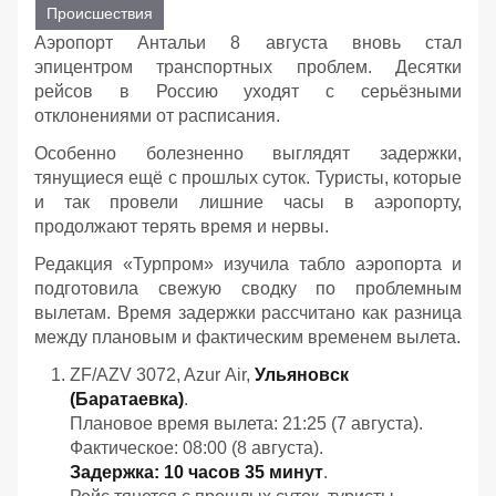
Происшествия
Аэропорт Антальи 8 августа вновь стал
эпицентром транспортных проблем. Десятки
рейсов в Россию уходят с серьёзными
отклонениями от расписания.
Особенно болезненно выглядят задержки,
тянущиеся ещё с прошлых суток. Туристы, которые
и так провели лишние часы в аэропорту,
продолжают терять время и нервы.
Редакция «Турпром» изучила табло аэропорта и
подготовила свежую сводку по проблемным
вылетам. Время задержки рассчитано как разница
между плановым и фактическим временем вылета.
ZF/AZV 3072, Azur Air,
Ульяновск
(Баратаевка)
.
Плановое время вылета: 21:25 (7 августа).
Фактическое: 08:00 (8 августа).
Задержка: 10 часов 35 минут
.