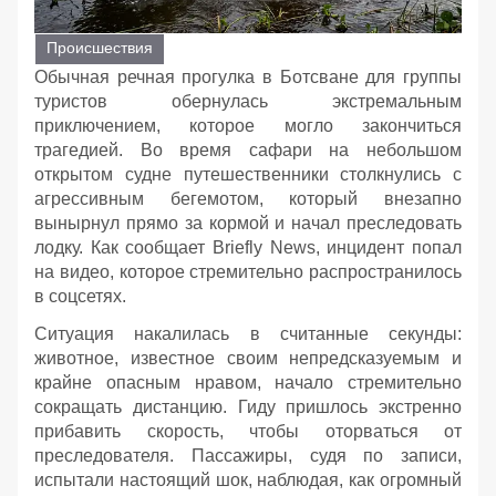
Происшествия
Обычная речная прогулка в Ботсване для группы
туристов обернулась экстремальным
приключением, которое могло закончиться
трагедией. Во время сафари на небольшом
открытом судне путешественники столкнулись с
агрессивным бегемотом, который внезапно
вынырнул прямо за кормой и начал преследовать
лодку. Как сообщает Briefly News, инцидент попал
на видео, которое стремительно распространилось
в соцсетях.
Ситуация накалилась в считанные секунды:
животное, известное своим непредсказуемым и
крайне опасным нравом, начало стремительно
сокращать дистанцию. Гиду пришлось экстренно
прибавить скорость, чтобы оторваться от
преследователя. Пассажиры, судя по записи,
испытали настоящий шок, наблюдая, как огромный