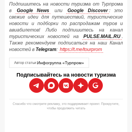
Подпишитесь на новости туризма от Турпрома
в
Google News
или
Google Discover
: это
свежие идеи для путешествий, туристические
новости и подборки по распродажам туров и
авиабилетов! Либо подпишитесь на канал
туристических новостей на
PULSE.MAIL.RU
.
Также рекомендуем подписаться на наш Канал
новостей в
Telegram
:
https://t.me/tourprom
Инфогруппа «Турпром»
Автор статьи:
Подписывайтесь на новости туризма
Спасибо что смотрите рекламу, это поддерживает проект. Прокрутите,
чтобы продолжить читать