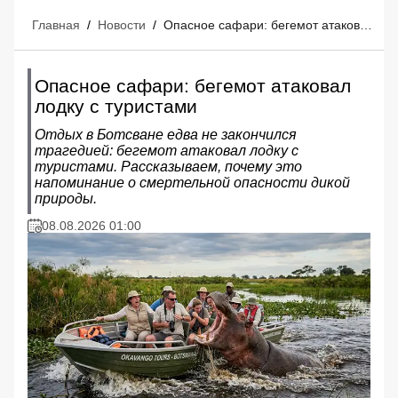
Главная
/
Новости
/
Опасное сафари: бегемот атаковал лодку с туристами
Опасное сафари: бегемот атаковал
лодку с туристами
Отдых в Ботсване едва не закончился
трагедией: бегемот атаковал лодку с
туристами. Рассказываем, почему это
напоминание о смертельной опасности дикой
природы.
08.08.2026 01:00