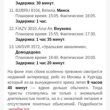
Задержка: 30 минут
.
B2/BRU 8104, Belavia,
Минск
.
Плановое время: 15:05. Фактическое: 16:05.
Задержка: 1 час
.
F/AZV 3010, Azur Air,
Внуково
.
Плановое время: 15:55. Фактическое: 17:30.
Задержка: 1 час 35 минут
.
U6/SVR 3572, «Уральские авиалинии»,
Домодедово
.
Плановое время: 18:40. Фактическое: 20:00.
Задержка: 1 час 20 минут
.
На фоне этих сбоев особенно тревожно смотрится
недавний антирекорд: рейс из Москвы в Хургаду,
который из‑за вынужденного крюка летел
9 часов
40 минут
— вдвое дольше обычного. Тогда
туристы столкнулись не только с аномальной
длительностью полёта, но и с нехваткой питания и
отсутствием понятных объяснений. Подробности
читайте тут
.