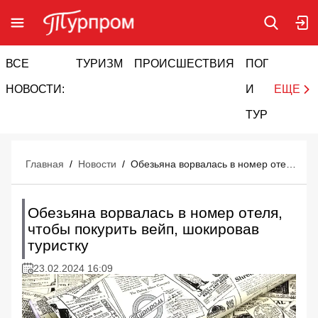
ВСЕ
ТУРИЗМ
ПРОИСШЕСТВИЯ
ПОГОДА
И
НОВОСТИ:
И
ЕЩЕ
ТУРИЗМ
Главная
/
Новости
/
Обезьяна ворвалась в номер отеля, чтобы покурить вейп, шокировав туристку
Обезьяна ворвалась в номер отеля,
чтобы покурить вейп, шокировав
туристку
23.02.2024 16:09