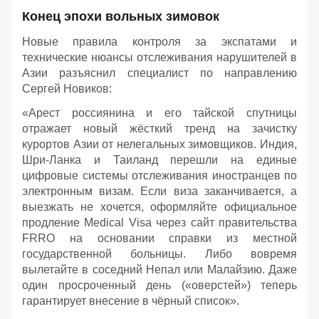
Конец эпохи вольных зимовок
Новые правила контроля за экспатами и
технические нюансы отслеживания нарушителей в
Азии разъяснил специалист по направлению
Сергей Новиков:
«Арест россиянина и его тайской спутницы
отражает новый жёсткий тренд на зачистку
курортов Азии от нелегальных зимовщиков. Индия,
Шри-Ланка и Таиланд перешли на единые
цифровые системы отслеживания иностранцев по
электронным визам. Если виза заканчивается, а
выезжать не хочется, оформляйте официальное
продление Medical Visa через сайт правительства
FRRO на основании справки из местной
государственной больницы. Либо вовремя
вылетайте в соседний Непал или Малайзию. Даже
один просроченный день («оверстей») теперь
гарантирует внесение в чёрный список».