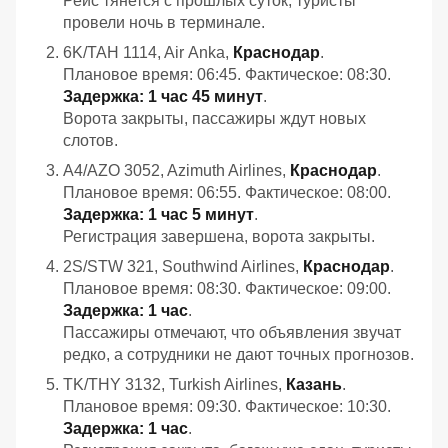
Рейс тянется с прошлых суток, туристы
провели ночь в терминале.
6K/TAH 1114, Air Anka,
Краснодар
.
Плановое время: 06:45. Фактическое: 08:30.
Задержка: 1 час 45 минут
.
Ворота закрыты, пассажиры ждут новых
слотов.
A4/AZO 3052, Azimuth Airlines,
Краснодар
.
Плановое время: 06:55. Фактическое: 08:00.
Задержка: 1 час 5 минут
.
Регистрация завершена, ворота закрыты.
2S/STW 321, Southwind Airlines,
Краснодар
.
Плановое время: 08:30. Фактическое: 09:00.
Задержка: 1 час
.
Пассажиры отмечают, что объявления звучат
редко, а сотрудники не дают точных прогнозов.
TK/THY 3132, Turkish Airlines,
Казань
.
Плановое время: 09:30. Фактическое: 10:30.
Задержка: 1 час
.