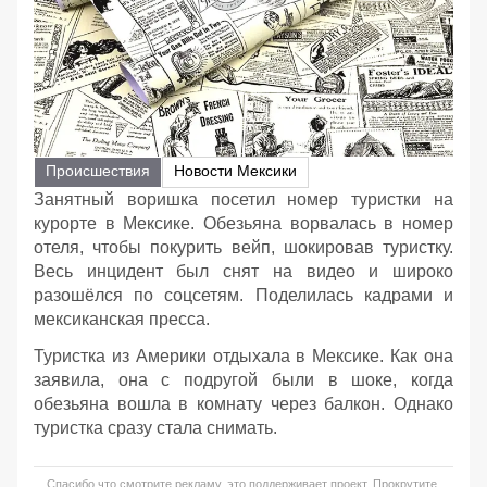
Происшествия
Новости Мексики
Занятный воришка посетил номер туристки на
курорте в Мексике. Обезьяна ворвалась в номер
отеля, чтобы покурить вейп, шокировав туристку.
Весь инцидент был снят на видео и широко
разошёлся по соцсетям. Поделилась кадрами и
мексиканская пресса.
Туристка из Америки отдыхала в Мексике. Как она
заявила, она с подругой были в шоке, когда
обезьяна вошла в комнату через балкон. Однако
туристка сразу стала снимать.
Спасибо что смотрите рекламу, это поддерживает проект. Прокрутите,