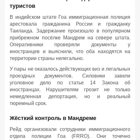
туристов
В индийском штате Гоа иммиграционная полиция
арестовала гражданина России и гражданку
Таиланда. Задержание произошло в популярном
прибрежном посёлке Мандрем на севере штата.
Оперативники проверяли документы у
иностранцев и выяснили, что оба находятся на
территории страны нелегально.
У пары не оказалось действующих виз и легальных
проездных документов. Силовики завели
уголовное дело по статье 14 Закона об
иностранцах. Нарушителям грозит не только
немедленная депортация, но и реальный
тюремный срок.
Жёсткий контроль в Мандреме
Рейд организовали сотрудники иммиграционного
отдела полиции Гоа (FRRO). Они точечно