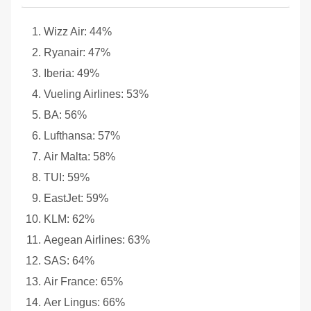
Wizz Air: 44%
Ryanair: 47%
Iberia: 49%
Vueling Airlines: 53%
BA: 56%
Lufthansa: 57%
Air Malta: 58%
TUI: 59%
EastJet: 59%
KLM: 62%
Aegean Airlines: 63%
SAS: 64%
Air France: 65%
Aer Lingus: 66%