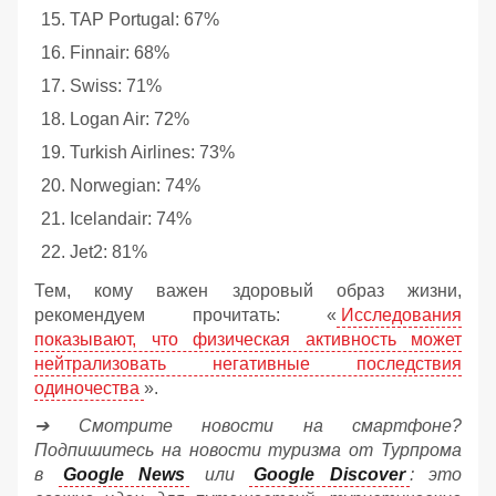
TAP Portugal: 67%
Finnair: 68%
Swiss: 71%
Logan Air: 72%
Turkish Airlines: 73%
Norwegian: 74%
Icelandair: 74%
Jet2: 81%
Тем, кому важен здоровый образ жизни,
рекомендуем прочитать: «
Исследования
показывают, что физическая активность может
нейтрализовать негативные последствия
одиночества
».
➔ Смотрите новости на смартфоне?
Подпишитесь на новости туризма от Турпрома
в
Google News
или
Google Discover
: это