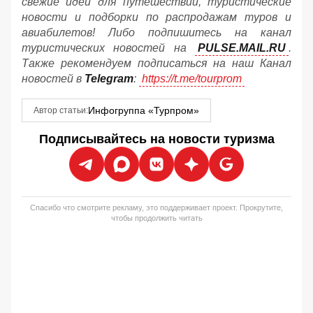
свежие идеи для путешествий, туристические
новости и подборки по распродажам туров и
авиабилетов! Либо подпишитесь на канал
туристических новостей на
PULSE.MAIL.RU
.
Также рекомендуем подписаться на наш Канал
новостей в
Telegram
:
https://t.me/tourprom
Инфогруппа «Турпром»
Автор статьи:
Подписывайтесь на новости туризма
Спасибо что смотрите рекламу, это поддерживает проект. Прокрутите,
чтобы продолжить читать