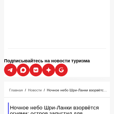
Подписывайтесь на новости туризма
Главная
/
Новости
/
Ночное небо Шри-Ланки взорвётся огнями: остров запустил для туристов мегафестиваль змеев
Ночное небо Шри-Ланки взорвётся
огнями: остров запустил для