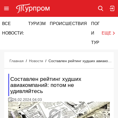
ВСЕ
ТУРИЗМ
ПРОИСШЕСТВИЯ
ПОГОДА
И
НОВОСТИ:
И
ЕЩЕ
ТУРИЗМ
Главная
/
Новости
/
Составлен рейтинг худших авиакомпаний: потом не удивляйтесь
Составлен рейтинг худших
авиакомпаний: потом не
удивляйтесь
26.02.2024 04:03