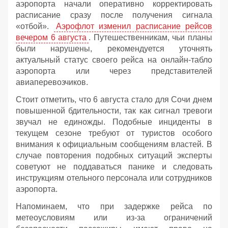
аэропорта начали оперативно корректировать
расписание сразу после получения сигнала
«отбой».
Аэрофлот изменил расписание рейсов
вечером 6 августа
. Путешественникам, чьи планы
были нарушены, рекомендуется уточнять
актуальный статус своего рейса на онлайн-табло
аэропорта или через представителей
авиаперевозчиков.
Стоит отметить, что 6 августа стало для Сочи днем
повышенной бдительности, так как сигнал тревоги
звучал не единожды. Подобные инциденты в
текущем сезоне требуют от туристов особого
внимания к официальным сообщениям властей. В
случае повторения подобных ситуаций эксперты
советуют не поддаваться панике и следовать
инструкциям отельного персонала или сотрудников
аэропорта.
Напоминаем, что при задержке рейса по
метеоусловиям или из-за ограничений