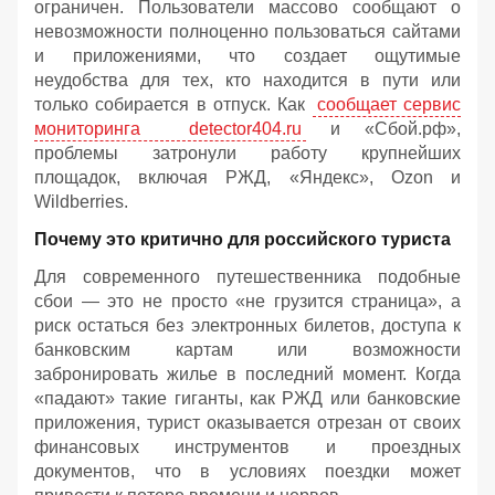
ограничен. Пользователи массово сообщают о
невозможности полноценно пользоваться сайтами
и приложениями, что создает ощутимые
неудобства для тех, кто находится в пути или
только собирается в отпуск. Как
сообщает сервис
мониторинга detector404.ru
и «Сбой.рф»,
проблемы затронули работу крупнейших
площадок, включая РЖД, «Яндекс», Ozon и
Wildberries.
Почему это критично для российского туриста
Для современного путешественника подобные
сбои — это не просто «не грузится страница», а
риск остаться без электронных билетов, доступа к
банковским картам или возможности
забронировать жилье в последний момент. Когда
«падают» такие гиганты, как РЖД или банковские
приложения, турист оказывается отрезан от своих
финансовых инструментов и проездных
документов, что в условиях поездки может