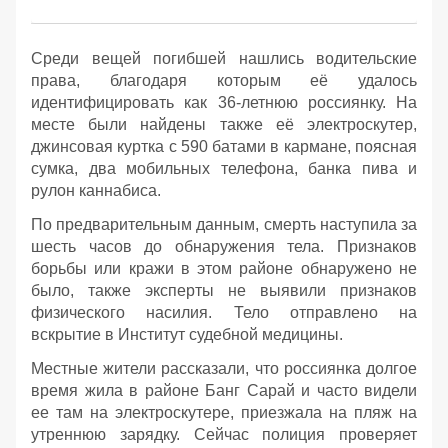
Среди вещей погибшей нашлись водительские
права, благодаря которым её удалось
идентифицировать как 36-летнюю россиянку. На
месте были найдены также её электроскутер,
джинсовая куртка с 590 батами в кармане, поясная
сумка, два мобильных телефона, банка пива и
рулон каннабиса.
По предварительным данным, смерть наступила за
шесть часов до обнаружения тела. Признаков
борьбы или кражи в этом районе обнаружено не
было, также эксперты не выявили признаков
физического насилия. Тело отправлено на
вскрытие в Институт судебной медицины.
Местные жители рассказали, что россиянка долгое
время жила в районе Банг Сарай и часто видели
ее там на электроскутере, приезжала на пляж на
утреннюю зарядку. Сейчас полиция проверяет