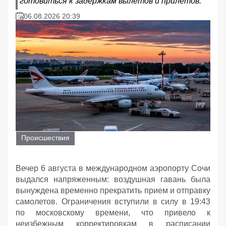
готовиться к задержкам вылетов и прилетов.
06.08.2026 20:39
Происшествия
Вечер 6 августа в международном аэропорту Сочи
выдался напряженным: воздушная гавань была
вынуждена временно прекратить прием и отправку
самолетов. Ограничения вступили в силу в 19:43
по московскому времени, что привело к
неизбежным корректировкам в расписании