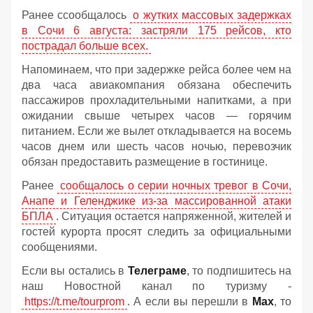
Ранее ссообщалось
о жутких массовых задержках
в Сочи 6 августа: застряли 175 рейсов, кто
пострадал больше всех.
Напоминаем, что при задержке рейса более чем на
два часа авиакомпания обязана обеспечить
пассажиров прохладительными напитками, а при
ожидании свыше четырех часов — горячим
питанием. Если же вылет откладывается на восемь
часов днем или шесть часов ночью, перевозчик
обязан предоставить размещение в гостинице.
Ранее
сообщалось о серии ночных тревог в Сочи,
Анапе и Геленджике из-за массированной атаки
БПЛА
. Ситуация остается напряженной, жителей и
гостей курорта просят следить за официальными
сообщениями.
Если вы остались в
Телеграме
, то подпишитесь на
наш Новостной канал по туризму -
https://t.me/tourprom
. А если вы перешли в
Мах
, то