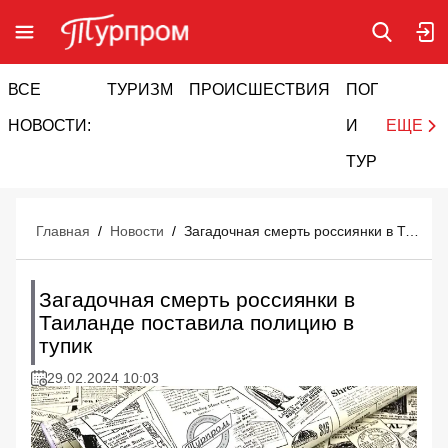
ВСЕ
ТУРИЗМ
ПРОИСШЕСТВИЯ
ПОГОДА
И
НОВОСТИ:
И
ЕЩЕ
ТУРИЗМ
Главная
/
Новости
/
Загадочная смерть россиянки в Таиланде поставила полицию в тупик
Загадочная смерть россиянки в
Таиланде поставила полицию в
тупик
29.02.2024 10:03