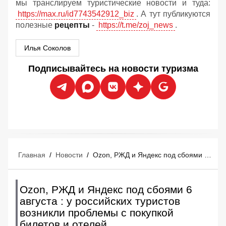
мы транслируем туристические новости и туда:
https://max.ru/id7743542912_biz
. А тут публикуются
полезные
рецепты
-
https://t.me/zoj_news
.
Илья Соколов
Подписывайтесь на новости туризма
Главная
/
Новости
/
Ozon, РЖД и Яндекс под сбоями 6 августа : у российских туристов возникли проблемы с покупкой билетов и отелей
Ozon, РЖД и Яндекс под сбоями 6
августа : у российских туристов
возникли проблемы с покупкой
билетов и отелей