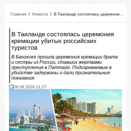
Главная
/
Новости
/
В Таиланде состоялась церемония кремации убитых российских туристов
В Таиланде состоялась церемония
кремации убитых российских
туристов
В Бангкоке прошла церемония кремации брата
и сестры из России, ставших жертвами
преступления в Паттайе. Подозреваемые в
убийстве задержаны и дали признательные
показания.
06.08.2026 21:27