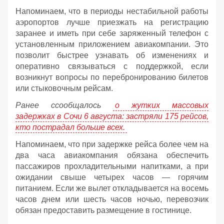
Напоминаем, что в периоды нестабильной работы
аэропортов лучше приезжать на регистрацию
заранее и иметь при себе заряженный телефон с
установленным приложением авиакомпании. Это
позволит быстрее узнавать об изменениях и
оперативно связываться с поддержкой, если
возникнут вопросы по перебронированию билетов
или стыковочным рейсам.
Ранее ссообщалось
о жутких массовых
задержках в Сочи 6 августа: застряли 175 рейсов,
кто пострадал больше всех.
Напоминаем, что при задержке рейса более чем на
два часа авиакомпания обязана обеспечить
пассажиров прохладительными напитками, а при
ожидании свыше четырех часов — горячим
питанием. Если же вылет откладывается на восемь
часов днем или шесть часов ночью, перевозчик
обязан предоставить размещение в гостинице.