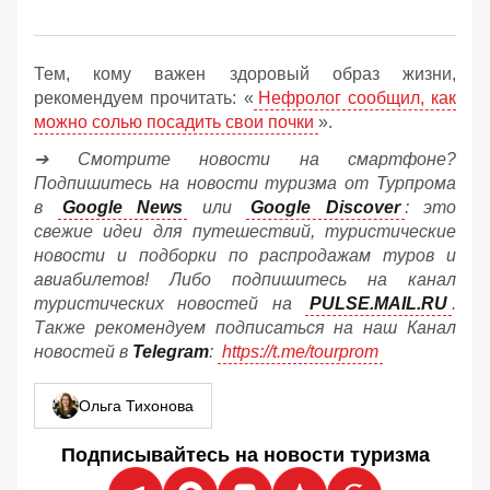
Тем, кому важен здоровый образ жизни,
рекомендуем прочитать: «
Нефролог сообщил, как
можно солью посадить свои почки
».
➔ Смотрите новости на смартфоне?
Подпишитесь на новости туризма от Турпрома
в
Google News
или
Google Discover
: это
свежие идеи для путешествий, туристические
новости и подборки по распродажам туров и
авиабилетов! Либо подпишитесь на канал
туристических новостей на
PULSE.MAIL.RU
.
Также рекомендуем подписаться на наш Канал
новостей в
Telegram
:
https://t.me/tourprom
Ольга Тихонова
Подписывайтесь на новости туризма