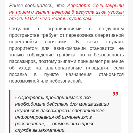
Ранее сообщалось, что
Аэропорт Сочи закрыли
на прием и вылет вечером 6 августа из-за угрозы
атаки БПЛА: чего ждать туристам.
Ситуация с ограничениями в воздушном
пространстве требует от перевозчика оперативной
перестройки логистики. В таких случаях
приоритетом для авиакомпании становится не
только соблюдение графика, но и безопасность
пассажиров, поэтому экипажи принимают решение
об уходе на альтернативные площадки, если
посадка в пункте назначения становится
невозможной или небезопасной.
«Аэрофлот» предпринимает все
необходимые действия для минимизации
неудобств пассажиров и оперативного
информирования об изменениях в
расписании», — отмечают в пресс-
службе авиакомпании.