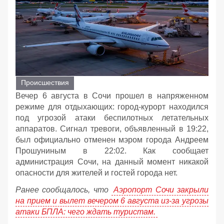
Происшествия
Вечер 6 августа в Сочи прошел в напряженном
режиме для отдыхающих: город-курорт находился
под угрозой атаки беспилотных летательных
аппаратов. Сигнал тревоги, объявленный в 19:22,
был официально отменен мэром города Андреем
Прошуниным в 22:02. Как сообщает
администрация Сочи, на данный момент никакой
опасности для жителей и гостей города нет.
Ранее сообщалось, что
Аэропорт Сочи закрыли
на прием и вылет вечером 6 августа из-за угрозы
атаки БПЛА: чего ждать туристам.