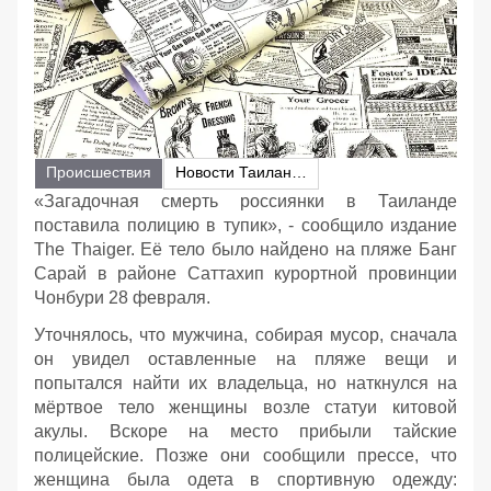
Происшествия
Новости Таиланда
«Загадочная смерть россиянки в Таиланде
поставила полицию в тупик», - сообщило издание
The Thaiger. Её тело было найдено на пляже Банг
Сарай в районе Саттахип курортной провинции
Чонбури 28 февраля.
Уточнялось, что мужчина, собирая мусор, сначала
он увидел оставленные на пляже вещи и
попытался найти их владельца, но наткнулся на
мёртвое тело женщины возле статуи китовой
акулы. Вскоре на место прибыли тайские
полицейские. Позже они сообщили прессе, что
женщина была одета в спортивную одежду: