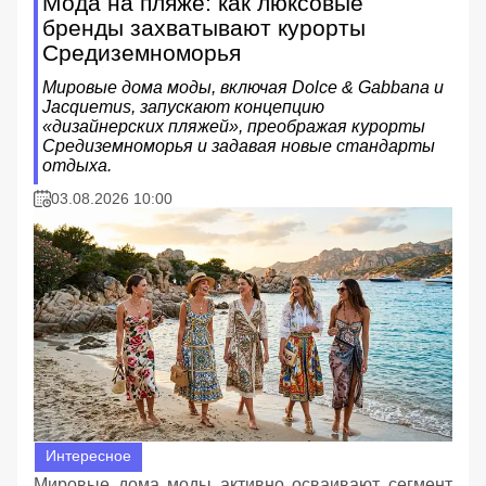
Мода на пляже: как люксовые
бренды захватывают курорты
Средиземноморья
Мировые дома моды, включая Dolce & Gabbana и
Jacquemus, запускают концепцию
«дизайнерских пляжей», преображая курорты
Средиземноморья и задавая новые стандарты
отдыха.
03.08.2026 10:00
Интересное
Мировые дома моды активно осваивают сегмент