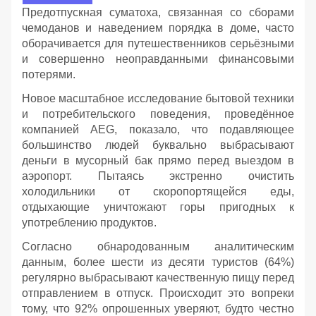
Предотпускная суматоха, связанная со сборами
чемоданов и наведением порядка в доме, часто
оборачивается для путешественников серьёзными
и совершенно неоправданными финансовыми
потерями.
Новое масштабное исследование бытовой техники
и потребительского поведения, проведённое
компанией AEG, показало, что подавляющее
большинство людей буквально выбрасывают
деньги в мусорный бак прямо перед выездом в
аэропорт. Пытаясь экстренно очистить
холодильники от скоропортящейся еды,
отдыхающие уничтожают горы пригодных к
употреблению продуктов.
Согласно обнародованным аналитическим
данным, более шести из десяти туристов (64%)
регулярно выбрасывают качественную пищу перед
отправлением в отпуск. Происходит это вопреки
тому, что 92% опрошенных уверяют, будто честно