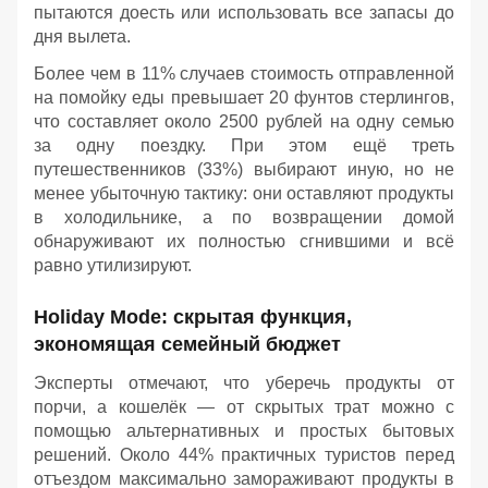
пытаются доесть или использовать все запасы до
дня вылета.
Более чем в 11% случаев стоимость отправленной
на помойку еды превышает 20 фунтов стерлингов,
что составляет около 2500 рублей на одну семью
за одну поездку. При этом ещё треть
путешественников (33%) выбирают иную, но не
менее убыточную тактику: они оставляют продукты
в холодильнике, а по возвращении домой
обнаруживают их полностью сгнившими и всё
равно утилизируют.
Holiday Mode: скрытая функция,
экономящая семейный бюджет
Эксперты отмечают, что уберечь продукты от
порчи, а кошелёк — от скрытых трат можно с
помощью альтернативных и простых бытовых
решений. Около 44% практичных туристов перед
отъездом максимально замораживают продукты в