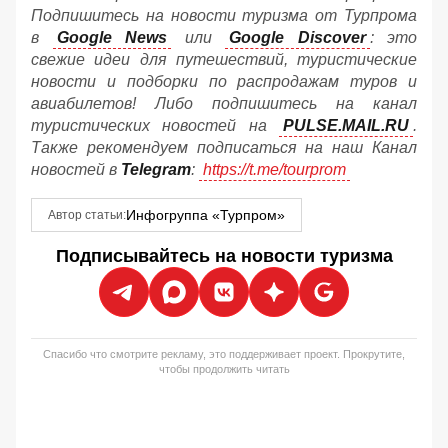
Подпишитесь на новости туризма от Турпрома
в
Google News
или
Google Discover
: это
свежие идеи для путешествий, туристические
новости и подборки по распродажам туров и
авиабилетов! Либо подпишитесь на канал
туристических новостей на
PULSE.MAIL.RU
.
Также рекомендуем подписаться на наш Канал
новостей в
Telegram
:
https://t.me/tourprom
Инфогруппа «Турпром»
Автор статьи:
Подписывайтесь на новости туризма
Спасибо что смотрите рекламу, это поддерживает проект. Прокрутите,
чтобы продолжить читать