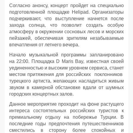
Согласно анонсу, концерт пройдет на специально
подготовленной площадке Helipad. Организаторы
подчеркивают, что выступление начнется после
захода солнца, что позволит создать особую
атмосферу в окружении сосновых лесов и морских
пейзажей, обеспечивая зрителям незабываемые
впечатления от летнего вечера.
Начало музыкальной программы запланировано
на 22:00. Площадка D Maris Bay, известная своей
уединенностью и высоким уровнем сервиса, станет
местом притяжения для российских поклонников
турецкого артиста, желающих насладиться живым
звуком в камерной обстановке вдали от шумных
городских концертных залов.
Данное мероприятие проходит на фоне растущего
интереса состоятельных российских туристов к
премиальному отдыху на побережье Турции. В
последние годы предпочтения путешественников
сместились в сторону более спокойных и