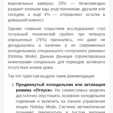
морозильных камерах, 29% — безвозмездно
раздают излишки еды родственникам, друзьям или
соседям, а ещё 4% — отправляют остатки в
домашний компост.
Однако главным открытием исследования стал
тотальный технический пробел: три четверти
опрошенных (76%) признались, что даже не
догадывались о наличии в их современных
холодильниках специального «отпускного режима»
(Holiday Mode). Данная функция спроектирована
инженерами специально для периодов затяжного
отсутствия хозяев дома.
Так что туристам выдали такие рекомендации
Продвинутый холодильник или активация
режима «Отпуск»
: На совместимых моделях
достаточно опустошить основное холодильное
отделение и включить на панели управления
опцию Holiday Mode. Система автоматически
поднимет температуру в пустом верхнем