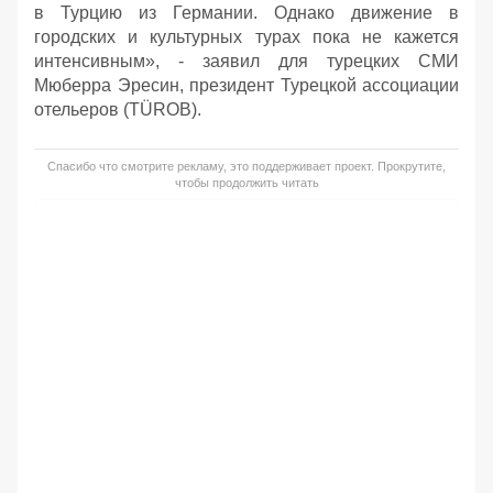
в Турцию из Германии. Однако движение в
городских и культурных турах пока не кажется
интенсивным», - заявил для турецких СМИ
Мюберра Эресин, президент Турецкой ассоциации
отельеров (TÜROB).
Спасибо что смотрите рекламу, это поддерживает проект. Прокрутите,
чтобы продолжить читать