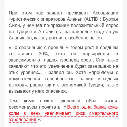
При этом как заявил президент Ассоциации
туристических операторов Аланьи (ALTİD ) Бурхан
Сили, у немцев по-прежнем положительный спрос
на Турцию и Анталию, а на наиболее бюджетную
Аланию он, как и у россиян, особенно высок.
«По сравнению с прошлым годом рост в среднем
составляет 30%, хотя он варьируется в
зависимости от наших туроператоров . Они также
заявляют, что это увеличение будет завершено на
этих уровнях», - заявил он. Хотя «проблемы с
покупательной способностью наших исходных
рынков», равно как и с экономикой Турции, также
вызывают у него опасения.
Тем, кому важен здоровый образ жизни,
рекомендуем прочитать: «
Всего одна банка кока-
колы в день увеличивает риск смертельного
заболевания
».