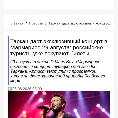
Главная
/
Новости
/
Таркан даст эксклюзивный концерт в Мармарисе 29 августа: российские туристы уже покупают билеты
Таркан даст эксклюзивный концерт в
Мармарисе 29 августа: российские
туристы уже покупают билеты
29 августа в отеле D Maris Bay в Мармарисе
состоится концерт турецкой поп-звезды
Таркана. Артист выступит с программой
хитов на фоне живописной природы Эгейского
моря.
05.08.2026 06:00