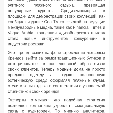
элитного пляжного отдыха, превращая
популярные курорты Средиземноморья в
площадки для демонстрации своих коллекций. Как
сообщает издание Oda TV со ссылкой на ведущие
международные медиа, такие как Financial Times и
Vogue Arabia, концепция «дизайнерского пляжа»
стала новым инструментом конкуренции в
индустрии роскоши.
Этот тренд возник на фоне стремления люксовых
брендов выйти за рамки традиционных бутиков и
интегрироваться в повседневный образ жизни
своих клиентов. Теперь модные дома не просто
продают одежду, а создают полноценную
эстетическую среду, оформляя пляжные клубы,
отели и зоны отдыха в соответствии с узнаваемой
стилистикой своих брендов.
Эксперты отмечают, что подобная стратегия
позволяет компаниям укреплять эмоциональную
связь с аудиторией. По мнению аналитиков,