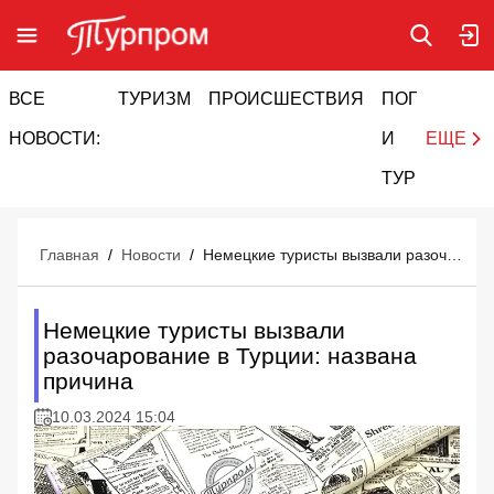
ВСЕ
ТУРИЗМ
ПРОИСШЕСТВИЯ
ПОГОДА
И
НОВОСТИ:
И
ЕЩЕ
ТУРИЗМ
Главная
/
Новости
/
Немецкие туристы вызвали разочарование в Турции: названа причина
Немецкие туристы вызвали
разочарование в Турции: названа
причина
10.03.2024 15:04