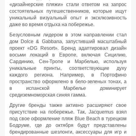
«дизайнерские пляжи» стали ответом на запрос
состоятельных путешественников, которые ищут
уникальный визуальный опыт и эксклюзивность
даже во время отдыха на побережье.
Безусловным лидером в этом направлении стал
дом Dolce & Gabbana, запустивший масштабный
проект «DG Resort». Бренд адаптировал дизайн
восьми локаций в Европе, включая Сицилию,
Сардинию, Сен-Тропе и Марбелью, используя
уникальные принты, соответствующие духу
каждого региона. Например, в Портофино
пространство оформлено в бело-зеленых тонах, а
в испанской Марбелье доминирует
средиземноморская синяя гамма.
Другие бренды также активно расширяют свое
присутствие на побережье. Так, Jacquemus взял
под свое оформление пляж Blue Beach в турецком
Бодруме, где до октября будут представлены
брендированные шезлонги, аксессуары для игр и