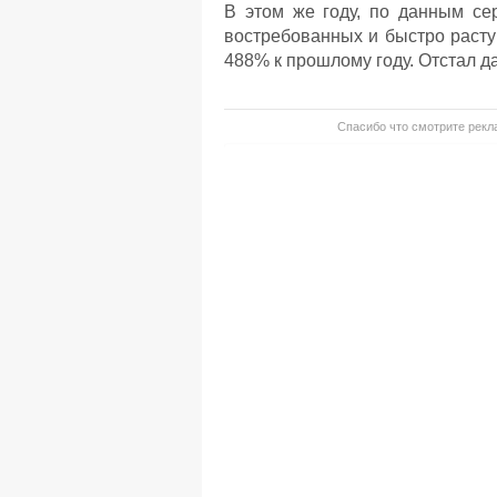
В этом же году, по данным се
востребованных и быстро расту
488% к прошлому году. Отстал д
Спасибо что смотрите рекла