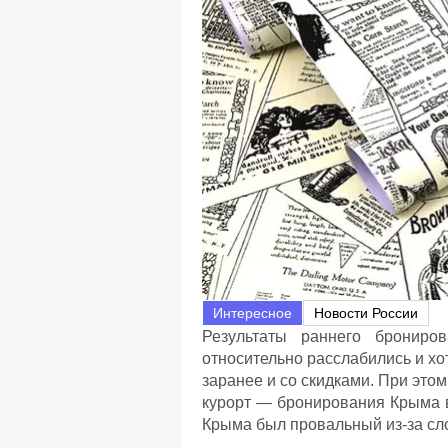
Интересное
Новости России
Результаты раннего брониров
относительно расслабились и хо
заранее и со скидками. При это
курорт — бронирования Крыма вз
Крыма был провальный из-за сло