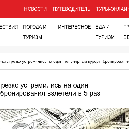
НОВОСТИ
ПУТЕВОДИТЕЛЬ
ТУРЫ-ОНЛАЙ
ЕСТВИЯ
ПОГОДА И
ИНТЕРЕСНОЕ
ЕДА И
Т
ТУРИЗМ
ТУРИЗМ
В
ристы резко устремились на один популярный курорт: бронирования
 резко устремились на один
 бронирования взлетели в 5 раз