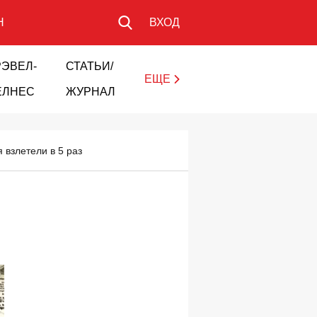
Н
ВХОД
РЭВЕЛ-
СТАТЬИ/
ЕЩЕ
ЕЛНЕС
ЖУРНАЛ
 взлетели в 5 раз