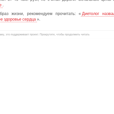
е
.
раз жизни, рекомендуем прочитать: «
Диетолог назва
е здоровье сердца
».
му, это поддерживает проект. Прокрутите, чтобы продолжить читать