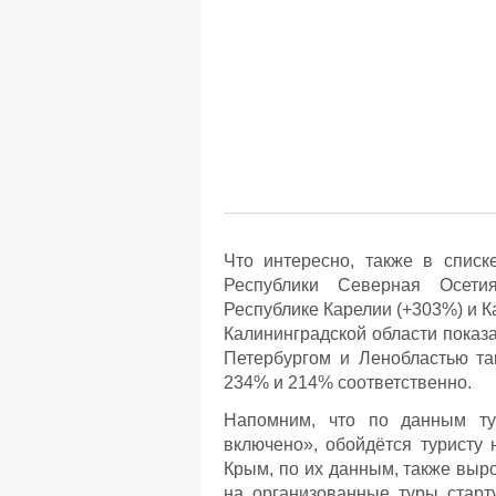
Что интересно, также в списк
Республики Северная Осетия
Республике Карелии (+303%) и К
Калининградской области показа
Петербургом и Ленобластью та
234% и 214% соответственно.
Напомним, что по данным ту
включено», обойдётся туристу
Крым, по их данным, также выро
на организованные туры старту