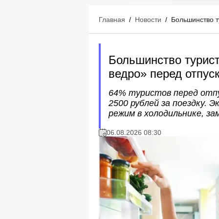
Главная
/
Новости
/
Большинство т
Большинство турис
ведро» перед отпус
64% туристов перед отпу
2500 рублей за поездку.
режим в холодильнике, за
06.08.2026 08:30