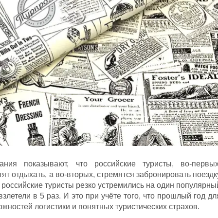
ания показывают, что российские туристы, во-первых
тят отдыхать, а во-вторых, стремятся забронировать поездк
м российские туристы резко устремились на один популярны
летели в 5 раз. И это при учёте того, что прошлый год дл
жностей логистики и понятных туристических страхов.