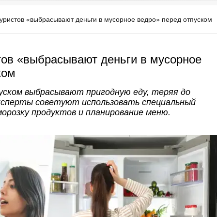
уристов «выбрасывают деньги в мусорное ведро» перед отпуском
тов «выбрасывают деньги в мусорное
ком
ском выбрасывают пригодную еду, теряя до
 Эксперты советуют использовать специальный
морозку продуктов и планирование меню.