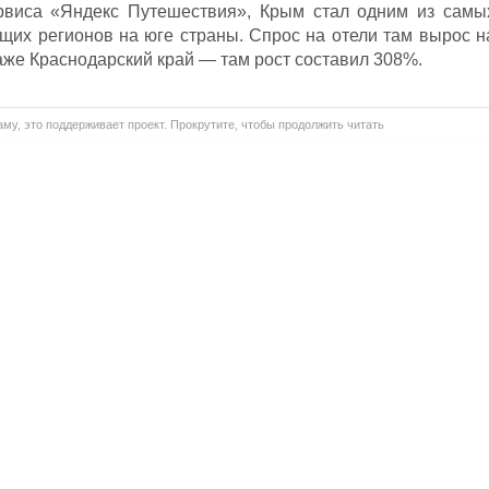
рвиса «Яндекс Путешествия», Крым стал одним из самы
щих регионов на юге страны. Спрос на отели там вырос н
аже Краснодарский край — там рост составил 308%.
му, это поддерживает проект. Прокрутите, чтобы продолжить читать