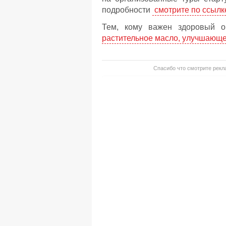
подробности
смотрите по ссылк
Тем, кому важен здоровый об
растительное масло, улучшающе
Спасибо что смотрите рекла