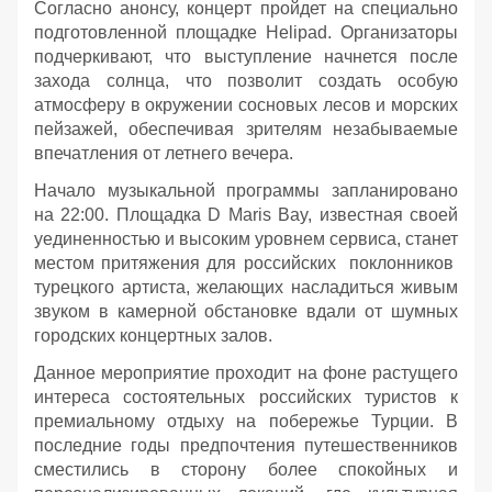
Согласно анонсу, концерт пройдет на специально
подготовленной площадке Helipad. Организаторы
подчеркивают, что выступление начнется после
захода солнца, что позволит создать особую
атмосферу в окружении сосновых лесов и морских
пейзажей, обеспечивая зрителям незабываемые
впечатления от летнего вечера.
Начало музыкальной программы запланировано
на 22:00. Площадка D Maris Bay, известная своей
уединенностью и высоким уровнем сервиса, станет
местом притяжения для российских поклонников
турецкого артиста, желающих насладиться живым
звуком в камерной обстановке вдали от шумных
городских концертных залов.
Данное мероприятие проходит на фоне растущего
интереса состоятельных российских туристов к
премиальному отдыху на побережье Турции. В
последние годы предпочтения путешественников
сместились в сторону более спокойных и