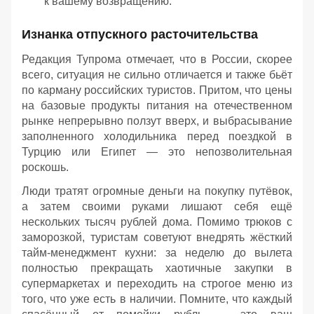
к вашему возвращению.
Изнанка отпускного расточительства
Редакция Тупрома отмечает, что в России, скорее
всего, ситуация не сильно отличается и также бьёт
по карману российских туристов. Притом, что цены
на базовые продукты питания на отечественном
рынке непрерывно ползут вверх, и выбрасывание
заполненного холодильника перед поездкой в
Турцию или Египет — это непозволительная
роскошь.
Люди тратят огромные деньги на покупку путёвок,
а затем своими руками лишают себя ещё
нескольких тысяч рублей дома. Помимо трюков с
заморозкой, туристам советуют внедрять жёсткий
тайм-менеджмент кухни: за неделю до вылета
полностью прекращать хаотичные закупки в
супермаркетах и переходить на строгое меню из
того, что уже есть в наличии. Помните, что каждый