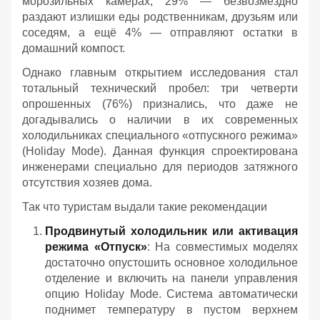
морозильных камерах, 29% — безвозмездно
раздают излишки еды родственникам, друзьям или
соседям, а ещё 4% — отправляют остатки в
домашний компост.
Однако главным открытием исследования стал
тотальный технический пробел: три четверти
опрошенных (76%) признались, что даже не
догадывались о наличии в их современных
холодильниках специального «отпускного режима»
(Holiday Mode). Данная функция спроектирована
инженерами специально для периодов затяжного
отсутствия хозяев дома.
Так что туристам выдали такие рекомендации
Продвинутый холодильник или активация
режима «Отпуск»
: На совместимых моделях
достаточно опустошить основное холодильное
отделение и включить на панели управления
опцию Holiday Mode. Система автоматически
поднимет температуру в пустом верхнем