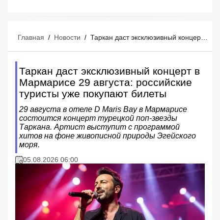
Главная
/
Новости
/
Таркан даст эксклюзивный концерт в Мармарисе 29 августа: российские туристы уже покупают билеты
Таркан даст эксклюзивный концерт в
Мармарисе 29 августа: российские
туристы уже покупают билеты
29 августа в отеле D Maris Bay в Мармарисе
состоится концерт турецкой поп-звезды
Таркана. Артист выступит с программой
хитов на фоне живописной природы Эгейского
моря.
05.08.2026 06:00