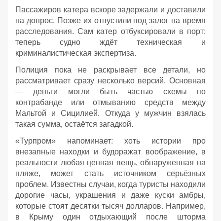
Пассажиров катера вскоре задержали и доставили
на допрос. Позже их отпустили под залог на время
расследования. Сам катер отбуксировали в порт:
теперь судно ждёт техническая и
криминалистическая экспертиза.
Полиция пока не раскрывает все детали, но
рассматривает сразу несколько версий. Основная
— деньги могли быть частью схемы по
контрабанде или отмыванию средств между
Мальтой и Сицилией. Откуда у мужчин взялась
такая сумма, остаётся загадкой.
«Турпром» напоминает: хоть истории про
внезапные находки и будоражат воображение, в
реальности любая ценная вещь, обнаруженная на
пляже, может стать источником серьёзных
проблем. Известны случаи, когда туристы находили
дорогие часы, украшения и даже куски амбры,
которые стоят десятки тысяч долларов. Например,
в Крыму один отдыхающий после шторма