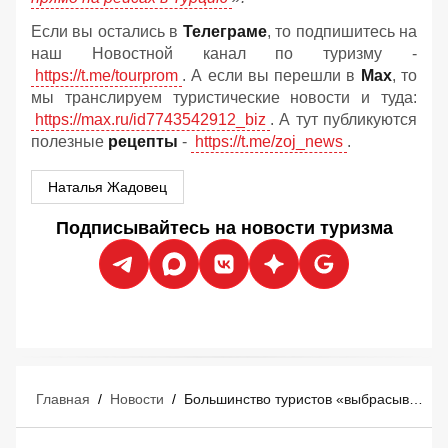
Если вы остались в
Телеграме
, то подпишитесь на
наш Новостной канал по туризму -
https://t.me/tourprom
. А если вы перешли в
Мах
, то
мы транслируем туристические новости и туда:
https://max.ru/id7743542912_biz
. А тут публикуются
полезные
рецепты
-
https://t.me/zoj_news
.
Наталья Жадовец
Подписывайтесь на новости туризма
Главная
/
Новости
/
Большинство туристов «выбрасывают деньги в мусорное ведро» перед отпуском