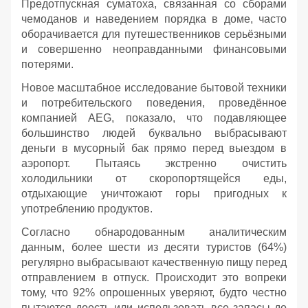
Предотпускная суматоха, связанная со сборами
чемоданов и наведением порядка в доме, часто
оборачивается для путешественников серьёзными
и совершенно неоправданными финансовыми
потерями.
Новое масштабное исследование бытовой техники
и потребительского поведения, проведённое
компанией AEG, показало, что подавляющее
большинство людей буквально выбрасывают
деньги в мусорный бак прямо перед выездом в
аэропорт. Пытаясь экстренно очистить
холодильники от скоропортящейся еды,
отдыхающие уничтожают горы пригодных к
употреблению продуктов.
Согласно обнародованным аналитическим
данным, более шести из десяти туристов (64%)
регулярно выбрасывают качественную пищу перед
отправлением в отпуск. Происходит это вопреки
тому, что 92% опрошенных уверяют, будто честно
пытаются доесть или использовать все запасы до