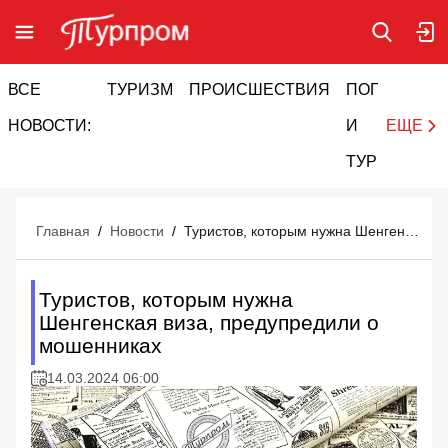
ВСЕ
ТУРИЗМ
ПРОИСШЕСТВИЯ
ПОГОДА
И
НОВОСТИ:
И
ЕЩЕ
ТУРИЗМ
Главная
/
Новости
/
Туристов, которым нужна Шенгенская виза, предупредили о мошенниках
Туристов, которым нужна
Шенгенская виза, предупредили о
мошенниках
14.03.2024 06:00