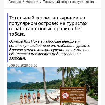
Главная
/
Новости
/
Тотальный запрет на курение на популярном острове: на туристах отработают новые правила без табака
Тотальный запрет на курение на
популярном острове: на туристах
отработают новые правила без
табака
Остров Кох Ронг в Камбодже внедряет
политику «свободного от табака» туризма.
Власти ограничивают курение на пляжах и в
общественных местах ради экологии и
здоровья.
09.08.2026 06:00