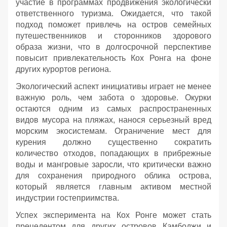
участие в программах продвижения экологически
ответственного туризма. Ожидается, что такой
подход поможет привлечь на остров семейных
путешественников и сторонников здорового
образа жизни, что в долгосрочной перспективе
повысит привлекательность Кох Ронга на фоне
других курортов региона.
Экологический аспект инициативы играет не менее
важную роль, чем забота о здоровье. Окурки
остаются одним из самых распространенных
видов мусора на пляжах, нанося серьезный вред
морским экосистемам. Ограничение мест для
курения должно существенно сократить
количество отходов, попадающих в прибрежные
воды и мангровые заросли, что критически важно
для сохранения природного облика острова,
который является главным активом местной
индустрии гостеприимства.
Успех эксперимента на Кох Ронге может стать
прецедентом для других островов Камбоджи и