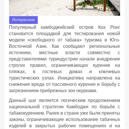
Интересное
Популярный камбоджийский остров Кох Ронг
становится площадкой для тестирования новой
модели «свободного от табака» туризма в Юго-
Восточной Азии. Как сообщают региональные
источники, местные власти совместно с
представителями туриндустрии начали внедрение
строгих правил, ограничивающих курение на
пляжах, в гостевых домах и ключевых
туристических узлах. Инициатива направлена на
снижение вреда от пассивного курения и борьбу с
загрязнением прибрежных зон окурками.
Данный шаг является логическим продолжением
национальной стратегии Камбоджи по борьбе с
табакокурением. Ранее в стране уже были приняты
законы, ограничивающие использование табачных
изделий в закрытых рабочих помещениях и на