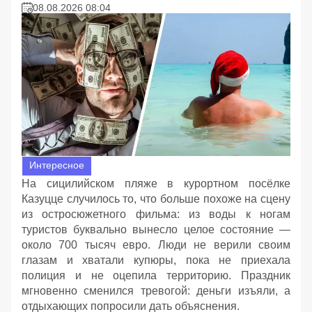
08.08.2026 08:04
Интересное
На сицилийском пляже в курортном посёлке
Казуцце случилось то, что больше похоже на сцену
из остросюжетного фильма: из воды к ногам
туристов буквально вынесло целое состояние —
около 700 тысяч евро. Люди не верили своим
глазам и хватали купюры, пока не приехала
полиция и не оцепила территорию. Праздник
мгновенно сменился тревогой: деньги изъяли, а
отдыхающих попросили дать объяснения.