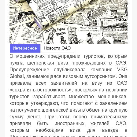
Интересное
Новости ОАЭ
О мошенниках предупредили туристов, которым
нужна шенгенская виза, проживающих в ОАЭ.
Предупреждение опубликовала компания VSG
Global, занимающаяся визовым аутсорсингом. Она
призвала всех заявителей на визу из ОАЭ
«сохранять осторожность», поскольку на незнании
туристов зарабатывает множество мошенников,
которые утверждают, что помогают с заявлением
на получение шенгенской визы в обмен на крупную
сумму денег. При этом особо внимательными
призвали быть иностранных жителей ОАЭ,
которым необходима виза для въезда в
Шенгенскую зону, поскольку они часто не в курсе