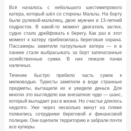
Всё началось с небольшого шестиметрового
катера, который шёл со стороны Мальты. На борту
были рулевой‑мальтиец, двое мужчин и 13‑летний
подросток. В какой‑то момент двигатель заглох,
судно стало дрейфовать к берегу. Как раз в этот
момент к катеру приблизилась береговая охрана.
Пассажиры заметили патрульные катера — и в
панике стали выбрасывать за борт запечатанные
хозяйственные сумки. В них лежали пачки
наличных.
Течение быстро прибило часть сумок к
мелководью. Туристы заметили в воде странные
предметы, вытащили их и увидели деньги. Для
многих это выглядело как внезапное чудо — шанс,
который выпадает раз в жизни. Но счастье длилось
недолго. Уже через несколько минут на пляже
появились сотрудники береговой и финансовой
полиции. Они оцепили территорию и забрали почти
все купюры.