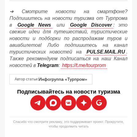
➔ Смотрите новости на смартфоне?
Подпишитесь на новости туризма от Турпрома
в
Google News
или
Google Discover
: это
свежие идеи для путешествий, туристические
новости и подборки по распродажам туров и
авиабилетов! Либо подпишитесь на канал
туристических новостей на
PULSE.MAIL.RU
.
Также рекомендуем подписаться на наш Канал
новостей в
Telegram
:
https://t.me/tourprom
Инфогруппа «Турпром»
Автор статьи:
Подписывайтесь на новости туризма
Спасибо что смотрите рекламу, это поддерживает проект. Прокрутите,
чтобы продолжить читать