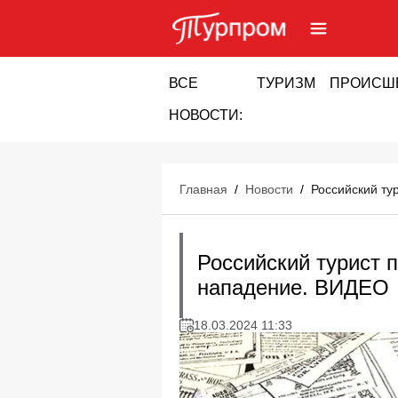
ВСЕ
ТУРИЗМ
ПРОИСШ
НОВОСТИ:
Главная
/
Новости
/
Российский ту
Российский турист п
нападение. ВИДЕО
18.03.2024 11:33