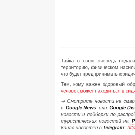
Тайка в свою очередь подала
территорию, физическом насил
что будет предпринимать юриди
Тем, кому важен здоровый обр
человек может находиться в сид
➔ Смотрите новости на смар
в
Google News
или
Google Dis
новости и подборки по распро
туристических новостей на
P
Канал новостей в
Telegram
:
htt