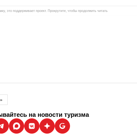
му, это поддерживает проект. Прокрутите, чтобы продолжить читать
м»
вайтесь на новости туризма