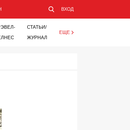
Н
ВХОД
РЭВЕЛ-
СТАТЬИ/
ЕЩЕ
ЕЛНЕС
ЖУРНАЛ