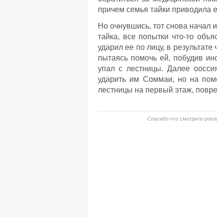
причем семья тайки приводила е
Но очнувшись, тот снова начал и
тайка, все попытки что-то об
ударил ее по лицу, в результате
пытаясь помочь ей, побудив ино
упал с лестницы. Далее оосси
ударить им Соммаи, но на пом
лестницы на первый этаж, повре
Спасибо что смотрите рекла