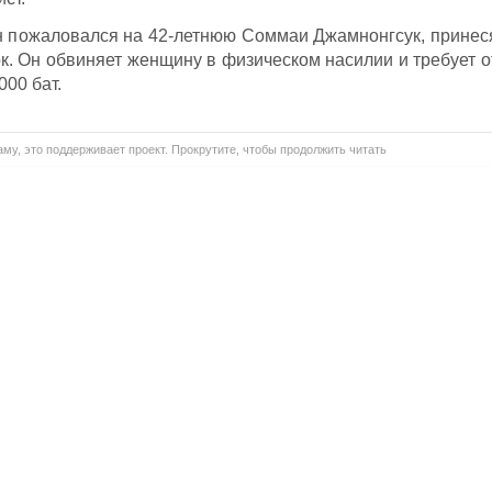
н пожаловался на 42-летнюю Соммаи Джамнонгсук, принес
к. Он обвиняет женщину в физическом насилии и требует о
000 бат.
му, это поддерживает проект. Прокрутите, чтобы продолжить читать