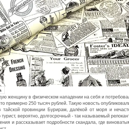
а
скую женщину в физическом нападении на себя и потребова
 что примерно 250 тысяч рублей. Такую новость опубликовал
 тайской провинции Бурирам, далёкой от моря и нечаст
 турист, вероятно, долгосрочный - так называемый релокант
нения и рассказывает подробности скандала, где виноваты
ст.