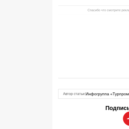
Спасибо что смотрите рекла
Инфогруппа «Турпро
Автор статьи:
Подписы