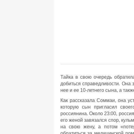
Тайка в свою очередь обратил
добиться справедливости. Она з
нее и ее 10-летнего сына, а так
Как рассказала Соммаи, она ус
которую сын пригласил своег
россиянина. Около 23:00, росси
его женой завязался спор, куль
на свою жену, а потом «поте
обратиться за медицинской пом