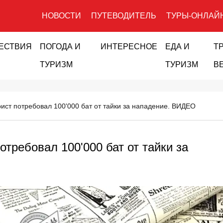
НОВОСТИ
ПУТЕВОДИТЕЛЬ
ТУРЫ-ОНЛАЙ
ЕСТВИЯ
ПОГОДА И
ИНТЕРЕСНОЕ
ЕДА И
Т
ТУРИЗМ
ТУРИЗМ
В
рист потребовал 100'000 бат от тайки за нападение. ВИДЕО
отребовал 100'000 бат от тайки за