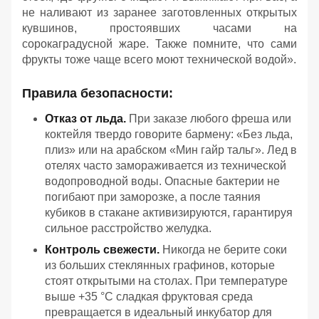
не наливают из заранее заготовленных открытых
кувшинов, простоявших часами на
сорокаградусной жаре. Также помните, что сами
фрукты тоже чаще всего моют технической водой».
Правила безопасности:
Отказ от льда.
При заказе любого фреша или
коктейля твердо говорите бармену: «Без льда,
плиз» или на арабском «Мин гайр тальг». Лед в
отелях часто замораживается из технической
водопроводной воды. Опасные бактерии не
погибают при заморозке, а после таяния
кубиков в стакане активизируются, гарантируя
сильное расстройство желудка.
Контроль свежести.
Никогда не берите соки
из больших стеклянных графинов, которые
стоят открытыми на столах. При температуре
выше +35 °C сладкая фруктовая среда
превращается в идеальный инкубатор для