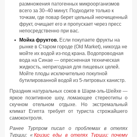
размножения патогенных микроорганизмов
всего за 30–40 минут. Подходите только к
точкам, где повар берет цельный неочищенный
фрукт, очищает его и пропускает через пресс
непосредственно при вас.
Мойка фруктов.
Если покупаете фрукты на
рынке в Старом городе (Old Market), никогда не
мойте их водой из-под крана. Водопроводная
вода на Синае — опресненная техническая
жидкость, непригодная для пищевых целей.
Мойте плоды исключительно покупной
бутилированной водой из 5-литровых канистр.
Праздник натуральных соков в Шарм-эль-Шейхе —
яркое позитивное шоу, ломающее стереотипы о
скучном отельном отдыхе. Но экстремальный
климат Египта требует от туриста строжайшего
самоконтроля.
Ранее Турпром писал о проблемах в отелях
Турции: «
Кризис еды в отелях Турции: почему