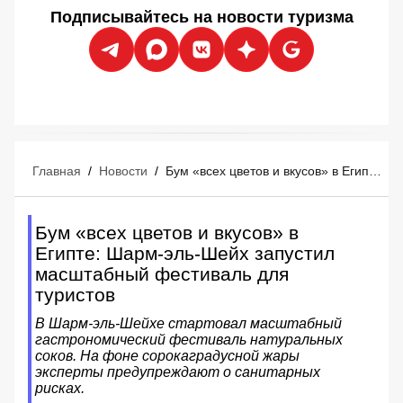
Подписывайтесь на новости туризма
Главная
/
Новости
/
Бум «всех цветов и вкусов» в Египте: Шарм-эль-Шейх запустил масштабный фестиваль для туристов
Бум «всех цветов и вкусов» в
Египте: Шарм-эль-Шейх запустил
масштабный фестиваль для
туристов
В Шарм-эль-Шейхе стартовал масштабный
гастрономический фестиваль натуральных
соков. На фоне сорокаградусной жары
эксперты предупреждают о санитарных
рисках.