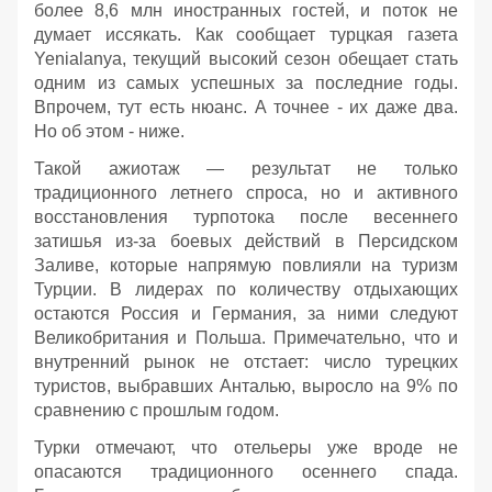
более 8,6 млн иностранных гостей, и поток не
думает иссякать. Как сообщает турцкая газета
Yenialanya, текущий высокий сезон обещает стать
одним из самых успешных за последние годы.
Впрочем, тут есть нюанс. А точнее - их даже два.
Но об этом - ниже.
Такой ажиотаж — результат не только
традиционного летнего спроса, но и активного
восстановления турпотока после весеннего
затишья из-за боевых действий в Персидском
Заливе, которые напрямую повлияли на туризм
Турции. В лидерах по количеству отдыхающих
остаются Россия и Германия, за ними следуют
Великобритания и Польша. Примечательно, что и
внутренний рынок не отстает: число турецких
туристов, выбравших Анталью, выросло на 9% по
сравнению с прошлым годом.
Турки отмечают, что отельеры уже вроде не
опасаются традиционного осеннего спада.