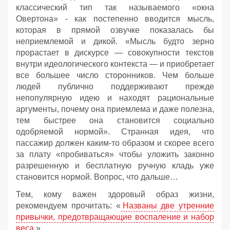
классический тип так называемого «окна
Овертона» - как постепенно вводится мысль,
которая в прямой озвучке показалась бы
неприемлемой и дикой. «Мысль будто зерно
прорастает в дискурсе — совокупности текстов
внутри идеологического контекста — и приобретает
все большее число сторонников. Чем больше
людей публично поддерживают прежде
непопулярную идею и находят рациональные
аргументы, почему она приемлема и даже полезна,
тем быстрее она становится социально
одобряемой нормой». Странная идея, что
пассажир должен каким-то образом и скорее всего
за плату «пробиваться» чтобы уложить законно
разрешенную и бесплатную ручную кладь уже
становится нормой. Вопрос, что дальше…
Тем, кому важен здоровый образ жизни,
рекомендуем прочитать: «
Названы две утренние
привычки, предотвращающие воспаление и набор
веса
».