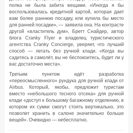
полка не была забита вещами. «Иногда я бы
воспользовалась кредитной картой, которая дает
вам более раннюю посадку, или купила бы место
для ранней посадки», — заявила она. На контрасте
другой «властитель дум», Бретт Снайдер, автор
блога Cranky Flyer и владелец туристического
агентства Cranky Concierge, уверяет, что лучший
способ — летать без ручной клади. «Когда вы
садитесь в самолёт, вы не беспокоитесь, будет ли у
вас достаточно места».
Третьим пунктом идёт разработка
«переосмысленного» рундука для ручной клади от
Airbus. Который, якобы, предложит туристам
вместо «небольшого тесного отсека» для ручной
клади «доступ к большому багажному отделению, в
котором их сумки смогут стоять вертикально, это
позволит хранить в салоне значительно больше
вещей». Очевидно — небесплатно.