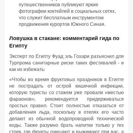
путешественников публикуют яркие
фотографии коктейлей в социальных сетях,
что служит бесплатным инструментом
продвижения курортов Южного Синая.
Ловушка в стакане: комментарий гида по
Египту
Эксперт по Египту Фуад эль Гохари разъяснил для
Турпрома санитарные риски таких фестивалей - и
как их избежать:
«Чтобы во время фруктовых праздников в Египте
не пострадать от острой кишечной инфекции,
которую туристы со стажем уже провали «местью
фараонов», рекомендуется придерживаться
простых правил. Стоит полностью отказаться от
добавления льда, поскольку в отелях его часто
делают из обычной водопроводной технической
воды. Также разумно брать напитки только у тех
стоек, где фрукты очищают и выжимают при вас, а