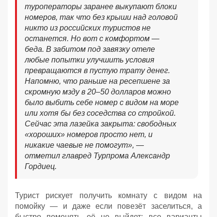
туроператоры заранее выкупают блоки
номеров, так что без крыши над головой
никто из российских туристов не
останется. Но вот с комфортом —
беда. В забитом под завязку отеле
любые попытки улучшить условия
превращаются в пустую трату денег.
Напомню, что раньше на ресепшене за
скромную мзду в 20–50 долларов можно
было выбить себе номер с видом на море
или хотя бы без соседства со стройкой.
Сейчас эта лазейка закрыта: свободных
«хороших» номеров просто нет, и
никакие чаевые не помогут», —
отметил главред Турпрома Александр
Гордиец.
Турист рискует получить комнату с видом на
помойку — и даже если повезёт заселиться, а
быстро поменять её не выйдет: все варианты