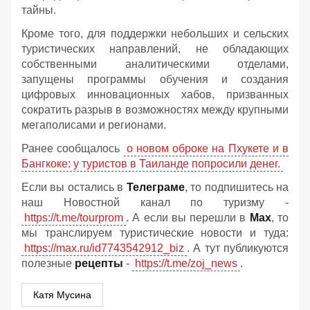
тайны.
Кроме того, для поддержки небольших и сельских
туристических направлений, не обладающих
собственными аналитическими отделами,
запущены программы обучения и создания
цифровых инновационных хабов, призванных
сократить разрыв в возможностях между крупными
мегаполисами и регионами.
Ранее сообщалось
о новом оброке на Пхукете и в
Бангкоке: у туристов в Таиланде попросили денег.
Если вы остались в
Телеграме
, то подпишитесь на
наш Новостной канал по туризму -
https://t.me/tourprom
. А если вы перешли в
Мах
, то
мы транслируем туристические новости и туда:
https://max.ru/id7743542912_biz
. А тут публикуются
полезные
рецепты
-
https://t.me/zoj_news
.
Катя Мусина