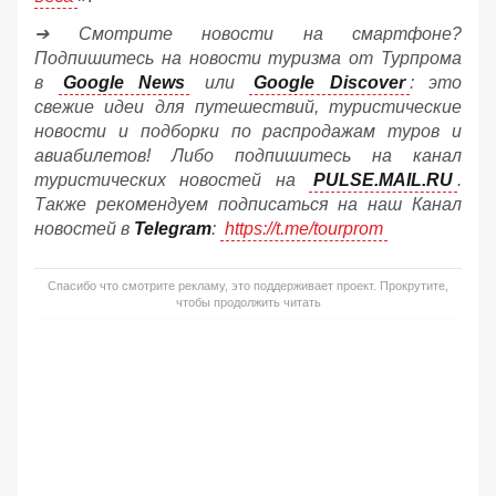
➔ Смотрите новости на смартфоне?
Подпишитесь на новости туризма от Турпрома
в
Google News
или
Google Discover
: это
свежие идеи для путешествий, туристические
новости и подборки по распродажам туров и
авиабилетов! Либо подпишитесь на канал
туристических новостей на
PULSE.MAIL.RU
.
Также рекомендуем подписаться на наш Канал
новостей в
Telegram
:
https://t.me/tourprom
Спасибо что смотрите рекламу, это поддерживает проект. Прокрутите,
чтобы продолжить читать