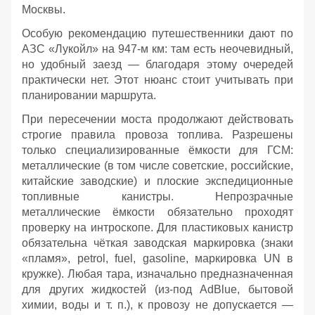
Москвы.
Особую рекомендацию путешественники дают по
АЗС «Лукойл» на 947‑м км: там есть неочевидный,
но удобный заезд — благодаря этому очередей
практически нет. Этот нюанс стоит учитывать при
планировании маршрута.
При пересечении моста продолжают действовать
строгие правила провоза топлива. Разрешены
только специализированные ёмкости для ГСМ:
металлические (в том числе советские, российские,
китайские заводские) и плоские экспедиционные
топливные канистры. Непрозрачные
металлические ёмкости обязательно проходят
проверку на интроскопе. Для пластиковых канистр
обязательна чёткая заводская маркировка (знаки
«пламя», petrol, fuel, gasoline, маркировка UN в
кружке). Любая тара, изначально предназначенная
для других жидкостей (из‑под AdBlue, бытовой
химии, воды и т. п.), к провозу не допускается —