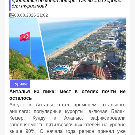
продлится до конца ноября. Так ли это хорошо
для туристов?
08.08.2026 21:02
Туризм
Анталья на пике: мест в отелях почти не
осталось
Август в Анталье стал временем тотального
аншлага: популярные курорты, включая Белек,
Кемер, Кунду и Аланью, зафиксировали
заполняемость пятизвездочных отелей на уровне
выше 90%. С начала года регион принял уже