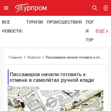
ВСЕ
ТУРИЗМ
ПРОИСШЕСТВИЯ
ПОГОДА
И
НОВОСТИ:
И
ЕЩЕ
ТУРИЗМ
Главная
/
Новости
/
Пассажиров начали готовить к отмене в самолётах ручной клади
Пассажиров начали готовить к
отмене в самолётах ручной клади
02.04.2024 10:05