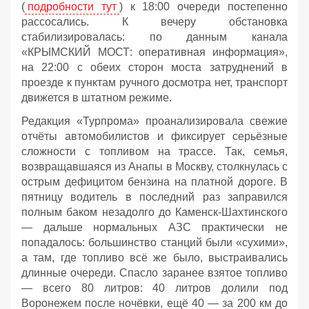
(
подробности тут
) к 18:00 очереди постепенно
рассосались. К вечеру обстановка
стабилизировалась: по данным канала
«КРЫМСКИЙ МОСТ: оперативная информация»,
на 22:00 с обеих сторон моста затруднений в
проезде к пунктам ручного досмотра нет, транспорт
движется в штатном режиме.
Редакция «Турпрома» проанализировала свежие
отчёты автомобилистов и фиксирует серьёзные
сложности с топливом на трассе. Так, семья,
возвращавшаяся из Анапы в Москву, столкнулась с
острым дефицитом бензина на платной дороге. В
пятницу водитель в последний раз заправился
полным баком незадолго до Каменск‑Шахтинского
— дальше нормальных АЗС практически не
попадалось: большинство станций были «сухими»,
а там, где топливо всё же было, выстраивались
длинные очереди. Спасло заранее взятое топливо
— всего 80 литров: 40 литров долили под
Воронежем после ночёвки, ещё 40 — за 200 км до