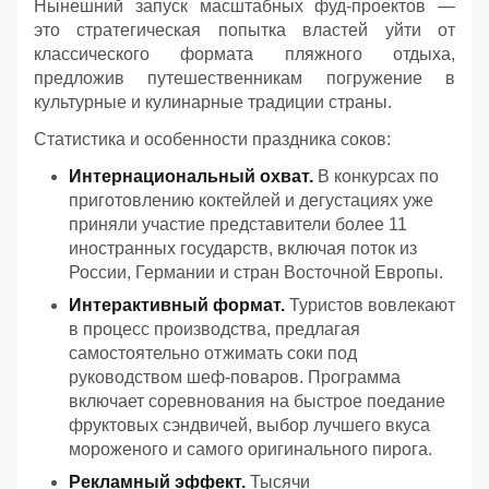
Нынешний запуск масштабных фуд-проектов —
это стратегическая попытка властей уйти от
классического формата пляжного отдыха,
предложив путешественникам погружение в
культурные и кулинарные традиции страны.
Статистика и особенности праздника соков:
Интернациональный охват.
В конкурсах по
приготовлению коктейлей и дегустациях уже
приняли участие представители более 11
иностранных государств, включая поток из
России, Германии и стран Восточной Европы.
Интерактивный формат.
Туристов вовлекают
в процесс производства, предлагая
самостоятельно отжимать соки под
руководством шеф-поваров. Программа
включает соревнования на быстрое поедание
фруктовых сэндвичей, выбор лучшего вкуса
мороженого и самого оригинального пирога.
Рекламный эффект.
Тысячи