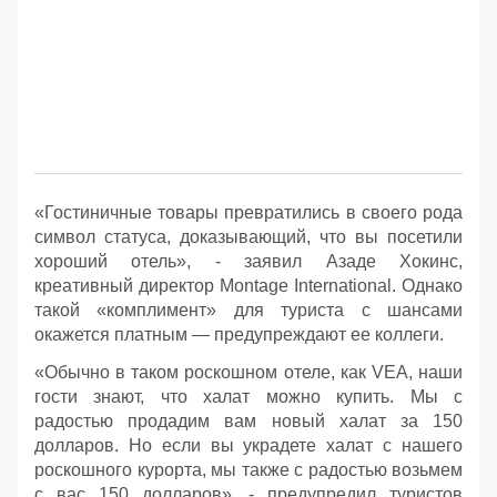
«Гостиничные товары превратились в своего рода
символ статуса, доказывающий, что вы посетили
хороший отель», - заявил Азаде Хокинс,
креативный директор Montage International. Однако
такой «комплимент» для туриста с шансами
окажется платным — предупреждают ее коллеги.
«Обычно в таком роскошном отеле, как VEA, наши
гости знают, что халат можно купить. Мы с
радостью продадим вам новый халат за 150
долларов. Но если вы украдете халат с нашего
роскошного курорта, мы также с радостью возьмем
с вас 150 долларов», - предупредил туристов