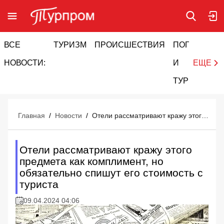
ВСЕ
ТУРИЗМ
ПРОИСШЕСТВИЯ
ПОГОДА
И
НОВОСТИ:
И
ЕЩЕ
ТУРИЗМ
Главная
/
Новости
/
Отели рассматривают кражу этого предмета как комплимент, но обязательно спишут его стоимость с туриста
Отели рассматривают кражу этого
предмета как комплимент, но
обязательно спишут его стоимость с
туриста
09.04.2024 04:06