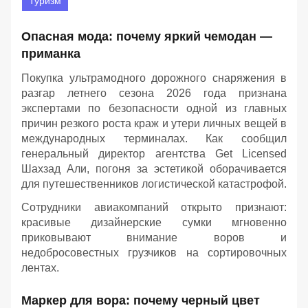
Туризм
Опасная мода: почему яркий чемодан —
приманка
Покупка ультрамодного дорожного снаряжения в
разгар летнего сезона 2026 года признана
экспертами по безопасности одной из главных
причин резкого роста краж и утери личных вещей в
международных терминалах. Как сообщил
генеральный директор агентства Get Licensed
Шахзад Али, погоня за эстетикой оборачивается
для путешественников логистической катастрофой.
Сотрудники авиакомпаний открыто признают:
красивые дизайнерские сумки мгновенно
приковывают внимание воров и
недобросовестных грузчиков на сортировочных
лентах.
Маркер для вора: почему черный цвет