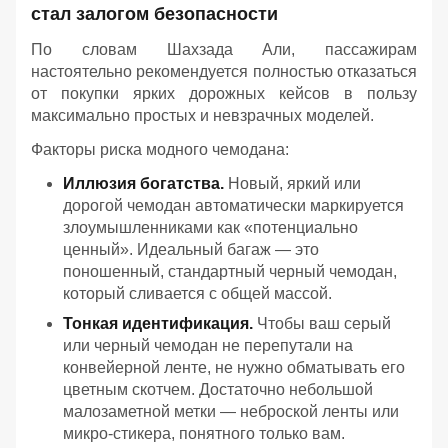
стал залогом безопасности
По словам Шахзада Али, пассажирам
настоятельно рекомендуется полностью отказаться
от покупки ярких дорожных кейсов в пользу
максимально простых и невзрачных моделей.
Факторы риска модного чемодана:
Иллюзия богатства.
Новый, яркий или
дорогой чемодан автоматически маркируется
злоумышленниками как «потенциально
ценный». Идеальный багаж — это
поношенный, стандартный черный чемодан,
который сливается с общей массой.
Тонкая идентификация.
Чтобы ваш серый
или черный чемодан не перепутали на
конвейерной ленте, не нужно обматывать его
цветным скотчем. Достаточно небольшой
малозаметной метки — неброской ленты или
микро-стикера, понятного только вам.