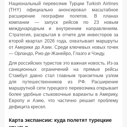
Национальный перевозчик Турции Turkish Airlines
(THY) официально анонсировал масштабное
расширение географии полетов. В планах
компании — запуск рейсов по 23 новым
международным и внутренним направлениям.
Стратегия, раскрытая в отчете для инвесторов за
второй квартал 2026 года, охватывает маршруты
от Америки до Азии. Среди ключевых новых точек
— Орландо, Рио-де-Жанейро, Глазго и Чэнду.
Для российских туристов это важная новость. Из-за
санкционных ограничений на прямые рейсы
Стамбул давно стал главным транзитным узлом
для путешественников из РФ. Расширение
маршрутной сети турецкого перевозчика открывает
более удобные стыковочные варианты в Америку,
Европу и Азию, что частично решает проблему
дефицита кресел.
Карта экспансии: куда полетят турецкие