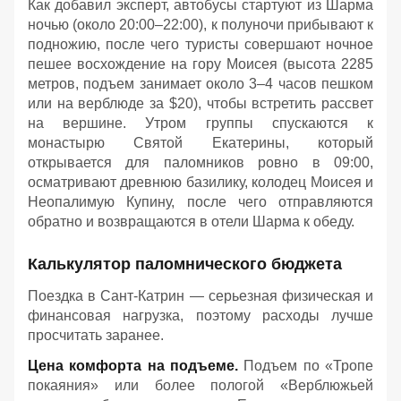
Как добавил эксперт, автобусы стартуют из Шарма
ночью (около 20:00–22:00), к полуночи прибывают к
подножию, после чего туристы совершают ночное
пешее восхождение на гору Моисея (высота 2285
метров, подъем занимает около 3–4 часов пешком
или на верблюде за $20), чтобы встретить рассвет
на вершине. Утром группы спускаются к
монастырю Святой Екатерины, который
открывается для паломников ровно в 09:00,
осматривают древнюю базилику, колодец Моисея и
Неопалимую Купину, после чего отправляются
обратно и возвращаются в отели Шарма к обеду
.
Калькулятор паломнического бюджета
Поездка в Сант-Катрин — серьезная физическая и
финансовая нагрузка, поэтому расходы лучше
просчитать заранее.
Цена комфорта на подъеме.
Подъем по «Тропе
покаяния» или более пологой «Верблюжьей