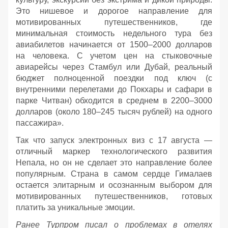
Это нишевое и дорогое направление для
мотивированных путешественников, где
минимальная стоимость недельного тура без
авиабилетов начинается от 1500–2000 долларов
на человека. С учетом цен на стыковочные
авиарейсы через Стамбул или Дубай, реальный
бюджет полноценной поездки под ключ (с
внутренними перелетами до Покхары и сафари в
парке Читван) обходится в среднем в 2200–3000
долларов (около 180–245 тысяч рублей) на одного
пассажира».
Так что запуск электронных виз с 17 августа —
отличный маркер технологического развития
Непала, но он не сделает это направление более
популярным. Страна в самом сердце Гималаев
остается элитарным и осознанным выбором для
мотивированных путешественников, готовых
платить за уникальные эмоции.
Ранее Турпром писал о проблемах в отелях