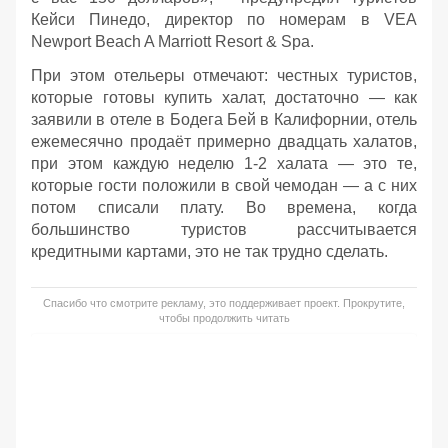
Кейси Пинедо, директор по номерам в VEA
Newport Beach A Marriott Resort & Spa.
При этом отельеры отмечают: честных туристов,
которые готовы купить халат, достаточно — как
заявили в отеле в Бодега Бей в Калифорнии, отель
ежемесячно продаёт примерно двадцать халатов,
при этом каждую неделю 1-2 халата — это те,
которые гости положили в свой чемодан — а с них
потом списали плату. Во времена, когда
большинство туристов рассчитывается
кредитными картами, это не так трудно сделать.
Спасибо что смотрите рекламу, это поддерживает проект. Прокрутите,
чтобы продолжить читать