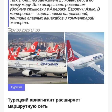
Turkish Airlines запускает 23 новых рейса по
всему миру. Это открывает россиянам
удобные стыковки в Америку, Европу и Азию. В
материале — карта новых направлений,
рейтинг главных авиахабов и комментарий
эксперта.
07.08.2026 14:00
Туризм
Турецкий авиагигант расширяет
маршрутную сеть