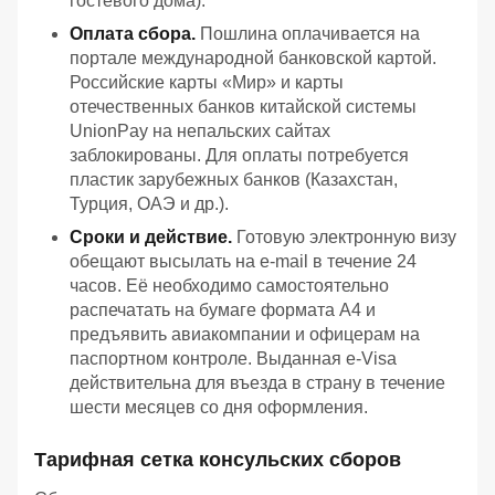
гостевого дома).
Оплата сбора.
Пошлина оплачивается на
портале международной банковской картой.
Российские карты «Мир» и карты
отечественных банков китайской системы
UnionPay на непальских сайтах
заблокированы. Для оплаты потребуется
пластик зарубежных банков (Казахстан,
Турция, ОАЭ и др.).
Сроки и действие.
Готовую электронную визу
обещают высылать на e-mail в течение 24
часов. Её необходимо самостоятельно
распечатать на бумаге формата А4 и
предъявить авиакомпании и офицерам на
паспортном контроле. Выданная e-Visa
действительна для въезда в страну в течение
шести месяцев со дня оформления.
Тарифная сетка консульских сборов