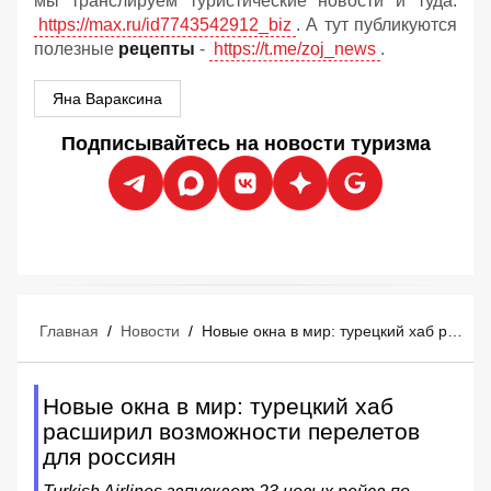
мы транслируем туристические новости и туда:
https://max.ru/id7743542912_biz
. А тут публикуются
полезные
рецепты
-
https://t.me/zoj_news
.
Яна Вараксина
Подписывайтесь на новости туризма
Главная
/
Новости
/
Новые окна в мир: турецкий хаб расширил возможности перелетов для россиян
Новые окна в мир: турецкий хаб
расширил возможности перелетов
для россиян