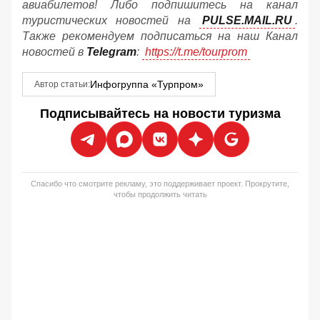
авиабилетов! Либо подпишитесь на канал
туристических новостей на
PULSE.MAIL.RU
.
Также рекомендуем подписаться на наш Канал
новостей в
Telegram
:
https://t.me/tourprom
Инфогруппа «Турпром»
Автор статьи:
Подписывайтесь на новости туризма
Спасибо что смотрите рекламу, это поддерживает проект. Прокрутите,
чтобы продолжить читать