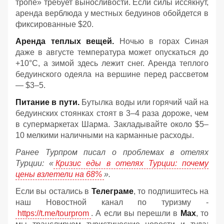
тропе» требует выносливости. Если силы иссякнут,
аренда верблюда у местных бедуинов обойдется в
фиксированные $20.
Аренда теплых вещей.
Ночью в горах Синая
даже в августе температура может опускаться до
+10°C, а зимой здесь лежит снег. Аренда теплого
бедуинского одеяла на вершине перед рассветом
— $3–5.
Питание в пути.
Бутылка воды или горячий чай на
бедуинских стоянках стоят в 3–4 раза дороже, чем
в супермаркетах Шарма. Закладывайте около $5–
10 мелкими наличными на карманные расходы.
Ранее Турпром писал о проблемах в отелях
Турции: «
Кризис еды в отелях Турции: почему
цены взлетели на 68%
».
Если вы остались в
Телеграме
, то подпишитесь на
наш Новостной канал по туризму -
https://t.me/tourprom
. А если вы перешли в
Мах
, то