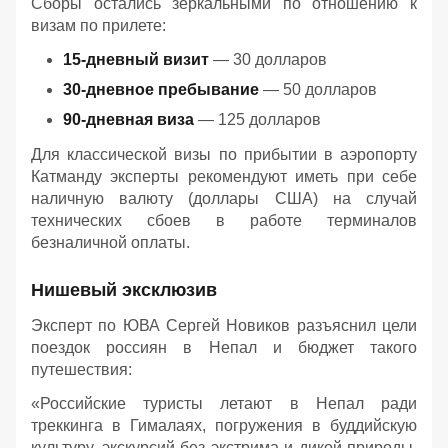
Сборы остались зеркальными по отношению к
визам по прилете:
15-дневный визит
— 30 долларов
30-дневное пребывание
— 50 долларов
90-дневная виза
— 125 долларов
Для классической визы по прибытии в аэропорту
Катманду эксперты рекомендуют иметь при себе
наличную валюту (доллары США) на случай
технических сбоев в работе терминалов
безналичной оплаты.
Нишевый эксклюзив
Эксперт по ЮВА Сергей Новиков разъяснил цели
поездок россиян в Непал и бюджет такого
путешествия:
«Российские туристы летают в Непал ради
треккинга в Гималаях, погружения в буддийскую
культуру, экскурсий без экстрима и дикой природы.