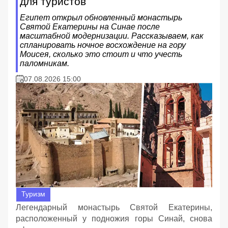
для туристов
Египет открыл обновленный монастырь
Святой Екатерины на Синае после
масштабной модернизации. Рассказываем, как
спланировать ночное восхождение на гору
Моисея, сколько это стоит и что учесть
паломникам.
07.08.2026 15:00
Туризм
Легендарный монастырь Святой Екатерины,
расположенный у подножия горы Синай, снова