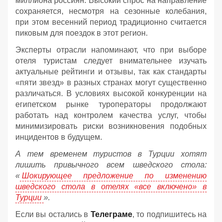
миллиона россиян. Высокий спрос на направление
сохраняется, несмотря на сезонные колебания,
при этом весенний период традиционно считается
пиковым для поездок в этот регион.
Эксперты отрасли напоминают, что при выборе
отеля туристам следует внимательнее изучать
актуальные рейтинги и отзывы, так как стандарты
«пяти звезд» в разных странах могут существенно
различаться. В условиях высокой конкуренции на
египетском рынке туроператоры продолжают
работать над контролем качества услуг, чтобы
минимизировать риски возникновения подобных
инцидентов в будущем.
А тем временем туристов в Турции хотят
лишить привычного всем шведского стола:
«
Шокирующее предложение по изменению
шведского стола в отелях «все включено» в
Турции
».
Если вы остались в
Телеграме
, то подпишитесь на