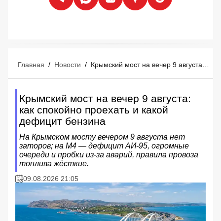
Главная
/
Новости
/
Крымский мост на вечер 9 августа: как спокойно проехать и какой дефицит бензина
Крымский мост на вечер 9 августа:
как спокойно проехать и какой
дефицит бензина
На Крымском мосту вечером 9 августа нет
заторов; на М4 — дефицит АИ‑95, огромные
очереди и пробки из‑за аварий, правила провоза
топлива жёсткие.
09.08.2026 21:05