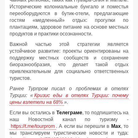
Исторические колониальные бунгало и поместья
переоборудуются в бутик-отели, предлагающие
гостям «медленный» отдых: прогулки по
плантациям, здоровое питание на основе местных
продуктов и практики осознанности.
Важной частью этой стратегии является
устойчивое развитие: проекты ориентированы на
поддержку местных сообществ и сохранение
биоразнообразия, что делает такой отдых
привлекательным для социально ответственных
туристов.
Ранее Турпром писал о проблемах в отелях
Турции: «
Кризис еды в отелях Турции: почему
цены взлетели на 68%
».
Если вы остались в
Телеграме
, то подпишитесь на
наш Новостной канал по туризму -
https://t.me/tourprom
. А если вы перешли в
Мах
, то
мы транслируем туристические новости и туда: