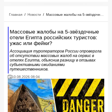
Главная
/
Новости
/
Массовые жалобы на 5-звёздочные отели Египта российских туристов: ужас или фейки?
Массовые жалобы на 5-звёздочные
отели Египта российских туристов:
ужас или фейки?
Ассоциация туроператоров России опровергла
об отсутствии массовых жалоб на сервис в
отелях Египта, объяснив разницу в отзывах
субъективными ожиданиями
путешественников.
10.08.2026 08:04