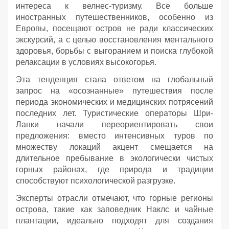
интереса к велнес-туризму. Все больше
иностранных путешественников, особенно из
Европы, посещают остров не ради классических
экскурсий, а с целью восстановления ментального
здоровья, борьбы с выгоранием и поиска глубокой
релаксации в условиях высокогорья.
Эта тенденция стала ответом на глобальный
запрос на «осознанные» путешествия после
периода экономических и медицинских потрясений
последних лет. Туристические операторы Шри-
Ланки начали переориентировать свои
предложения: вместо интенсивных туров по
множеству локаций акцент смещается на
длительное пребывание в экологически чистых
горных районах, где природа и традиции
способствуют психологической разгрузке.
Эксперты отрасли отмечают, что горные регионы
острова, такие как заповедник Наклс и чайные
плантации, идеально подходят для создания