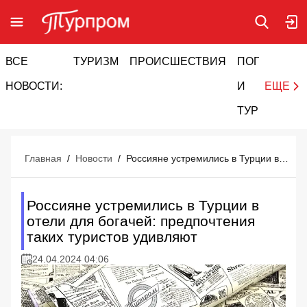
ВСЕ
ТУРИЗМ
ПРОИСШЕСТВИЯ
ПОГОДА
И
НОВОСТИ:
И
ЕЩЕ
ТУРИЗМ
Главная
/
Новости
/
Россияне устремились в Турции в отели для богачей: предпочтения таких туристов удивляют
Россияне устремились в Турции в
отели для богачей: предпочтения
таких туристов удивляют
24.04.2024 04:06