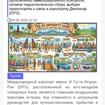
прохождении иммиграционного контроля,
оплате туристического сбора, выборе
транспорта и связи в аэропорту Денпасар
(DPS).
09.08.2026 22:02
Туризм
Международный аэропорт имени И Густи Нгурах-
Рая (DPS), расположенный на юго-западном
побережье Бали, является главными воздушными
воротами острова. Как отмечается в актуальном
руководстве для путешественников, прибытие в