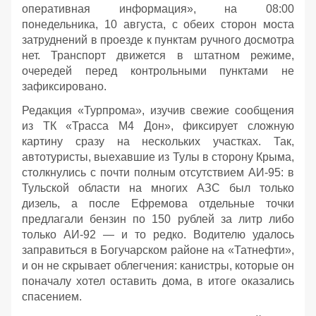
оперативная информация», на 08:00
понедельника, 10 августа, с обеих сторон моста
затруднений в проезде к пунктам ручного досмотра
нет. Транспорт движется в штатном режиме,
очередей перед контрольными пунктами не
зафиксировано.
Редакция «Турпрома», изучив свежие сообщения
из ТК «Трасса М4 Дон», фиксирует сложную
картину сразу на нескольких участках. Так,
автотуристы, выехавшие из Тулы в сторону Крыма,
столкнулись с почти полным отсутствием АИ‑95: в
Тульской области на многих АЗС был только
дизель, а после Ефремова отдельные точки
предлагали бензин по 150 рублей за литр либо
только АИ‑92 — и то редко. Водителю удалось
заправиться в Богучарском районе на «Татнефти»,
и он не скрывает облегчения: канистры, которые он
поначалу хотел оставить дома, в итоге оказались
спасением.