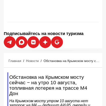
Подписывайтесь на новости туризма
Главная
/
Новости
/
Обстановка на Крымском мосту сейчас − на утро 10 августа, топливная лотерея на трассе М4 Дон
Обстановка на Крымском мосту
сейчас − на утро 10 августа,
топливная лотерея на трассе М4
Дон
На Крымском мосту утром 10 августа нет
заторов; на М4 — дефицит АИ‑95, очереди и