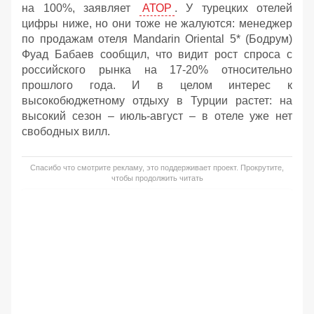
на 100%, заявляет
АТОР
. У турецких отелей
цифры ниже, но они тоже не жалуются: менеджер
по продажам отеля Mandarin Oriental 5* (Бодрум)
Фуад Бабаев сообщил, что видит рост спроса с
российского рынка на 17-20% относительно
прошлого года. И в целом интерес к
высокобюджетному отдыху в Турции растет: на
высокий сезон – июль-август – в отеле уже нет
свободных вилл.
Спасибо что смотрите рекламу, это поддерживает проект. Прокрутите,
чтобы продолжить читать