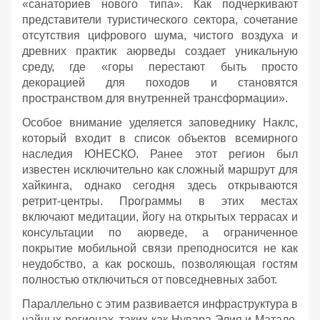
«санаториев нового типа». Как подчеркивают
представители туристического сектора, сочетание
отсутствия цифрового шума, чистого воздуха и
древних практик аюрведы создает уникальную
среду, где «горы перестают быть просто
декорацией для походов и становятся
пространством для внутренней трансформации».
Особое внимание уделяется заповеднику Наклс,
который входит в список объектов всемирного
наследия ЮНЕСКО. Ранее этот регион был
известен исключительно как сложный маршрут для
хайкинга, однако сегодня здесь открываются
ретрит-центры. Программы в этих местах
включают медитации, йогу на открытых террасах и
консультации по аюрведе, а ограниченное
покрытие мобильной связи преподносится не как
неудобство, а как роскошь, позволяющая гостям
полностью отключиться от повседневных забот.
Параллельно с этим развивается инфраструктура в
чайных регионах, таких как Нувара-Элия и Матале.