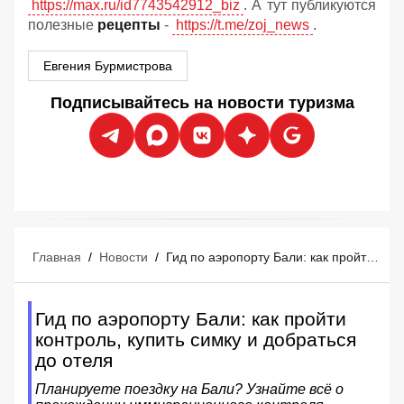
https://max.ru/id7743542912_biz
. А тут публикуются
полезные
рецепты
-
https://t.me/zoj_news
.
Евгения Бурмистрова
Подписывайтесь на новости туризма
Главная
/
Новости
/
Гид по аэропорту Бали: как пройти контроль, купить симку и добраться до отеля
Гид по аэропорту Бали: как пройти
контроль, купить симку и добраться
до отеля
Планируете поездку на Бали? Узнайте всё о