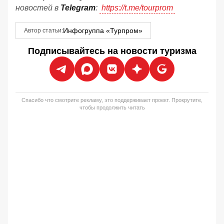
новостей в
Telegram
:
https://t.me/tourprom
Инфогруппа «Турпром»
Автор статьи:
Подписывайтесь на новости туризма
Спасибо что смотрите рекламу, это поддерживает проект. Прокрутите,
чтобы продолжить читать