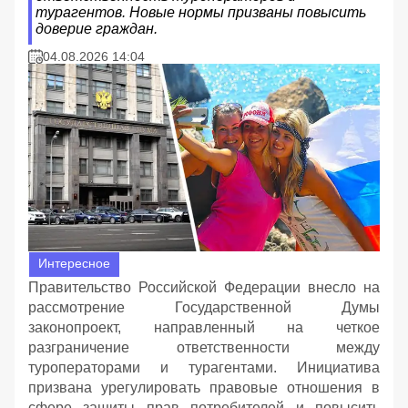
турагентов. Новые нормы призваны повысить
доверие граждан.
04.08.2026 14:04
Интересное
Правительство Российской Федерации внесло на
рассмотрение Государственной Думы
законопроект, направленный на четкое
разграничение ответственности между
туроператорами и турагентами. Инициатива
призвана урегулировать правовые отношения в
сфере защиты прав потребителей и повысить