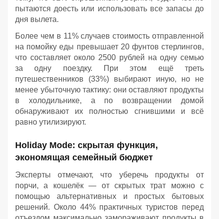
пытаются доесть или использовать все запасы до
дня вылета.
Более чем в 11% случаев стоимость отправленной
на помойку еды превышает 20 фунтов стерлингов,
что составляет около 2500 рублей на одну семью
за одну поездку. При этом ещё треть
путешественников (33%) выбирают иную, но не
менее убыточную тактику: они оставляют продукты
в холодильнике, а по возвращении домой
обнаруживают их полностью сгнившими и всё
равно утилизируют.
Holiday Mode: скрытая функция,
экономящая семейный бюджет
Эксперты отмечают, что уберечь продукты от
порчи, а кошелёк — от скрытых трат можно с
помощью альтернативных и простых бытовых
решений. Около 44% практичных туристов перед
отъездом максимально замораживают продукты в