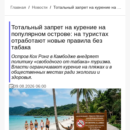
Главная
/
Новости
/
Тотальный запрет на курение на популярном острове: на туристах отработают новые правила без табака
Тотальный запрет на курение на
популярном острове: на туристах
отработают новые правила без
табака
Остров Кох Ронг в Камбодже внедряет
политику «свободного от табака» туризма.
Власти ограничивают курение на пляжах и в
общественных местах ради экологии и
здоровья.
09.08.2026 06:00