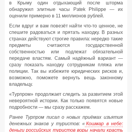
в Крыму один отдыхающий после шторма
обнаружил элитные часы Patek Philippe — их
оценили примерно в 11 миллионов рублей.
Если вдруг и вам повезёт найти что‑то ценное, не
спешите радоваться и прятать находку. В разных
странах действуют строгие правила: нередко такие
предметы считаются государственной
собственностью или подлежат обязательной
передаче властям. Самый надёжный вариант —
сразу показать находку сотрудникам пляжа или
полиции. Так вы избежите юридических рисков и,
возможно, поможете вернуть вещь законному
владельцу.
«Турпром» продолжает следить за развитием этой
невероятной истории. Как только появятся новые
подробности — мы сразу расскажем.
Ранее Турпром писал о новых приёмах изъятия
денежных знаков у туристов:
«
Кошмар в небе:
деньги российских туристов воры начали красть