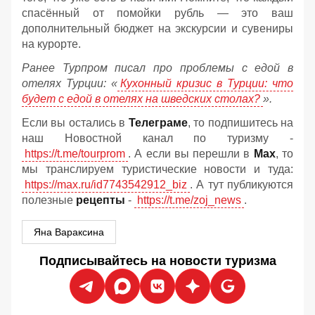
спасённый от помойки рубль — это ваш
дополнительный бюджет на экскурсии и сувениры
на курорте.
Ранее Турпром писал про проблемы с едой в
отелях Турции: «
Кухонный кризис в Турции: что
будет с едой в отелях на шведских столах?
».
Если вы остались в
Телеграме
, то подпишитесь на
наш Новостной канал по туризму -
https://t.me/tourprom
. А если вы перешли в
Мах
, то
мы транслируем туристические новости и туда:
https://max.ru/id7743542912_biz
. А тут публикуются
полезные
рецепты
-
https://t.me/zoj_news
.
Яна Вараксина
Подписывайтесь на новости туризма