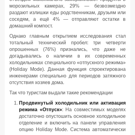
морозильных камерах, 29% — безвозмездно
раздают излишки еды родственникам, друзьям или
соседям, а ещё 4% — отправляют остатки в
домашний компост.
Однако главным открытием исследования стал
тотальный технический пробел: три четверти
опрошенных (76%) признались, что даже не
догадывались о наличии в их современных
холодильниках специального «отпускного режима»
(Holiday Mode). Данная функция спроектирована
инженерами специально для периодов затяжного
отсутствия хозяев дома.
Так что туристам выдали такие рекомендации
Продвинутый холодильник или активация
режима «Отпуск»
: На совместимых моделях
достаточно опустошить основное холодильное
отделение и включить на панели управления
опцию Holiday Mode. Система автоматически