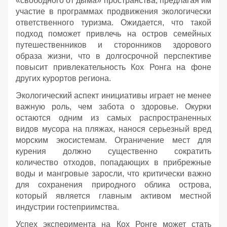
«свободного от дыма» пространства, предлагая им
участие в программах продвижения экологически
ответственного туризма. Ожидается, что такой
подход поможет привлечь на остров семейных
путешественников и сторонников здорового
образа жизни, что в долгосрочной перспективе
повысит привлекательность Кох Ронга на фоне
других курортов региона.
Экологический аспект инициативы играет не менее
важную роль, чем забота о здоровье. Окурки
остаются одним из самых распространенных
видов мусора на пляжах, нанося серьезный вред
морским экосистемам. Ограничение мест для
курения должно существенно сократить
количество отходов, попадающих в прибрежные
воды и мангровые заросли, что критически важно
для сохранения природного облика острова,
который является главным активом местной
индустрии гостеприимства.
Успех эксперимента на Кох Ронге может стать