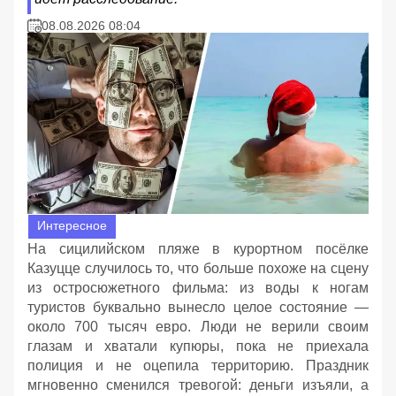
08.08.2026 08:04
Интересное
На сицилийском пляже в курортном посёлке
Казуцце случилось то, что больше похоже на сцену
из остросюжетного фильма: из воды к ногам
туристов буквально вынесло целое состояние —
около 700 тысяч евро. Люди не верили своим
глазам и хватали купюры, пока не приехала
полиция и не оцепила территорию. Праздник
мгновенно сменился тревогой: деньги изъяли, а