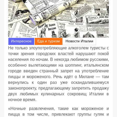
Интересное
Еда и туризм
Новости Италии
Не только злоупотребляющие алкоголем туристы с
точки зрения городских властей нарушают покой
населения по ночам. В некогда любимом русскими,
особенно вылетающими на шоппинг, итальянском
городе введен странный запрет на употребление
пиццы и мороженого. Речь идёт о Милане — там
вернулись к один раз уже оскандалившемуся
законопроекту, предлагающему запретить продажу
двух любимых кулинарных сокровищ Италии в
ночное время.
«Ночные развлечения, такие как мороженое и
пицца в том числе, привлекают группы гуляк и