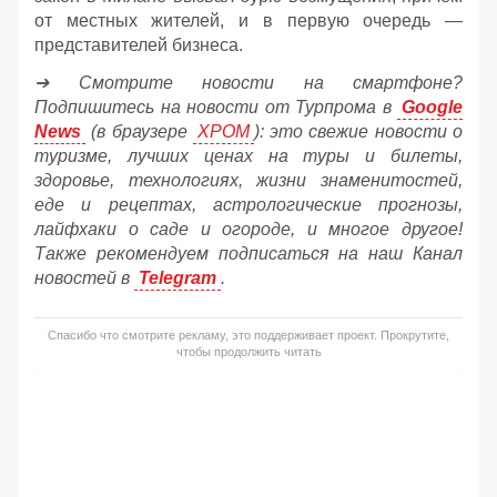
от местных жителей, и в первую очередь —
представителей бизнеса.
➔ Смотрите новости на смартфоне?
Подпишитесь на новости от Турпрома в
Google
News
(в браузере
ХРОМ
): это свежие новости о
туризме, лучших ценах на туры и билеты,
здоровье, технологиях, жизни знаменитостей,
еде и рецептах, астрологические прогнозы,
лайфхаки о саде и огороде, и многое другое!
Также рекомендуем подписаться на наш Канал
новостей в
Telegram
.
Спасибо что смотрите рекламу, это поддерживает проект. Прокрутите,
чтобы продолжить читать