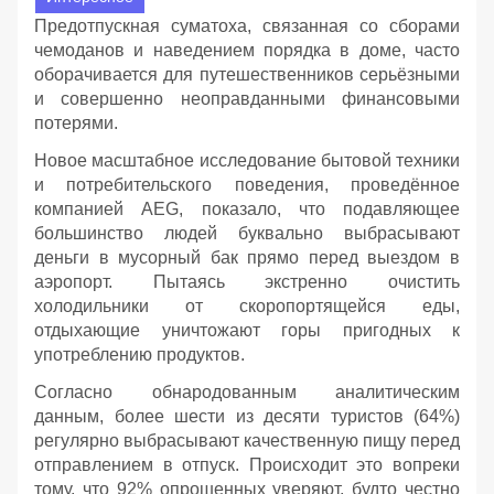
Предотпускная суматоха, связанная со сборами
чемоданов и наведением порядка в доме, часто
оборачивается для путешественников серьёзными
и совершенно неоправданными финансовыми
потерями.
Новое масштабное исследование бытовой техники
и потребительского поведения, проведённое
компанией AEG, показало, что подавляющее
большинство людей буквально выбрасывают
деньги в мусорный бак прямо перед выездом в
аэропорт. Пытаясь экстренно очистить
холодильники от скоропортящейся еды,
отдыхающие уничтожают горы пригодных к
употреблению продуктов.
Согласно обнародованным аналитическим
данным, более шести из десяти туристов (64%)
регулярно выбрасывают качественную пищу перед
отправлением в отпуск. Происходит это вопреки
тому, что 92% опрошенных уверяют, будто честно