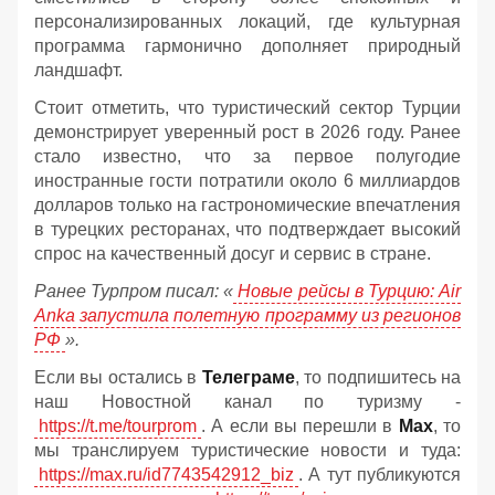
персонализированных локаций, где культурная
программа гармонично дополняет природный
ландшафт.
Стоит отметить, что туристический сектор Турции
демонстрирует уверенный рост в 2026 году. Ранее
стало известно, что за первое полугодие
иностранные гости потратили около 6 миллиардов
долларов только на гастрономические впечатления
в турецких ресторанах, что подтверждает высокий
спрос на качественный досуг и сервис в стране.
Ранее Турпром писал: «
Новые рейсы в Турцию: Air
Anka запустила полетную программу из регионов
РФ
».
Если вы остались в
Телеграме
, то подпишитесь на
наш Новостной канал по туризму -
https://t.me/tourprom
. А если вы перешли в
Мах
, то
мы транслируем туристические новости и туда:
https://max.ru/id7743542912_biz
. А тут публикуются