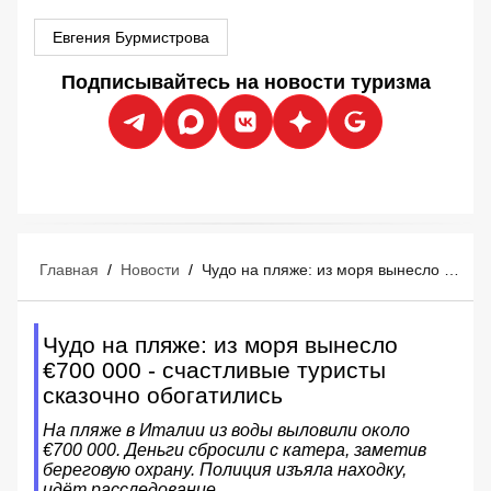
Евгения Бурмистрова
Подписывайтесь на новости туризма
Главная
/
Новости
/
Чудо на пляже: из моря вынесло €700 000 - счастливые туристы сказочно обогатились
Чудо на пляже: из моря вынесло
€700 000 - счастливые туристы
сказочно обогатились
На пляже в Италии из воды выловили около
€700 000. Деньги сбросили с катера, заметив
береговую охрану. Полиция изъяла находку,
идёт расследование.