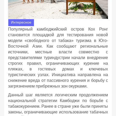
Интересное
Популярный камбоджийский остров Кох Ронг
становится площадкой для тестирования новой
модели «свободного от табака» туризма в Юго-
Восточной Азии. Как сообщают региональные
источники, местные власти совместно с
представителями туриндустрии начали внедрение
строгих правил, ограничивающих курение на
пляжах, в гостевых домах и ключевых
туристических узлах. Инициатива направлена на
снижение вреда от пассивного курения и борьбу с
загрязнением прибрежных зон окурками.
Данный шаг является логическим продолжением
национальной стратегии Камбоджи по борьбе с
табакокурением. Ранее в стране уже были приняты
законы, ограничивающие использование табачных