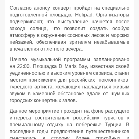
Согласно анонсу, концерт пройдет на специально
подготовленной площадке Helipad. Организаторы
подчеркивают, что выступление начнется после
захода солнца, что позволит создать особую
атмосферу в окружении сосновых лесов и морских
пейзажей, обеспечивая зрителям незабываемые
впечатления от летнего вечера.
Начало музыкальной программы запланировано
на 22:00. Площадка D Maris Bay, известная своей
уединенностью и высоким уровнем сервиса, станет
местом притяжения для российских поклонников
турецкого артиста, желающих насладиться живым
звуком в камерной обстановке вдали от шумных
городских концертных залов.
Данное мероприятие проходит на фоне растущего
интереса состоятельных российских туристов к
премиальному отдыху на побережье Турции. В
последние годы предпочтения путешественников
сместились в сторону более спокойных и