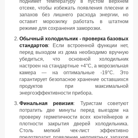
поднимет температуру в пустом верхнем
отсеке, чтобы избежать появления плесени и
запахов без лишнего расхода энергии, но
оставит морозилку работать в штатном
режиме для сохранения заморозки.
Обычный холодильник - проверка базовых
стандартов
: Если встроенной функции нет,
перед выходом из дома необходимо вручную
убедиться, что основной холодильник
настроен на стандартные +4°C, а морозильная
камера — на оптимальные -19°C. Это
гарантирует безопасное хранение оставшихся
продуктов при максимальной
энергоэффективности прибора.
Финальная ревизия
: Туристам советуют
потратить две минуты перед выездом на
проверку герметичности всех контейнеров и
плотности закрытия дверей холодильника.
Столь мелкий чек-лист эффективно
предотвратит появление неприятных запахов