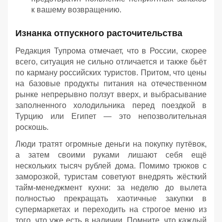
к вашему возвращению.
Изнанка отпускного расточительства
Редакция Тупрома отмечает, что в России, скорее
всего, ситуация не сильно отличается и также бьёт
по карману российских туристов. Притом, что цены
на базовые продукты питания на отечественном
рынке непрерывно ползут вверх, и выбрасывание
заполненного холодильника перед поездкой в
Турцию или Египет — это непозволительная
роскошь.
Люди тратят огромные деньги на покупку путёвок,
а затем своими руками лишают себя ещё
нескольких тысяч рублей дома. Помимо трюков с
заморозкой, туристам советуют внедрять жёсткий
тайм-менеджмент кухни: за неделю до вылета
полностью прекращать хаотичные закупки в
супермаркетах и переходить на строгое меню из
того, что уже есть в наличии. Помните, что каждый