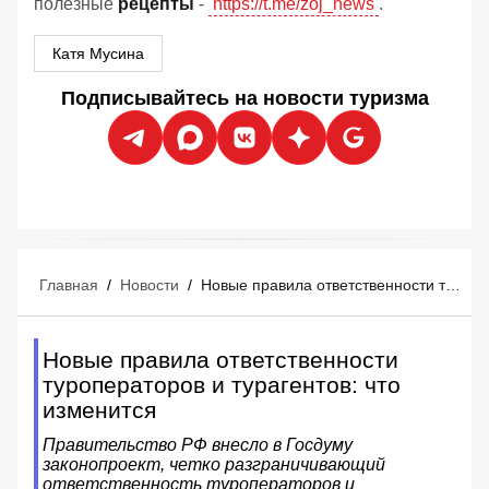
полезные
рецепты
-
https://t.me/zoj_news
.
Катя Мусина
Подписывайтесь на новости туризма
Главная
/
Новости
/
Новые правила ответственности туроператоров и турагентов: что изменится
Новые правила ответственности
туроператоров и турагентов: что
изменится
Правительство РФ внесло в Госдуму
законопроект, четко разграничивающий
ответственность туроператоров и