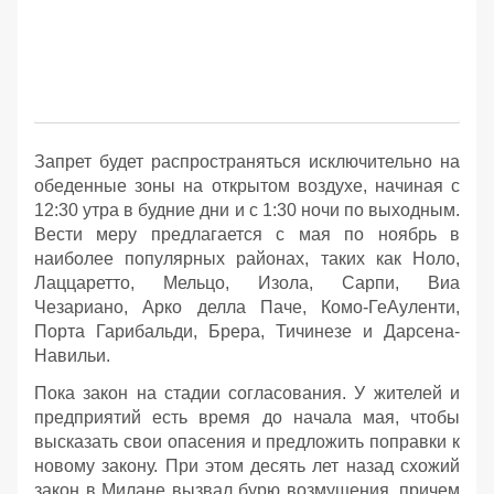
Запрет будет распространяться исключительно на
обеденные зоны на открытом воздухе, начиная с
12:30 утра в будние дни и с 1:30 ночи по выходным.
Вести меру предлагается с мая по ноябрь в
наиболее популярных районах, таких как Ноло,
Лаццаретто, Мельцо, Изола, Сарпи, Виа
Чезариано, Арко делла Паче, Комо-ГеАуленти,
Порта Гарибальди, Брера, Тичинезе и Дарсена-
Навильи.
Пока закон на стадии согласования. У жителей и
предприятий есть время до начала мая, чтобы
высказать свои опасения и предложить поправки к
новому закону. При этом десять лет назад схожий
закон в Милане вызвал бурю возмущения, причем