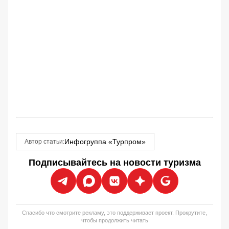
Инфогруппа «Турпром»
Автор статьи:
Подписывайтесь на новости туризма
Спасибо что смотрите рекламу, это поддерживает проект. Прокрутите,
чтобы продолжить читать