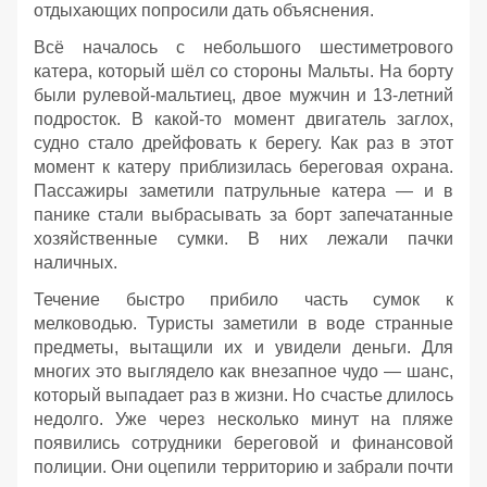
отдыхающих попросили дать объяснения.
Всё началось с небольшого шестиметрового
катера, который шёл со стороны Мальты. На борту
были рулевой‑мальтиец, двое мужчин и 13‑летний
подросток. В какой‑то момент двигатель заглох,
судно стало дрейфовать к берегу. Как раз в этот
момент к катеру приблизилась береговая охрана.
Пассажиры заметили патрульные катера — и в
панике стали выбрасывать за борт запечатанные
хозяйственные сумки. В них лежали пачки
наличных.
Течение быстро прибило часть сумок к
мелководью. Туристы заметили в воде странные
предметы, вытащили их и увидели деньги. Для
многих это выглядело как внезапное чудо — шанс,
который выпадает раз в жизни. Но счастье длилось
недолго. Уже через несколько минут на пляже
появились сотрудники береговой и финансовой
полиции. Они оцепили территорию и забрали почти