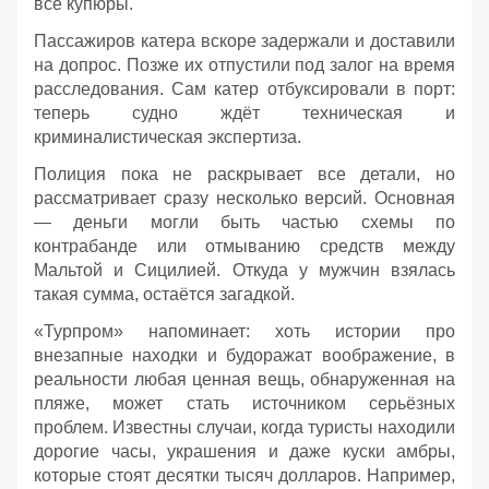
все купюры.
Пассажиров катера вскоре задержали и доставили
на допрос. Позже их отпустили под залог на время
расследования. Сам катер отбуксировали в порт:
теперь судно ждёт техническая и
криминалистическая экспертиза.
Полиция пока не раскрывает все детали, но
рассматривает сразу несколько версий. Основная
— деньги могли быть частью схемы по
контрабанде или отмыванию средств между
Мальтой и Сицилией. Откуда у мужчин взялась
такая сумма, остаётся загадкой.
«Турпром» напоминает: хоть истории про
внезапные находки и будоражат воображение, в
реальности любая ценная вещь, обнаруженная на
пляже, может стать источником серьёзных
проблем. Известны случаи, когда туристы находили
дорогие часы, украшения и даже куски амбры,
которые стоят десятки тысяч долларов. Например,