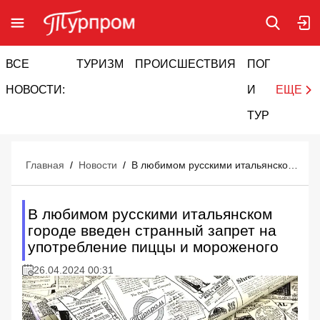
ВСЕ
ТУРИЗМ
ПРОИСШЕСТВИЯ
ПОГОДА
И
НОВОСТИ:
И
ЕЩЕ
ТУРИЗМ
Главная
/
Новости
/
В любимом русскими итальянском городе введен странный запрет на употребление пиццы и мороженого
В любимом русскими итальянском
городе введен странный запрет на
употребление пиццы и мороженого
26.04.2024 00:31