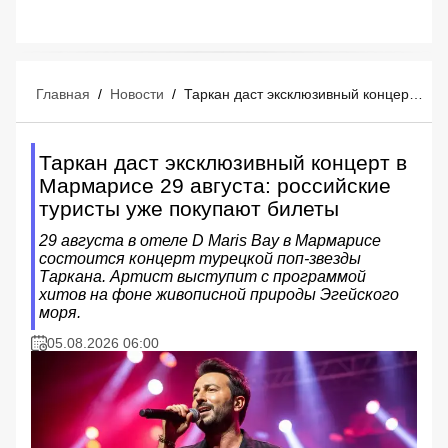
Главная
/
Новости
/
Таркан даст эксклюзивный концерт в Мармарисе 29 августа: российские туристы уже покупают билеты
Таркан даст эксклюзивный концерт в
Мармарисе 29 августа: российские
туристы уже покупают билеты
29 августа в отеле D Maris Bay в Мармарисе
состоится концерт турецкой поп-звезды
Таркана. Артист выступит с программой
хитов на фоне живописной природы Эгейского
моря.
05.08.2026 06:00