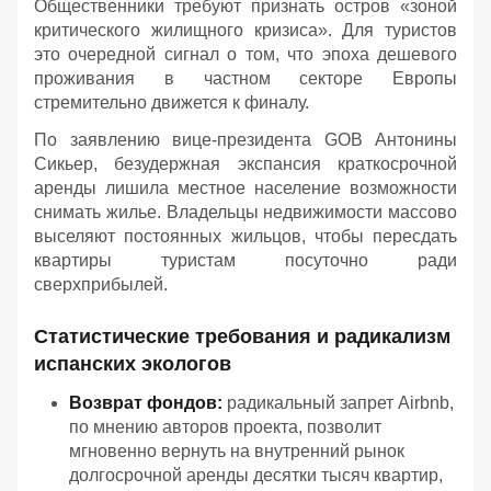
Общественники требуют признать остров «зоной
критического жилищного кризиса». Для туристов
это очередной сигнал о том, что эпоха дешевого
проживания в частном секторе Европы
стремительно движется к финалу.
По заявлению вице-президента GOB Антонины
Сикьер, безудержная экспансия краткосрочной
аренды лишила местное население возможности
снимать жилье. Владельцы недвижимости массово
выселяют постоянных жильцов, чтобы пересдать
квартиры туристам посуточно ради
сверхприбылей.
Статистические требования и радикализм
испанских экологов
Возврат фондов:
радикальный запрет Airbnb,
по мнению авторов проекта, позволит
мгновенно вернуть на внутренний рынок
долгосрочной аренды десятки тысяч квартир,