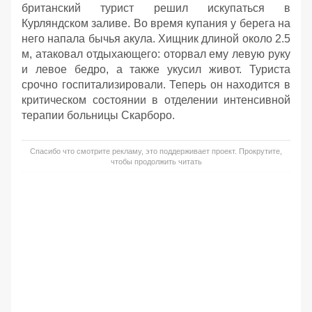
британский турист решил искупаться в
Курляндском заливе. Во время купания у берега на
него напала бычья акула. Хищник длиной около 2.5
м, атаковал отдыхающего: оторвал ему левую руку
и левое бедро, а также укусил живот. Туриста
срочно госпитализировали. Теперь он находится в
критическом состоянии в отделении интенсивной
терапии больницы Скарборо.
Спасибо что смотрите рекламу, это поддерживает проект. Прокрутите,
чтобы продолжить читать