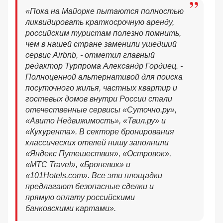
«Пока на Майорке пытаются полностью
ликвидировать краткосрочную аренду,
российским туристам полезно помнить,
чем в нашей стране заменили ушедший
сервис Airbnb, - отметил главный
редактор Турпрома Александр Гордиец. -
Полноценной альтернативой для поиска
посуточного жилья, частных квартир и
гостевых домов внутри России стали
отечественные сервисы «Суточно.ру»,
«Авито Недвижимость», «Твил.ру» и
«Кукурента». В секторе бронирования
классических отелей нишу заполнили
«Яндекс Путешествия», «Островок»,
«МТС Travel», «Броневик» и
«101Hotels.com». Все эти площадки
предлагают безопасные сделки и
прямую оплату российскими
банковскими картами».