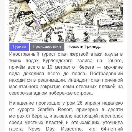
Туризм
Происшествия
Новости Тринидад и Тобаго
Иностранный турист стал жертвой атаки акулы в
тихих водах Курляндского залива на Тобаго,
причём всего в 10 метрах от берега — мужчине
вода доходила всего до пояса. Пострадавший
находится в реанимации. Инцидент стал причиной
масштабного закрытия семи отельных пляжей на
северо-западном побережье острова.
Нападение произошло утром 26 апреля недалеко
от курорта Starfish Resort, примерно в десяти
метрах от берега, и вызвало настоящий переполох
среди местных властей и отдыхающих, уточнила
газета News Day. Известно, что 64-летний