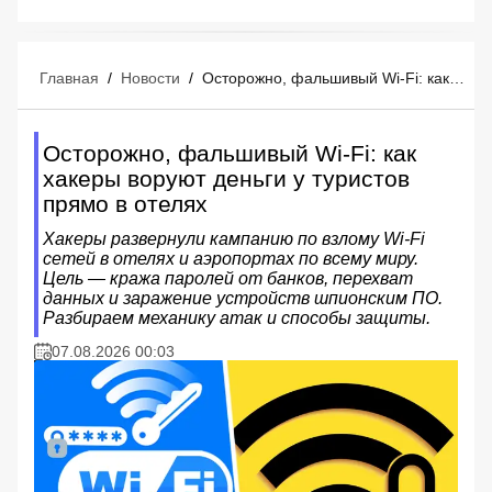
Главная
/
Новости
/
Осторожно, фальшивый Wi-Fi: как хакеры воруют деньги у туристов прямо в отелях
Осторожно, фальшивый Wi-Fi: как
хакеры воруют деньги у туристов
прямо в отелях
Хакеры развернули кампанию по взлому Wi-Fi
сетей в отелях и аэропортах по всему миру.
Цель — кража паролей от банков, перехват
данных и заражение устройств шпионским ПО.
Разбираем механику атак и способы защиты.
07.08.2026 00:03