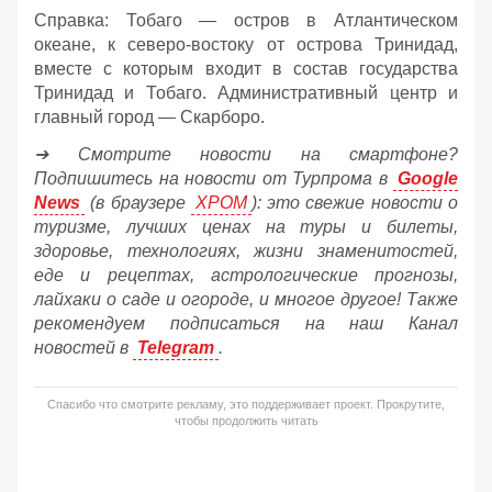
Справка: Тобаго — остров в Атлантическом
океане, к северо-востоку от острова Тринидад,
вместе с которым входит в состав государства
Тринидад и Тобаго. Административный центр и
главный город — Скарборо.
➔ Смотрите новости на смартфоне?
Подпишитесь на новости от Турпрома в
Google
News
(в браузере
ХРОМ
): это свежие новости о
туризме, лучших ценах на туры и билеты,
здоровье, технологиях, жизни знаменитостей,
еде и рецептах, астрологические прогнозы,
лайхаки о саде и огороде, и многое другое! Также
рекомендуем подписаться на наш Канал
новостей в
Telegram
.
Спасибо что смотрите рекламу, это поддерживает проект. Прокрутите,
чтобы продолжить читать