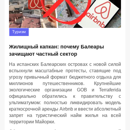
Туризм
Жилищный капкан: почему Балеары
зачищают частный сектор
На испанских Балеарских островах с новой силой
вспыхнули масштабные протесты, ставящие под
угрозу привычный формат бюджетного отдыха для
миллионов путешественников. Крупнейшие
экологические организации GOB и Terraferida
официально обратились к правительству с
ультиматумом: полностью ликвидировать модель
краткосрочной аренды Airbnb и ввести абсолютный
запрет на туристический найм жилья на всей
территории Майорки.