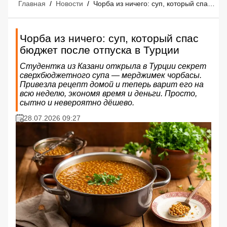
Главная
/
Новости
/
Чорба из ничего: суп, который спас бюджет после отпуска в Турции
Чорба из ничего: суп, который спас
бюджет после отпуска в Турции
Студентка из Казани открыла в Турции секрет
сверхбюджетного супа — мерджимек чорбасы.
Привезла рецепт домой и теперь варит его на
всю неделю, экономя время и деньги. Просто,
сытно и невероятно дёшево.
28.07.2026 09:27