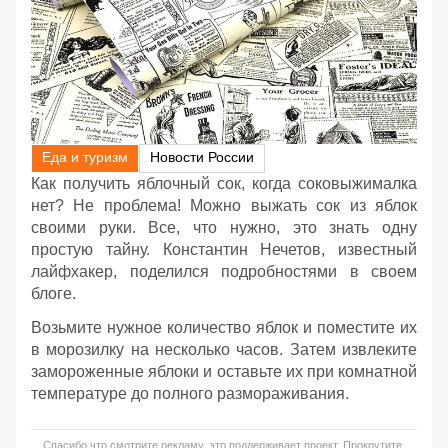
Еда и туризм
Новости России
Как получить яблочный сок, когда соковыжималка
нет? Не проблема! Можно выжать сок из яблок
своими руки. Все, что нужно, это знать одну
простую тайну. Константин Нечетов, известный
лайфхакер, поделился подробностями в своем
блоге.
Возьмите нужное количество яблок и поместите их
в морозилку на несколько часов. Затем извлеките
замороженные яблоки и оставьте их при комнатной
температуре до полного размораживания.
Спасибо что смотрите рекламу, это поддерживает проект. Прокрутите,