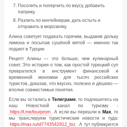
Посолить и поперчить по вкусу, добавить
паприку.
Разлить по контейнерам, дать остыть и
отправить в морозилку.
Алина советует подавать горячим, выдавив дольку
лимона и посыпав сушёной мятой — именно так
подают в Турции.
Рецепт Алины — это больше, чем кулинарный
совет. Это история о том, как простой турецкий суп
превратился в инструмент финансовой и
временной экономии для тысяч российских
туристов, доказав, что вкусно, полезно и дёшево —
вполне совместимые понятия.
Если вы остались в
Телеграме
, то подпишитесь на
наш Новостной канал по туризму -
https://t.me/tourprom
. А если вы перешли в
Мах
, то
мы транслируем туристические новости и туда:
https://max.ru/id7743542912_biz
. А тут публикуются