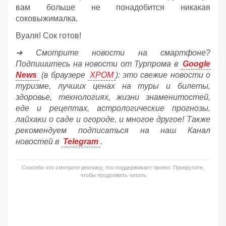
вам больше не понадобится никакая
соковыжималка.
Вуаля! Сок готов!
➔ Смотрите новости на смартфоне?
Подпишитесь на новости от Турпрома в
Google
News
(в браузере
ХРОМ
): это свежие новости о
туризме, лучших ценах на туры и билеты,
здоровье, технологиях, жизни знаменитостей,
еде и рецептах, астрологические прогнозы,
лайхаки о саде и огороде, и многое другое! Также
рекомендуем подписаться на наш Канал
новостей в
Telegram
.
Спасибо что смотрите рекламу, это поддерживает проект. Прокрутите,
чтобы продолжить читать