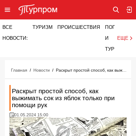
ВСЕ
ТУРИЗМ
ПРОИСШЕСТВИЯ
ПОГОДА
И
НОВОСТИ:
И
ЕЩЕ
ТУРИЗМ
Главная
/
Новости
/
Раскрыт простой способ, как выжимать сок из яблок только при помощи рук
Раскрыт простой способ, как
выжимать сок из яблок только при
помощи рук
01.05.2024 15:00