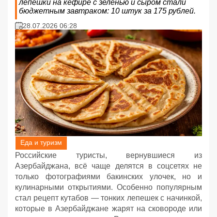
лепешки на кефире с зеленью и сыром стали
бюджетным завтраком: 10 штук за 175 рублей.
28.07.2026 06:28
Еда и туризм
Российские туристы, вернувшиеся из
Азербайджана, всё чаще делятся в соцсетях не
только фотографиями бакинских улочек, но и
кулинарными открытиями. Особенно популярным
стал рецепт кутабов — тонких лепешек с начинкой,
которые в Азербайджане жарят на сковороде или