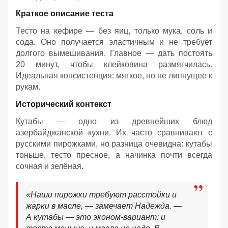
Краткое описание теста
Тесто на кефире — без яиц, только мука, соль и
сода. Оно получается эластичным и не требует
долгого вымешивания. Главное — дать постоять
20 минут, чтобы клейковина размягчилась.
Идеальная консистенция: мягкое, но не липнущее к
рукам.
Исторический контекст
Кутабы — одно из древнейших блюд
азербайджанской кухни. Их часто сравнивают с
русскими пирожками, но разница очевидна: кутабы
тоньше, тесто пресное, а начинка почти всегда
сочная и зелёная.
«Наши пирожки требуют расстойки и
жарки в масле, — замечает Надежда. —
А кутабы — это эконом-вариант: и