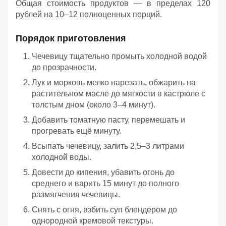
Общая стоимость продуктов — в пределах 120
рублей на 10–12 полноценных порций.
Порядок приготовления
Чечевицу тщательно промыть холодной водой
до прозрачности.
Лук и морковь мелко нарезать, обжарить на
растительном масле до мягкости в кастрюле с
толстым дном (около 3–4 минут).
Добавить томатную пасту, перемешать и
прогревать ещё минуту.
Всыпать чечевицу, залить 2,5–3 литрами
холодной воды.
Довести до кипения, убавить огонь до
среднего и варить 15 минут до полного
размягчения чечевицы.
Снять с огня, взбить суп блендером до
однородной кремовой текстуры.