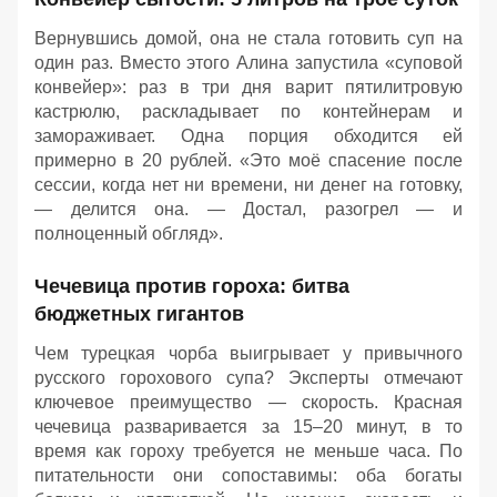
Вернувшись домой, она не стала готовить суп на
один раз. Вместо этого Алина запустила «суповой
конвейер»: раз в три дня варит пятилитровую
кастрюлю, раскладывает по контейнерам и
замораживает. Одна порция обходится ей
примерно в 20 рублей. «Это моё спасение после
сессии, когда нет ни времени, ни денег на готовку,
— делится она. — Достал, разогрел — и
полноценный обгляд».
Чечевица против гороха: битва
бюджетных гигантов
Чем турецкая чорба выигрывает у привычного
русского горохового супа? Эксперты отмечают
ключевое преимущество — скорость. Красная
чечевица разваривается за 15–20 минут, в то
время как гороху требуется не меньше часа. По
питательности они сопоставимы: оба богаты