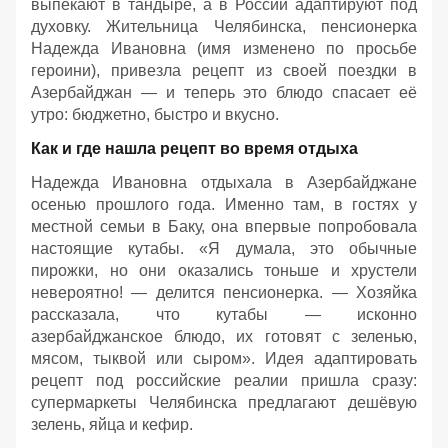
выпекают в тандыре, а в России адаптируют под
духовку. Жительница Челябинска, пенсионерка
Надежда Ивановна (имя изменено по просьбе
героини), привезла рецепт из своей поездки в
Азербайджан — и теперь это блюдо спасает её
утро: бюджетно, быстро и вкусно.
Как и где нашла рецепт во время отдыха
Надежда Ивановна отдыхала в Азербайджане
осенью прошлого года. Именно там, в гостях у
местной семьи в Баку, она впервые попробовала
настоящие кутабы. «Я думала, это обычные
пирожки, но они оказались тоньше и хрустели
невероятно! — делится пенсионерка. — Хозяйка
рассказала, что кутабы — исконно
азербайджанское блюдо, их готовят с зеленью,
мясом, тыквой или сыром». Идея адаптировать
рецепт под российские реалии пришла сразу:
супермаркеты Челябинска предлагают дешёвую
зелень, яйца и кефир.