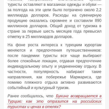
туристы оставляют в магазинах одежды и обуви —
за полгода на эти цели было потрачено около 2,2
миллиарда долларов. Расходы на сувенирную
продукцию оказались скромнее и составили 890
миллионов долларов. Общий доход от туризма в
стране за первые шесть месяцев года превысил
отметку в 25 миллиардов долларов.
На фоне роста интереса к турецким курортам
меняются и предпочтения путешественников:
после пандемии туристы все чаще выбирают
более спокойные локации, отдавая предпочтение
индивидуальному опыту и уединенному отдыху. В
частности, популярность набирают такие
направления, как побережье Мармариса, где
помимо пляжного отдыха активно развиваются
событийный и культурный туризм.
Ранее сообщалось, что
Букинг возвращается в
Турцию: как это отразится на российских
туристах и ценах в отелях?