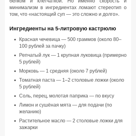
белком и клетчаткой. Но именно скорость и
минимализм в ингредиентах ломают стереотип о
том, что «настоящий суп — это сложно и долго».
Ингредиенты на 5-литровую кастрюлю
Красная чечевица — 500 граммов (около 80–
100 рублей за пачку)
Репчатый лук — 1 крупная луковица (примерно
5 рублей)
Морковь — 1 средняя (около 7 рублей)
Томатная паста — 1–2 столовые ложки (около
5 рублей)
Соль, перец, молотая паприка — по вкусу
Лимон и сушёная мята — для подачи (по
желанию)
Растительное масло — 2 столовые ложки для
зажарки