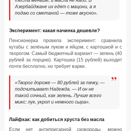
теста меньше, и масла не надо. В
Азербайджане их едят с мацони, а я
подаю со сметаной — тоже вкусно».
Эксперимент: какая начинка дешевле?
Пенсионерка провела эксперимент: сравнила
кутабы с зелёным луком и яйцом, с картошкой и с
творогом. Самый бюджетный вариант — зелень (40
рублей за порцию). Картошка (15 рублей) выходит
почти бесплатно, но требует варки.
«Творог дороже — 80 рублей за пачку, —
подсчитывает Надежда. — И он не
такой сочный, как зелень. Лучше всего
микс: лук, укроп и немного сыра».
Лайфхак: как добиться хруста без масла
Если нет антипригарной сковороды, можно