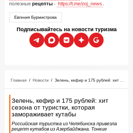
полезные
рецепты
-
https://t.me/zoj_news
.
Евгения Бурмистрова
Подписывайтесь на новости туризма
Главная
/
Новости
/
Зелень, кефир и 175 рублей: хит сезона от туристки, которая замораживает кутабы
Зелень, кефир и 175 рублей: хит
сезона от туристки, которая
замораживает кутабы
Российская туристка из Челябинска привезла
рецепт кутабов из Азербайджана. Тонкие