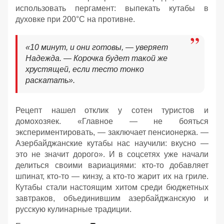
использовать пергамент: выпекать кутабы в
духовке при 200°C на противне.
«10 минут, и они готовы, — уверяет
Надежда. — Корочка будет такой же
хрустящей, если тесто тонко
раскатать».
Рецепт нашел отклик у сотен туристов и
домохозяек. «Главное — не бояться
экспериментировать, — заключает пенсионерка. —
Азербайджанские кутабы нас научили: вкусно —
это не значит дорого». И в соцсетях уже начали
делиться своими вариациями: кто-то добавляет
шпинат, кто-то — кинзу, а кто-то жарит их на гриле.
Кутабы стали настоящим хитом среди бюджетных
завтраков, объединившим азербайджанскую и
русскую кулинарные традиции.