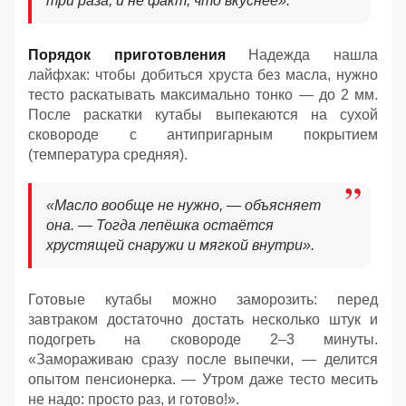
три раза, и не факт, что вкуснее».
Порядок приготовления
Надежда нашла
лайфхак: чтобы добиться хруста без масла, нужно
тесто раскатывать максимально тонко — до 2 мм.
После раскатки кутабы выпекаются на сухой
сковороде с антипригарным покрытием
(температура средняя).
«Масло вообще не нужно, — объясняет
она. — Тогда лепёшка остаётся
хрустящей снаружи и мягкой внутри».
Готовые кутабы можно заморозить: перед
завтраком достаточно достать несколько штук и
подогреть на сковороде 2–3 минуты.
«Замораживаю сразу после выпечки, — делится
опытом пенсионерка. — Утром даже тесто месить
не надо: просто раз, и готово!».