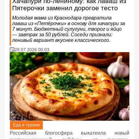
Хачапури по-лениному: как лаваш из
Пятерочки заменил дорогое тесто
Молодая мама из Краснодара превратила
лаваш из «Пятёрочки» в основу для хачапури за
7 минут. Бюджетный сулугуни, творог и яйцо
— завтрак за 50 рублей. Соседи признали:
ленивый вариант вкуснее классического.
28.07.2026 00:03
Еда и туризм
Российская блогосфера выкатеила новый