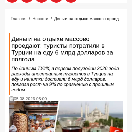
Главная
/
Новости
/
Деньги на отдыхе массово проедают: туристы потратили в Турции на еду 6 млрд долларов за полгода
Деньги на отдыхе массово
проедают: туристы потратили в
Турции на еду 6 млрд долларов за
полгода
По данным ТУИК, в первом полугодии 2026 года
расходы иностранных туристов в Турции на
еду и напитки достигли 6 млрд долларов,
показав рост на 9% по сравнению с прошлым
годом.
05.08.2026 05:00