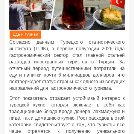
Еда и туризм
Согласно данным Турецкого статистического
института (TÜİK), в первом полугодии 2026 года
гастрономический сектор стал главной статьей
расходов иностранных туристов в Турции. За
отчетный период путешественники потратили на
еду и напитки почти 6 миллиардов долларов, что
подтверждает статус страны как одного из ведущих
направлений для гастрономического туризма.
Этот показатель отражает устойчивый интерес к
турецкой кухне, которая включает в себя как
традиционные блюда вроде донера, лахмаджуна и
пиде, так и домашнюю кухню. Рост расходов в этой
категории свидетельствует о том, что туристы все
чаще стремятся к получению уникального