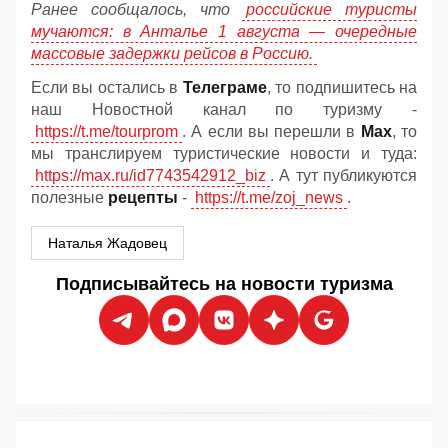
Ранее сообщалось, что
российские туристы
мучаются: в Анталье 1 августа — очередные
массовые задержки рейсов в Россию.
Если вы остались в
Телеграме
, то подпишитесь на
наш Новостной канал по туризму -
https://t.me/tourprom
. А если вы перешли в
Мах
, то
мы транслируем туристические новости и туда:
https://max.ru/id7743542912_biz
. А тут публикуются
полезные
рецепты
-
https://t.me/zoj_news
.
Наталья Жадовец
Подписывайтесь на новости туризма