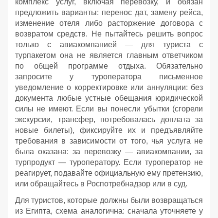
комплекс услуг, включая перевозку, и обязан
предложить варианты: перенос дат, замену рейса,
изменение отеля либо расторжение договора с
возвратом средств. Не пытайтесь решить вопрос
только с авиакомпанией — для туриста с
турпакетом она не является главным ответчиком
по общей программе отдыха. Обязательно
запросите у туроператора письменное
уведомление о корректировке или аннуляции: без
документа любые устные обещания юридической
силы не имеют. Если вы понесли убытки (сгорели
экскурсии, трансфер, потребовалась доплата за
новые билеты), фиксируйте их и предъявляйте
требования в зависимости от того, чья услуга не
была оказана: за перевозку — авиакомпании, за
турпродукт — туроператору. Если туроператор не
реагирует, подавайте официальную ему претензию,
или обращайтесь в Роспотребнадзор или в суд.
Для туристов, которые должны были возвращаться
из Египта, схема аналогична: сначала уточняете у