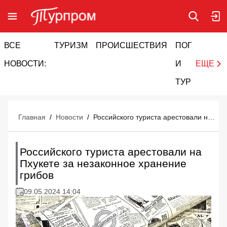
ВСЕ
ТУРИЗМ
ПРОИСШЕСТВИЯ
ПОГОДА
И
НОВОСТИ:
И
ЕЩЕ
ТУРИЗМ
Главная
/
Новости
/
Российского туриста арестовали на Пхукете за незаконное хранение грибов
Российского туриста арестовали на
Пхукете за незаконное хранение
грибов
09.05.2024 14:04