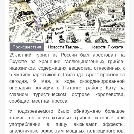
Происшествия
Новости Таиланда
Новости Пхукета
29-летний турист из России был арестован на
Пхукете за хранение галлюциногенных грибов-
навозников, содержащих вещества, отнесенных к
5-му типу наркотиков в Таиланда. Арест произошел
сегодня, 9 мая, в ходе скоординированной
операции полиции в Патонге, районе Кату на
главном туристическом острове королевства,
сообщает местная пресса.
У подозреваемого было обнаружено большое
количество психоактивных грибов, которые при
употреблении в пищу вызывают эффекты,
аналогичные эффектам мощных галлюциногенов,