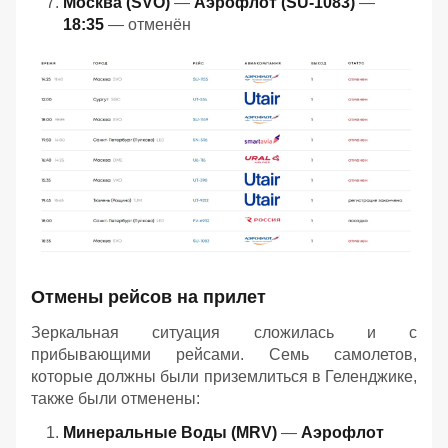
Москва (SVO)
—
Аэрофлот (SU-1083)
—
18:35
— отменён
Отмены рейсов на прилет
Зеркальная ситуация сложилась и с
прибывающими рейсами. Семь самолетов,
которые должны были приземлиться в Геленджике,
также были отменены:
Минеральные Воды (MRV)
—
Аэрофлот