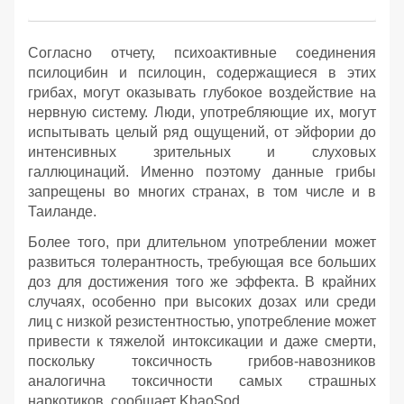
Согласно отчету, психоактивные соединения
псилоцибин и псилоцин, содержащиеся в этих
грибах, могут оказывать глубокое воздействие на
нервную систему. Люди, употребляющие их, могут
испытывать целый ряд ощущений, от эйфории до
интенсивных зрительных и слуховых
галлюцинаций. Именно поэтому данные грибы
запрещены во многих странах, в том числе и в
Таиланде.
Более того, при длительном употреблении может
развиться толерантность, требующая все больших
доз для достижения того же эффекта. В крайних
случаях, особенно при высоких дозах или среди
лиц с низкой резистентностью, употребление может
привести к тяжелой интоксикации и даже смерти,
поскольку токсичность грибов-навозников
аналогична токсичности самых страшных
наркотиков, сообщает KhaoSod.