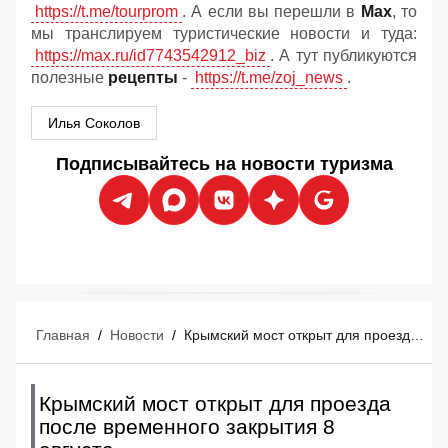
https://t.me/tourprom
. А если вы перешли в
Мах
, то
мы транслируем туристические новости и туда:
https://max.ru/id7743542912_biz
. А тут публикуются
полезные
рецепты
-
https://t.me/zoj_news
.
Илья Соколов
Подписывайтесь на новости туризма
Главная
/
Новости
/
Крымский мост открыт для проезда после временного закрытия 8 августа
Крымский мост открыт для проезда
после временного закрытия 8