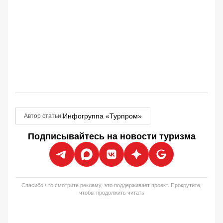
Инфогруппа «Турпром»
Автор статьи:
Подписывайтесь на новости туризма
Спасибо что смотрите рекламу, это поддерживает проект. Прокрутите,
чтобы продолжить читать