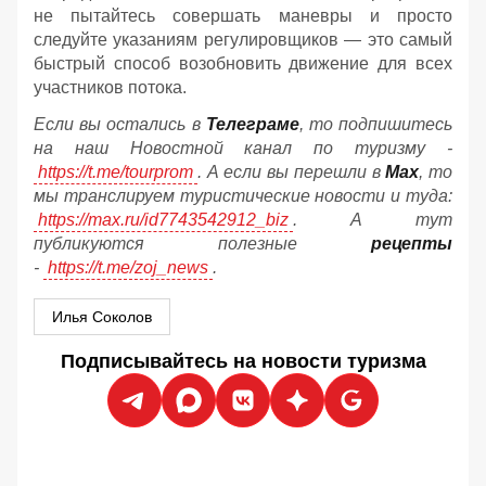
не пытайтесь совершать маневры и просто
следуйте указаниям регулировщиков — это самый
быстрый способ возобновить движение для всех
участников потока.
Если вы остались в
Телеграме
, то подпишитесь
на наш Новостной канал по туризму -
https://t.me/tourprom
. А если вы перешли в
Мах
, то
мы транслируем туристические новости и туда:
https://max.ru/id7743542912_biz
. А тут
публикуются полезные
рецепты
-
https://t.me/zoj_news
.
Илья Соколов
Подписывайтесь на новости туризма