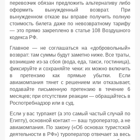
перевозчик обязан предложить альтернативу либо
оформить вынужденный возврат. При
вынужденном отказе вы вправе получить полную
стоимость билета даже по невозвратному тарифу
— это прямо закреплено в статье 108 Воздушного
кодекса РФ.
Главное — не соглашаться на «добровольный»
возврат: там суммы будут заметно ниже. Все траты,
возникшие из‑за сбоя (вода, еда, такси, гостиница),
фиксируйте и сохраняйте чеки: их можно включить
в претензию как прямые убытки. Если
авиакомпания тянет с решением или отказывает,
подавайте письменную претензию в течение 6
месяцев; при отсутствии реакции — обращайтесь в
Роспотребнадзор или в суд.
Если у вас турпакет (а это самый частый случай по
Египту), основной контакт — ваш туроператор, а не
авиакомпания. По закону («Об основах туристской
деятельности в РФ») туроператор отвечает за весь