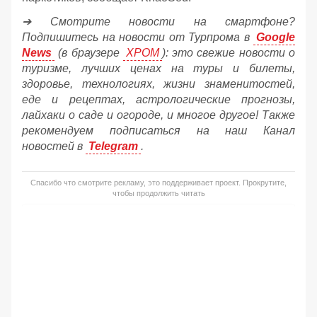
➔ Смотрите новости на смартфоне?
Подпишитесь на новости от Турпрома в
Google
News
(в браузере
ХРОМ
): это свежие новости о
туризме, лучших ценах на туры и билеты,
здоровье, технологиях, жизни знаменитостей,
еде и рецептах, астрологические прогнозы,
лайхаки о саде и огороде, и многое другое! Также
рекомендуем подписаться на наш Канал
новостей в
Telegram
.
Спасибо что смотрите рекламу, это поддерживает проект. Прокрутите,
чтобы продолжить читать