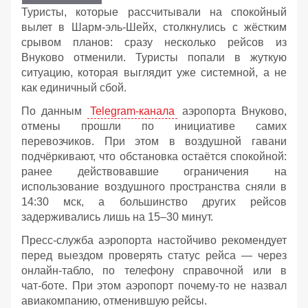
Туристы, которые рассчитывали на спокойный
вылет в Шарм‑эль‑Шейх, столкнулись с жёстким
срывом планов: сразу несколько рейсов из
Внуково отменили. Туристы попали в жуткую
ситуацию, которая выглядит уже системной, а не
как единичный сбой.
По данным
Telegram‑канала
аэропорта Внуково,
отмены прошли по инициативе самих
перевозчиков. При этом в воздушной гавани
подчёркивают, что обстановка остаётся спокойной:
ранее действовавшие ограничения на
использование воздушного пространства сняли в
14:30 мск, а большинство других рейсов
задерживались лишь на 15–30 минут.
Пресс‑служба аэропорта настойчиво рекомендует
перед выездом проверять статус рейса — через
онлайн‑табло, по телефону справочной или в
чат‑боте. При этом аэропорт почему-то не назвал
авиакомпанию, отменившую рейсы.