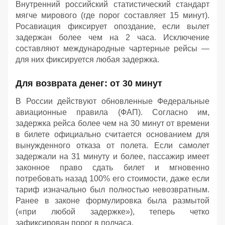
Внутренний российский статистический стандарт
мягче мирового (где порог составляет 15 минут).
Росавиация фиксирует опоздание, если вылет
задержан более чем на 2 часа. Исключение
составляют международные чартерные рейсы —
для них фиксируется любая задержка.
Для возврата денег: от 30 минут
В России действуют обновленные Федеральные
авиационные правила (ФАП). Согласно им,
задержка рейса более чем на 30 минут от времени
в билете официально считается основанием для
вынужденного отказа от полета. Если самолет
задержали на 31 минуту и более, пассажир имеет
законное право сдать билет и мгновенно
потребовать назад 100% его стоимости, даже если
тариф изначально был полностью невозвратным.
Ранее в законе формулировка была размытой
(«при любой задержке»), теперь четко
зафиксирован порог в полчаса.