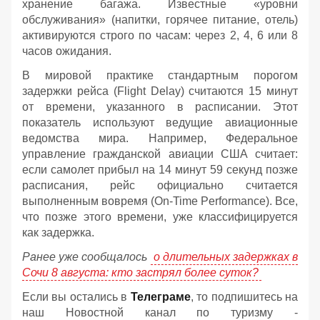
хранение багажа. Известные «уровни
обслуживания» (напитки, горячее питание, отель)
активируются строго по часам: через 2, 4, 6 или 8
часов ожидания.
В мировой практике стандартным порогом
задержки рейса (Flight Delay) считаются 15 минут
от времени, указанного в расписании. Этот
показатель используют ведущие авиационные
ведомства мира. Например, Федеральное
управление гражданской авиации США считает:
если самолет прибыл на 14 минут 59 секунд позже
расписания, рейс официально считается
выполненным вовремя (On-Time Performance). Все,
что позже этого времени, уже классифицируется
как задержка.
Ранее уже сообщалось
о длительных задержках в
Сочи 8 августа: кто застрял более суток?
Если вы остались в
Телеграме
, то подпишитесь на
наш Новостной канал по туризму -