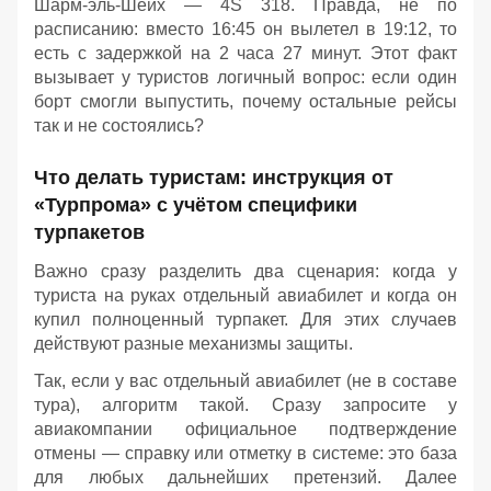
Шарм‑эль‑Шейх — 4S 318. Правда, не по
расписанию: вместо 16:45 он вылетел в 19:12, то
есть с задержкой на 2 часа 27 минут. Этот факт
вызывает у туристов логичный вопрос: если один
борт смогли выпустить, почему остальные рейсы
так и не состоялись?
Что делать туристам: инструкция от
«Турпрома» с учётом специфики
турпакетов
Важно сразу разделить два сценария: когда у
туриста на руках отдельный авиабилет и когда он
купил полноценный турпакет. Для этих случаев
действуют разные механизмы защиты.
Так, если у вас отдельный авиабилет (не в составе
тура), алгоритм такой. Сразу запросите у
авиакомпании официальное подтверждение
отмены — справку или отметку в системе: это база
для любых дальнейших претензий. Далее