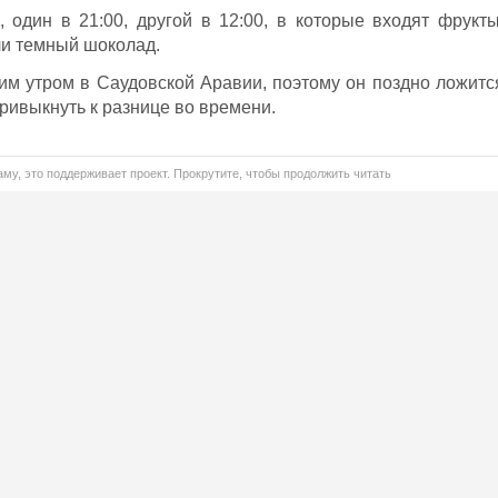
, один в 21:00, другой в 12:00, в которые входят фрукты
ли темный шоколад.
им утром в Саудовской Аравии, поэтому он поздно ложитс
привыкнуть к разнице во времени.
му, это поддерживает проект. Прокрутите, чтобы продолжить читать