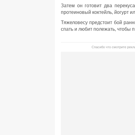
Затем он готовит два перекуса
протеиновый коктейль, йогурт и
Тяжеловесу предстоит бой ранн
спать и любит полежать, чтобы 
Спасибо что смотрите рекла