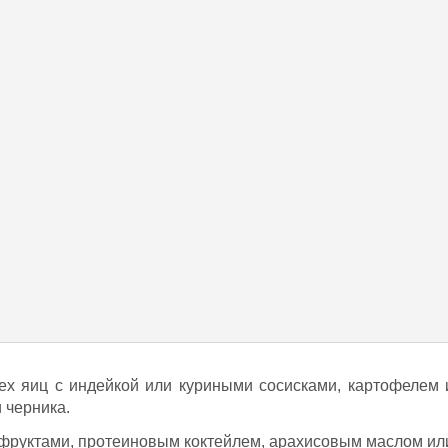
рех яиц с индейкой или куриными сосисками, картофелем 
 черника.
фруктами, протеиновым коктейлем, арахисовым маслом ил