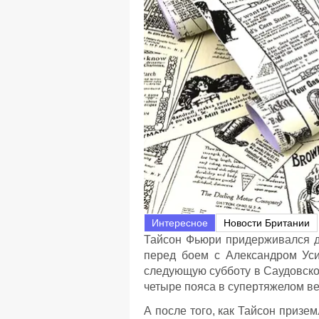
Интересное
Новости Британии
Тайсон Фьюри придерживался ди
перед боем с Александром Уси
следующую субботу в Саудовско
четыре пояса в супертяжелом ве
А после того, как Тайсон призе