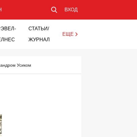
Н
ВХОД
РЭВЕЛ-
СТАТЬИ/
ЕЩЕ
ЕЛНЕС
ЖУРНАЛ
ксандром Усиком