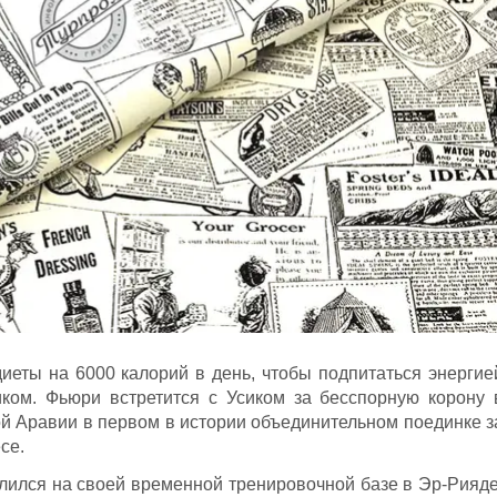
еты на 6000 калорий в день, чтобы подпитаться энергие
ком. Фьюри встретится с Усиком за бесспорную корону 
й Аравии в первом в истории объединительном поединке з
се.
млился на своей временной тренировочной базе в Эр-Рияде