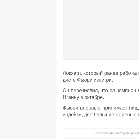
Локхарт, который ранее работа
диете Фьюри изнутри.
Он перечислил, что ел чемпион
Нганну в октябре.
Фьюри впервые принимает пищу 
индейки, две большие жареные 
Спасибо что смотрите рекла