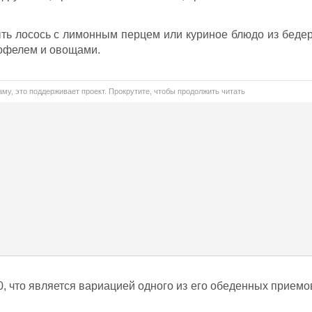
ыть лосось с лимонным перцем или куриное блюдо из бедер
тофелем и овощами.
му, это поддерживает проект. Прокрутите, чтобы продолжить читать
0, что является вариацией одного из его обеденных приемо