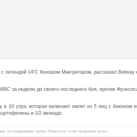
л с легендой UFC Конором Макгрегором, рассказал Betway 
 WBC за неделю до своего последнего боя, против Фрэнсис
в 10 утра, которая включает омлет из 5 яиц с беконом и
картофелины и 1/2 авокадо.
му, это поддерживает проект. Прокрутите, чтобы продолжить читать