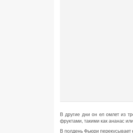
В другие дни он ел омлет из т
фруктами, такими как ананас или
В полдень Фьюри перекусывает 