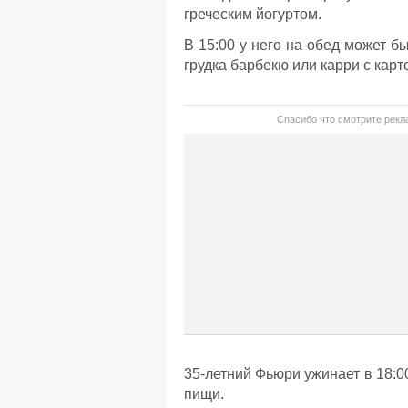
греческим йогуртом.
В 15:00 у него на обед может б
грудка барбекю или карри с кар
Спасибо что смотрите рекла
35-летний Фьюри ужинает в 18:0
пищи.