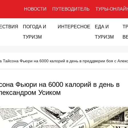
НОВОСТИ
ПУТЕВОДИТЕЛЬ
ТУРЫ-ОНЛАЙ
ЕСТВИЯ
ПОГОДА И
ИНТЕРЕСНОЕ
ЕДА И
Т
ТУРИЗМ
ТУРИЗМ
В
а Тайсона Фьюри на 6000 калорий в день в преддверии боя с Але
сона Фьюри на 6000 калорий в день в
лександром Усиком