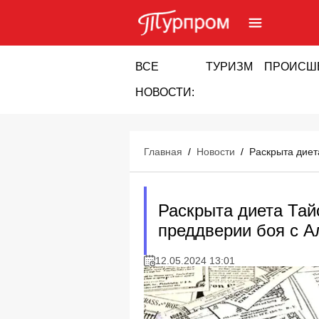
ВСЕ
ТУРИЗМ
ПРОИСШ
НОВОСТИ:
Главная
/
Новости
/
Раскрыта диет
Раскрыта диета Тай
преддверии боя с А
12.05.2024 13:01