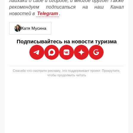
лайхаки о саде и огороде, и многое другое! Также
рекомендуем подписаться на наш Канал
новостей в
Telegram
.
Катя Мусина
Подписывайтесь на новости туризма
Спасибо что смотрите рекламу, это поддерживает проект. Прокрутите,
чтобы продолжить читать