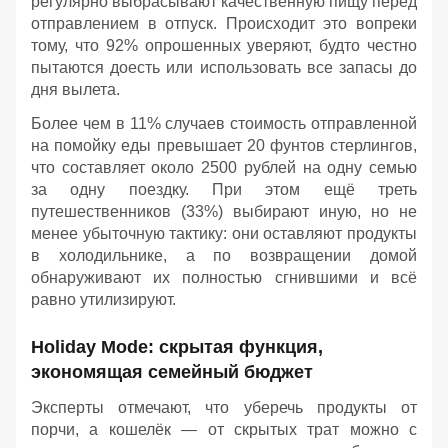
регулярно выбрасывают качественную пищу перед
отправлением в отпуск. Происходит это вопреки
тому, что 92% опрошенных уверяют, будто честно
пытаются доесть или использовать все запасы до
дня вылета.
Более чем в 11% случаев стоимость отправленной
на помойку еды превышает 20 фунтов стерлингов,
что составляет около 2500 рублей на одну семью
за одну поездку. При этом ещё треть
путешественников (33%) выбирают иную, но не
менее убыточную тактику: они оставляют продукты
в холодильнике, а по возвращении домой
обнаруживают их полностью сгнившими и всё
равно утилизируют.
Holiday Mode: скрытая функция,
экономящая семейный бюджет
Эксперты отмечают, что уберечь продукты от
порчи, а кошелёк — от скрытых трат можно с