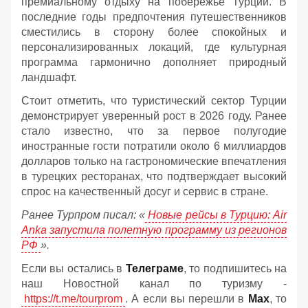
премиальному отдыху на побережье Турции. В
последние годы предпочтения путешественников
сместились в сторону более спокойных и
персонализированных локаций, где культурная
программа гармонично дополняет природный
ландшафт.
Стоит отметить, что туристический сектор Турции
демонстрирует уверенный рост в 2026 году. Ранее
стало известно, что за первое полугодие
иностранные гости потратили около 6 миллиардов
долларов только на гастрономические впечатления
в турецких ресторанах, что подтверждает высокий
спрос на качественный досуг и сервис в стране.
Ранее Турпром писал: «
Новые рейсы в Турцию: Air
Anka запустила полетную программу из регионов
РФ
».
Если вы остались в
Телеграме
, то подпишитесь на
наш Новостной канал по туризму -
https://t.me/tourprom
. А если вы перешли в
Мах
, то