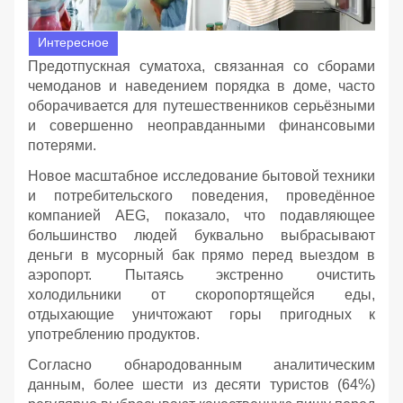
Интересное
Предотпускная суматоха, связанная со сборами
чемоданов и наведением порядка в доме, часто
оборачивается для путешественников серьёзными
и совершенно неоправданными финансовыми
потерями.
Новое масштабное исследование бытовой техники
и потребительского поведения, проведённое
компанией AEG, показало, что подавляющее
большинство людей буквально выбрасывают
деньги в мусорный бак прямо перед выездом в
аэропорт. Пытаясь экстренно очистить
холодильники от скоропортящейся еды,
отдыхающие уничтожают горы пригодных к
употреблению продуктов.
Согласно обнародованным аналитическим
данным, более шести из десяти туристов (64%)