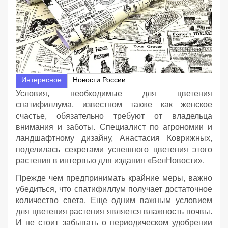
Интересное
Новости России
Условия, необходимые для цветения
спатифиллума, известном также как женское
счастье, обязательно требуют от владельца
внимания и заботы. Специалист по агрономии и
ландшафтному дизайну, Анастасия Коврижных,
поделилась секретами успешного цветения этого
растения в интервью для издания «БелНовости».
Прежде чем предпринимать крайние меры, важно
убедиться, что спатифиллум получает достаточное
количество света. Еще одним важным условием
для цветения растения является влажность почвы.
И не стоит забывать о периодическом удобрении