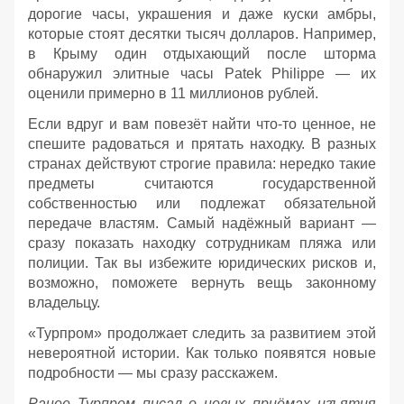
дорогие часы, украшения и даже куски амбры,
которые стоят десятки тысяч долларов. Например,
в Крыму один отдыхающий после шторма
обнаружил элитные часы Patek Philippe — их
оценили примерно в 11 миллионов рублей.
Если вдруг и вам повезёт найти что‑то ценное, не
спешите радоваться и прятать находку. В разных
странах действуют строгие правила: нередко такие
предметы считаются государственной
собственностью или подлежат обязательной
передаче властям. Самый надёжный вариант —
сразу показать находку сотрудникам пляжа или
полиции. Так вы избежите юридических рисков и,
возможно, поможете вернуть вещь законному
владельцу.
«Турпром» продолжает следить за развитием этой
невероятной истории. Как только появятся новые
подробности — мы сразу расскажем.
Ранее Турпром писал о новых приёмах изъятия