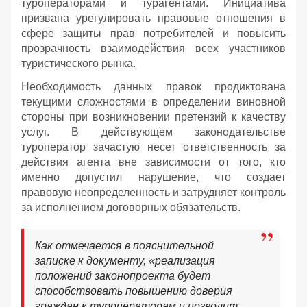
туроператорами и турагентами. Инициатива
призвана урегулировать правовые отношения в
сфере защиты прав потребителей и повысить
прозрачность взаимодействия всех участников
туристического рынка.
Необходимость данных правок продиктована
текущими сложностями в определении виновной
стороны при возникновении претензий к качеству
услуг. В действующем законодательстве
туроператор зачастую несет ответственность за
действия агента вне зависимости от того, кто
именно допустил нарушение, что создает
правовую неопределенность и затрудняет контроль
за исполнением договорных обязательств.
Как отмечается в пояснительной
записке к документу, «реализация
положений законопроекта будет
способствовать повышению доверия
граждан к туроператорам и позволит