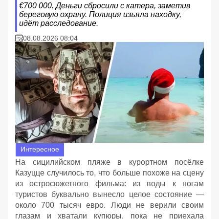
€700 000. Деньги сбросили с катера, заметив
береговую охрану. Полиция изъяла находку,
идёт расследование.
08.08.2026 08:04
Интересное
На сицилийском пляже в курортном посёлке
Казуцце случилось то, что больше похоже на сцену
из остросюжетного фильма: из воды к ногам
туристов буквально вынесло целое состояние —
около 700 тысяч евро. Люди не верили своим
глазам и хватали купюры, пока не приехала