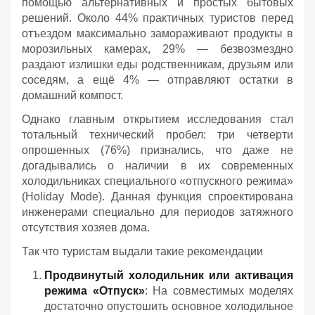
помощью альтернативных и простых бытовых
решений. Около 44% практичных туристов перед
отъездом максимально замораживают продукты в
морозильных камерах, 29% — безвозмездно
раздают излишки еды родственникам, друзьям или
соседям, а ещё 4% — отправляют остатки в
домашний компост.
Однако главным открытием исследования стал
тотальный технический пробел: три четверти
опрошенных (76%) признались, что даже не
догадывались о наличии в их современных
холодильниках специального «отпускного режима»
(Holiday Mode). Данная функция спроектирована
инженерами специально для периодов затяжного
отсутствия хозяев дома.
Так что туристам выдали такие рекомендации
Продвинутый холодильник или активация
режима «Отпуск»
: На совместимых моделях
достаточно опустошить основное холодильное