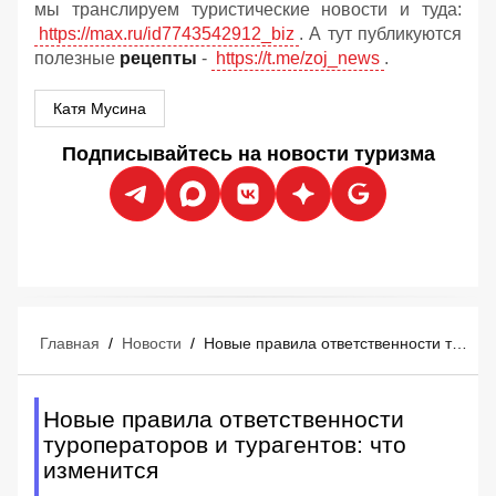
мы транслируем туристические новости и туда:
https://max.ru/id7743542912_biz
. А тут публикуются
полезные
рецепты
-
https://t.me/zoj_news
.
Катя Мусина
Подписывайтесь на новости туризма
Главная
/
Новости
/
Новые правила ответственности туроператоров и турагентов: что изменится
Новые правила ответственности
туроператоров и турагентов: что
изменится