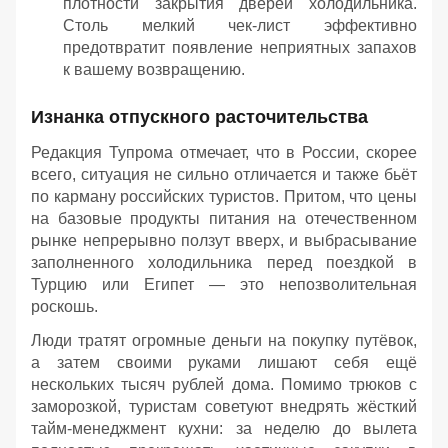
плотности закрытия дверей холодильника.
Столь мелкий чек-лист эффективно
предотвратит появление неприятных запахов
к вашему возвращению.
Изнанка отпускного расточительства
Редакция Тупрома отмечает, что в России, скорее
всего, ситуация не сильно отличается и также бьёт
по карману российских туристов. Притом, что цены
на базовые продукты питания на отечественном
рынке непрерывно ползут вверх, и выбрасывание
заполненного холодильника перед поездкой в
Турцию или Египет — это непозволительная
роскошь.
Люди тратят огромные деньги на покупку путёвок,
а затем своими руками лишают себя ещё
нескольких тысяч рублей дома. Помимо трюков с
заморозкой, туристам советуют внедрять жёсткий
тайм-менеджмент кухни: за неделю до вылета