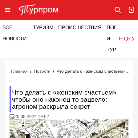
ВСЕ
ТУРИЗМ
ПРОИСШЕСТВИЯ
ПОГОДА
И
НОВОСТИ:
И
ЕЩЕ
ТУРИЗМ
Главная
/
Новости
/
Что делать с «женским счастьем» чтобы оно наконец то зацвело: агроном раскрыла секрет
Что делать с «женским счастьем»
чтобы оно наконец то зацвело:
агроном раскрыла секрет
20.05.2024 19:02