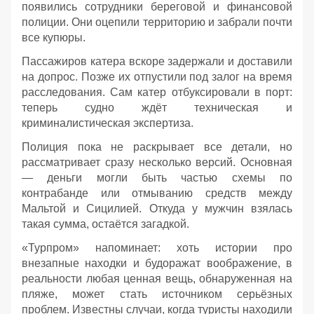
появились сотрудники береговой и финансовой
полиции. Они оцепили территорию и забрали почти
все купюры.
Пассажиров катера вскоре задержали и доставили
на допрос. Позже их отпустили под залог на время
расследования. Сам катер отбуксировали в порт:
теперь судно ждёт техническая и
криминалистическая экспертиза.
Полиция пока не раскрывает все детали, но
рассматривает сразу несколько версий. Основная
— деньги могли быть частью схемы по
контрабанде или отмыванию средств между
Мальтой и Сицилией. Откуда у мужчин взялась
такая сумма, остаётся загадкой.
«Турпром» напоминает: хоть истории про
внезапные находки и будоражат воображение, в
реальности любая ценная вещь, обнаруженная на
пляже, может стать источником серьёзных
проблем. Известны случаи, когда туристы находили