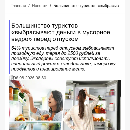
Главная
/
Новости
/
Большинство туристов «выбрасывают деньги в мусорное ведро» перед отпуском
Большинство туристов
«выбрасывают деньги в мусорное
ведро» перед отпуском
64% туристов перед отпуском выбрасывают
пригодную еду, теряя до 2500 рублей за
поездку. Эксперты советуют использовать
специальный режим в холодильнике, заморозку
продуктов и планирование меню.
06.08.2026 08:30