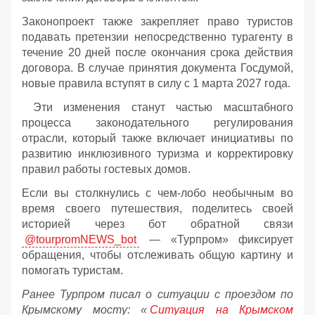
Законопроект также закрепляет право туристов
подавать претензии непосредственно турагенту в
течение 20 дней после окончания срока действия
договора. В случае принятия документа Госдумой,
новые правила вступят в силу с 1 марта 2027 года.
Эти изменения станут частью масштабного
процесса законодательного регулирования
отрасли, который также включает инициативы по
развитию инклюзивного туризма и корректировку
правил работы гостевых домов.
Если вы столкнулись с чем-лобо необычным во
время своего путешествия, поделитесь своей
историей через бот обратной связи
@tourpromNEWS_bot
— «Турпром» фиксирует
обращения, чтобы отслеживать общую картину и
помогать туристам.
Ранее Турпром писал о ситуации с проездом по
Крымскому мосту:
«
Ситуация на Крымском