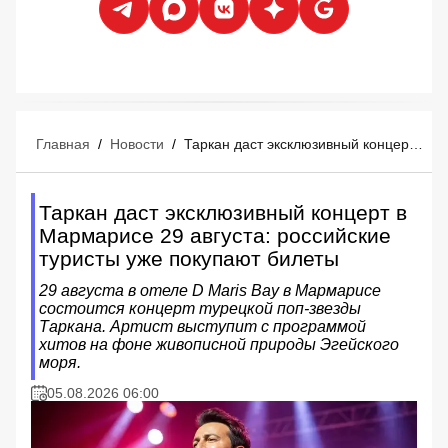
Главная
/
Новости
/
Таркан даст эксклюзивный концерт в Мармарисе 29 августа: российские туристы уже покупают билеты
Таркан даст эксклюзивный концерт в
Мармарисе 29 августа: российские
туристы уже покупают билеты
29 августа в отеле D Maris Bay в Мармарисе
состоится концерт турецкой поп-звезды
Таркана. Артист выступит с программой
хитов на фоне живописной природы Эгейского
моря.
05.08.2026 06:00