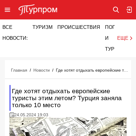
ВСЕ
ТУРИЗМ
ПРОИСШЕСТВИЯ
ПОГОДА
И
НОВОСТИ:
И
ЕЩЕ
ТУРИЗМ
Главная
/
Новости
/
Где хотят отдыхать европейские туристы этим летом? Турция заняла только 10 место
Где хотят отдыхать европейские
туристы этим летом? Турция заняла
только 10 место
24.05.2024 19:03