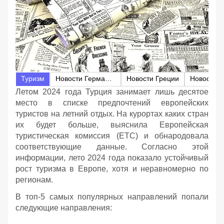
Туризм
Новости Германии
Новости Греции
Новости 
Летом 2024 года Турция занимает лишь десятое
место в списке предпочтений европейских
туристов на летний отдых. На курортах каких стран
их будет больше, выяснила Европейская
туристическая комиссия (ETC) и обнародовала
соответствующие данные. Согласно этой
информации, лето 2024 года показало устойчивый
рост туризма в Европе, хотя и неравномерно по
регионам.
В топ-5 самых популярных направлений попали
следующие направления: