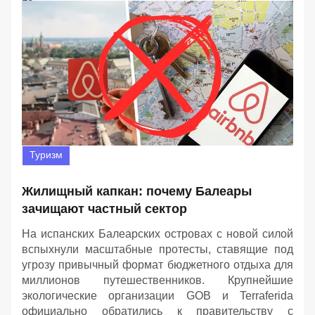
Туризм
Жилищный капкан: почему Балеары
зачищают частный сектор
На испанских Балеарских островах с новой силой
вспыхнули масштабные протесты, ставящие под
угрозу привычный формат бюджетного отдыха для
миллионов путешественников. Крупнейшие
экологические организации GOB и Terraferida
официально обратились к правительству с