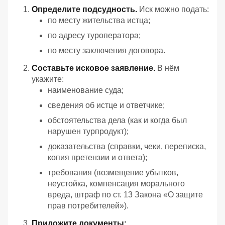
Определите подсудность.
Иск можно подать:
по месту жительства истца;
по адресу туроператора;
по месту заключения договора.
Составьте исковое заявление.
В нём
укажите:
наименование суда;
сведения об истце и ответчике;
обстоятельства дела (как и когда был
нарушен турпродукт);
доказательства (справки, чеки, переписка,
копия претензии и ответа);
требования (возмещение убытков,
неустойка, компенсация морального
вреда, штраф по ст. 13 Закона «О защите
прав потребителей»).
Приложите документы: