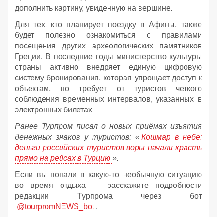
дополнить картину, увиденную на вершине.
Для тех, кто планирует поездку в Афины, также
будет полезно ознакомиться с правилами
посещения других археологических памятников
Греции. В последние годы министерство культуры
страны активно внедряет единую цифровую
систему бронирования, которая упрощает доступ к
объектам, но требует от туристов четкого
соблюдения временных интервалов, указанных в
электронных билетах.
Ранее Турпром писал о новых приёмах изъятия
денежных знаков у туристов:
«
Кошмар в небе:
деньги российских туристов воры начали красть
прямо на рейсах в Турцию
».
Если вы попали в какую-то необычную ситуацию
во время отдыха — расскажите подробности
редакции Турпрома через бот
@tourpromNEWS_bot
.