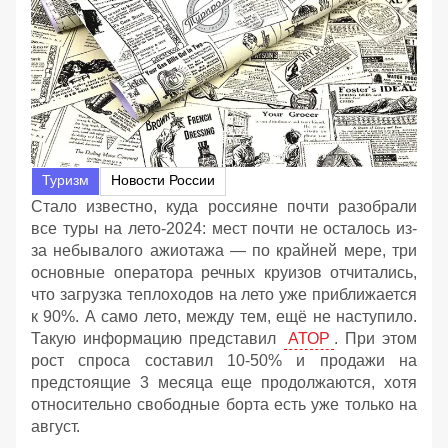
Туризм
Новости России
Стало известно, куда россияне почти разобрали
все туры на лето-2024: мест почти не осталось из-
за небывалого ажиотажа — по крайней мере, три
основные оператора речных круизов отчитались,
что загрузка теплоходов на лето уже приближается
к 90%. А само лето, между тем, ещё не наступило.
Такую информацию представил
АТОР
. При этом
рост спроса составил 10-50% и продажи на
предстоящие 3 месяца еще продолжаются, хотя
относительно свободные борта есть уже только на
август.