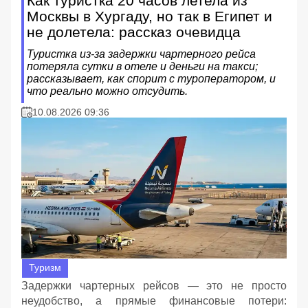
Как туристка 20 часов летела из
Москвы в Хургаду, но так в Египет и
не долетела: рассказ очевидца
Туристка из‑за задержки чартерного рейса
потеряла сутки в отеле и деньги на такси;
рассказывает, как спорит с туроператором, и
что реально можно отсудить.
10.08.2026 09:36
Туризм
Задержки чартерных рейсов — это не просто
неудобство, а прямые финансовые потери: