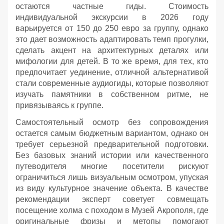
остаются частные гиды. Стоимость
индивидуальной экскурсии в 2026 году
варьируется от 150 до 250 евро за группу, однако
это дает возможность адаптировать темп прогулки,
сделать акцент на архитектурных деталях или
мифологии для детей. В то же время, для тех, кто
предпочитает уединение, отличной альтернативой
стали современные аудиогиды, которые позволяют
изучать памятники в собственном ритме, не
привязываясь к группе.
Самостоятельный осмотр без сопровождения
остается самым бюджетным вариантом, однако он
требует серьезной предварительной подготовки.
Без базовых знаний истории или качественного
путеводителя многие посетители рискуют
ограничиться лишь визуальным осмотром, упуская
из виду культурное значение объекта. В качестве
рекомендации эксперт советует совмещать
посещение холма с походом в Музей Акрополя, где
оригинальные фризы и метопы помогают