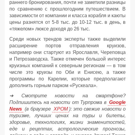
раннего бронирования, почти не заметили разницы
по сравнению с прошлогодним путешествием. В
зависимости от компании и класса корабля и каюты
цены разнятся от 5-8 тыс. до 10-12 тыс. в день, в
«тяжелом» люксе доходя до 26 тыс.
Среди новых трендов эксперты также выделили
расширение портов отправления круизов,
например они стартуют из Ярославля, Череповца
и Петрозаводска. Также отмечен большой интерес
круизных компаний к северным регионам — в том
числе это круизы по Оби и Енисею, а также
программы по Карелии, которые предполагают
дополнить горным парком «Рускеала».
➔ Смотрите новости на смартфоне?
Подпишитесь на новости от Турпрома в
Google
News
(в браузере
ХРОМ
): это свежие новости о
туризме, лучших ценах на туры и билеты,
здоровье, технологиях, жизни знаменитостей,
еде и рецептах, астрологические прогнозы,