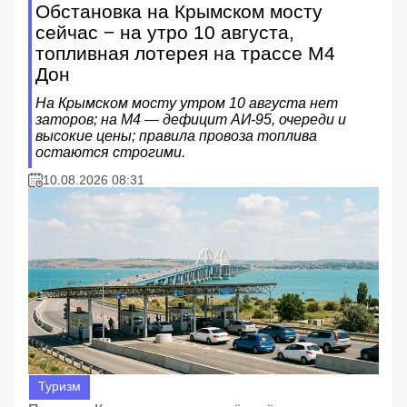
Обстановка на Крымском мосту
сейчас − на утро 10 августа,
топливная лотерея на трассе М4
Дон
На Крымском мосту утром 10 августа нет
заторов; на М4 — дефицит АИ‑95, очереди и
высокие цены; правила провоза топлива
остаются строгими.
10.08.2026 08:31
Туризм