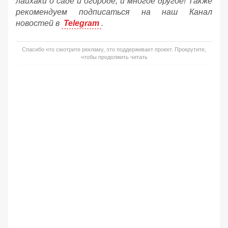
лайхаки о саде и огороде, и многое другое! Также
рекомендуем подписаться на наш Канал
новостей в
Telegram
.
Спасибо что смотрите рекламу, это поддерживает проект. Прокрутите,
чтобы продолжить читать