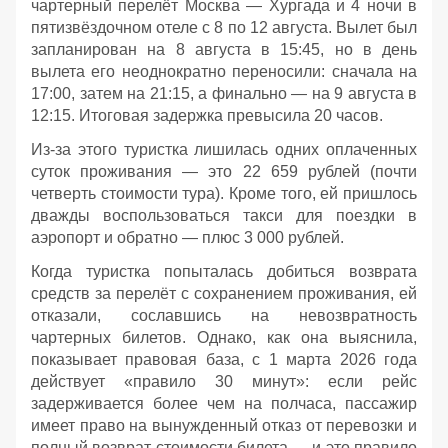
чартерный перелёт Москва — Хургада и 4 ночи в
пятизвёздочном отеле с 8 по 12 августа. Вылет был
запланирован на 8 августа в 15:45, но в день
вылета его неоднократно переносили: сначала на
17:00, затем на 21:15, а финально — на 9 августа в
12:15. Итоговая задержка превысила 20 часов.
Из‑за этого туристка лишилась одних оплаченных
суток проживания — это 22 659 рублей (почти
четверть стоимости тура). Кроме того, ей пришлось
дважды воспользоваться такси для поездки в
аэропорт и обратно — плюс 3 000 рублей.
Когда туристка попыталась добиться возврата
средств за перелёт с сохранением проживания, ей
отказали, сославшись на невозвратность
чартерных билетов. Однако, как она выяснила,
показывает правовая база, с 1 марта 2026 года
действует «правило 30 минут»: если рейс
задерживается более чем на полчаса, пассажир
имеет право на вынужденный отказ от перевозки и
полный возврат стоимости билета — и это правило