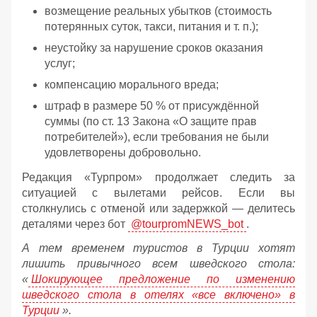
возмещение реальных убытков (стоимость
потерянных суток, такси, питания и т. п.);
неустойку за нарушение сроков оказания
услуг;
компенсацию морального вреда;
штраф в размере 50 % от присуждённой
суммы (по ст. 13 Закона «О защите прав
потребителей»), если требования не были
удовлетворены добровольно.
Редакция «Турпром» продолжает следить за
ситуацией с вылетами рейсов. Если вы
столкнулись с отменой или задержкой — делитесь
деталями через бот
@tourpromNEWS_bot
.
А тем временем туристов в Турции хотят
лишить привычного всем шведского стола:
«
Шокирующее предложение по изменению
шведского стола в отелях «все включено» в
Турции
».