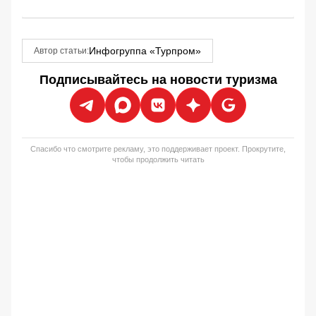
Инфогруппа «Турпром»
Автор статьи:
Подписывайтесь на новости туризма
Спасибо что смотрите рекламу, это поддерживает проект. Прокрутите,
чтобы продолжить читать