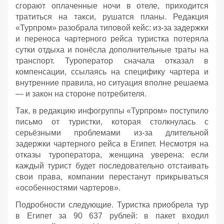
сгорают оплаченные ночи в отеле, приходится
тратиться на такси, рушатся планы. Редакция
«Турпром» разобрала типовой кейс: из‑за задержки
и переноса чартерного рейса туристка потеряла
сутки отдыха и понёсла дополнительные траты на
транспорт. Туроператор сначала отказал в
компенсации, ссылаясь на специфику чартера и
внутренние правила, но ситуация вполне решаема
— и закон на стороне потребителя.
Так, в редакцию инфогруппы «Турпром» поступило
письмо от туристки, которая столкнулась с
серьёзными проблемами из‑за длительной
задержки чартерного рейса в Египет. Несмотря на
отказы туроператора, женщина уверена: если
каждый турист будет последовательно отстаивать
свои права, компании перестанут прикрываться
«особенностями чартеров».
Подробности следующие. Туристка приобрела тур
в Египет за 90 637 рублей: в пакет входил