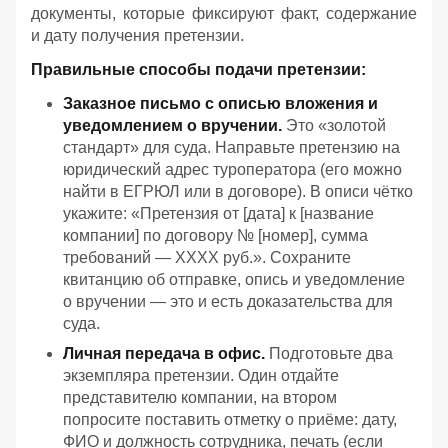
документы, которые фиксируют факт, содержание
и дату получения претензии.
Правильные способы подачи претензии:
Заказное письмо с описью вложения и
уведомлением о вручении.
Это «золотой
стандарт» для суда. Направьте претензию на
юридический адрес туроператора (его можно
найти в ЕГРЮЛ или в договоре). В описи чётко
укажите: «Претензия от [дата] к [название
компании] по договору № [номер], сумма
требований — ХХХХ руб.». Сохраните
квитанцию об отправке, опись и уведомление
о вручении — это и есть доказательства для
суда.
Личная передача в офис.
Подготовьте два
экземпляра претензии. Один отдайте
представителю компании, на втором
попросите поставить отметку о приёме: дату,
ФИО и должность сотрудника, печать (если