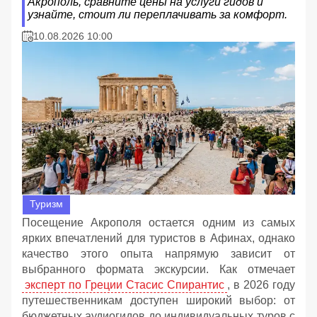
Акрополь, сравните цены на услуги гидов и
узнайте, стоит ли переплачивать за комфорт.
10.08.2026 10:00
Туризм
Посещение Акрополя остается одним из самых
ярких впечатлений для туристов в Афинах, однако
качество этого опыта напрямую зависит от
выбранного формата экскурсии. Как отмечает
эксперт по Греции Стасис Спирантис
, в 2026 году
путешественникам доступен широкий выбор: от
бюджетных аудиогидов до индивидуальных туров с