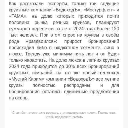
Как рассказали эксперты, только три ведущие
круизные компании «ВодоходЪ», «Мостурфлот» и
«ГАМА», на долю которых приходится почти
половина рынка речных круизов, планируют
суммарно перевезти за лето 2024 года более 120
тыс. человек. При этом спрос на круизы в своём
роде «раздвоился»: прирост бронирований
происходил либо в бюджетном сегменте, либо в
люксе. Тренду уже минимум пять лет и он будет
только нарастать. На долю люкса в летних круизах
2024 года приходится до 30% всех бронирований
круизных компаний, на тот же новый теплоход
«Мустай Карим» компании «ВодоходЪ» все летние
круизы полностью распроданы, и для
бронирования остались единичные предложения
на осень.
Спасибо что смотрите рекламу, это поддерживает проект. Прокрутите,
чтобы продолжить читать