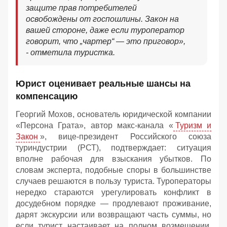
защите прав потребителей
освобождены от госпошлины. Закон на
вашей стороне, даже если туроператор
говорит, что „чартер“ — это приговор»,
- отметила туристка.
Юрист оценивает реальные шансы на
компенсацию
Георгий Мохов, основатель юридической компании
«Персона Грата», автор макс-канала «
Туризм и
Закон
», вице‑президент Российского союза
туриндустрии (РСТ), подтверждает: ситуация
вполне рабочая для взыскания убытков. По
словам эксперта, подобные споры в большинстве
случаев решаются в пользу туриста. Туроператоры
нередко стараются урегулировать конфликт в
досудебном порядке — продлевают проживание,
дарят экскурсии или возвращают часть суммы, но
если турист настаивает на полном возмещении,